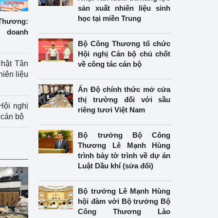
sản xuất nhiên liệu sinh
học tại miền Trung
hương:
 doanh
Bộ Công Thương tổ chức
Hội nghị Cán bộ chủ chốt
hật Tân
về công tác cán bộ
hiên liệu
Ấn Độ chính thức mở cửa
thị trường đối với sầu
ội nghị
riêng tươi Việt Nam
 cán bộ
Bộ trưởng Bộ Công
Thương Lê Mạnh Hùng
trình bày tờ trình về dự án
Luật Dầu khí (sửa đổi)
Bộ trưởng Lê Mạnh Hùng
hội đàm với Bộ trưởng Bộ
Công Thương Lào