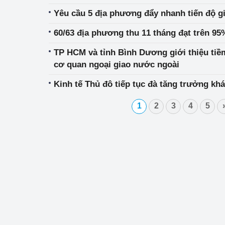
Yêu cầu 5 địa phương đẩy nhanh tiến độ g
60/63 địa phương thu 11 tháng đạt trên 95
TP HCM và tỉnh Bình Dương giới thiệu tiề
cơ quan ngoại giao nước ngoài
Kinh tế Thủ đô tiếp tục đà tăng trưởng khá
1
2
3
4
5