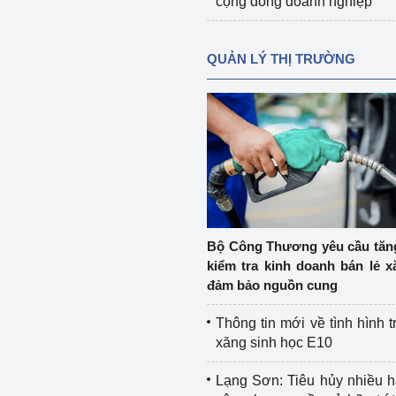
cộng đồng doanh nghiệp
QUẢN LÝ THỊ TRƯỜNG
Bộ Công Thương yêu cầu tă
kiểm tra kinh doanh bán lẻ x
đảm bảo nguồn cung
Thông tin mới về tình hình t
xăng sinh học E10
Lạng Sơn: Tiêu hủy nhiều 