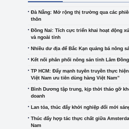
Đà Nẵng: Mở rộng thị trường qua các phiê
thôn
Đồng Nai: Tích cực triển khai hoạt động x
và ngoài tỉnh
Nhiều dư địa để Bắc Kạn quảng bá nông s
Kết nối phân phối nông sản tỉnh Lâm Đồng
TP HCM: Đẩy mạnh tuyên truyền thực hiệ
Việt Nam ưu tiên dùng hàng Việt Nam”
Bình Dương tập trung, kịp thời tháo gỡ kh
doanh
Lan tỏa, thúc đẩy khởi nghiệp đổi mới sán
Thúc đẩy hợp tác thực chất giữa Amsterd
Nam