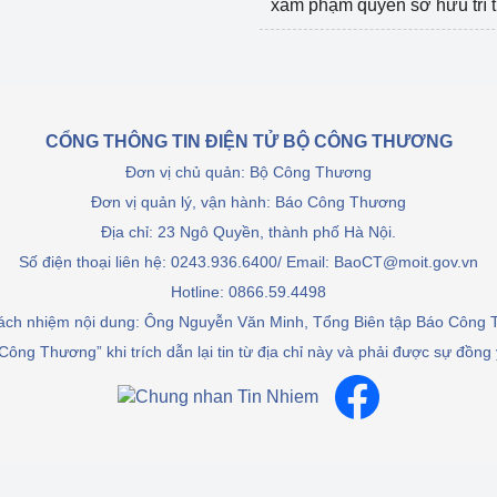
xâm phạm quyền sở hữu trí 
CỔNG THÔNG TIN ĐIỆN TỬ BỘ CÔNG THƯƠNG
Đơn vị chủ quản: Bộ Công Thương
Đơn vị quản lý, vận hành: Báo Công Thương
Địa chỉ: 23 Ngô Quyền, thành phố Hà Nội.
Số điện thoại liên hệ: 0243.936.6400/ Email: BaoCT@moit.gov.vn
Hotline:
0866.59.4498
rách nhiệm nội dung: Ông Nguyễn Văn Minh, Tổng Biên tập Báo Công
Công Thương” khi trích dẫn lại tin từ địa chỉ này và phải được sự đồng