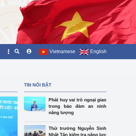
Vietnamese
English
TIN NỔI BẬT
Phát huy vai trò ngoại giao
trong bảo đảm an ninh
năng lượng
Thứ trưởng Nguyễn Sinh
Nhật Tân kiểm tra năng lực