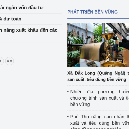
iải ngân vốn đầu tư
PHÁT TRIỂN BỀN VỮNG
% dự toán
m năng xuất khẩu đến các
»
»»
Xã Đắk Long (Quảng Ngãi) 
sản xuất, tiêu dùng bền vững
Nhiều địa phương hưở
chương trình sản xuất và t
bền vững
Phú Thọ nâng cao nhận t
xuất và tiêu dùng bền vữ