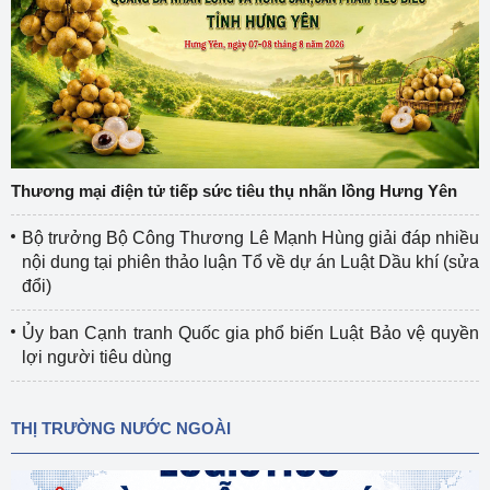
Thương mại điện tử tiếp sức tiêu thụ nhãn lồng Hưng Yên
Bộ trưởng Bộ Công Thương Lê Mạnh Hùng giải đáp nhiều
nội dung tại phiên thảo luận Tổ về dự án Luật Dầu khí (sửa
đổi)
Ủy ban Cạnh tranh Quốc gia phổ biến Luật Bảo vệ quyền
lợi người tiêu dùng
THỊ TRƯỜNG NƯỚC NGOÀI