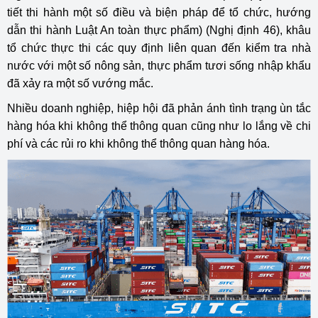
tiết thi hành một số điều và biện pháp để tổ chức, hướng
dẫn thi hành Luật An toàn thực phẩm) (Nghị định 46), khâu
tổ chức thực thi các quy định liên quan đến kiểm tra nhà
nước với một số nông sản, thực phẩm tươi sống nhập khẩu
đã xảy ra một số vướng mắc.
Nhiều doanh nghiệp, hiệp hội đã phản ánh tình trạng ùn tắc
hàng hóa khi không thể thông quan cũng như lo lắng về chi
phí và các rủi ro khi không thể thông quan hàng hóa.