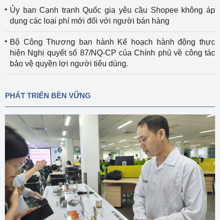
Ủy ban Cạnh tranh Quốc gia yêu cầu Shopee không áp
dụng các loại phí mới đối với người bán hàng
Bộ Công Thương ban hành Kế hoạch hành động thực
hiện Nghị quyết số 87/NQ-CP của Chính phủ về công tác
bảo vệ quyền lợi người tiêu dùng.
PHÁT TRIỂN BỀN VỮNG