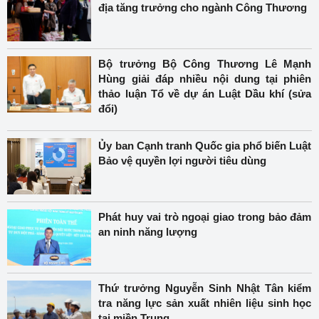
địa tăng trưởng cho ngành Công Thương
Bộ trưởng Bộ Công Thương Lê Mạnh
Hùng giải đáp nhiều nội dung tại phiên
thảo luận Tổ về dự án Luật Dầu khí (sửa
đổi)
Ủy ban Cạnh tranh Quốc gia phổ biến Luật
Bảo vệ quyền lợi người tiêu dùng
Phát huy vai trò ngoại giao trong bảo đảm
an ninh năng lượng
Thứ trưởng Nguyễn Sinh Nhật Tân kiểm
tra năng lực sản xuất nhiên liệu sinh học
tại miền Trung