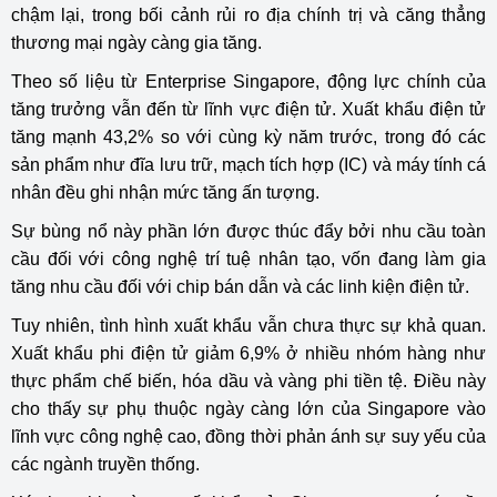
chậm lại, trong bối cảnh rủi ro địa chính trị và căng thẳng
thương mại ngày càng gia tăng.
Theo số liệu từ Enterprise Singapore, động lực chính của
tăng trưởng vẫn đến từ lĩnh vực điện tử. Xuất khẩu điện tử
tăng mạnh 43,2% so với cùng kỳ năm trước, trong đó các
sản phẩm như đĩa lưu trữ, mạch tích hợp (IC) và máy tính cá
nhân đều ghi nhận mức tăng ấn tượng.
Sự bùng nổ này phần lớn được thúc đẩy bởi nhu cầu toàn
cầu đối với công nghệ trí tuệ nhân tạo, vốn đang làm gia
tăng nhu cầu đối với chip bán dẫn và các linh kiện điện tử.
Tuy nhiên, tình hình xuất khẩu vẫn chưa thực sự khả quan.
Xuất khẩu phi điện tử giảm 6,9% ở nhiều nhóm hàng như
thực phẩm chế biến, hóa dầu và vàng phi tiền tệ. Điều này
cho thấy sự phụ thuộc ngày càng lớn của Singapore vào
lĩnh vực công nghệ cao, đồng thời phản ánh sự suy yếu của
các ngành truyền thống.