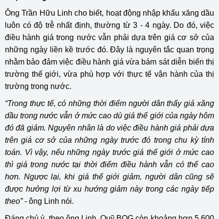
Ông Trần Hữu Linh cho biết, hoạt động nhập khẩu xăng dầu
luôn có độ trễ nhất định, thường từ 3 - 4 ngày. Do đó, việc
điều hành giá trong nước vẫn phải dựa trên giá cơ sở của
những ngày liền kề trước đó. Đây là nguyên tắc quan trọng
nhằm bảo đảm việc điều hành giá vừa bám sát diễn biến thị
trường thế giới, vừa phù hợp với thực tế vận hành của thị
trường trong nước.
“Trong thực tế, có những thời điểm người dân thấy giá xăng
dầu trong nước vẫn ở mức cao dù giá thế giới của ngày hôm
đó đã giảm. Nguyên nhân là do việc điều hành giá phải dựa
trên giá cơ sở của những ngày trước đó trong chu kỳ tính
toán. Vì vậy, nếu những ngày trước giá thế giới ở mức cao
thì giá trong nước tại thời điểm điều hành vẫn có thể cao
hơn. Ngược lại, khi giá thế giới giảm, người dân cũng sẽ
được hưởng lợi từ xu hướng giảm này trong các ngày tiếp
theo”
- ông Linh nói.
Đáng chú ý, theo ông Linh, Quỹ BOG còn khoảng hơn 5.600