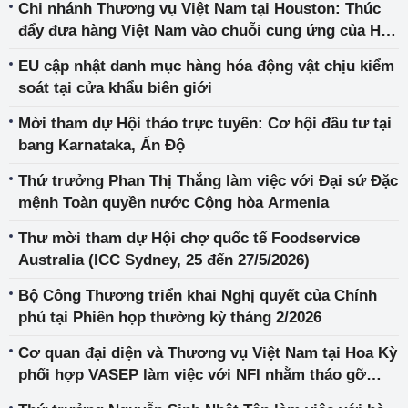
Chi nhánh Thương vụ Việt Nam tại Houston: Thúc
đẩy đưa hàng Việt Nam vào chuỗi cung ứng của Hoa
Kỳ
EU cập nhật danh mục hàng hóa động vật chịu kiểm
soát tại cửa khẩu biên giới
Mời tham dự Hội thảo trực tuyến: Cơ hội đầu tư tại
bang Karnataka, Ấn Độ
Thứ trưởng Phan Thị Thắng làm việc với Đại sứ Đặc
mệnh Toàn quyền nước Cộng hòa Armenia
Thư mời tham dự Hội chợ quốc tế Foodservice
Australia (ICC Sydney, 25 đến 27/5/2026)
Bộ Công Thương triển khai Nghị quyết của Chính
phủ tại Phiên họp thường kỳ tháng 2/2026
Cơ quan đại diện và Thương vụ Việt Nam tại Hoa Kỳ
phối hợp VASEP làm việc với NFI nhằm tháo gỡ
vướng mắc cho xuất khẩu thủy sản