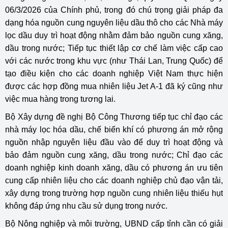
06/3/2026 của Chính phủ, trong đó chú trọng giải pháp đa
dạng hóa nguồn cung nguyên liệu dầu thô cho các Nhà máy
lọc dầu duy trì hoạt động nhằm đảm bảo nguồn cung xăng,
dầu trong nước; Tiếp tục thiết lập cơ chế làm việc cấp cao
với các nước trong khu vực (như Thái Lan, Trung Quốc) để
tạo điều kiện cho các doanh nghiệp Việt Nam thực hiện
được các hợp đồng mua nhiên liệu Jet A-1 đã ký cũng như
việc mua hàng trong tương lai.
Bộ Xây dựng đề nghị Bộ Công Thương tiếp tục chỉ đạo các
nhà máy lọc hóa dầu, chế biến khí có phương án mở rộng
nguồn nhập nguyên liệu đầu vào để duy trì hoạt động và
bảo đảm nguồn cung xăng, dầu trong nước; Chỉ đạo các
doanh nghiệp kinh doanh xăng, dầu có phương án ưu tiên
cung cấp nhiên liệu cho các doanh nghiệp chủ đạo vận tải,
xây dựng trong trường hợp nguồn cung nhiên liệu thiếu hụt
không đáp ứng nhu cầu sử dụng trong nước.
Bộ Nông nghiệp và môi trường, UBND cấp tỉnh cần có giải