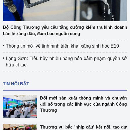
Bộ Công Thương yêu cầu tăng cường kiểm tra kinh doanh
bán lẻ xăng dầu, đảm bảo nguồn cung
Thông tin mới về tình hình triển khai xăng sinh học E10
Lạng Sơn: Tiêu hủy nhiều hàng hóa xâm phạm quyền sở
hữu trí tuệ
TIN NỔI BẬT
Đổi mới sản xuất thông minh và chuyển
đổi số trong các lĩnh vực của ngành Công
Thương
Thương vụ bắc 'nhịp cầu' kết nối, tạo dư