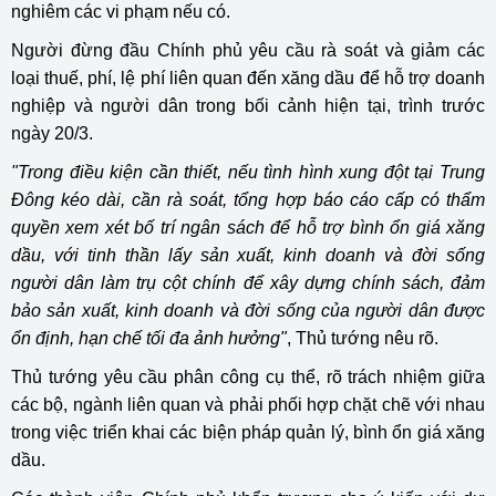
nghiêm các vi phạm nếu có.
Người đừng đầu Chính phủ yêu cầu rà soát và giảm các
loại thuế, phí, lệ phí liên quan đến xăng dầu để hỗ trợ doanh
nghiệp và người dân trong bối cảnh hiện tại, trình trước
ngày 20/3.
"Trong điều kiện cần thiết, nếu tình hình xung đột tại Trung
Đông kéo dài, cần rà soát, tổng hợp báo cáo cấp có thẩm
quyền xem xét bố trí ngân sách để hỗ trợ bình ổn giá xăng
dầu, với tinh thần lấy sản xuất, kinh doanh và đời sống
người dân làm trụ cột chính để xây dựng chính sách, đảm
bảo sản xuất, kinh doanh và đời sống của người dân được
ổn định, hạn chế tối đa ảnh hưởng"
, Thủ tướng nêu rõ.
Thủ tướng yêu cầu phân công cụ thể, rõ trách nhiệm giữa
các bộ, ngành liên quan và phải phối hợp chặt chẽ với nhau
trong việc triển khai các biện pháp quản lý, bình ổn giá xăng
dầu.