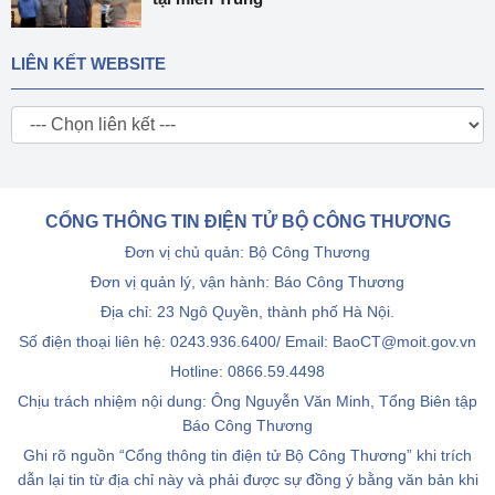
LIÊN KẾT WEBSITE
CỔNG THÔNG TIN ĐIỆN TỬ BỘ CÔNG THƯƠNG
Đơn vị chủ quản: Bộ Công Thương
Đơn vị quản lý, vận hành: Báo Công Thương
Địa chỉ: 23 Ngô Quyền, thành phố Hà Nội.
Số điện thoại liên hệ: 0243.936.6400/ Email: BaoCT@moit.gov.vn
Hotline:
0866.59.4498
Chịu trách nhiệm nội dung: Ông Nguyễn Văn Minh, Tổng Biên tập
Báo Công Thương
Ghi rõ nguồn “Cổng thông tin điện tử Bộ Công Thương” khi trích
dẫn lại tin từ địa chỉ này và phải được sự đồng ý bằng văn bản khi