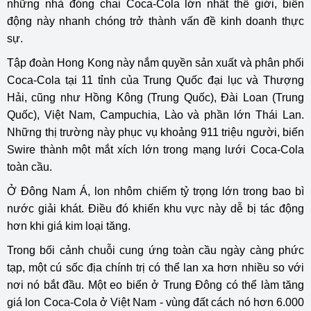
những nhà đóng chai Coca-Cola lớn nhất thế giới, biến
động này nhanh chóng trở thành vấn đề kinh doanh thực
sự.
Tập đoàn Hong Kong này nắm quyền sản xuất và phân phối
Coca-Cola tại 11 tỉnh của Trung Quốc đại lục và Thượng
Hải, cũng như Hồng Kông (Trung Quốc), Đài Loan (Trung
Quốc), Việt Nam, Campuchia, Lào và phần lớn Thái Lan.
Những thị trường này phục vụ khoảng 911 triệu người, biến
Swire thành một mắt xích lớn trong mạng lưới Coca-Cola
toàn cầu.
Ở Đông Nam Á, lon nhôm chiếm tỷ trọng lớn trong bao bì
nước giải khát. Điều đó khiến khu vực này dễ bị tác động
hơn khi giá kim loại tăng.
Trong bối cảnh chuỗi cung ứng toàn cầu ngày càng phức
tạp, một cú sốc địa chính trị có thể lan xa hơn nhiều so với
nơi nó bắt đầu. Một eo biển ở Trung Đông có thể làm tăng
giá lon Coca-Cola ở Việt Nam - vùng đất cách nó hơn 6.000