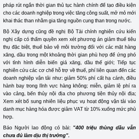
pháp rút ngắn thời gian thủ tục hành chính để tạo điều kiện
cho các doanh nghiệp trong việc tăng công suất, mở mỏ mới
khai thác than nhằm gia tăng nguồn cung than trong nước.
Bộ Xây dựng cũng đề nghị Bộ Tài chính nghiên cứu kiến
nghị cấp có thẩm quyền xem xét phương án giảm thuế tiêu
thụ đặc biệt, thuế bảo vệ môi trường đối với các mặt hàng
xăng, dầu trong một khoảng thời gian phù hợp để ứng phó
với tình hình diễn biến giá xăng, dầu thế giới; Tiếp tục
nghiên cứu các cơ chế hỗ trợ về thuế, phí liên quan đến các
doanh nghiệp vận tải như: giảm 50% phí cất hạ cánh, điều
hành bay trong lĩnh vực hàng không; miễn, giảm lệ phí ra
vào cảng, bến thủy nội địa cho phương tiện thủy nội địa;
Xem xét bổ sung nhiên liệu phục vụ hoạt động vận tải vào
danh mục hàng hóa được giảm VAT từ 10% xuống mức phù
hợp.
Báo Người lao động có bài:
"400 triệu thùng dầu vẫn
chưa đủ làm dịu thị trường".