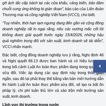
gỡ ách tắc cấp bách tại các cửa khẩu, cảng biển, bảo đảm
chuỗi cung ứng không bị gián đoạn”,
báo cáo của Liên đoàn
Thương mại và công nghiệp Việt Nam (VCCI), cho biết.
“Tuy nhiên, thời hạn tạm ngưng đang đến gần và cộng đồng
doanh nghiệp rất lo ngại rằng, nếu các vướng mắc cốt lõi
không được giải quyết trước ngày 15/4/2026, những hậu
quả nghiêm trọng đối với sản xuất, kinh doanh sẽ tái diễn”,
VCCI nhấn mạnh.
Đặc biệt, cộng đồng doanh nghiệp lưu ý rằng, Nghị định 46
và Nghị quyết 66.13 được ban hành và có hiệu lực ngay
trong bối cảnh Luật An toàn thực phẩm đang trong quá trình
sửa đổi. Việc áp dụng các quy định này trong thời gian
ngắn, sau đó lại phải thay thế bằng văn bản mới hướng dẫn
thi hành Luật An toàn thực phẩm sửa đổi, sẽ tạo ra bất ổn
pháp lý, chi phí tuân thủ lớn và xáo trộn môi trường sản
xuất, kinh doanh.
Lĩnh vực thị trường trong nước