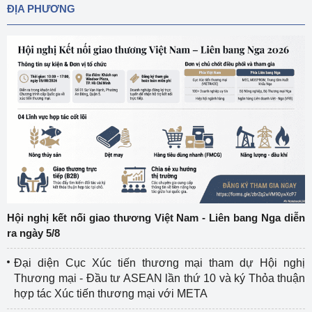
ĐỊA PHƯƠNG
Hội nghị kết nối giao thương Việt Nam - Liên bang Nga diễn
ra ngày 5/8
Đại diện Cục Xúc tiến thương mại tham dự Hội nghị
Thương mại - Đầu tư ASEAN lần thứ 10 và ký Thỏa thuận
hợp tác Xúc tiến thương mại với META