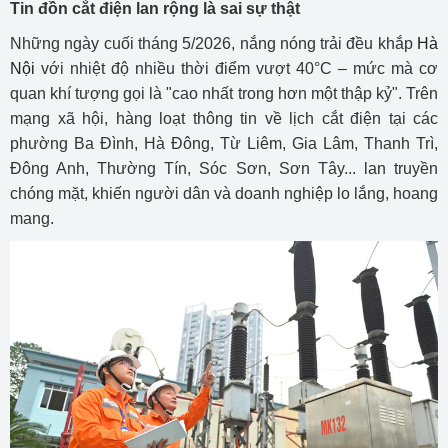
Tin đồn cắt điện lan rộng là sai sự thật
Những ngày cuối tháng 5/2026, nắng nóng trải đều khắp
Hà
Nội
với nhiệt độ nhiều thời điểm vượt 40°C – mức mà cơ
quan khí tượng gọi là "cao nhất trong hơn một thập kỷ". Trên
mạng xã hội, hàng loạt thông tin về lịch cắt điện tại các
phường Ba Đình, Hà Đông, Từ Liêm, Gia Lâm, Thanh Trì,
Đông Anh, Thường Tín, Sóc Sơn, Sơn Tây... lan truyền
chóng mặt, khiến người dân và doanh nghiệp lo lắng, hoang
mang.