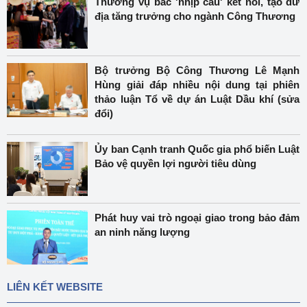
Thương vụ bắc 'nhịp cầu' kết nối, tạo dư
địa tăng trưởng cho ngành Công Thương
Bộ trưởng Bộ Công Thương Lê Mạnh
Hùng giải đáp nhiều nội dung tại phiên
thảo luận Tổ về dự án Luật Dầu khí (sửa
đổi)
Ủy ban Cạnh tranh Quốc gia phổ biến Luật
Bảo vệ quyền lợi người tiêu dùng
Phát huy vai trò ngoại giao trong bảo đảm
an ninh năng lượng
LIÊN KẾT WEBSITE