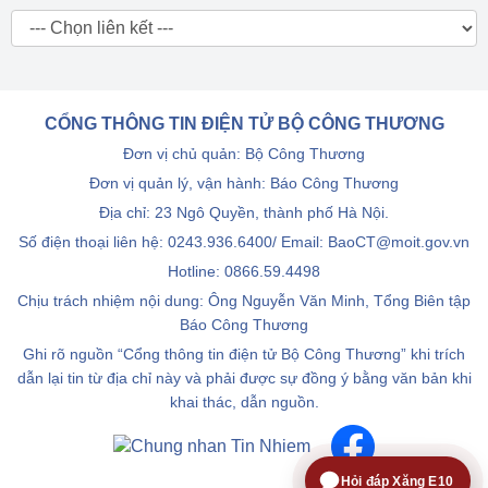
CỔNG THÔNG TIN ĐIỆN TỬ BỘ CÔNG THƯƠNG
Đơn vị chủ quản: Bộ Công Thương
Đơn vị quản lý, vận hành: Báo Công Thương
Địa chỉ: 23 Ngô Quyền, thành phố Hà Nội.
Số điện thoại liên hệ: 0243.936.6400/ Email: BaoCT@moit.gov.vn
Hotline:
0866.59.4498
Chịu trách nhiệm nội dung: Ông Nguyễn Văn Minh, Tổng Biên tập
Báo Công Thương
Ghi rõ nguồn “Cổng thông tin điện tử Bộ Công Thương” khi trích
dẫn lại tin từ địa chỉ này và phải được sự đồng ý bằng văn bản khi
khai thác, dẫn nguồn.
Hỏi đáp Xăng E10