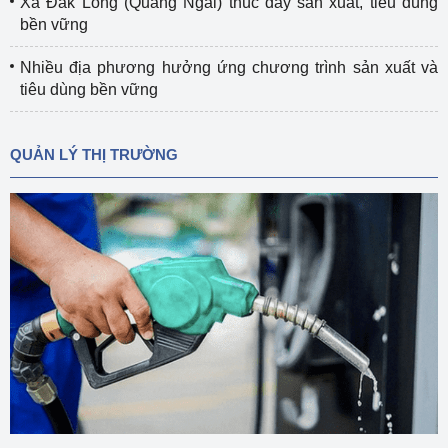
Xã Đắk Long (Quảng Ngãi) thúc đẩy sản xuất, tiêu dùng
bền vững
Nhiều địa phương hưởng ứng chương trình sản xuất và
tiêu dùng bền vững
QUẢN LÝ THỊ TRƯỜNG