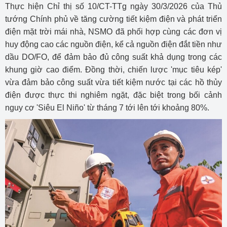
Thực hiện Chỉ thị số 10/CT-TTg ngày 30/3/2026 của Thủ
tướng Chính phủ về tăng cường tiết kiệm điện và phát triển
điện mặt trời mái nhà, NSMO đã phối hợp cùng các đơn vị
huy động cao các nguồn điện, kể cả nguồn điện đắt tiền như
dầu DO/FO, để đảm bảo đủ công suất khả dụng trong các
khung giờ cao điểm. Đồng thời, chiến lược 'mục tiêu kép'
vừa đảm bảo công suất vừa tiết kiệm nước tại các hồ thủy
điện được thực thi nghiêm ngặt, đặc biệt trong bối cảnh
nguy cơ 'Siêu El Niño' từ tháng 7 tới lên tới khoảng 80%.