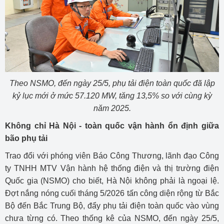
Theo NSMO, đến ngày 25/5, phụ tải điện toàn quốc đã lập
kỷ lục mới ở mức 57.120 MW, tăng 13,5% so với cùng kỳ
năm 2025.
Không chỉ Hà Nội - toàn quốc vận hành ổn định giữa
bão phụ tải
Trao đổi với phóng viên Báo Công Thương, lãnh đạo Công
ty TNHH MTV Vận hành hệ thống điện và thị trường điện
Quốc gia (NSMO) cho biết, Hà Nội không phải là ngoại lệ.
Đợt nắng nóng cuối tháng 5/2026 tấn công diện rộng từ Bắc
Bộ đến Bắc Trung Bộ, đẩy phụ tải điện toàn quốc vào vùng
chưa từng có. Theo thống kê của NSMO, đến ngày 25/5,