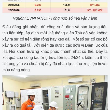
Nguồn: EVNHANOI - Tổng hợp số liệu vận hành
Điều đáng ghi nhận: dù công suất đỉnh và sản lượng tiêu
thụ liên tiếp lập đỉnh mới, hệ thống điện Thủ đô vẫn không
xảy ra sự cố trên diện rộng hay kéo dài. Một số sự cố cục bộ
xảy ra do quá tải lưới điện đã được các đơn vị Điện lực của
Hà Nội khẩn trương khắc phục nhanh nhất có thể. Đây là
kết quả của công tác ứng trực liên tục 24/24h, kiểm tra thiết
bị trọng yếu và chuẩn bị đầy đủ nhân lực, phương tiện trước
mùa nắng nóng.