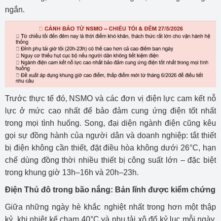
ngắn.
Trước thực tế đó, NSMO và các đơn vị điện lực cam kết nỗ
lực ở mức cao nhất để bảo đảm cung ứng điện tốt nhất
trong mọi tình huống. Song, đại diện ngành điện cũng kêu
gọi sự đồng hành của người dân và doanh nghiệp: tắt thiết
bị điện không cần thiết, đặt điều hòa không dưới 26°C, hạn
chế dùng đồng thời nhiều thiết bị công suất lớn – đặc biệt
trong khung giờ 13h–16h và 20h–23h.
Điện Thủ đô trong bão nắng: Bản lĩnh được kiểm chứng
Giữa những ngày hè khắc nghiệt nhất trong hơn một thập
kỷ, khi nhiệt kế chạm 40°C và phụ tải xô đổ kỷ lục mỗi ngày,