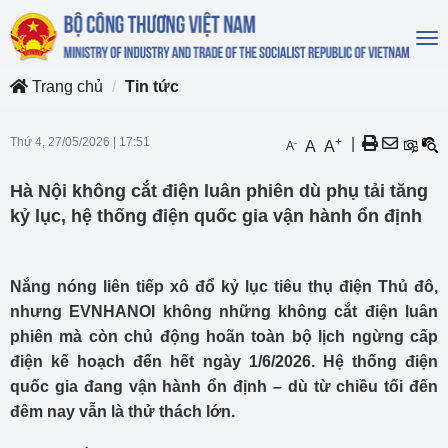
To
na
Trang chủ
Tin tức
Thứ 4, 27/05/2026
|
17:51
+
|
-
A
A
A
Hà Nội không cắt điện luân phiên dù phụ tải tăng
kỷ lục, hệ thống điện quốc gia vận hành ổn định
Nắng nóng liên tiếp xô đổ kỷ lục tiêu thụ điện Thủ đô,
nhưng EVNHANOI không những không cắt điện luân
phiên mà còn chủ động hoãn toàn bộ lịch ngừng cấp
điện kế hoạch đến hết ngày 1/6/2026. Hệ thống điện
quốc gia đang vận hành ổn định – dù từ chiều tối đến
đêm nay vẫn là thử thách lớn.