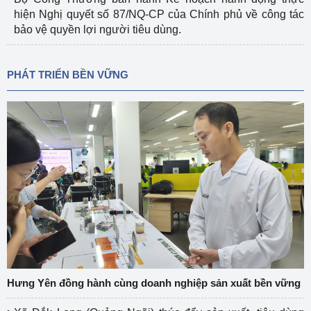
hiện Nghị quyết số 87/NQ-CP của Chính phủ về công tác
bảo vệ quyền lợi người tiêu dùng.
PHÁT TRIỂN BỀN VỮNG
Hưng Yên đồng hành cùng doanh nghiệp sản xuất bền vững