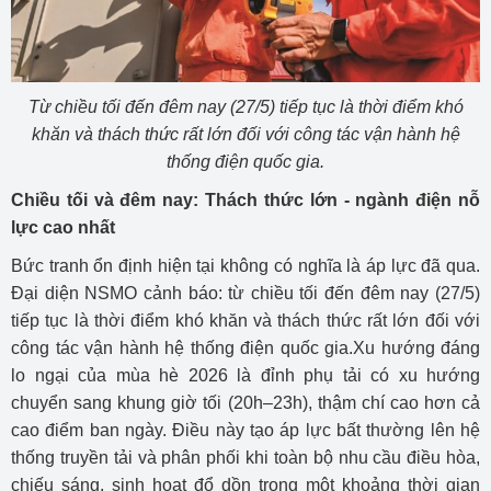
Từ chiều tối đến đêm nay (27/5) tiếp tục là thời điểm khó
khăn và thách thức rất lớn đối với công tác vận hành hệ
thống điện quốc gia.
Chiều tối và đêm nay: Thách thức lớn - ngành điện nỗ
lực cao nhất
Bức tranh ổn định hiện tại không có nghĩa là áp lực đã qua.
Đại diện NSMO cảnh báo: từ chiều tối đến đêm nay (27/5)
tiếp tục là thời điểm khó khăn và thách thức rất lớn đối với
công tác vận hành hệ thống điện quốc gia.Xu hướng đáng
lo ngại của mùa hè 2026 là đỉnh phụ tải có xu hướng
chuyển sang khung giờ tối (20h–23h), thậm chí cao hơn cả
cao điểm ban ngày. Điều này tạo áp lực bất thường lên hệ
thống truyền tải và phân phối khi toàn bộ nhu cầu điều hòa,
chiếu sáng, sinh hoạt đổ dồn trong một khoảng thời gian