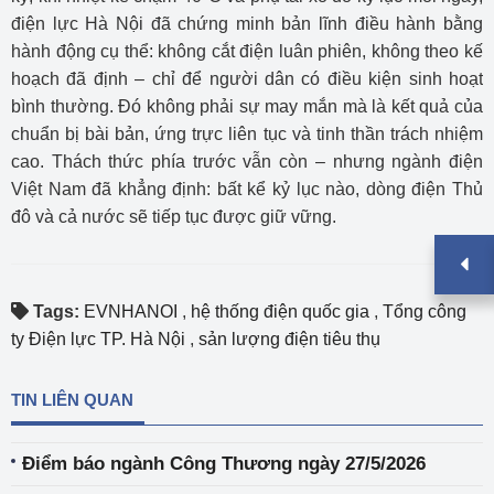
điện lực Hà Nội đã chứng minh bản lĩnh điều hành bằng
hành động cụ thể: không cắt điện luân phiên, không theo kế
hoạch đã định – chỉ để người dân có điều kiện sinh hoạt
bình thường. Đó không phải sự may mắn mà là kết quả của
chuẩn bị bài bản, ứng trực liên tục và tinh thần trách nhiệm
cao. Thách thức phía trước vẫn còn – nhưng ngành điện
Việt Nam đã khẳng định: bất kể kỷ lục nào, dòng điện Thủ
đô và cả nước sẽ tiếp tục được giữ vững.
Tags:
EVNHANOI
,
hệ thống điện quốc gia
,
Tổng công
ty Điện lực TP. Hà Nội
,
sản lượng điện tiêu thụ
TIN LIÊN QUAN
Điểm báo ngành Công Thương ngày 27/5/2026