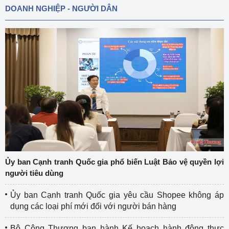
DOANH NGHIỆP - NGƯỜI DÂN
Ủy ban Cạnh tranh Quốc gia phổ biến Luật Bảo vệ quyền lợi
người tiêu dùng
Ủy ban Cạnh tranh Quốc gia yêu cầu Shopee không áp
dụng các loại phí mới đối với người bán hàng
Bộ Công Thương ban hành Kế hoạch hành động thực