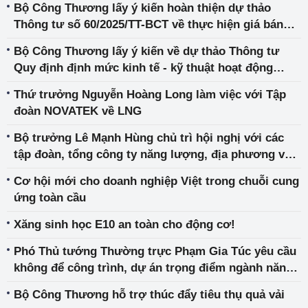
Bộ Công Thương lấy ý kiến hoàn thiện dự thảo
Thông tư số 60/2025/TT-BCT về thực hiện giá bán
điện
Bộ Công Thương lấy ý kiến về dự thảo Thông tư
Quy định định mức kinh tế - kỹ thuật hoạt động
kiểm toán năng lượng
Thứ trưởng Nguyễn Hoàng Long làm việc với Tập
đoàn NOVATEK về LNG
Bộ trưởng Lê Mạnh Hùng chủ trì hội nghị với các
tập đoàn, tổng công ty năng lượng, địa phương về
đảm bảo cung cấp điện
Cơ hội mới cho doanh nghiệp Việt trong chuỗi cung
ứng toàn cầu
Xăng sinh học E10 an toàn cho động cơ!
Phó Thủ tướng Thường trực Phạm Gia Túc yêu cầu
không để công trình, dự án trọng điểm ngành năng
lượng tiếp tục chậm tiến độ
Bộ Công Thương hỗ trợ thúc đẩy tiêu thụ quả vải