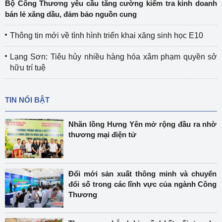
Bộ Công Thương yêu cầu tăng cường kiểm tra kinh doanh
bán lẻ xăng dầu, đảm bảo nguồn cung
Thông tin mới về tình hình triển khai xăng sinh học E10
Lạng Sơn: Tiêu hủy nhiều hàng hóa xâm phạm quyền sở
hữu trí tuệ
TIN NỔI BẬT
Nhãn lồng Hưng Yên mở rộng đầu ra nhờ
thương mại điện tử
Đổi mới sản xuất thông minh và chuyển
đổi số trong các lĩnh vực của ngành Công
Thương