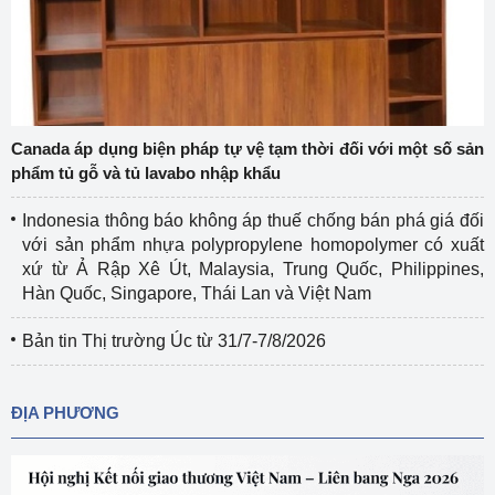
Canada áp dụng biện pháp tự vệ tạm thời đối với một số sản
phẩm tủ gỗ và tủ lavabo nhập khẩu
Indonesia thông báo không áp thuế chống bán phá giá đối
với sản phẩm nhựa polypropylene homopolymer có xuất
xứ từ Ả Rập Xê Út, Malaysia, Trung Quốc, Philippines,
Hàn Quốc, Singapore, Thái Lan và Việt Nam
Bản tin Thị trường Úc từ 31/7-7/8/2026
ĐỊA PHƯƠNG