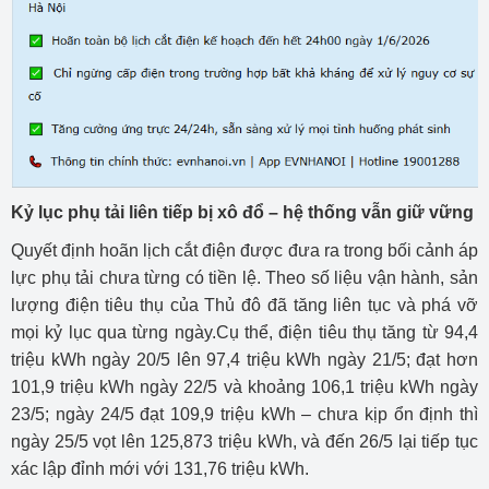
Kỷ lục phụ tải liên tiếp bị xô đổ – hệ thống vẫn giữ vững
Quyết định hoãn lịch cắt điện được đưa ra trong bối cảnh áp
lực phụ tải chưa từng có tiền lệ. Theo số liệu vận hành, sản
lượng điện tiêu thụ của Thủ đô đã tăng liên tục và phá vỡ
mọi kỷ lục qua từng ngày.Cụ thể, điện tiêu thụ tăng từ 94,4
triệu kWh ngày 20/5 lên 97,4 triệu kWh ngày 21/5; đạt hơn
101,9 triệu kWh ngày 22/5 và khoảng 106,1 triệu kWh ngày
23/5; ngày 24/5 đạt 109,9 triệu kWh – chưa kịp ổn định thì
ngày 25/5 vọt lên 125,873 triệu kWh, và đến 26/5 lại tiếp tục
xác lập đỉnh mới với 131,76 triệu kWh.