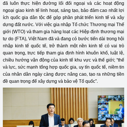
đã luôn thực hiện đường lối đối ngoại và các hoạt động
ngoại giao kinh tế linh hoạt, sáng tạo, bảo đảm cao nhất lợi
ích quốc gia dân tộc để góp phần phát triển kinh tế và xây
dựng đất nước. Với việc gia nhập Tổ chức Thương mại Thế
giới (WTO) và tham gia hàng loạt các Hiệp định thương mại
tự do (FTA), Việt Nam đã và đang có bước tiến dài trong hội
nhập kinh tế quốc tế, trở thành một nền kinh tế có vai trò
quan trọng, trực tiếp tham gia định hình khuôn khổ, luật lệ,
chiều hướng vận động của kinh tế khu vực và thế giới; “thế
và lực, sức mạnh tổng hợp quốc gia, uy tín quốc tế, niềm tin
của nhân dân ngày càng được nâng cao, tạo ra những tiền
đề quan trọng để xây dựng và bảo vệ Tổ quốc”.