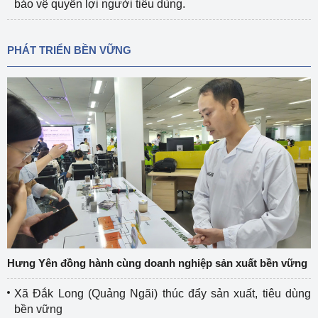
bảo vệ quyền lợi người tiêu dùng.
PHÁT TRIỂN BỀN VỮNG
Hưng Yên đồng hành cùng doanh nghiệp sản xuất bền vững
Xã Đắk Long (Quảng Ngãi) thúc đẩy sản xuất, tiêu dùng
bền vững