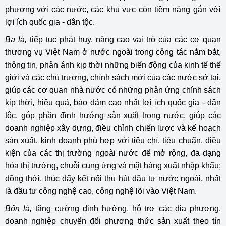
phương với các nước, các khu vực còn tiềm năng gắn với
lợi ích quốc gia - dân tộc.
Ba là,
tiếp tục phát huy, nâng cao vai trò của các cơ quan
thương vụ Việt Nam ở nước ngoài trong công tác nắm bắt,
thông tin, phản ánh kịp thời những biến động của kinh tế thế
giới và các chủ trương, chính sách mới của các nước sở tại,
giúp các cơ quan nhà nước có những phản ứng chính sách
kịp thời, hiệu quả, bảo đảm cao nhất lợi ích quốc gia - dân
tộc, góp phần định hướng sản xuất trong nước, giúp các
doanh nghiệp xây dựng, điều chỉnh chiến lược và kế hoạch
sản xuất, kinh doanh phù hợp với tiêu chí, tiêu chuẩn, điều
kiện của các thị trường ngoài nước để mở rộng, đa dạng
hóa thị trường, chuỗi cung ứng và mặt hàng xuất nhập khẩu;
đồng thời, thúc đẩy kết nối thu hút đầu tư nước ngoài, nhất
là đầu tư công nghệ cao, công nghệ lõi vào Việt Nam.
Bốn là,
tăng cường định hướng, hỗ trợ các địa phương,
doanh nghiệp chuyển đổi phương thức sản xuất theo tín