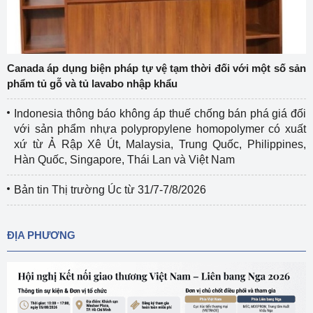
Canada áp dụng biện pháp tự vệ tạm thời đối với một số sản
phẩm tủ gỗ và tủ lavabo nhập khẩu
Indonesia thông báo không áp thuế chống bán phá giá đối
với sản phẩm nhựa polypropylene homopolymer có xuất
xứ từ Ả Rập Xê Út, Malaysia, Trung Quốc, Philippines,
Hàn Quốc, Singapore, Thái Lan và Việt Nam
Bản tin Thị trường Úc từ 31/7-7/8/2026
ĐỊA PHƯƠNG