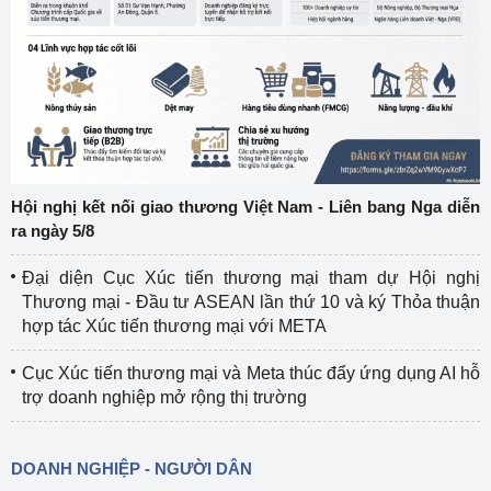
Hội nghị kết nối giao thương Việt Nam - Liên bang Nga diễn
ra ngày 5/8
Đại diện Cục Xúc tiến thương mại tham dự Hội nghị
Thương mại - Đầu tư ASEAN lần thứ 10 và ký Thỏa thuận
hợp tác Xúc tiến thương mại với META
Cục Xúc tiến thương mại và Meta thúc đẩy ứng dụng AI hỗ
trợ doanh nghiệp mở rộng thị trường
DOANH NGHIỆP - NGƯỜI DÂN