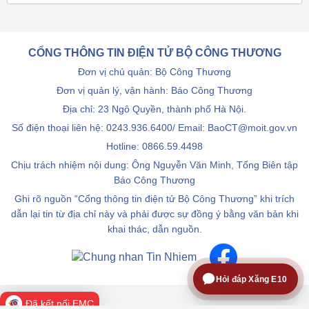
CỔNG THÔNG TIN ĐIỆN TỬ BỘ CÔNG THƯƠNG
Đơn vị chủ quản: Bộ Công Thương
Đơn vị quản lý, vận hành: Báo Công Thương
Địa chỉ: 23 Ngô Quyền, thành phố Hà Nội.
Số điện thoại liên hệ: 0243.936.6400/ Email: BaoCT@moit.gov.vn
Hotline:
0866.59.4498
Chịu trách nhiệm nội dung: Ông Nguyễn Văn Minh, Tổng Biên tập
Báo Công Thương
Ghi rõ nguồn “Cổng thông tin điện tử Bộ Công Thương” khi trích
dẫn lại tin từ địa chỉ này và phải được sự đồng ý bằng văn bản khi
khai thác, dẫn nguồn.
Hỏi đáp Xăng E10
Đã kết nối EMC