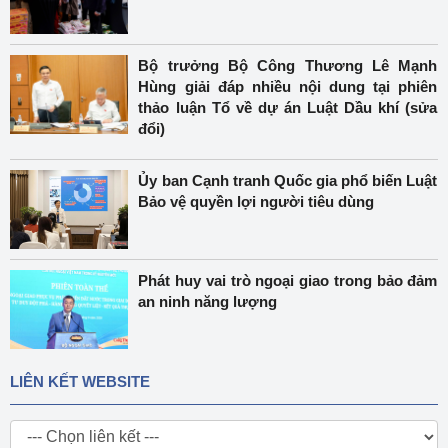
Bộ trưởng Bộ Công Thương Lê Mạnh
Hùng giải đáp nhiều nội dung tại phiên
thảo luận Tổ về dự án Luật Dầu khí (sửa
đổi)
Ủy ban Cạnh tranh Quốc gia phổ biến Luật
Bảo vệ quyền lợi người tiêu dùng
Phát huy vai trò ngoại giao trong bảo đảm
an ninh năng lượng
LIÊN KẾT WEBSITE