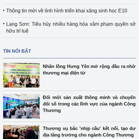
Thông tin mới về tình hình triển khai xăng sinh học E10
Lạng Sơn: Tiêu hủy nhiều hàng hóa xâm phạm quyền sở
hữu trí tuệ
TIN NỔI BẬT
Nhãn lồng Hưng Yên mở rộng đầu ra nhờ
thương mại điện tử
Đổi mới sản xuất thông minh và chuyển
đổi số trong các lĩnh vực của ngành Công
Thương
Thương vụ bắc 'nhịp cầu' kết nối, tạo dư
địa tăng trưởng cho ngành Công Thương