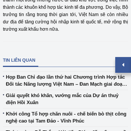
thành các khuôn khổ hợp tác kinh tế đa phương. Do vậy, Bộ
trưởng tin rằng trong thời gian tới, Việt Nam sẽ còn nhiều
dư địa để tăng cường hội nhập kinh tế quốc tế, mở rộng thị
trường xuất khẩu hơn nữa.
TIN LIÊN QUAN
Họp Ban Chỉ đạo lần thứ hai Chương trình Hợp tác
Đối tác Năng lượng Việt Nam – Đan Mạch giai đoạn
2020 – 2025
Giải quyết khó khăn, vướng mắc của Dự án thuỷ
điện Hồi Xuân
Khởi công Tổ hợp chăn nuôi - chế biến bò thịt công
nghệ cao tại Tam Đảo - Vĩnh Phúc