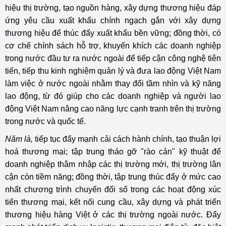
hiệu thị trường, tạo nguồn hàng, xây dựng thương hiệu đáp
ứng yêu cầu xuất khẩu chính ngạch gắn với xây dựng
thương hiệu để thúc đẩy xuất khẩu bền vững; đồng thời, có
cơ chế chính sách hỗ trợ, khuyến khích các doanh nghiệp
trong nước đầu tư ra nước ngoài để tiếp cận công nghệ tiên
tiến, tiếp thu kinh nghiệm quản lý và đưa lao động Việt Nam
làm việc ở nước ngoài nhằm thay đổi tầm nhìn và kỹ năng
lao động, từ đó giúp cho các doanh nghiệp và người lao
động Việt Nam nâng cao năng lực cạnh tranh trên thị trường
trong nước và quốc tế.
Năm là,
tiếp tục đẩy mạnh cải cách hành chính, tạo thuận lợi
hoá thương mại; tập trung tháo gỡ "rào cản" kỹ thuật để
doanh nghiệp thâm nhập các thị trường mới, thị trường lân
cận còn tiềm năng; đồng thời, tập trung thúc đẩy ở mức cao
nhất chương trình chuyển đổi số trong các hoạt động xúc
tiến thương mại, kết nối cung cầu, xây dựng và phát triển
thương hiệu hàng Việt ở các thị trường ngoài nước. Đẩy