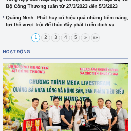
Bộ Công Thương tuần từ 27/3/2023 đến 5/3/2023
Quảng Ninh: Phát huy có hiệu quả những tiềm năng,
lợi thế vượt trội để thúc đẩy phát triển dịch vụ
logistics
1
2
3
4
5
»
»»
HOẠT ĐỘNG