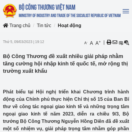
To
na
Trang chủ
Tin tức
Hoạt động
Thứ 5, 09/03/2023
|
19:12
+
|
-
A
A
A
Bộ Công Thương đề xuất nhiều giải pháp nhằm
tăng cường hội nhập kinh tế quốc tế, mở rộng thị
trường xuất khẩu
Phát biểu tại Hội nghị triển khai Chương trình hành
động của Chính phủ thực hiện Chỉ thị số 15 của Ban Bí
thư về công tác ngoại giao kinh tế và những trọng tâm
ngoại giao kinh tế năm 2023, diễn ra chiều 9/3, Bộ
trưởng Bộ Công Thương Nguyễn Hồng Diên đã đề xuất
một số nhiệm vụ, giải pháp trọng tâm nhằm góp phần