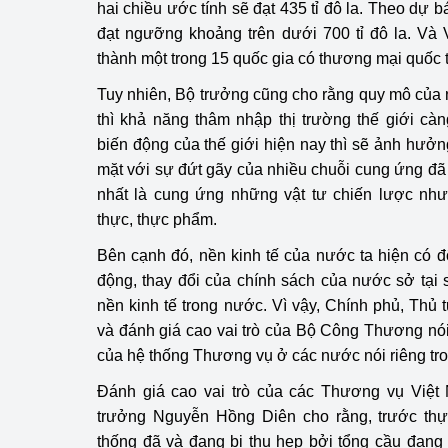
hai chiều ước tính sẽ đạt 435 tỉ đô la. Theo dự 
đạt ngưỡng khoảng trên dưới 700 tỉ đô la. Và
thành một trong 15 quốc gia có thương mại quốc tế
Tuy nhiên, Bộ trưởng cũng cho rằng quy mô của 
thì khả năng thâm nhập thị trường thế giới cà
biến động của thế giới hiện nay thì sẽ ảnh hưởn
mặt với sự đứt gãy của nhiều chuỗi cung ứng đã 
nhất là cung ứng những vật tư chiến lược như
thực, thực phẩm.
Bên cạnh đó, nền kinh tế của nước ta hiện có 
động, thay đổi của chính sách của nước sở tại
nền kinh tế trong nước. Vì vậy, Chính phủ, Thủ
và đánh giá cao vai trò của Bộ Công Thương nó
của hệ thống Thương vụ ở các nước nói riêng tr
Đánh giá cao vai trò của các Thương vụ Việ
trưởng Nguyễn Hồng Diên cho rằng, trước thực
thống đã và đang bị thu hẹp bởi tổng cầu đang