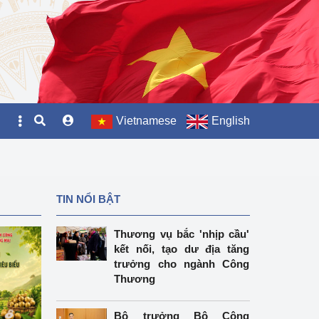
Vietnamese
English
TIN NỔI BẬT
Thương vụ bắc 'nhịp cầu'
kết nối, tạo dư địa tăng
trưởng cho ngành Công
Thương
Bộ trưởng Bộ Công