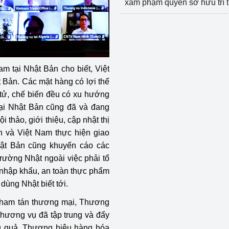
xâm phạm quyền sở hữu trí 
 tại Nhật Bản cho biết, Việt
t Bản. Các mặt hàng có lợi thế
n tử, chế biến đều có xu hướng
tại Nhật Bản cũng đã và đang
 thảo, giới thiệu, cập nhật thị
n và Việt Nam thực hiện giao
ật Bản cũng khuyến cáo các
rường Nhật ngoài việc phải tổ
 nhập khẩu, an toàn thực phẩm
dùng Nhật biết tới.
Tham tán thương mại, Thương
Thương vụ đã tập trung và đẩy
u quả. Thương hiệu hàng hóa