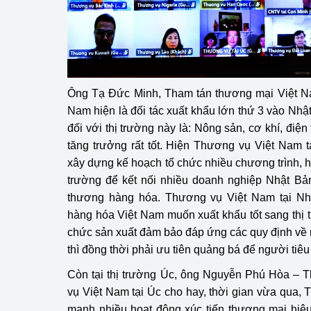
Ông Tạ Đức Minh, Tham tán thương mại Việt Nam
Nam hiện là đối tác xuất khẩu lớn thứ 3 vào Nhậ
đối với thị trường này là: Nông sản, cơ khí, điệ
tăng trưởng rất tốt. Hiện Thương vụ Việt Nam 
xây dựng kế hoạch tổ chức nhiều chương trình, hội
trường để kết nối nhiều doanh nghiệp Nhật Bả
thương hàng hóa. Thương vụ Việt Nam tại Nh
hàng hóa Việt Nam muốn xuất khẩu tốt sang thị t
chức sản xuất đảm bảo đáp ứng các quy định về
thì đồng thời phải ưu tiên quảng bá để người tiêu 
Còn tại thị trường Úc, ông Nguyễn Phú Hòa – 
vụ Việt Nam tại Úc cho hay, thời gian vừa qua, 
mạnh nhiều hoạt động xúc tiến thương mại hiệ