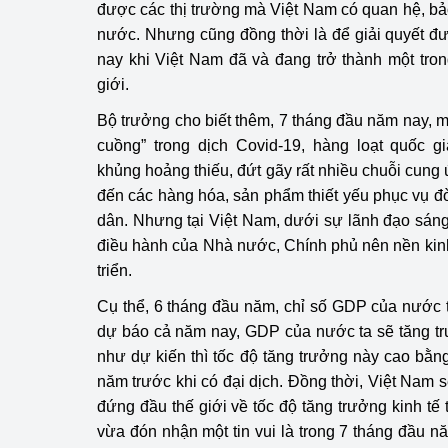
được các thị trường mà Việt Nam có quan hệ, bảo
nước. Nhưng cũng đồng thời là để giải quyết đ
Phát triển công nghi
nay khi Việt Nam đã và đang trở thành một tr
giới.
Phát triển năng lượ
Bộ trưởng cho biết thêm, 7 tháng đầu năm nay, m
cuồng” trong dịch Covid-19, hàng loạt quốc gi
khủng hoảng thiếu, đứt gãy rất nhiều chuỗi cung 
đến các hàng hóa, sản phẩm thiết yếu phục vụ đ
dân. Nhưng tại Việt Nam, dưới sự lãnh đạo sán
điều hành của Nhà nước, Chính phủ nên nền kinh 
triển.
Cụ thể, 6 tháng đầu năm, chỉ số GDP của nước t
dự báo cả năm nay, GDP của nước ta sẽ tăng t
như dự kiến thì tốc độ tăng trưởng này cao bằng
năm trước khi có đại dịch. Đồng thời, Việt Nam 
đứng đầu thế giới về tốc độ tăng trưởng kinh tế
vừa đón nhận một tin vui là trong 7 tháng đầu 