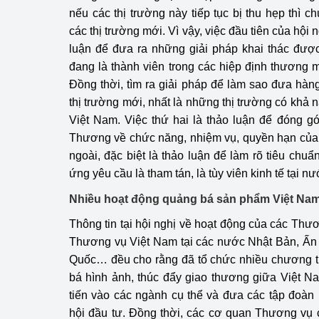
nếu các thị trường này tiếp tục bị thu hẹp thì ch
các thị trường mới. Vì vậy, việc đầu tiên của hội 
luận để đưa ra những giải pháp khai thác đượ
đang là thành viên trong các hiệp định thương
Đồng thời, tìm ra giải pháp để làm sao đưa hà
thị trường mới, nhất là những thị trường có khả
Việt Nam. Việc thứ hai là thảo luận để đóng 
Thương về chức năng, nhiệm vụ, quyền hạn củ
ngoài, đặc biệt là thảo luận để làm rõ tiêu chu
ứng yêu cầu là tham tán, là tùy viên kinh tế tại n
Nhiều hoạt động quảng bá sản phẩm Việt Na
Thông tin tại hội nghị về hoạt động của các Thươ
Thương vụ Việt Nam tại các nước Nhật Bản, Ấn 
Quốc… đều cho rằng đã tổ chức nhiều chương tr
bá hình ảnh, thúc đẩy giao thương giữa Việt N
tiến vào các ngành cụ thể và đưa các tập đoàn
hội đầu tư. Đồng thời, các cơ quan Thương vụ 