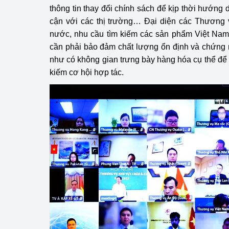
thông tin thay đổi chính sách để kịp thời hướng
cận với các thị trường… Đại diện các Thương v
nước, nhu cầu tìm kiếm các sản phẩm Việt Nam 
cần phải bảo đảm chất lượng ổn định và chứng
như có không gian trưng bày hàng hóa cụ thể để c
kiếm cơ hội hợp tác.