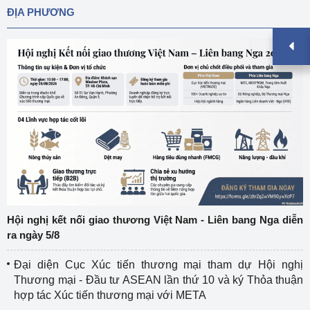
ĐỊA PHƯƠNG
Hội nghị kết nối giao thương Việt Nam - Liên bang Nga diễn
ra ngày 5/8
Đại diện Cục Xúc tiến thương mại tham dự Hội nghị
Thương mại - Đầu tư ASEAN lần thứ 10 và ký Thỏa thuận
hợp tác Xúc tiến thương mại với META