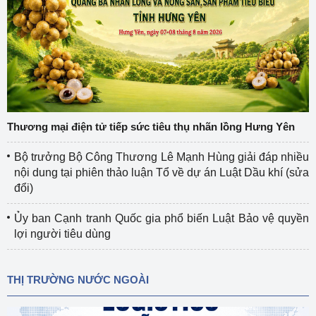
Thương mại điện tử tiếp sức tiêu thụ nhãn lồng Hưng Yên
Bộ trưởng Bộ Công Thương Lê Mạnh Hùng giải đáp nhiều
nội dung tại phiên thảo luận Tổ về dự án Luật Dầu khí (sửa
đổi)
Ủy ban Cạnh tranh Quốc gia phổ biến Luật Bảo vệ quyền
lợi người tiêu dùng
THỊ TRƯỜNG NƯỚC NGOÀI