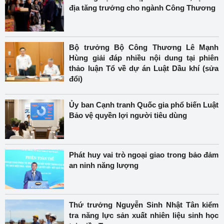
địa tăng trưởng cho ngành Công Thương
Bộ trưởng Bộ Công Thương Lê Mạnh
Hùng giải đáp nhiều nội dung tại phiên
thảo luận Tổ về dự án Luật Dầu khí (sửa
đổi)
Ủy ban Cạnh tranh Quốc gia phổ biến Luật
Bảo vệ quyền lợi người tiêu dùng
Phát huy vai trò ngoại giao trong bảo đảm
an ninh năng lượng
Thứ trưởng Nguyễn Sinh Nhật Tân kiểm
tra năng lực sản xuất nhiên liệu sinh học