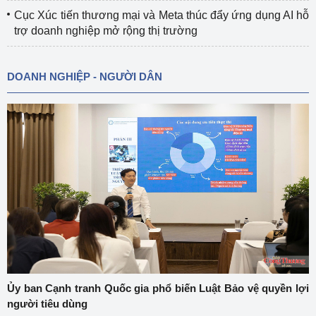
Cục Xúc tiến thương mại và Meta thúc đẩy ứng dụng AI hỗ
trợ doanh nghiệp mở rộng thị trường
DOANH NGHIỆP - NGƯỜI DÂN
Ủy ban Cạnh tranh Quốc gia phổ biến Luật Bảo vệ quyền lợi
người tiêu dùng