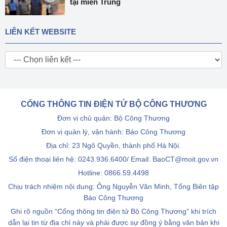
tại miền Trung
LIÊN KẾT WEBSITE
CỔNG THÔNG TIN ĐIỆN TỬ BỘ CÔNG THƯƠNG
Đơn vị chủ quản: Bộ Công Thương
Đơn vị quản lý, vận hành: Báo Công Thương
Địa chỉ: 23 Ngô Quyền, thành phố Hà Nội.
Số điện thoại liên hệ: 0243.936.6400/ Email: BaoCT@moit.gov.vn
Hotline:
0866.59.4498
Chịu trách nhiệm nội dung: Ông Nguyễn Văn Minh, Tổng Biên tập
Báo Công Thương
Ghi rõ nguồn “Cổng thông tin điện tử Bộ Công Thương” khi trích
dẫn lại tin từ địa chỉ này và phải được sự đồng ý bằng văn bản khi