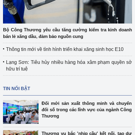
Bộ Công Thương yêu cầu tăng cường kiểm tra kinh doanh
bán lẻ xăng dầu, đảm bảo nguồn cung
Thông tin mới về tình hình triển khai xăng sinh học E10
Lạng Sơn: Tiêu hủy nhiều hàng hóa xâm phạm quyền sở
hữu trí tuệ
TIN NỔI BẬT
Đổi mới sản xuất thông minh và chuyển
đổi số trong các lĩnh vực của ngành Công
Thương
Thương vụ bắc 'nhịp cầu' kết nối, tạo dư