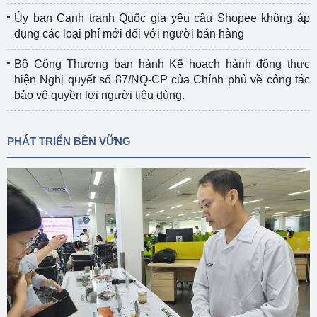
Ủy ban Cạnh tranh Quốc gia yêu cầu Shopee không áp
dụng các loại phí mới đối với người bán hàng
Bộ Công Thương ban hành Kế hoạch hành động thực
hiện Nghị quyết số 87/NQ-CP của Chính phủ về công tác
bảo vệ quyền lợi người tiêu dùng.
PHÁT TRIỂN BỀN VỮNG