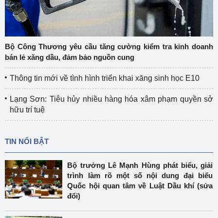
Bộ Công Thương yêu cầu tăng cường kiểm tra kinh doanh
bán lẻ xăng dầu, đảm bảo nguồn cung
Thông tin mới về tình hình triển khai xăng sinh học E10
Lạng Sơn: Tiêu hủy nhiều hàng hóa xâm phạm quyền sở
hữu trí tuệ
TIN NỔI BẬT
Bộ trưởng Lê Mạnh Hùng phát biểu, giải
trình làm rõ một số nội dung đại biểu
Quốc hội quan tâm về Luật Dầu khí (sửa
đổi)