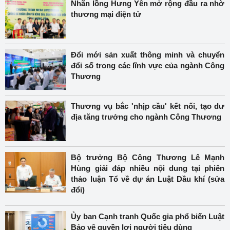
Nhãn lồng Hưng Yên mở rộng đầu ra nhờ
thương mại điện tử
Đổi mới sản xuất thông minh và chuyển
đổi số trong các lĩnh vực của ngành Công
Thương
Thương vụ bắc 'nhịp cầu' kết nối, tạo dư
địa tăng trưởng cho ngành Công Thương
Bộ trưởng Bộ Công Thương Lê Mạnh
Hùng giải đáp nhiều nội dung tại phiên
thảo luận Tổ về dự án Luật Dầu khí (sửa
đổi)
Ủy ban Cạnh tranh Quốc gia phổ biến Luật
Bảo vệ quyền lợi người tiêu dùng