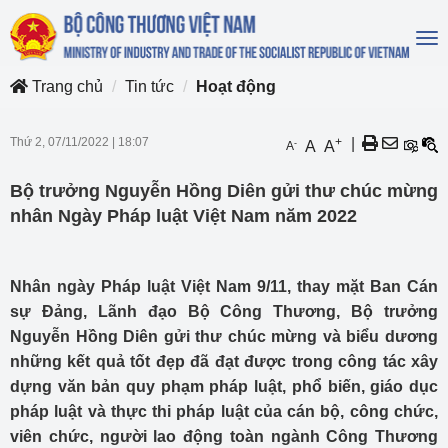
To
na
Trang chủ
Tin tức
Hoạt động
Thứ 2, 07/11/2022
|
18:07
+
|
-
A
A
A
Bộ trưởng Nguyễn Hồng Diên gửi thư chúc mừng
nhân Ngày Pháp luật Việt Nam năm 2022
Nhân ngày Pháp luật Việt Nam 9/11, thay mặt
Ba
n Cán
sự Đảng, Lãnh đạo Bộ Công Thương, Bộ trưởng
Nguyễn Hồng Diên gửi thư chúc mừng và biểu dương
những kết quả tốt đẹp đã đạt được trong công tác xây
dựng văn bản quy phạm pháp luật, phổ biến, giáo dục
pháp luật và thực thi pháp luật của cán bộ, công chức,
viên chức, người lao động toàn ngành Công Thương