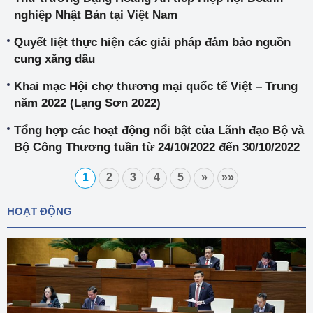
nghiệp Nhật Bản tại Việt Nam
Quyết liệt thực hiện các giải pháp đảm bảo nguồn
cung xăng dầu
Khai mạc Hội chợ thương mại quốc tế Việt – Trung
năm 2022 (Lạng Sơn 2022)
Tổng hợp các hoạt động nổi bật của Lãnh đạo Bộ và
Bộ Công Thương tuần từ 24/10/2022 đến 30/10/2022
1
2
3
4
5
»
»»
HOẠT ĐỘNG