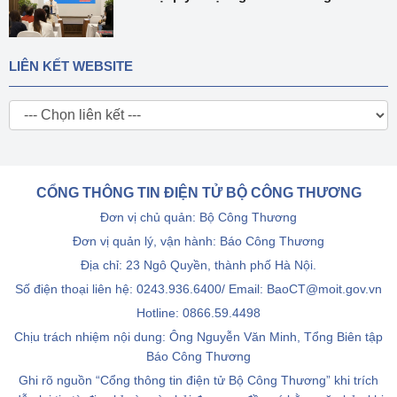
LIÊN KẾT WEBSITE
CỔNG THÔNG TIN ĐIỆN TỬ BỘ CÔNG THƯƠNG
Đơn vị chủ quản: Bộ Công Thương
Đơn vị quản lý, vận hành: Báo Công Thương
Địa chỉ: 23 Ngô Quyền, thành phố Hà Nội.
Số điện thoại liên hệ: 0243.936.6400/ Email: BaoCT@moit.gov.vn
Hotline:
0866.59.4498
Chịu trách nhiệm nội dung: Ông Nguyễn Văn Minh, Tổng Biên tập
Báo Công Thương
Ghi rõ nguồn “Cổng thông tin điện tử Bộ Công Thương” khi trích