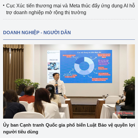
Cục Xúc tiến thương mại và Meta thúc đẩy ứng dụng AI hỗ
trợ doanh nghiệp mở rộng thị trường
DOANH NGHIỆP - NGƯỜI DÂN
Ủy ban Cạnh tranh Quốc gia phổ biến Luật Bảo vệ quyền lợi
người tiêu dùng