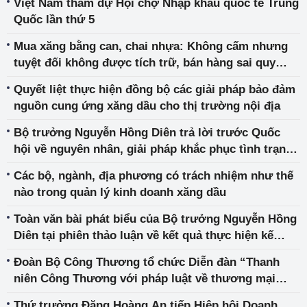
Việt Nam tham dự Hội chợ Nhập khẩu quốc tế Trung
Quốc lần thứ 5
Mua xăng bằng can, chai nhựa: Không cấm nhưng
tuyệt đối không được tích trữ, bán hàng sai quy
định để kiếm lời
Quyết liệt thực hiện đồng bộ các giải pháp bảo đảm
nguồn cung ứng xăng dầu cho thị trường nội địa
Bộ trưởng Nguyễn Hồng Diên trả lời trước Quốc
hội về nguyên nhân, giải pháp khắc phục tình trạng
thiếu hụt xăng dầu
Các bộ, ngành, địa phương có trách nhiệm như thế
nào trong quản lý kinh doanh xăng dầu
Toàn văn bài phát biểu của Bộ trưởng Nguyễn Hồng
Diên tại phiên thảo luận về kết quả thực hiện kế
hoạch phát triển kinh tế - xã hội năm 2022, kỳ họp
Đoàn Bộ Công Thương tổ chức Diễn đàn “Thanh
thứ 4, Quốc hội khoá XV
niên Công Thương với pháp luật về thương mại
điện tử"
Thứ trưởng Đặng Hoàng An tiếp Hiệp hội Doanh