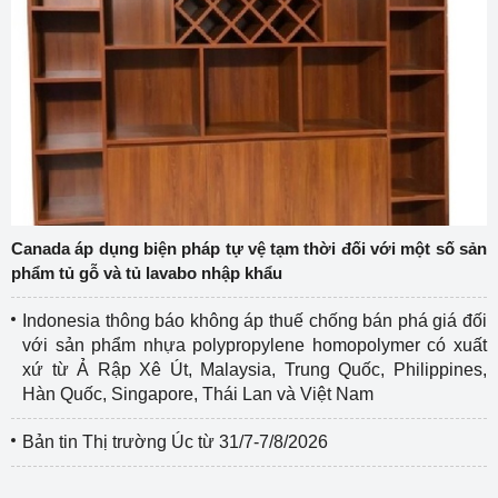
Canada áp dụng biện pháp tự vệ tạm thời đối với một số sản
phẩm tủ gỗ và tủ lavabo nhập khẩu
Indonesia thông báo không áp thuế chống bán phá giá đối
với sản phẩm nhựa polypropylene homopolymer có xuất
xứ từ Ả Rập Xê Út, Malaysia, Trung Quốc, Philippines,
Hàn Quốc, Singapore, Thái Lan và Việt Nam
Bản tin Thị trường Úc từ 31/7-7/8/2026