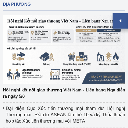
ĐỊA PHƯƠNG
Hội nghị kết nối giao thương Việt Nam - Liên bang Nga diễn
ra ngày 5/8
Đại diện Cục Xúc tiến thương mại tham dự Hội nghị
Thương mại - Đầu tư ASEAN lần thứ 10 và ký Thỏa thuận
hợp tác Xúc tiến thương mại với META