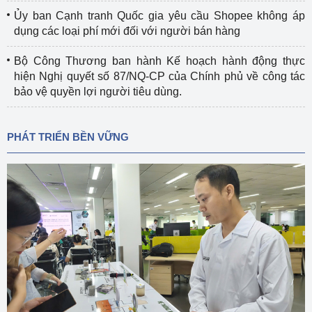
Ủy ban Cạnh tranh Quốc gia yêu cầu Shopee không áp
dụng các loại phí mới đối với người bán hàng
Bộ Công Thương ban hành Kế hoạch hành động thực
hiện Nghị quyết số 87/NQ-CP của Chính phủ về công tác
bảo vệ quyền lợi người tiêu dùng.
PHÁT TRIỂN BỀN VỮNG