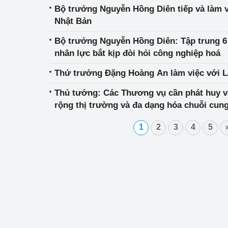
Bộ trưởng Nguyễn Hồng Diên tiếp và làm 
Nhật Bản
Bộ trưởng Nguyễn Hồng Diên: Tập trung 6 
nhân lực bắt kịp đòi hỏi công nghiệp hoá
Thứ trưởng Đặng Hoàng An làm việc với L
Thủ tướng: Các Thương vụ cần phát huy vai
rộng thị trường và đa dạng hóa chuỗi cun
1
2
3
4
5