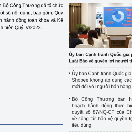
n Bộ Công Thương đã tổ chức
một số nội dung, bao gồm: Quy
nh hành động toàn khóa và Kế
nh niên Quý IV/2022.
Ủy ban Cạnh tranh Quốc gia 
Luật Bảo vệ quyền lợi người t
Ủy ban Cạnh tranh Quốc gia
Shopee không áp dụng các 
mới đối với người bán hàng
Bộ Công Thương ban h
hoạch hành động thực hi
quyết số 87/NQ-CP của Ch
về công tác bảo vệ quyền l
tiêu dùng.