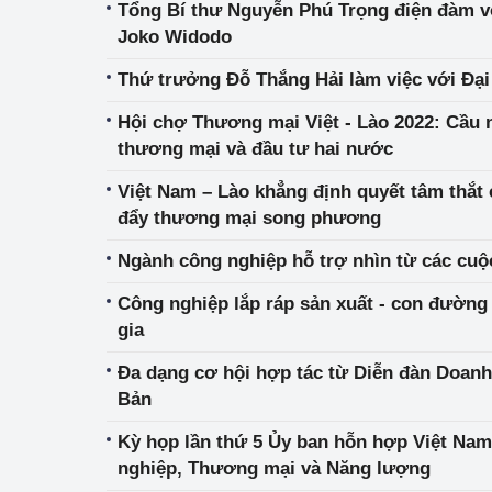
Tổng Bí thư Nguyễn Phú Trọng điện đàm v
Joko Widodo
Thứ trưởng Đỗ Thắng Hải làm việc với Đại
Hội chợ Thương mại Việt - Lào 2022: Cầu n
thương mại và đầu tư hai nước
Việt Nam – Lào khẳng định quyết tâm thắt 
đẩy thương mại song phương
Ngành công nghiệp hỗ trợ nhìn từ các cu
Công nghiệp lắp ráp sản xuất - con đường 
gia
Đa dạng cơ hội hợp tác từ Diễn đàn Doanh
Bản
Kỳ họp lần thứ 5 Ủy ban hỗn hợp Việt Nam
nghiệp, Thương mại và Năng lượng