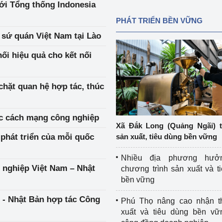
ới Tổng thống Indonesia
PHÁT TRIỂN BỀN VỮNG
 sứ quán Việt Nam tại Lào
ối hiệu quả cho kết nối
chặt quan hệ hợp tác, thúc
ộc cách mạng công nghiệp
Xã Đắk Long (Quảng Ngãi) 
phát triển của mỗi quốc
sản xuất, tiêu dùng bền vững
Nhiều địa phương hưở
 nghiệp Việt Nam – Nhật
chương trình sản xuất và t
bền vững
 - Nhật Bản hợp tác Công
Phú Thọ nâng cao nhận t
xuất và tiêu dùng bền vữ