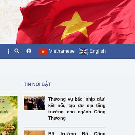
Vietnamese
English
TIN NỔI BẬT
Thương vụ bắc 'nhịp cầu'
kết nối, tạo dư địa tăng
trưởng cho ngành Công
Thương
Bộ trưởng Bộ Công