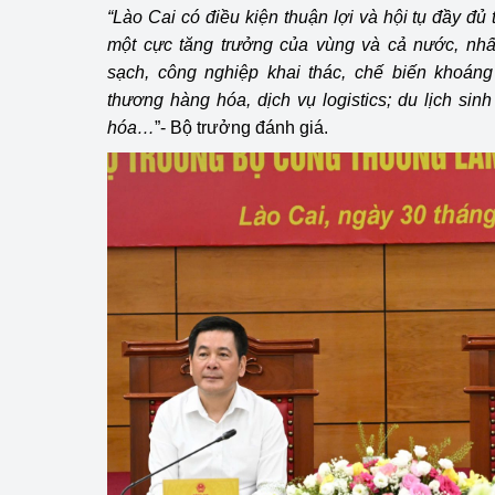
“Lào Cai có điều kiện thuận lợi và hội tụ đầy đủ 
một cực tăng trưởng của vùng và cả nước, nhất
sạch, công nghiệp khai thác, chế biến khoáng
thương hàng hóa, dịch vụ logistics; du lịch sinh
hóa…
”- Bộ trưởng đánh giá.