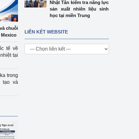
Nhật Tân kiểm tra năng lực
sản xuất nhiên liệu sinh
học tại miền Trung
 và chuỗi
LIÊN KẾT WEBSITE
 Mexico
ốc tế về
nhiệt tại
ka trong
 tạo và