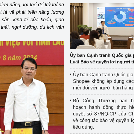
tiềm năng, lợi thế để trở thành
 là về phát triển năng lượng
 sản, kinh tế cửa khẩu, giao
 thái, nghỉ dưỡng, du lịch văn
Ủy ban Cạnh tranh Quốc gia 
Luật Bảo vệ quyền lợi người t
Ủy ban Cạnh tranh Quốc gia
Shopee không áp dụng các 
mới đối với người bán hàng
Bộ Công Thương ban h
hoạch hành động thực hi
quyết số 87/NQ-CP của Ch
về công tác bảo vệ quyền l
tiêu dùng.