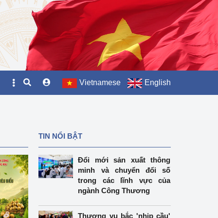
Vietnamese
English
TIN NỔI BẬT
Đổi mới sản xuất thông
minh và chuyển đổi số
trong các lĩnh vực của
ngành Công Thương
Thương vụ bắc 'nhịp cầu'