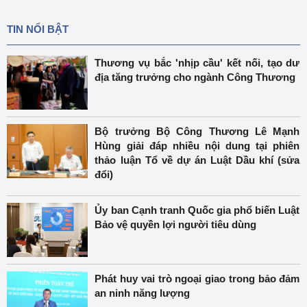
TIN NỔI BẬT
Thương vụ bắc 'nhịp cầu' kết nối, tạo dư
địa tăng trưởng cho ngành Công Thương
Bộ trưởng Bộ Công Thương Lê Mạnh
Hùng giải đáp nhiều nội dung tại phiên
thảo luận Tổ về dự án Luật Dầu khí (sửa
đổi)
Ủy ban Cạnh tranh Quốc gia phổ biến Luật
Bảo vệ quyền lợi người tiêu dùng
Phát huy vai trò ngoại giao trong bảo đảm
an ninh năng lượng