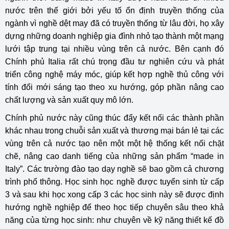
nước trên thế giới bởi yếu tố ổn định truyền thống của
ngành vì nghề dệt may đã có truyền thống từ lâu đời, họ xây
dựng những doanh nghiệp gia đình nhỏ tạo thành một mạng
lưới tập trung tại nhiều vùng trên cả nước. Bên cạnh đó
Chính phủ Italia rất chú trọng đầu tư nghiên cứu và phát
triển công nghệ máy móc, giúp kết hợp nghề thủ công với
tính đổi mới sáng tạo theo xu hướng, góp phần nâng cao
chất lượng và sản xuất quy mô lớn.
Chính phủ nước này cũng thúc đẩy kết nối các thành phần
khác nhau trong chuỗi sản xuất và thương mại bán lẻ tại các
vùng trên cả nước tạo nên một một hệ thống kết nối chặt
chẽ, nâng cao danh tiếng của những sản phẩm “made in
Italy”. Các trường đào tạo dạy nghề sẽ bao gồm cả chương
trình phổ thông. Học sinh học nghề được tuyển sinh từ cấp
3 và sau khi học xong cấp 3 các học sinh này sẽ được định
hướng nghề nghiệp để theo học tiếp chuyên sâu theo khả
năng của từng học sinh: như chuyên về kỹ năng thiết kế đồ