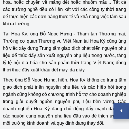
họa, hoặc chuyên về mảng dệt hoặc nhuộm màu... Tất cả
các trường nghề đều có liên kết với các công ty thời trang
để thực hiện các đơn hàng thực tế và khả năng việc làm sau
khi ra trường.
Tại Hoa Kỳ, ông Đỗ Ngọc Hưng - Tham tán Thương mại,
Trưởng cơ quan Thương vụ Việt Nam tại Hoa Kỳ cũng ủng
hộ việc xây dựng Trung tâm giao dịch phát triển nguyên phụ
liệu để thúc đẩy sản xuất nguyên phụ liệu trong nước, tăng
tỷ lệ nội địa hóa cho sản phẩm thời trang Việt Nam; đồng
thời thúc đẩy xuất khẩu dệt may, da giày.
Theo ông Đỗ Ngọc Hưng, hiện, Hoa Kỳ không có trung tâm
giao dịch phát triển nguyên phụ liệu và các hiệp hội trong
ngành cũng không có chương trình hỗ trợ cho doanh nghiệp
trong giải quyết nguồn nguyên phụ liệu bền vững. Các
doanh nghiệp Hoa Kỳ đang chủ động đẩy mạnh đa dạng
các nguồn cung nguyên phụ liệu đầu vào để thích ứng với
môi trường kinh doanh và quy định đang thay đổi.