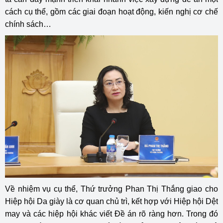
cách cụ thể, gồm các giai đoạn hoạt động, kiến nghị cơ chế
chính sách…
Về nhiệm vụ cụ thể, Thứ trưởng Phan Thị Thắng giao cho
Hiệp hội Da giày là cơ quan chủ trì, kết hợp với Hiệp hội Dệt
may và các hiệp hội khác viết Đề án rõ ràng hơn. Trong đó