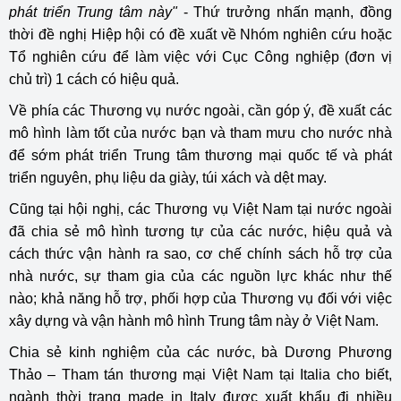
phát triển Trung tâm này"
- Thứ trưởng nhấn mạnh, đồng
thời đề nghị Hiệp hội có đề xuất về Nhóm nghiên cứu hoặc
Tổ nghiên cứu để làm việc với Cục Công nghiệp (đơn vị
chủ trì) 1 cách có hiệu quả.
Về phía các Thương vụ nước ngoài, cần góp ý, đề xuất các
mô hình làm tốt của nước bạn và tham mưu cho nước nhà
để sớm phát triển Trung tâm thương mại quốc tế và phát
triển nguyên, phụ liệu da giày, túi xách và dệt may.
Cũng tại hội nghị, các Thương vụ Việt Nam tại nước ngoài
đã chia sẻ mô hình tương tự của các nước, hiệu quả và
cách thức vận hành ra sao, cơ chế chính sách hỗ trợ của
nhà nước, sự tham gia của các nguồn lực khác như thế
nào; khả năng hỗ trợ, phối hợp của Thương vụ đối với việc
xây dựng và vận hành mô hình Trung tâm này ở Việt Nam.
Chia sẻ kinh nghiệm của các nước, bà Dương Phương
Thảo – Tham tán thương mại Việt Nam tại Italia cho biết,
ngành thời trang made in Italy được xuất khẩu đi nhiều