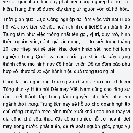
về các giải pháp thúc đẩy phát triển công nghiệp hỗ trợ. Dự
kiến, Trung tâm sẽ được xây dựng từ nguồn vốn xã hội hóa.
Thời gian qua, Cục Công nghiệp đã làm việc với hai Hiệp
hội và cho ý kiến về việc hoàn chỉnh chi tiết Đề án thành lập
Trung tâm như việc thống nhất tên gọi, vị trí, quy mô, hình
thức, nguồn vốn, đánh giá tác động, … Dự kiến trong tháng
10, các Hiệp hội sẽ triển khai đoàn khảo sát, học hỏi kinh
nghiệm Trung Quốc và các quốc gia khác đã xây dựng
thành công mô hình này để hoàn thiện Đề án đảm bảo phù
hợp với thực tế và vận hành hiệu quả trong tương lai.
Cũng tại hội nghị, ông Trương Văn Cẩm - Phó chủ tịch kiêm
Tổng thư ký Hiệp hội Dệt may Việt Nam cũng cho rằng sự
cần thiết thành lập Trung tâm nguyên phụ liệu phục vụ
ngành thời trang. Trung tâm này sẽ hỗ trợ cho doanh nghiệp
chủ động chuyển theo hình thức xuất khẩu cao hơn thay vì
gia công chủ yếu, thúc đẩy công nghiệp hỗ trợ ngành dệt
may trong nước phát triển, dễ rà soát nguồn gốc, phục vụ