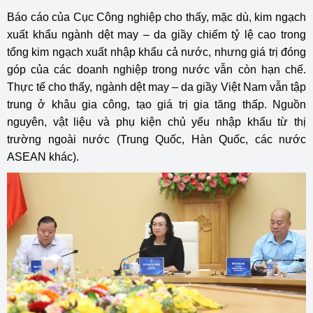
Báo cáo của Cục Công nghiệp cho thấy, mặc dù, kim ngạch
xuất khẩu ngành dệt may – da giầy chiếm tỷ lệ cao trong
tổng kim ngạch xuất nhập khẩu cả nước, nhưng giá trị đóng
góp của các doanh nghiệp trong nước vẫn còn hạn chế.
Thực tế cho thấy, ngành dệt may – da giầy Việt Nam vẫn tập
trung ở khâu gia công, tạo giá trị gia tăng thấp. Nguồn
nguyên, vật liệu và phụ kiện chủ yếu nhập khẩu từ thị
trường ngoài nước (Trung Quốc, Hàn Quốc, các nước
ASEAN khác).