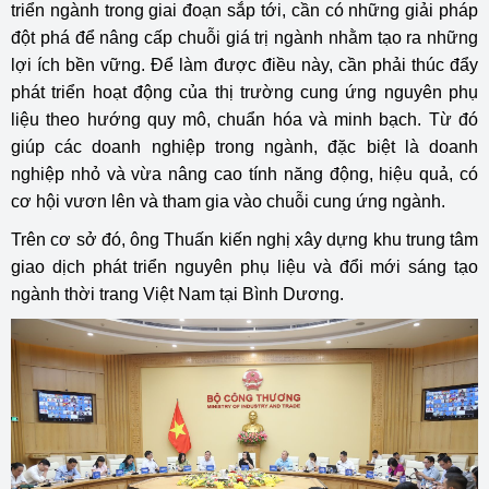
triển ngành trong giai đoạn sắp tới, cần có những giải pháp
đột phá để nâng cấp chuỗi giá trị ngành nhằm tạo ra những
lợi ích bền vững. Để làm được điều này, cần phải thúc đẩy
phát triển hoạt động của thị trường cung ứng nguyên phụ
liệu theo hướng quy mô, chuẩn hóa và minh bạch. Từ đó
giúp các doanh nghiệp trong ngành, đặc biệt là doanh
nghiệp nhỏ và vừa nâng cao tính năng động, hiệu quả, có
cơ hội vươn lên và tham gia vào chuỗi cung ứng ngành.
Trên cơ sở đó, ông Thuấn kiến nghị xây dựng khu trung tâm
giao dịch phát triển nguyên phụ liệu và đổi mới sáng tạo
ngành thời trang Việt Nam tại Bình Dương.