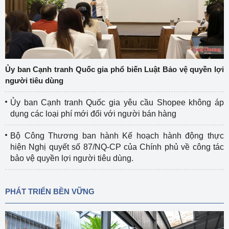
Ủy ban Cạnh tranh Quốc gia phổ biến Luật Bảo vệ quyền lợi
người tiêu dùng
Ủy ban Cạnh tranh Quốc gia yêu cầu Shopee không áp
dụng các loại phí mới đối với người bán hàng
Bộ Công Thương ban hành Kế hoạch hành động thực
hiện Nghị quyết số 87/NQ-CP của Chính phủ về công tác
bảo vệ quyền lợi người tiêu dùng.
PHÁT TRIỂN BỀN VỮNG