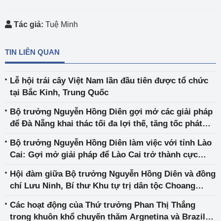
Tác giả:
Tuệ Minh
TIN LIÊN QUAN
Lễ hội trái cây Việt Nam lần đầu tiên được tổ chức
tại Bắc Kinh, Trung Quốc
Bộ trưởng Nguyễn Hồng Diên gợi mở các giải pháp
để Đà Nẵng khai thác tối đa lợi thế, tăng tốc phát
triển
Bộ trưởng Nguyễn Hồng Diên làm việc với tỉnh Lào
Cai: Gợi mở giải pháp để Lào Cai trở thành cực
tăng trưởng của vùng và cả nước
Hội đàm giữa Bộ trưởng Nguyễn Hồng Diên và đồng
chí Lưu Ninh, Bí thư Khu tự trị dân tộc Choang
Quảng Tây, Trung Quốc
Các hoạt động của Thứ trưởng Phan Thị Thắng
trong khuôn khổ chuyến thăm Argnetina và Brazil