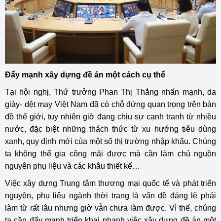
Đẩy mạnh xây dựng đề án một cách cụ thể
Tại hội nghị, Thứ trưởng Phan Thị Thắng nhấn mạnh, da
giày- dệt may Việt Nam đã có chỗ đứng quan trọng trên bản
đồ thế giới, tuy nhiên giờ đang chịu sự cạnh tranh từ nhiều
nước, đặc biệt những thách thức từ xu hướng tiêu dùng
xanh, quy định mới của một số thị trường nhập khẩu. Chúng
ta không thể gia công mãi được mà cần làm chủ nguồn
nguyên phụ liệu và các khâu thiết kế…
Việc xây dựng Trung tâm thương mại quốc tế và phát triển
nguyên, phụ liệu ngành thời trang là vấn đề đáng lẽ phải
làm từ rất lâu nhưng giờ vẫn chưa làm được. Vì thế, chúng
ta cần đẩy mạnh triển khai nhanh việc xây dựng đề án một