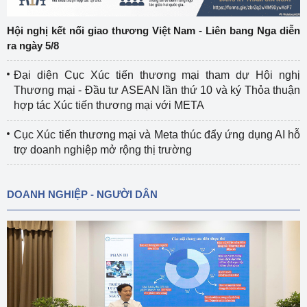
Hội nghị kết nối giao thương Việt Nam - Liên bang Nga diễn
ra ngày 5/8
Đại diện Cục Xúc tiến thương mại tham dự Hội nghị
Thương mại - Đầu tư ASEAN lần thứ 10 và ký Thỏa thuận
hợp tác Xúc tiến thương mại với META
Cục Xúc tiến thương mại và Meta thúc đẩy ứng dụng AI hỗ
trợ doanh nghiệp mở rộng thị trường
DOANH NGHIỆP - NGƯỜI DÂN