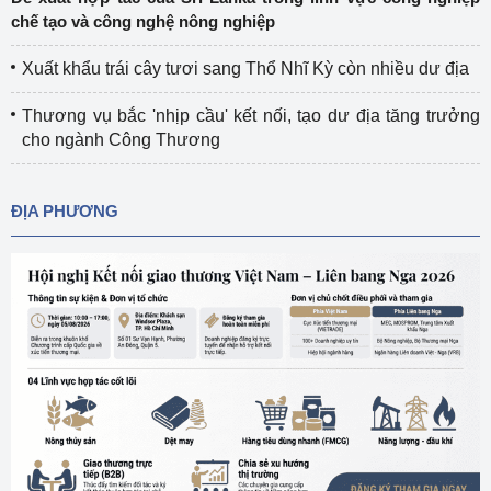
chế tạo và công nghệ nông nghiệp
Xuất khẩu trái cây tươi sang Thổ Nhĩ Kỳ còn nhiều dư địa
Thương vụ bắc 'nhịp cầu' kết nối, tạo dư địa tăng trưởng
cho ngành Công Thương
ĐỊA PHƯƠNG