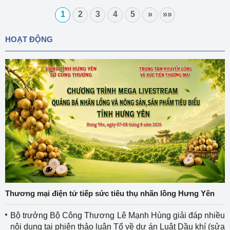
1
2
3
4
5
»
»»
HOẠT ĐỘNG
Thương mại điện tử tiếp sức tiêu thụ nhãn lồng Hưng Yên
Bộ trưởng Bộ Công Thương Lê Mạnh Hùng giải đáp nhiều
nội dung tại phiên thảo luận Tổ về dự án Luật Dầu khí (sửa