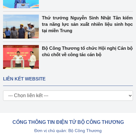
Thứ trưởng Nguyễn Sinh Nhật Tân kiểm
tra năng lực sản xuất nhiên liệu sinh học
tại miền Trung
Bộ Công Thương tổ chức Hội nghị Cán bộ
chủ chốt về công tác cán bộ
LIÊN KẾT WEBSITE
CỔNG THÔNG TIN ĐIỆN TỬ BỘ CÔNG THƯƠNG
Đơn vị chủ quản: Bộ Công Thương