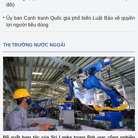
đổi)
Ủy ban Cạnh tranh Quốc gia phổ biến Luật Bảo vệ quyền
lợi người tiêu dùng
THỊ TRƯỜNG NƯỚC NGOÀI
Đề xuất hợp tác của Sri Lanka trong lĩnh vực công nghiệp