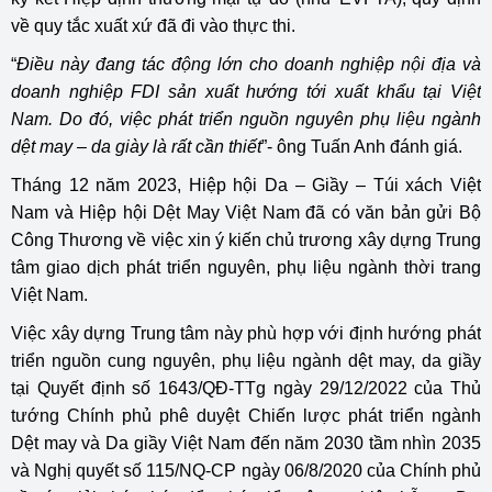
về quy tắc xuất xứ đã đi vào thực thi.
“
Điều này đang tác động lớn cho doanh nghiệp nội địa và
doanh nghiệp FDI sản xuất hướng tới xuất khẩu tại Việt
Nam. Do đó, việc phát triển nguồn nguyên phụ liệu ngành
dệt may – da giày là rất cần thiết
”- ông Tuấn Anh đánh giá.
Tháng 12 năm 2023, Hiệp hội Da – Giầy – Túi xách Việt
Nam và Hiệp hội Dệt May Việt Nam đã có văn bản gửi Bộ
Công Thương về việc xin ý kiến chủ trương xây dựng Trung
tâm giao dịch phát triển nguyên, phụ liệu ngành thời trang
Việt Nam.
Việc xây dựng Trung tâm này phù hợp với định hướng phát
triển nguồn cung nguyên, phụ liệu ngành dệt may, da giầy
tại Quyết định số 1643/QĐ-TTg ngày 29/12/2022 của Thủ
tướng Chính phủ phê duyệt Chiến lược phát triển ngành
Dệt may và Da giầy Việt Nam đến năm 2030 tầm nhìn 2035
và Nghị quyết số 115/NQ-CP ngày 06/8/2020 của Chính phủ