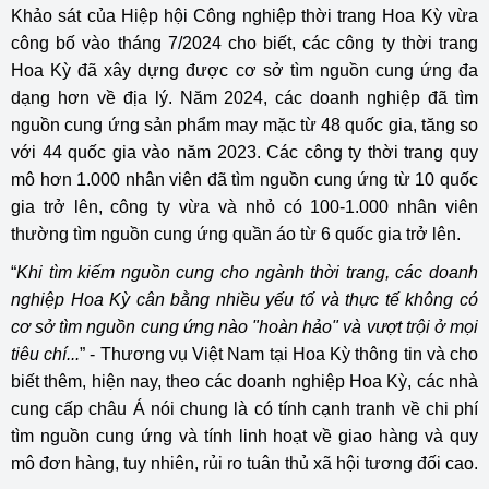
Khảo sát của Hiệp hội Công nghiệp thời trang Hoa Kỳ vừa
công bố vào tháng 7/2024 cho biết, các công ty thời trang
Hoa Kỳ đã xây dựng được cơ sở tìm nguồn cung ứng đa
dạng hơn về địa lý. Năm 2024, các doanh nghiệp đã tìm
nguồn cung ứng sản phẩm may mặc từ 48 quốc gia, tăng so
với 44 quốc gia vào năm 2023. Các công ty thời trang quy
mô hơn 1.000 nhân viên đã tìm nguồn cung ứng từ 10 quốc
gia trở lên, công ty vừa và nhỏ có 100-1.000 nhân viên
thường tìm nguồn cung ứng quần áo từ 6 quốc gia trở lên.
“
Khi tìm kiếm nguồn cung cho ngành thời trang, các doanh
nghiệp Hoa Kỳ cân bằng nhiều yếu tố và thực tế không có
cơ sở tìm nguồn cung ứng nào "hoàn hảo" và vượt trội ở mọi
tiêu chí...
” - Thương vụ Việt Nam tại Hoa Kỳ thông tin và cho
biết thêm, hiện nay, theo các doanh nghiệp Hoa Kỳ, các nhà
cung cấp châu Á nói chung là có tính cạnh tranh về chi phí
tìm nguồn cung ứng và tính linh hoạt về giao hàng và quy
mô đơn hàng, tuy nhiên, rủi ro tuân thủ xã hội tương đối cao.