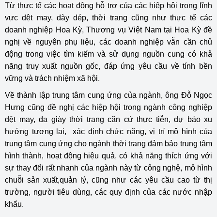
Từ thực tế các hoạt động hỗ trợ của các hiệp hội trong lĩnh
vực dệt may, dày dép, thời trang cũng như thực tế các
doanh nghiệp Hoa Kỳ, Thương vụ Việt Nam tại Hoa Kỳ đề
nghị về nguyên phụ liệu, các doanh nghiệp vẫn cần chủ
động trong việc tìm kiếm và sử dụng nguồn cung có khả
năng truy xuất nguồn gốc, đáp ứng yêu cầu về tính bền
vững và trách nhiệm xã hội.
Về thành lập trung tâm cung ứng của ngành, ông Đỗ Ngọc
Hưng cũng đề nghị các hiệp hội trong ngành công nghiệp
dệt may, da giày thời trang căn cứ thực tiễn, dự báo xu
hướng tương lai, xác định chức năng, vị trí mô hình của
trung tâm cung ứng cho ngành thời trang đảm bảo trung tâm
hình thành, hoạt động hiệu quả, có khả năng thích ứng với
sự thay đổi rất nhanh của ngành này từ công nghệ, mô hình
chuỗi sản xuất,quản lý, cũng như các yêu cầu cao từ thị
trường, người tiêu dùng, các quy định của các nước nhập
khẩu.