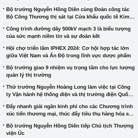
của Trưởng Ban Tuyên giáo Trung ương Nguyễn
Bộ trưởng Nguyễn Hồng Diên cùng Đoàn công tác
Trọng Nghĩa
Bộ Công Thương thị sát tại Cửa khẩu quốc tế Kim
Thành
Công trình đường dây 500kV mạch 3 là biểu tượng
của sức mạnh niềm tin và sự đoàn kết
Hội chợ triển lãm IPHEX 2024: Cơ hội hợp tác lớn
giữa Việt Nam và Ấn Độ trong lĩnh vực dược phẩm
Bộ trưởng giao 9 nhiệm vụ trọng tâm cho lực lượng
quản lý thị trường
Thứ trưởng Nguyễn Hoàng Long làm việc tại Công
ty Vận hành hệ thống điện và thị trường điện Quốc
gia
Đẩy nhanh giải ngân kinh phí cho các Chương trình
xúc tiến thương mại, thúc đẩy tiêu thụ hàng hóa sản
xuất trong nước
Bộ trưởng Nguyễn Hồng Diên tiếp Chủ tịch Thượng
viện Úc