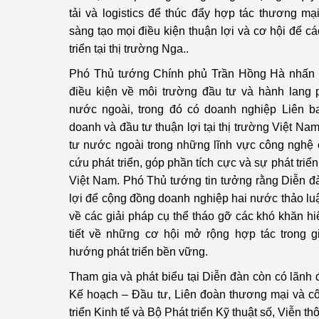
tải và logistics để thúc đẩy hợp tác thương m
sàng tạo mọi điều kiện thuận lợi và cơ hội để c
triển tại thị trường Nga..
Phó Thủ tướng Chính phủ Trần Hồng Hà nhấn 
điều kiện về môi trường đầu tư và hành lang 
nước ngoài, trong đó có doanh nghiệp Liên b
doanh và đầu tư thuận lợi tại thị trường Việt Nam
tư nước ngoài trong những lĩnh vực công nghệ 
cứu phát triển, góp phần tích cực và sự phát triể
Việt Nam. Phó Thủ tướng tin tưởng rằng Diễn đ
lợi để cộng đồng doanh nghiệp hai nước thảo l
về các giải pháp cụ thể tháo gỡ các khó khăn hi
tiết về những cơ hội mở rộng hợp tác trong g
hướng phát triển bền vững.
Tham gia và phát biểu tại Diễn đàn còn có lãn
Kế hoạch – Đầu tư, Liên đoàn thương mại và c
triển Kinh tế và Bộ Phát triển Kỹ thuật số, Viễn 