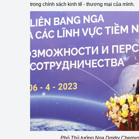
trong chính sách kinh tế - thương mại của mình.
Phát triển công nghi
Phát triển năng lượ
Phó Thủ tướng Nga Dmitry Chernys