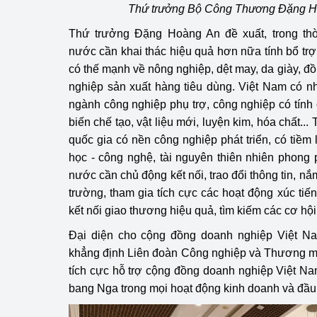
Thứ trưởng Bộ Công Thương Đặng H
Thứ trưởng Đặng Hoàng An đề xuất, trong thời
nước cần khai thác hiệu quả hơn nữa tính bổ trợ
có thế mạnh về nông nghiệp, dệt may, da giày, đồ
nghiệp sản xuất hàng tiêu dùng. Việt Nam có n
ngành công nghiệp phụ trợ, công nghiệp có tính 
biến chế tạo, vật liệu mới, luyện kim, hóa chất...
quốc gia có nền công nghiệp phát triển, có tiề
học - công nghệ, tài nguyên thiên nhiên phong
nước cần chủ động kết nối, trao đổi thông tin, nắm
trường, tham gia tích cực các hoạt động xúc ti
kết nối giao thương hiệu quả, tìm kiếm các cơ hội
Đại diện cho cộng đồng doanh nghiệp Việt 
khẳng định Liên đoàn Công nghiệp và Thương mạ
tích cực hỗ trợ cộng đồng doanh nghiệp Việt Nam
bang Nga trong mọi hoạt động kinh doanh và đầu 