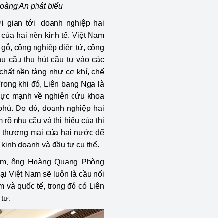
oàng An phát biểu
 gian tới, doanh nghiệp hai
 của hai nền kinh tế. Việt Nam
 gỗ, công nghiệp điện tử, công
hu cầu thu hút đầu tư vào các
chất nền tảng như cơ khí, chế
 Trong khi đó, Liên bang Nga là
m lực mạnh về nghiên cứu khoa
 phú. Do đó, doanh nghiệp hai
 rõ nhu cầu và thị hiếu của thị
ến thương mại của hai nước để
 kinh doanh và đầu tư cụ thể.
Nam, ông Hoàng Quang Phòng
i Việt Nam sẽ luôn là cầu nối
 và quốc tế, trong đó có Liên
tư.