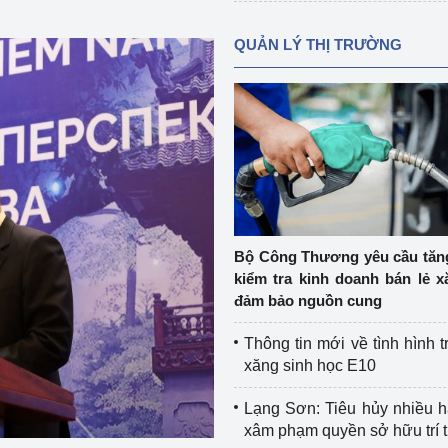
QUẢN LÝ THỊ TRƯỜNG
Bộ Công Thương yêu cầu tă
kiểm tra kinh doanh bán lẻ x
đảm bảo nguồn cung
Thông tin mới về tình hình t
xăng sinh học E10
Lạng Sơn: Tiêu hủy nhiều 
xâm phạm quyền sở hữu trí 