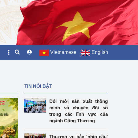
Vietnamese
English
TIN NỔI BẬT
Đổi mới sản xuất thông
minh và chuyển đổi số
trong các lĩnh vực của
ngành Công Thương
Thương vụ bắc 'nhịp cầu'