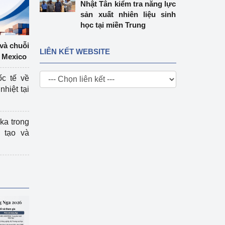
Nhật Tân kiểm tra năng lực
sản xuất nhiên liệu sinh
học tại miền Trung
 và chuỗi
LIÊN KẾT WEBSITE
 Mexico
ốc tế về
nhiệt tại
ka trong
 tạo và