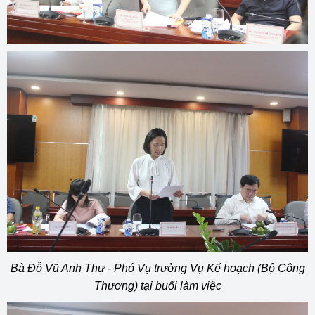
Bà Đỗ Vũ Anh Thư - Phó Vụ trưởng Vụ Kế hoạch (Bộ Công
Thương) tại buổi làm việc