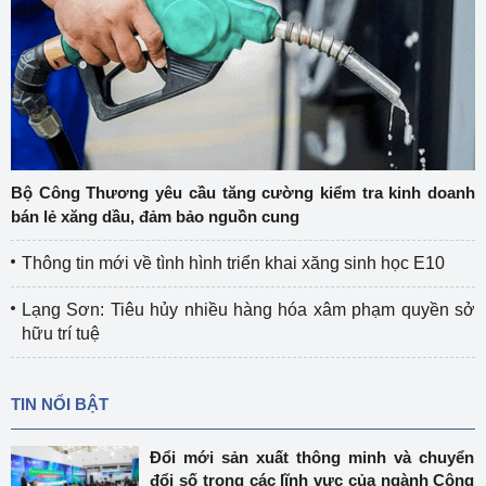
Bộ Công Thương yêu cầu tăng cường kiểm tra kinh doanh
bán lẻ xăng dầu, đảm bảo nguồn cung
Thông tin mới về tình hình triển khai xăng sinh học E10
Lạng Sơn: Tiêu hủy nhiều hàng hóa xâm phạm quyền sở
hữu trí tuệ
TIN NỔI BẬT
Đổi mới sản xuất thông minh và chuyển
đổi số trong các lĩnh vực của ngành Công