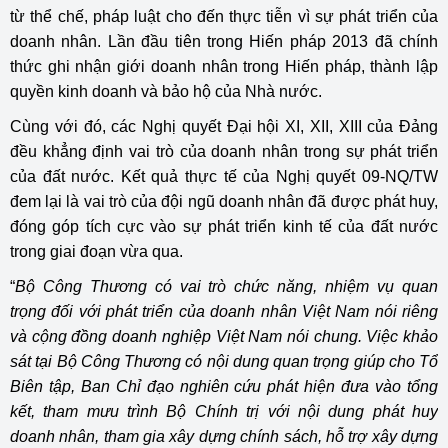
từ thể chế, pháp luật cho đến thực tiễn vì sự phát triển của
doanh nhân. Lần đầu tiên trong Hiến pháp 2013 đã chính
thức ghi nhận giới doanh nhân trong Hiến pháp, thành lập
quyền kinh doanh và bảo hộ của Nhà nước.
Cùng với đó, các Nghị quyết Đại hội XI, XII, XIII của Đảng
đều khẳng định vai trò của doanh nhân trong sự phát triển
của đất nước. Kết quả thực tế của Nghị quyết 09-NQ/TW
đem lại là vai trò của đội ngũ doanh nhân đã được phát huy,
đóng góp tích cực vào sự phát triển kinh tế của đất nước
trong giai đoạn vừa qua.
“
Bộ Công Thương có vai trò chức năng, nhiệm vụ quan
trọng đối với phát triển của doanh nhân Việt Nam nói riêng
và cộng đồng doanh nghiệp Việt Nam nói chung. Việc khảo
sát tại Bộ Công Thương có nội dung quan trọng giúp cho Tổ
Biên tập, Ban Chỉ đạo nghiên cứu phát hiện đưa vào tổng
kết, tham mưu trình Bộ Chính trị với nội dung phát huy
doanh nhân, tham gia xây dựng chính sách, hỗ trợ xây dựng