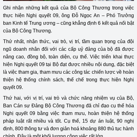
Ghi nhận những kết quả của Bộ Công Thương trong việc
thực hiện Nghị quyết 09, ông Đỗ Ngọc An – Phó Trưởng
ban Kinh tế Trung ương – cũng khẳng định 6 kết quả nổi bật
của Bộ Công Thương.
Thứ nhất, nhận thức, vai trò, vị trí, tầm quan trọng của đội
ngũ doanh nhân đối với các cấp uỷ đảng của bộ đã được
nâng cao, đồng bộ, toàn diện, cụ thể. Việc triển khai thực
hiện Nghị quyết 09 tại Bộ đạt được nhiều nội dung, đặc biệt
là việc tham gia, tham mưu các công tác chiến lược về hoàn
thiện hệ thống chính sách, thể chế trong thực hiện Nghị
quyết 09.
Thứ hai, với vị trí, vai trò và chức năng nhiệm vụ của Bộ,
Ban Cán sự Đảng Bộ Công Thương đã chỉ đạo cụ thể hóa
Nghị quyết 09 bằng việc tham mưu, hoàn thiện hệ thống
pháp luật rất nhiều và tốt. Cụ thể, 15 dự án luật, 90 nghị
định, 800 thông tư và đơn giản hoá khoảng 880 thủ tục hành
chính. Đây là một khối lượng công việc rất lớn.