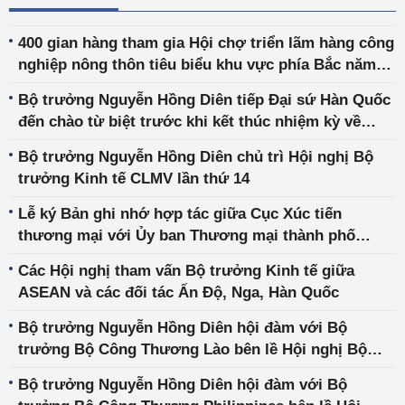
400 gian hàng tham gia Hội chợ triển lãm hàng công
nghiệp nông thôn tiêu biểu khu vực phía Bắc năm
2022
Bộ trưởng Nguyễn Hồng Diên tiếp Đại sứ Hàn Quốc
đến chào từ biệt trước khi kết thúc nhiệm kỳ về
nước
Bộ trưởng Nguyễn Hồng Diên chủ trì Hội nghị Bộ
trưởng Kinh tế CLMV lần thứ 14
Lễ ký Bản ghi nhớ hợp tác giữa Cục Xúc tiến
thương mại với Ủy ban Thương mại thành phố
Trùng Khánh (Trung Quốc)
Các Hội nghị tham vấn Bộ trưởng Kinh tế giữa
ASEAN và các đối tác Ấn Độ, Nga, Hàn Quốc
Bộ trưởng Nguyễn Hồng Diên hội đàm với Bộ
trưởng Bộ Công Thương Lào bên lề Hội nghị Bộ
trưởng kinh tế ASEAN lần thứ 54
Bộ trưởng Nguyễn Hồng Diên hội đàm với Bộ