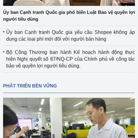
Ủy ban Cạnh tranh Quốc gia phổ biến Luật Bảo vệ quyền lợi
người tiêu dùng
Ủy ban Cạnh tranh Quốc gia yêu cầu Shopee không áp
dụng các loại phí mới đối với người bán hàng
Bộ Công Thương ban hành Kế hoạch hành động thực
hiện Nghị quyết số 87/NQ-CP của Chính phủ về công tác
bảo vệ quyền lợi người tiêu dùng.
PHÁT TRIỂN BỀN VỮNG