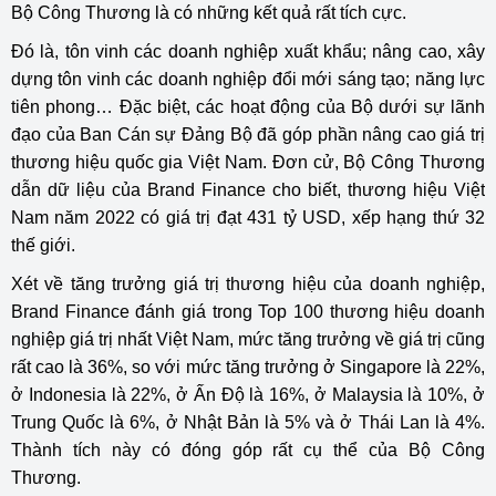
Bộ Công Thương là có những kết quả rất tích cực.
Đó là, tôn vinh các doanh nghiệp xuất khẩu; nâng cao, xây
dựng tôn vinh các doanh nghiệp đổi mới sáng tạo; năng lực
tiên phong… Đặc biệt, các hoạt động của Bộ dưới sự lãnh
đạo của Ban Cán sự Đảng Bộ đã góp phần nâng cao giá trị
thương hiệu quốc gia Việt Nam. Đơn cử, Bộ Công Thương
dẫn dữ liệu của Brand Finance cho biết, thương hiệu Việt
Nam năm 2022 có giá trị đạt 431 tỷ USD, xếp hạng thứ 32
thế giới.
Xét về tăng trưởng giá trị thương hiệu của doanh nghiệp,
Brand Finance đánh giá trong Top 100 thương hiệu doanh
nghiệp giá trị nhất Việt Nam, mức tăng trưởng về giá trị cũng
rất cao là 36%, so với mức tăng trưởng ở Singapore là 22%,
ở Indonesia là 22%, ở Ấn Độ là 16%, ở Malaysia là 10%, ở
Trung Quốc là 6%, ở Nhật Bản là 5% và ở Thái Lan là 4%.
Thành tích này có đóng góp rất cụ thể của Bộ Công
Thương.