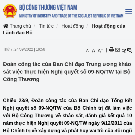
To
na
Trang chủ
Tin tức
Hoạt động
Hoạt động của
Lãnh đạo Bộ
Thứ 7, 24/09/2022
|
19:58
+
|
-
A
A
A
Đoàn công tác của Ban Chỉ đạo Trung ương khảo
sát việc thực hiện Nghị quyết số 09-NQ/TW tại Bộ
Công Thương
Chiều 23/9, Đoàn công tác của Ban Chỉ đạo Tổng kết
Nghị quyết số 09-NQ/TW của Bộ Chính trị đã làm việc
với Bộ Công Thương về khảo sát, đánh giá kết quả 10
năm thực hiện Nghị quyết 09-NQ/TW ngày 9/12/2011 của
Bộ Chính trị về xây dựng và phát huy vai trò của đội ngũ