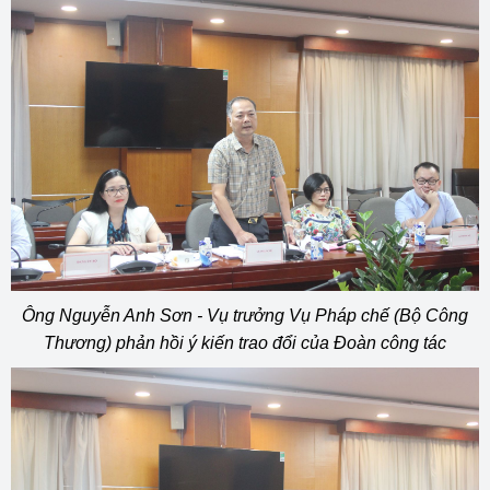
Ông Nguyễn Anh Sơn - Vụ trưởng Vụ Pháp chế (Bộ Công
Thương) phản hồi ý kiến trao đổi của Đoàn công tác