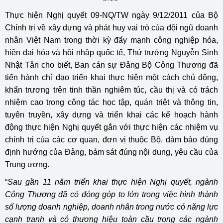
Thực hiện Nghị quyết 09-NQ/TW ngày 9/12/2011 của Bộ
Chính trị về xây dựng và phát huy vai trò của đội ngũ doanh
nhân Việt Nam trong thời kỳ đẩy mạnh công nghiệp hóa,
hiện đại hóa và hội nhập quốc tế, Thứ trưởng Nguyễn Sinh
Nhật Tân cho biết, Ban cán sự Đảng Bộ Công Thương đã
tiến hành chỉ đạo triển khai thực hiện một cách chủ động,
khẩn trương trên tinh thần nghiêm túc, cầu thị và có trách
nhiệm cao trong công tác học tập, quán triệt và thông tin,
tuyên truyền, xây dựng và triển khai các kế hoạch hành
động thực hiện Nghị quyết gắn với thực hiện các nhiệm vụ
chính trị của các cơ quan, đơn vị thuộc Bộ, đảm bảo đúng
định hướng của Đảng, bám sát đúng nội dung, yêu cầu của
Trung ương.
“
Sau gần 11 năm triển khai thực hiện Nghị quyết, ngành
Công Thương đã có đóng góp to lớn trong việc hình thành
số lượng doanh nghiệp, doanh nhân trong nước có năng lực
cạnh tranh và có thương hiệu toàn cầu trong các ngành