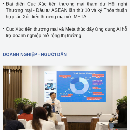
Đại diện Cục Xúc tiến thương mại tham dự Hội nghị
Thương mại - Đầu tư ASEAN lần thứ 10 và ký Thỏa thuận
hợp tác Xúc tiến thương mại với META
Cục Xúc tiến thương mại và Meta thúc đẩy ứng dụng AI hỗ
trợ doanh nghiệp mở rộng thị trường
DOANH NGHIỆP - NGƯỜI DÂN