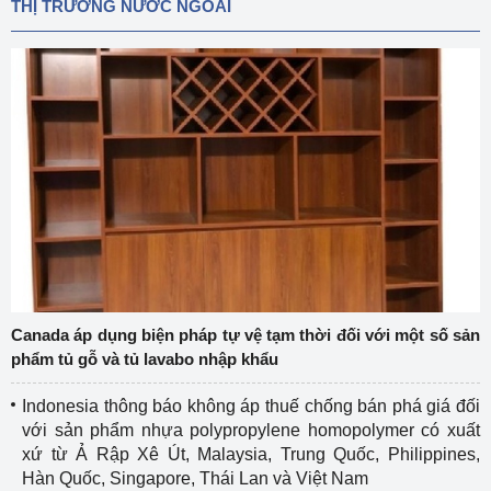
THỊ TRƯỜNG NƯỚC NGOÀI
Canada áp dụng biện pháp tự vệ tạm thời đối với một số sản
phẩm tủ gỗ và tủ lavabo nhập khẩu
Indonesia thông báo không áp thuế chống bán phá giá đối
với sản phẩm nhựa polypropylene homopolymer có xuất
xứ từ Ả Rập Xê Út, Malaysia, Trung Quốc, Philippines,
Hàn Quốc, Singapore, Thái Lan và Việt Nam