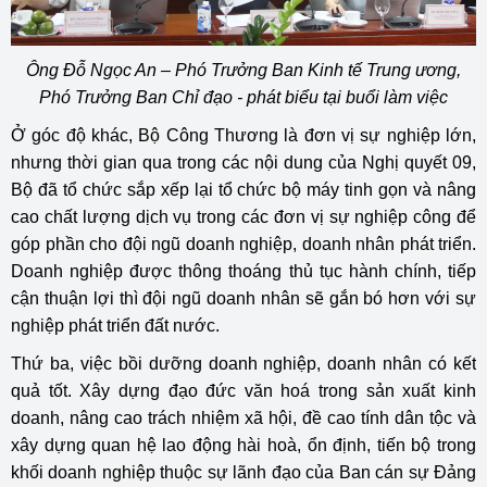
Ông Đỗ Ngọc An – Phó Trưởng Ban Kinh tế Trung ương,
Phó Trưởng Ban Chỉ đạo - phát biểu tại buổi làm việc
Ở góc độ khác, Bộ Công Thương là đơn vị sự nghiệp lớn,
nhưng thời gian qua trong các nội dung của Nghị quyết 09,
Bộ đã tổ chức sắp xếp lại tổ chức bộ máy tinh gọn và nâng
cao chất lượng dịch vụ trong các đơn vị sự nghiệp công để
góp phần cho đội ngũ doanh nghiệp, doanh nhân phát triển.
Doanh nghiệp được thông thoáng thủ tục hành chính, tiếp
cận thuận lợi thì đội ngũ doanh nhân sẽ gắn bó hơn với sự
nghiệp phát triển đất nước.
Thứ ba, việc bồi dưỡng doanh nghiệp, doanh nhân có kết
quả tốt. Xây dựng đạo đức văn hoá trong sản xuất kinh
doanh, nâng cao trách nhiệm xã hội, đề cao tính dân tộc và
xây dựng quan hệ lao động hài hoà, ổn định, tiến bộ trong
khối doanh nghiệp thuộc sự lãnh đạo của Ban cán sự Đảng