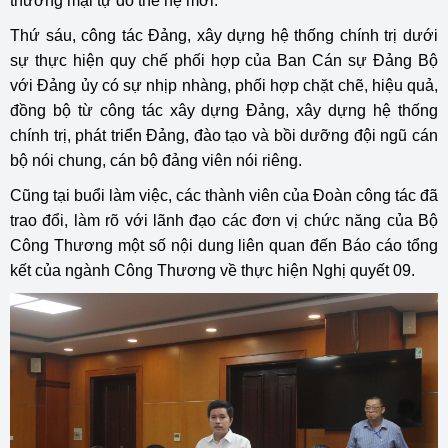
thương mại tự do thế hệ mới.
Thứ sáu, công tác Đảng, xây dựng hệ thống chính trị dưới
sự thực hiện quy chế phối hợp của Ban Cán sự Đảng Bộ
với Đảng ủy có sự nhịp nhàng, phối hợp chặt chẽ, hiệu quả,
đồng bộ từ công tác xây dựng Đảng, xây dựng hệ thống
chính trị, phát triển Đảng, đào tạo và bồi dưỡng đội ngũ cán
bộ nói chung, cán bộ đảng viên nói riêng.
Cũng tại buổi làm việc, các thành viên của Đoàn công tác đã
trao đổi, làm rõ với lãnh đạo các đơn vị chức năng của Bộ
Công Thương một số nội dung liên quan đến Báo cáo tổng
kết của ngành Công Thương về thực hiện Nghị quyết 09.