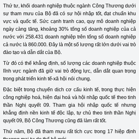
Thứ tư, khối doanh nghiệp thuộc ngành Công Thương dưới
sự tham mưu của Bộ đã có sự hội nhập tốt, đạt chuẩn khu
vực và quốc tế. Sức cạnh tranh cao, quy mô doanh nghiệp
ngày càng tăng, khoảng 30% tổng số doanh nghiệp của cả
nước với 258.431 doanh nghiệp trên tổng số doanh nghiệp
cả nước là 860.000. Đây là một số lượng rất lớn dưới vai trò
đào tạo và dẫn dắt của Bộ.
Từ đó có thể khẳng định, số lượng các doanh nghiệp thuộc
lĩnh vực ngành đã giữ vai trò động lực, dẫn dắt quan trọng
trong phát triển kinh tế-xã hội nói chung.
Đặc biệt trong chuyển dịch cơ cấu kinh tế, trong thực hiện
công nghiệp hoá, hiện đại hoá và hội nhập quốc tế theo tinh
thần Nghị quyết 09. Tham gia hội nhập quốc tế nhưng
khẳng định nền kinh tế độc lập, tự chủ theo tinh thần Nghị
quyết 09, Bộ Công Thương cũng đã làm rất tốt.
Thứ năm, Bộ đã tham mưu rất tích cực trong 17 hiệp định