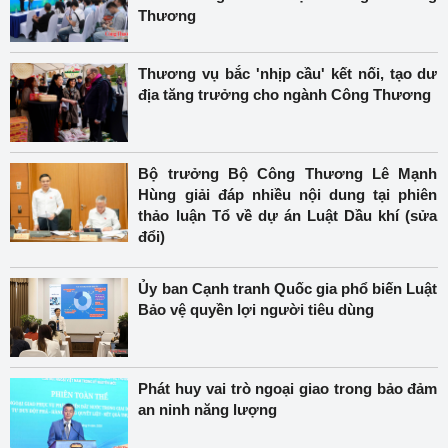
Thương
Thương vụ bắc 'nhịp cầu' kết nối, tạo dư
địa tăng trưởng cho ngành Công Thương
Bộ trưởng Bộ Công Thương Lê Mạnh
Hùng giải đáp nhiều nội dung tại phiên
thảo luận Tổ về dự án Luật Dầu khí (sửa
đổi)
Ủy ban Cạnh tranh Quốc gia phổ biến Luật
Bảo vệ quyền lợi người tiêu dùng
Phát huy vai trò ngoại giao trong bảo đảm
an ninh năng lượng