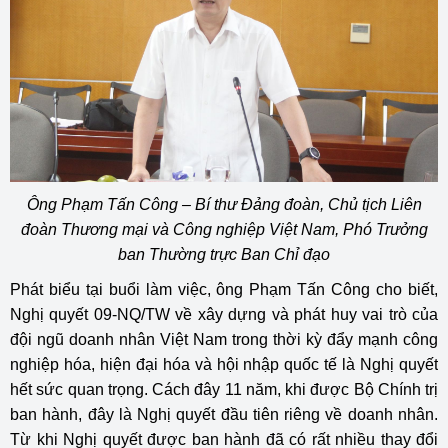
Ông Phạm Tấn Công – Bí thư Đảng đoàn, Chủ tịch Liên
đoàn Thương mại và Công nghiệp Việt Nam, Phó Trưởng
ban Thường trực Ban Chỉ đạo
Phát biểu tại buổi làm việc, ông Phạm Tấn Công cho biết,
Nghị quyết 09-NQ/TW về xây dựng và phát huy vai trò của
đội ngũ doanh nhân Việt Nam trong thời kỳ đẩy mạnh công
nghiệp hóa, hiện đại hóa và hội nhập quốc tế là Nghị quyết
hết sức quan trọng. Cách đây 11 năm, khi được Bộ Chính trị
ban hành, đây là Nghị quyết đầu tiên riêng về doanh nhân.
Từ khi Nghị quyết được ban hành đã có rất nhiều thay đổi