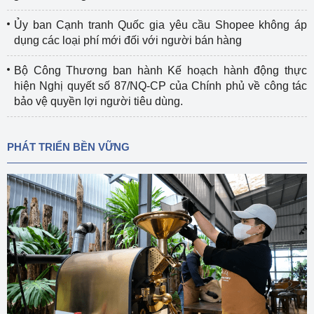
Ủy ban Cạnh tranh Quốc gia yêu cầu Shopee không áp
dụng các loại phí mới đối với người bán hàng
Bộ Công Thương ban hành Kế hoạch hành động thực
hiện Nghị quyết số 87/NQ-CP của Chính phủ về công tác
bảo vệ quyền lợi người tiêu dùng.
PHÁT TRIỂN BỀN VỮNG