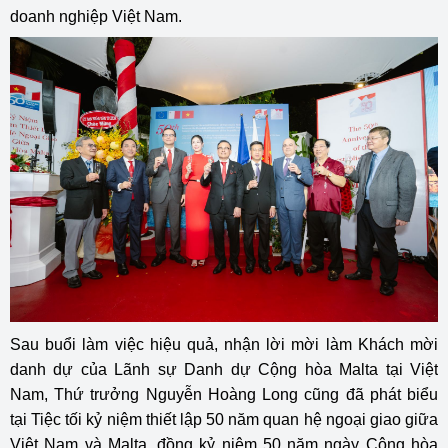
doanh nghiệp Việt Nam.
Sau buổi làm việc hiệu quả, nhận lời mời làm Khách mời
danh dự của Lãnh sự Danh dự Cộng hòa Malta tại Việt
Nam, Thứ trưởng Nguyễn Hoàng Long cũng đã phát biểu
tại Tiệc tối kỷ niệm thiết lập 50 năm quan hệ ngoại giao giữa
Việt Nam và Malta, đồng kỷ niệm 50 năm ngày Cộng hòa