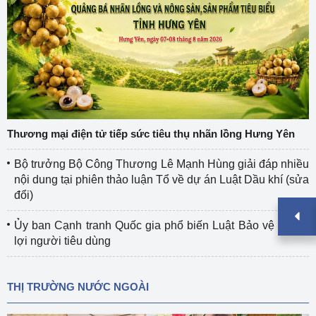
Thương mại điện tử tiếp sức tiêu thụ nhãn lồng Hưng Yên
Bộ trưởng Bộ Công Thương Lê Mạnh Hùng giải đáp nhiều
nội dung tại phiên thảo luận Tổ về dự án Luật Dầu khí (sửa
đổi)
Ủy ban Cạnh tranh Quốc gia phổ biến Luật Bảo vệ quyền
lợi người tiêu dùng
THỊ TRƯỜNG NƯỚC NGOÀI