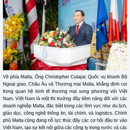
Về phía Malta, Ông Christopher Cutajar, Quốc vụ khanh Bộ
Ngoại giao, Châu Âu và Thương mại Malta, khẳng định coi
trọng quan hệ kinh tế thương mại song phương với Việt
Nam. Việt Nam là một thị trường đầy tiềm năng đối với các
doanh nghiệp Malta, đặc biệt trong các lĩnh vực như du lịch,
giáo dục, công nghệ thông tin, tài chính, và logistics. Chính
phủ Malta cũng đang nỗ lực thúc đẩy các cơ hội đầu tư vào
Việt Nam, tạo sự kết nối giữa các công ty trong nước và các