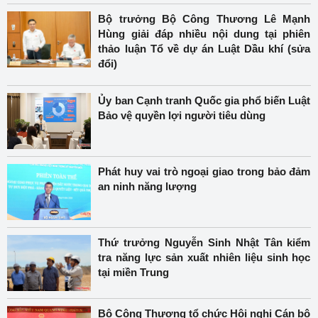
Bộ trưởng Bộ Công Thương Lê Mạnh
Hùng giải đáp nhiều nội dung tại phiên
thảo luận Tổ về dự án Luật Dầu khí (sửa
đổi)
Ủy ban Cạnh tranh Quốc gia phổ biến Luật
Bảo vệ quyền lợi người tiêu dùng
Phát huy vai trò ngoại giao trong bảo đảm
an ninh năng lượng
Thứ trưởng Nguyễn Sinh Nhật Tân kiểm
tra năng lực sản xuất nhiên liệu sinh học
tại miền Trung
Bộ Công Thương tổ chức Hội nghị Cán bộ