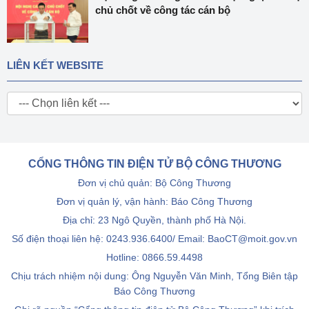
chủ chốt về công tác cán bộ
LIÊN KẾT WEBSITE
CỔNG THÔNG TIN ĐIỆN TỬ BỘ CÔNG THƯƠNG
Đơn vị chủ quản: Bộ Công Thương
Đơn vị quản lý, vận hành: Báo Công Thương
Địa chỉ: 23 Ngô Quyền, thành phố Hà Nội.
Số điện thoại liên hệ: 0243.936.6400/ Email: BaoCT@moit.gov.vn
Hotline:
0866.59.4498
Chịu trách nhiệm nội dung: Ông Nguyễn Văn Minh, Tổng Biên tập
Báo Công Thương