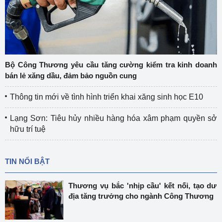
Bộ Công Thương yêu cầu tăng cường kiểm tra kinh doanh
bán lẻ xăng dầu, đảm bảo nguồn cung
Thông tin mới về tình hình triển khai xăng sinh học E10
Lạng Sơn: Tiêu hủy nhiều hàng hóa xâm phạm quyền sở
hữu trí tuệ
TIN NỔI BẬT
Thương vụ bắc 'nhịp cầu' kết nối, tạo dư
địa tăng trưởng cho ngành Công Thương