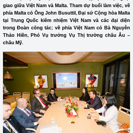
giao giữa Việt Nam và Malta. Tham dự buổi làm việc, về
phía Malta có Ông John Busuttil, Đại sứ Cộng hòa Malta
tại Trung Quốc kiêm nhiệm Việt Nam và các đại diện
trong Đoàn công tác; về phía Việt Nam có Bà Nguyễn
Thảo Hiền, Phó Vụ trưởng Vụ Thị trường châu Âu –
châu Mỹ.