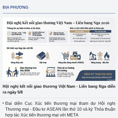
ĐỊA PHƯƠNG
Hội nghị kết nối giao thương Việt Nam - Liên bang Nga diễn
ra ngày 5/8
Đại diện Cục Xúc tiến thương mại tham dự Hội nghị
Thương mại - Đầu tư ASEAN lần thứ 10 và ký Thỏa thuận
hợp tác Xúc tiến thương mại với META