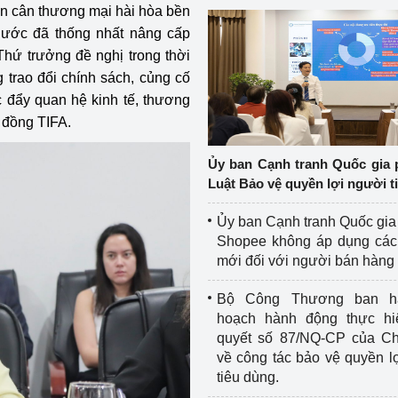
án cân thương mại hài hòa bền
 nước đã thống nhất nâng cấp
Thứ trưởng đề nghị trong thời
 trao đổi chính sách, củng cố
c đẩy quan hệ kinh tế, thương
 đồng TIFA.
Ủy ban Cạnh tranh Quốc gia 
Luật Bảo vệ quyền lợi người t
Ủy ban Cạnh tranh Quốc gia
Shopee không áp dụng các 
mới đối với người bán hàng
Bộ Công Thương ban h
hoạch hành động thực hi
quyết số 87/NQ-CP của Ch
về công tác bảo vệ quyền l
tiêu dùng.