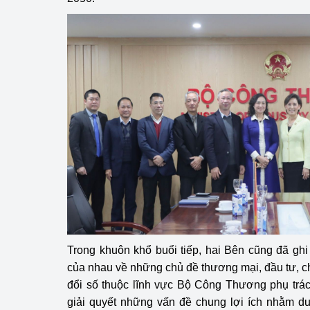
Trong khuôn khổ buổi tiếp, hai Bên cũng đã gh
của nhau về những chủ đề thương mại, đầu tư, 
đổi số thuộc lĩnh vực Bộ Công Thương phụ trác
giải quyết những vấn đề chung lợi ích nhằm duy 