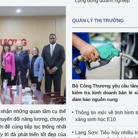
cộng đồng doanh nghiệp
QUẢN LÝ THỊ TRƯỜNG
Bộ Công Thương yêu cầu tă
kiểm tra kinh doanh bán lẻ x
đảm bảo nguồn cung
i nhận những quan tâm cụ thể
Thông tin mới về tình hình t
chuyển đổi năng lượng, chuyển
xăng sinh học E10
h để cùng tiếp tục thống nhất
Lạng Sơn: Tiêu hủy nhiều 
trì đà phát triển tốt đẹp của