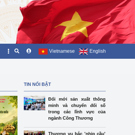
Vietnamese
English
TIN NỔI BẬT
Đổi mới sản xuất thông
minh và chuyển đổi số
trong các lĩnh vực của
ngành Công Thương
Thương vụ bắc 'nhịp cầu'