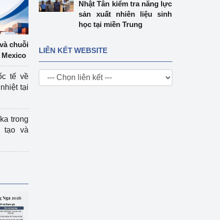
Nhật Tân kiểm tra năng lực
sản xuất nhiên liệu sinh
học tại miền Trung
 và chuỗi
LIÊN KẾT WEBSITE
 Mexico
ốc tế về
nhiệt tại
ka trong
 tạo và