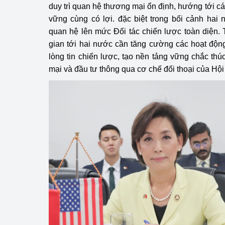
duy trì quan hệ thương mại ổn định, hướng tới c
vững cùng có lợi. đặc biệt trong bối cảnh hai
quan hệ lên mức Đối tác chiến lược toàn diện. 
gian tới hai nước cần tăng cường các hoạt động
lòng tin chiến lược, tạo nền tảng vững chắc thú
mại và đầu tư thông qua cơ chế đối thoại của Hội