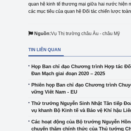
quan hệ kinh tế thương mại giữa hai nước hiện 
các mục tiêu của quan hệ Đối tác chiến lược toàn 
Nguồn:
Vụ Thị trường châu Âu - châu Mỹ
TIN LIÊN QUAN
Họp Ban chỉ đạo Chương trình Hợp tác Đố
Đan Mạch giai đoạn 2020 – 2025
Phiên họp Ban chỉ đạo Chương trình Chuy
vững Viêt Nam - EU
Thứ trưởng Nguyễn Sinh Nhật Tân tiếp Đo
vụ khanh Bộ Kinh tế và Bảo vệ Khí hậu Li
Các hoạt động của Bộ trưởng Nguyễn Hồn
chuyến thăm chính thức của Thủ tướng C