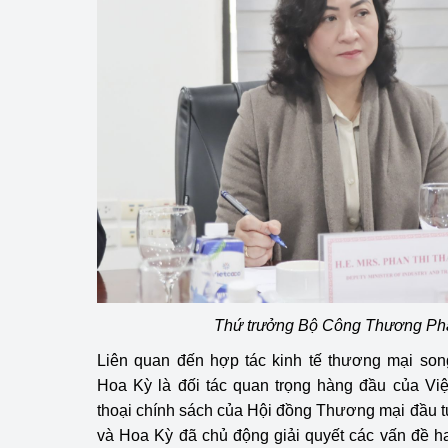
Phát triển công nghi
Phát triển năng lượ
Thứ trưởng Bộ Công Thương Ph
Liên quan đến hợp tác kinh tế thương mại son
Hoa Kỳ là đối tác quan trọng hàng đầu của Vi
thoại chính sách của Hội đồng Thương mại đầu 
và Hoa Kỳ đã chủ động giải quyết các vấn đề h