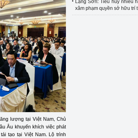
Lạng Sơn: Tiêu hủy nhiều 
xâm phạm quyền sở hữu trí 
năng lượng tại Việt Nam, Chủ
hâu Âu khuyến khích việc phát
ái tạo tại Việt Nam. Lộ trình