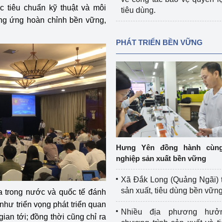
 tiêu chuẩn kỹ thuật và môi
tiêu dùng.
ng ứng hoàn chỉnh bền vững,
PHÁT TRIỂN BỀN VỮNG
Hưng Yên đồng hành cùn
nghiệp sản xuất bền vững
Xã Đắk Long (Quảng Ngãi) 
sản xuất, tiêu dùng bền vữn
ia trong nước và quốc tế đánh
như triển vọng phát triển quan
Nhiều địa phương hưở
ian tới; đồng thời cũng chỉ ra