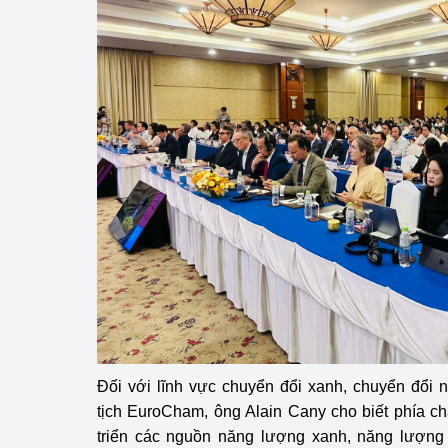
Đối với lĩnh vực chuyển đổi xanh, chuyển đổi 
tịch EuroCham, ông Alain Cany cho biết phía c
triển các nguồn năng lượng xanh, năng lượng t