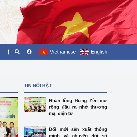
Vietnamese
English
TIN NỔI BẬT
Nhãn lồng Hưng Yên mở
rộng đầu ra nhờ thương
mại điện tử
Đổi mới sản xuất thông
minh và chuyển đổi số