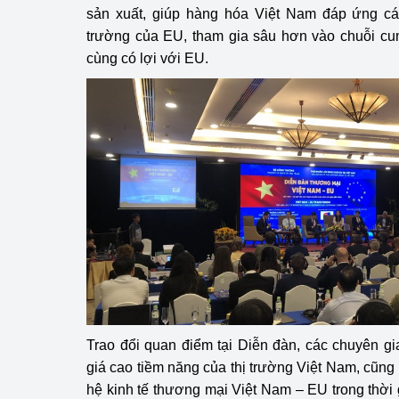
sản xuất, giúp hàng hóa Việt Nam đáp ứng các
trường của EU, tham gia sâu hơn vào chuỗi cu
cùng có lợi với EU.
Trao đổi quan điểm tại Diễn đàn, các chuyên g
giá cao tiềm năng của thị trường Việt Nam, cũng 
hệ kinh tế thương mại Việt Nam – EU trong thời g