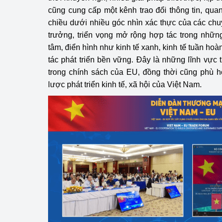
cũng cung cấp một kênh trao đổi thông tin, qua
Phát triển công nghi
chiều dưới nhiều góc nhìn xác thực của các chu
trưởng, triển vọng mở rộng hợp tác trong nhữn
Phát triển năng lượ
tâm, điển hình như kinh tế xanh, kinh tế tuần ho
tác phát triển bền vững. Đây là những lĩnh vực 
trong chính sách của EU, đồng thời cũng phù 
lược phát triển kinh tế, xã hội của Việt Nam.