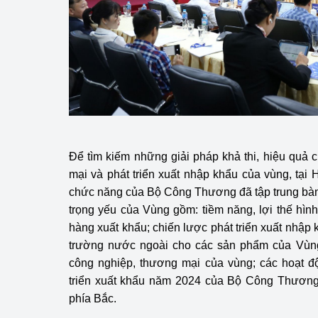
Để tìm kiếm những giải pháp khả thi, hiệu quả 
mại và phát triển xuất nhập khẩu của vùng, tại 
chức năng của Bộ Công Thương đã tập trung bàn 
trọng yếu của Vùng gồm: tiềm năng, lợi thế hì
hàng xuất khẩu; chiến lược phát triển xuất nhập
trường nước ngoài cho các sản phẩm của Vùng
công nghiệp, thương mại của vùng; các hoạt đ
triển xuất khẩu năm 2024 của Bộ Công Thương 
phía Bắc.