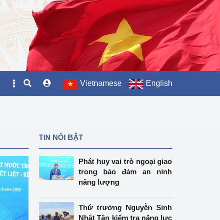
Vietnamese
English
TIN NỔI BẬT
Phát huy vai trò ngoại giao
trong bảo đảm an ninh
năng lượng
Thứ trưởng Nguyễn Sinh
Nhật Tân kiểm tra năng lực