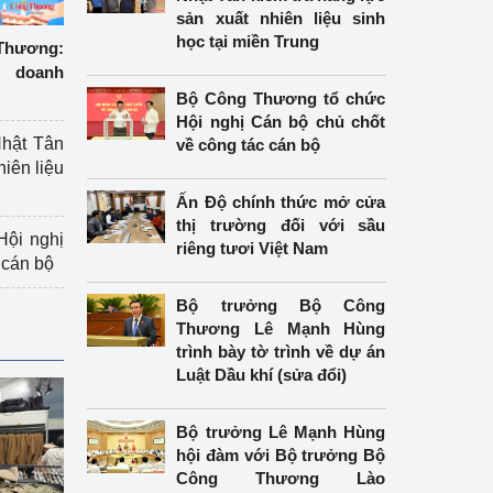
sản xuất nhiên liệu sinh
học tại miền Trung
hương:
 doanh
Bộ Công Thương tổ chức
Hội nghị Cán bộ chủ chốt
hật Tân
về công tác cán bộ
hiên liệu
Ấn Độ chính thức mở cửa
thị trường đối với sầu
ội nghị
riêng tươi Việt Nam
 cán bộ
Bộ trưởng Bộ Công
Thương Lê Mạnh Hùng
trình bày tờ trình về dự án
Luật Dầu khí (sửa đổi)
Bộ trưởng Lê Mạnh Hùng
hội đàm với Bộ trưởng Bộ
Công Thương Lào