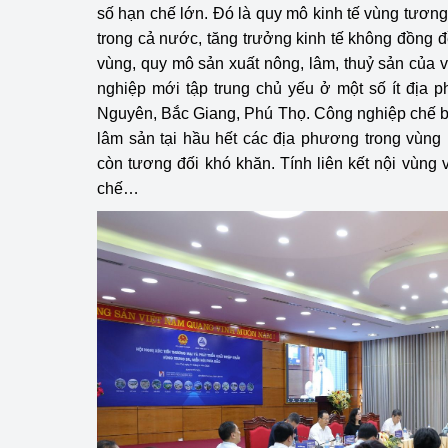
số hạn chế lớn. Đó là quy mô kinh tế vùng tương
trong cả nước, tăng trưởng kinh tế không đồng 
vùng, quy mô sản xuất nông, lâm, thuỷ sản của v
nghiệp mới tập trung chủ yếu ở một số ít địa
Nguyên, Bắc Giang, Phú Thọ. Công nghiệp chế biế
lâm sản tại hầu hết các địa phương trong vùng
còn tương đối khó khăn. Tính liên kết nội vùng 
chế…