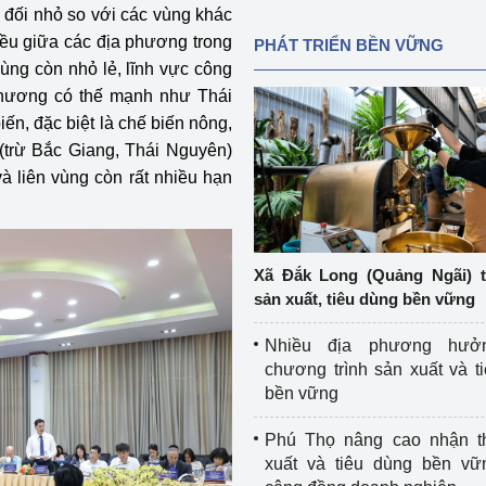
 đối nhỏ so với các vùng khác
đều giữa các địa phương trong
PHÁT TRIỂN BỀN VỮNG
ùng còn nhỏ lẻ, lĩnh vực công
 phương có thế mạnh như Thái
n, đặc biệt là chế biến nông,
 (trừ Bắc Giang, Thái Nguyên)
và liên vùng còn rất nhiều hạn
Xã Đắk Long (Quảng Ngãi) 
sản xuất, tiêu dùng bền vững
Nhiều địa phương hưở
chương trình sản xuất và t
bền vững
Phú Thọ nâng cao nhận t
xuất và tiêu dùng bền vữ