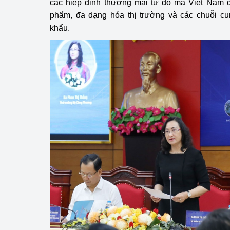
các hiệp định thương mại tự do mà Việt Nam đ
phẩm, đa dạng hóa thị trường và các chuỗi c
Phát triển công nghi
khẩu.
Phát triển năng lượ