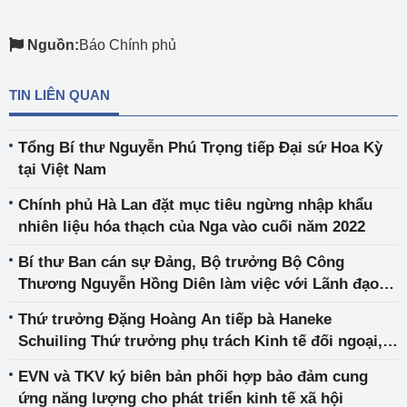
Nguồn:
Báo Chính phủ
TIN LIÊN QUAN
Tổng Bí thư Nguyễn Phú Trọng tiếp Đại sứ Hoa Kỳ
tại Việt Nam
Chính phủ Hà Lan đặt mục tiêu ngừng nhập khẩu
nhiên liệu hóa thạch của Nga vào cuối năm 2022
Bí thư Ban cán sự Đảng, Bộ trưởng Bộ Công
Thương Nguyễn Hồng Diên làm việc với Lãnh đạo
tỉnh Thừa Thiên Huế
Thứ trưởng Đặng Hoàng An tiếp bà Haneke
Schuiling Thứ trưởng phụ trách Kinh tế đối ngoại,
Bộ Ngoại giao Hà Lan
EVN và TKV ký biên bản phối hợp bảo đảm cung
ứng năng lượng cho phát triển kinh tế xã hội