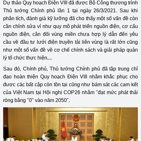
Dự thảo Quy hoạch Điện VIII đã được Bộ Công thương trình
Thủ tướng Chính phủ lần 1 tại ngày 26/3/2021. Sau khi
phân tích, đánh giá kỹ lưỡng đã cho thấy một số vấn đề còn
cần chỉnh sửa ví như quy mô phát triển nguồn điện, cơ cấu
nguồn điện, cân đối vùng miền chưa hợp lý dẫn đến yêu
cầu về đầu tư lưới điện truyền tải liên vùng là rất lớn cũng
như một số vấn đề về cơ chế chính sách và giải pháp quản
lý tổ chức thực hiện,...
Sau đó, Chính phủ, Thủ tướng Chính phủ đã tập trung chỉ
đạo hoàn thiện Quy hoạch Điện VIII nhằm khắc phục cho
được các bất cập còn tồn tại cũng như bám sát các cam kết
của Việt Nam tại Hội nghị COP26 nhằm "đạt mức phát thải
ròng bằng "0" vào năm 2050".