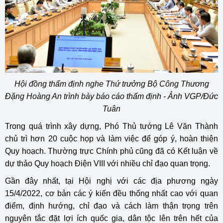
Hội đồng thẩm định nghe Thứ trưởng Bộ Công Thương
Đặng Hoàng An trình bày báo cáo thẩm định - Ảnh VGP/Đức
Tuân
Trong quá trình xây dựng, Phó Thủ tướng Lê Văn Thành
chủ trì hơn 20 cuộc họp và làm việc để góp ý, hoàn thiện
Quy hoạch. Thường trực Chính phủ cũng đã có Kết luận về
dự thảo Quy hoạch Điện VIII với nhiều chỉ đạo quan trọng.
Gần đây nhất, tại Hội nghị với các địa phương ngày
15/4/2022, cơ bản các ý kiến đều thống nhất cao với quan
điểm, định hướng, chỉ đạo và cách làm thận trọng trên
nguyên tắc đặt lợi ích quốc gia, dân tộc lên trên hết của