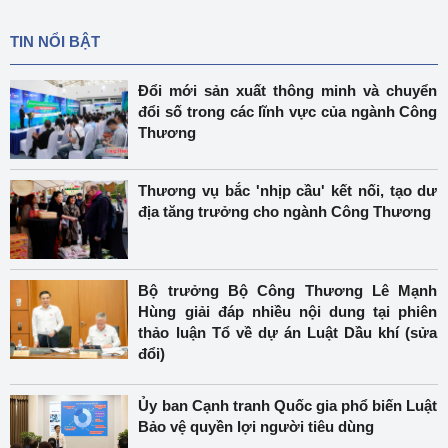
TIN NỔI BẬT
Đổi mới sản xuất thông minh và chuyển
đổi số trong các lĩnh vực của ngành Công
Thương
Thương vụ bắc 'nhịp cầu' kết nối, tạo dư
địa tăng trưởng cho ngành Công Thương
Bộ trưởng Bộ Công Thương Lê Mạnh
Hùng giải đáp nhiều nội dung tại phiên
thảo luận Tổ về dự án Luật Dầu khí (sửa
đổi)
Ủy ban Cạnh tranh Quốc gia phổ biến Luật
Bảo vệ quyền lợi người tiêu dùng