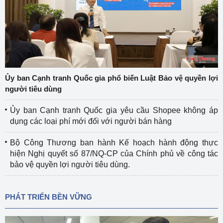
Ủy ban Cạnh tranh Quốc gia phổ biến Luật Bảo vệ quyền lợi
người tiêu dùng
Ủy ban Cạnh tranh Quốc gia yêu cầu Shopee không áp
dụng các loại phí mới đối với người bán hàng
Bộ Công Thương ban hành Kế hoạch hành động thực
hiện Nghị quyết số 87/NQ-CP của Chính phủ về công tác
bảo vệ quyền lợi người tiêu dùng.
PHÁT TRIỂN BỀN VỮNG