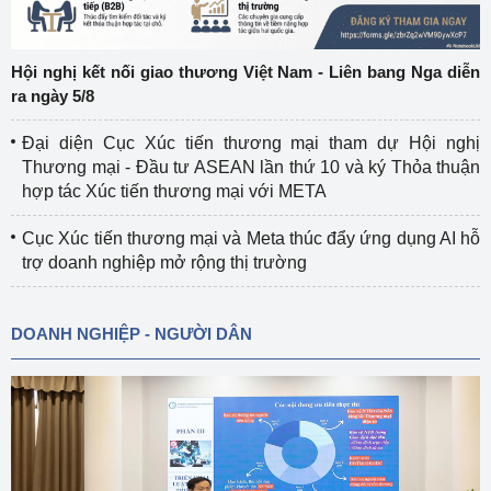
Hội nghị kết nối giao thương Việt Nam - Liên bang Nga diễn
ra ngày 5/8
Đại diện Cục Xúc tiến thương mại tham dự Hội nghị
Thương mại - Đầu tư ASEAN lần thứ 10 và ký Thỏa thuận
hợp tác Xúc tiến thương mại với META
Cục Xúc tiến thương mại và Meta thúc đẩy ứng dụng AI hỗ
trợ doanh nghiệp mở rộng thị trường
DOANH NGHIỆP - NGƯỜI DÂN