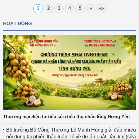
1
2
3
4
5
»
»»
HOẠT ĐỘNG
Thương mại điện tử tiếp sức tiêu thụ nhãn lồng Hưng Yên
Bộ trưởng Bộ Công Thương Lê Mạnh Hùng giải đáp nhiều
nội dung tại phiên thảo luận Tổ về dự án Luật Dầu khí (sửa