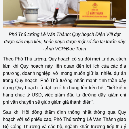
Phó Thủ tướng Lê Văn Thành: Quy hoạch Điện VIII đạt
được các mục tiêu, khắc phục được một số tồn tại trước đây
- Ảnh VGP/Đức Tuân
Theo Phó Thủ tướng, Quy hoạch có sự đổi mới tư duy, cách
làm khi Quy hoạch này liên quan đến lợi ích của các địa
phương, doanh nghiệp, với mong muốn giữ lại nhiều dự án
trong Quy hoạch. Phó Thủ tướng nhấn mạnh tinh thần xây
dựng Quy hoạch là đặt lợi ích chung lên trên hết, "tiết kiệm
hàng chục tỷ USD, việc giảm đầu tư đường dây, giảm chi
phí vận chuyển sẽ giúp giảm giá thành điện".
Sau khi Hội đồng thẩm định thống nhất thông qua Quy
hoạch với số phiếu cao, Phó Thủ tướng Lê Văn Thành giao
Bộ Công Thương và các bộ, ngành khẩn trương tiếp thu ý