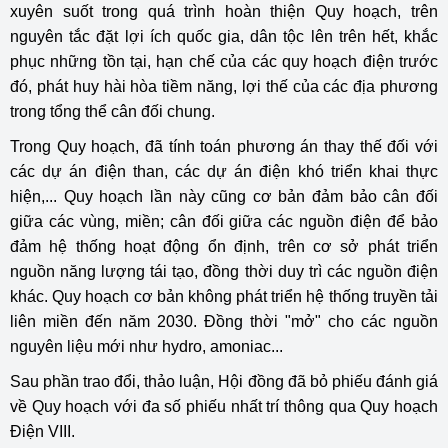
xuyên suốt trong quá trình hoàn thiện Quy hoạch, trên
nguyên tắc đặt lợi ích quốc gia, dân tộc lên trên hết, khắc
phục những tồn tại, hạn chế của các quy hoạch điện trước
đó, phát huy hài hòa tiềm năng, lợi thế của các địa phương
trong tổng thể cân đối chung.
Trong Quy hoạch, đã tính toán phương án thay thế đối với
các dự án điện than, các dự án điện khó triển khai thực
hiện,... Quy hoạch lần này cũng cơ bản đảm bảo cân đối
giữa các vùng, miền; cân đối giữa các nguồn điện để bảo
đảm hệ thống hoạt động ổn định, trên cơ sở phát triển
nguồn năng lượng tái tạo, đồng thời duy trì các nguồn điện
khác. Quy hoạch cơ bản không phát triển hệ thống truyền tải
liên miền đến năm 2030. Đồng thời "mở" cho các nguồn
nguyên liệu mới như hydro, amoniac...
Sau phần trao đổi, thảo luận, Hội đồng đã bỏ phiếu đánh giá
về Quy hoạch với đa số phiếu nhất trí thông qua Quy hoạch
Điện VIII.