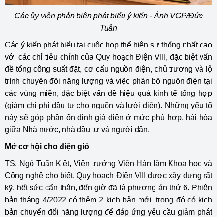
Các ủy viên phản biện phát biểu ý kiến - Ảnh VGP/Đức
Tuân
Các ý kiến phát biểu tại cuộc họp thể hiện sự thống nhất cao
với các chỉ tiêu chính của Quy hoạch Điện VIII, đặc biệt vấn
đề tổng công suất đặt, cơ cấu nguồn điện, chủ trương và lộ
trình chuyển đổi năng lượng và việc phân bổ nguồn điện tại
các vùng miền, đặc biệt vấn đề hiệu quả kinh tế tổng hợp
(giảm chi phí đầu tư cho nguồn và lưới điện). Những yếu tố
này sẽ góp phần ổn định giá điện ở mức phù hợp, hài hòa
giữa Nhà nước, nhà đầu tư và người dân.
Mở cơ hội cho điện gió
TS. Ngô Tuấn Kiệt, Viện trưởng Viện Hàn lâm Khoa học và
Công nghệ cho biết, Quy hoạch Điện VIII được xây dựng rất
kỹ, hết sức cẩn thận, đến giờ đã là phương án thứ 6. Phiên
bản tháng 4/2022 có thêm 2 kịch bản mới, trong đó có kịch
bản chuyển đổi năng lượng để đáp ứng yêu cầu giảm phát