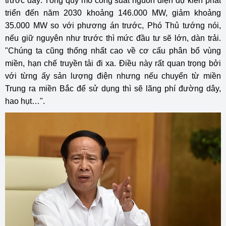
trước đây: Tổng quy mô công suất nguồn điện dự kiến phát
triển đến năm 2030 khoảng 146.000 MW, giảm khoảng
35.000 MW so với phương án trước, Phó Thủ tướng nói,
nếu giữ nguyên như trước thì mức đầu tư sẽ lớn, dàn trải.
"Chúng ta cũng thống nhất cao về cơ cấu phân bổ vùng
miền, hạn chế truyền tải đi xa. Điều này rất quan trọng bởi
với từng ấy sản lượng điện nhưng nếu chuyển từ miền
Trung ra miền Bắc để sử dụng thì sẽ lãng phí đường dây,
hao hụt…".