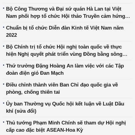
Bộ Công Thương và Đại sứ quán Hà Lan tại Việt
Nam phối hợp tổ chức Hội thảo Truyền cảm hứng
cho các nữ doanh nhân – Nỗ lực để thành công
Chuẩn bị tổ chức Diễn đàn Kinh tế Việt Nam năm
2022
Bộ Chính trị tổ chức Hội nghị toàn quốc về thực
hiện Nghị quyết phát triển vùng Đồng bằng sông
Cửu Long
Thứ trưởng Đặng Hoàng An làm việc với các Tập
đoàn điện gió Đan Mạch
Điều chỉnh thành viên Ban Chỉ đạo quốc gia về
phòng, chống thiên tai
Ủy ban Thường vụ Quốc hội kết luận về Luật Dầu
khí (sửa đổi)
Thủ tướng Phạm Minh Chính sẽ tham dự Hội nghị
cấp cao đặc biệt ASEAN-Hoa Kỳ