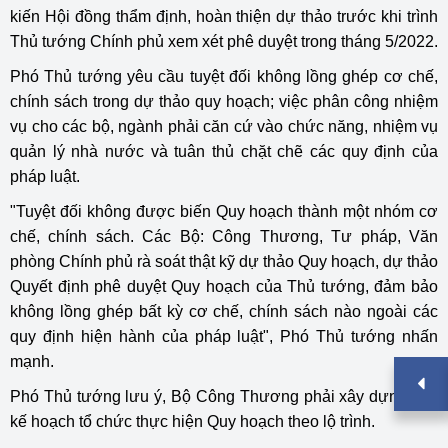
kiến Hội đồng thẩm định, hoàn thiện dự thảo trước khi trình
Thủ tướng Chính phủ xem xét phê duyệt trong tháng 5/2022.
Phó Thủ tướng yêu cầu tuyệt đối không lồng ghép cơ chế,
chính sách trong dự thảo quy hoạch; việc phân công nhiệm
vụ cho các bộ, ngành phải căn cứ vào chức năng, nhiệm vụ
quản lý nhà nước và tuân thủ chặt chẽ các quy định của
pháp luật.
"Tuyệt đối không được biến Quy hoạch thành một nhóm cơ
chế, chính sách. Các Bộ: Công Thương, Tư pháp, Văn
phòng Chính phủ rà soát thật kỹ dự thảo Quy hoạch, dự thảo
Quyết định phê duyệt Quy hoạch của Thủ tướng, đảm bảo
không lồng ghép bất kỳ cơ chế, chính sách nào ngoài các
quy định hiện hành của pháp luật", Phó Thủ tướng nhấn
mạnh.
Phó Thủ tướng lưu ý, Bộ Công Thương phải xây dựng một
kế hoạch tổ chức thực hiện Quy hoạch theo lộ trình.