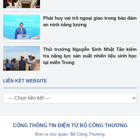
Phát huy vai trò ngoại giao trong bảo đảm
an ninh năng lượng
Thứ trưởng Nguyễn Sinh Nhật Tân kiểm
tra năng lực sản xuất nhiên liệu sinh học
tại miền Trung
LIÊN KẾT WEBSITE
CỔNG THÔNG TIN ĐIỆN TỬ BỘ CÔNG THƯƠNG
Đơn vị chủ quản: Bộ Công Thương