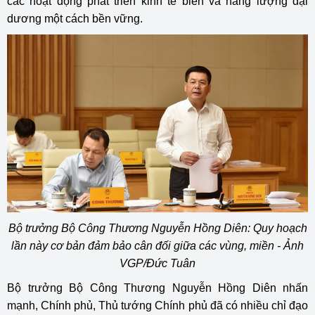
các hoạt động phát triển kinh tế biển và năng lượng đại
dương một cách bền vững.
Bộ trưởng Bộ Công Thương Nguyễn Hồng Diên: Quy hoạch
lần này cơ bản đảm bảo cân đối giữa các vùng, miền - Ảnh
VGP/Đức Tuân
Bộ trưởng Bộ Công Thương Nguyễn Hồng Diên nhấn
mạnh, Chính phủ, Thủ tướng Chính phủ đã có nhiều chỉ đạo