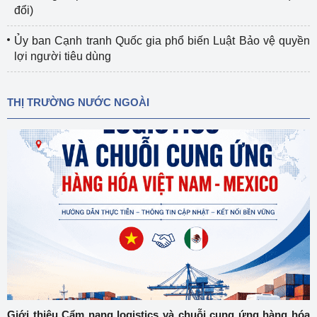
đổi)
Ủy ban Cạnh tranh Quốc gia phổ biến Luật Bảo vệ quyền
lợi người tiêu dùng
THỊ TRƯỜNG NƯỚC NGOÀI
Giới thiệu Cẩm nang logistics và chuỗi cung ứng hàng hóa