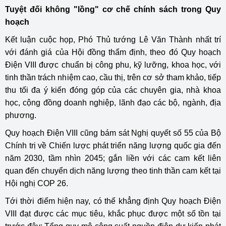
Tuyệt đối không
"lồng" cơ chế chính sách trong Quy
hoạch
Kết luận cuộc họp, Phó Thủ tướng Lê Văn Thành nhất trí
với đánh giá của Hội đồng thẩm định, theo đó Quy hoạch
Điện VIII được chuẩn bị công phu, kỹ lưỡng, khoa học, với
tinh thần trách nhiệm cao, cầu thị, trên cơ sở tham khảo, tiếp
thu tối đa ý kiến đóng góp của các chuyên gia, nhà khoa
học, cộng đồng doanh nghiệp, lãnh đạo các bộ, ngành, địa
phương.
Quy hoạch Điện VIII cũng bám sát Nghị quyết số 55 của Bộ
Chính trị về Chiến lược phát triển năng lượng quốc gia đến
năm 2030, tầm nhìn 2045; gắn liền với các cam kết liên
quan đến chuyển dịch năng lượng theo tinh thần cam kết tại
Hội nghị COP 26.
Tới thời điểm hiện nay, có thể khẳng định Quy hoạch Điện
VIII đạt được các mục tiêu, khắc phục được một số tồn tại