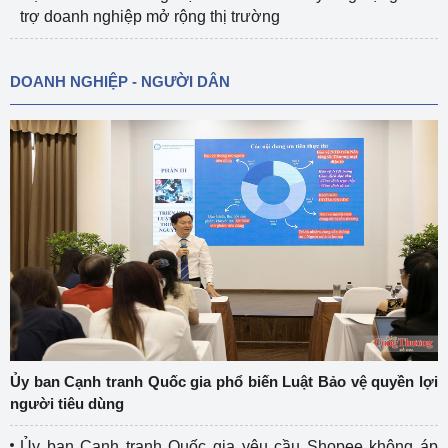
trợ doanh nghiệp mở rộng thị trường
DOANH NGHIỆP - NGƯỜI DÂN
Ủy ban Cạnh tranh Quốc gia phổ biến Luật Bảo vệ quyền lợi
người tiêu dùng
Ủy ban Cạnh tranh Quốc gia yêu cầu Shopee không áp