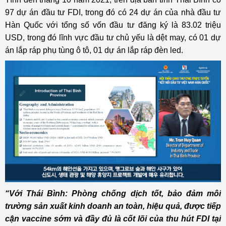
97 dự án đầu tư FDI, trong đó có 24 dự án của nhà đầu tư
Hàn Quốc với tổng số vốn đầu tư đăng ký là 83.02 triệu
USD, trong đó lĩnh vực đầu tư chủ yếu là dệt may, có 01 dự
án lắp ráp phụ tùng ô tô, 01 dự án lắp ráp đèn led.
“Với Thái Bình: Phòng chống dịch tốt, bảo đảm môi
trường sản xuất kinh doanh an toàn, hiệu quả, được tiếp
cận vaccine sớm và đầy đủ là cốt lõi của thu hút FDI tại