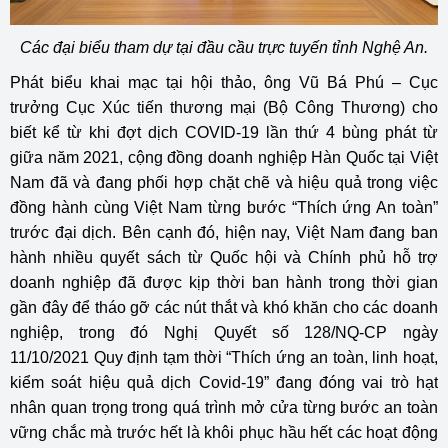
Các đại biểu tham dự tại đầu cầu trực tuyến tỉnh Nghệ An.
Phát biểu khai mạc tại hội thảo, ông Vũ Bá Phú – Cục
trưởng Cục Xúc tiến thương mại (Bộ Công Thương) cho
biết kể từ khi đợt dịch COVID-19 lần thứ 4 bùng phát từ
giữa năm 2021, cộng đồng doanh nghiệp Hàn Quốc tại Việt
Nam đã và đang phối hợp chặt chẽ và hiệu quả trong việc
đồng hành cùng Việt Nam từng bước “Thích ứng An toàn”
trước đại dịch. Bên cạnh đó, hiện nay, Việt Nam đang ban
hành nhiều quyết sách từ Quốc hội và Chính phủ hỗ trợ
doanh nghiệp đã được kịp thời ban hành trong thời gian
gần đây để tháo gỡ các nút thắt và khó khăn cho các doanh
nghiệp, trong đó Nghị Quyết số 128/NQ-CP ngày
11/10/2021 Quy định tạm thời “Thích ứng an toàn, linh hoạt,
kiểm soát hiệu quả dịch Covid-19” đang đóng vai trò hạt
nhân quan trọng trong quá trình mở cửa từng bước an toàn
vững chắc mà trước hết là khôi phục hầu hết các hoạt động