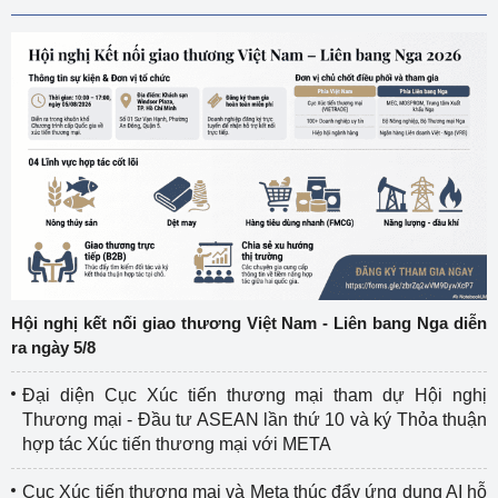
Hội nghị kết nối giao thương Việt Nam - Liên bang Nga diễn
ra ngày 5/8
Đại diện Cục Xúc tiến thương mại tham dự Hội nghị
Thương mại - Đầu tư ASEAN lần thứ 10 và ký Thỏa thuận
hợp tác Xúc tiến thương mại với META
Cục Xúc tiến thương mại và Meta thúc đẩy ứng dụng AI hỗ