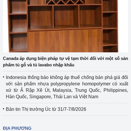
Canada áp dụng biện pháp tự vệ tạm thời đối với một số sản
phẩm tủ gỗ và tủ lavabo nhập khẩu
Indonesia thông báo không áp thuế chống bán phá giá đối
với sản phẩm nhựa polypropylene homopolymer có xuất
xứ từ Ả Rập Xê Út, Malaysia, Trung Quốc, Philippines,
Hàn Quốc, Singapore, Thái Lan và Việt Nam
Bản tin Thị trường Úc từ 31/7-7/8/2026
ĐỊA PHƯƠNG