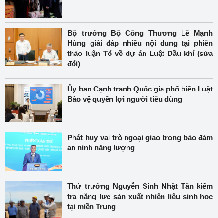
Bộ trưởng Bộ Công Thương Lê Mạnh
Hùng giải đáp nhiều nội dung tại phiên
thảo luận Tổ về dự án Luật Dầu khí (sửa
đổi)
Ủy ban Cạnh tranh Quốc gia phổ biến Luật
Bảo vệ quyền lợi người tiêu dùng
Phát huy vai trò ngoại giao trong bảo đảm
an ninh năng lượng
Thứ trưởng Nguyễn Sinh Nhật Tân kiểm
tra năng lực sản xuất nhiên liệu sinh học
tại miền Trung