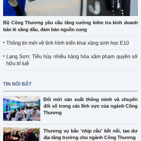
Bộ Công Thương yêu cầu tăng cường kiểm tra kinh doanh
bán lẻ xăng dầu, đảm bảo nguồn cung
Thông tin mới về tình hình triển khai xăng sinh học E10
Lạng Sơn: Tiêu hủy nhiều hàng hóa xâm phạm quyền sở
hữu trí tuệ
TIN NỔI BẬT
Đổi mới sản xuất thông minh và chuyển
đổi số trong các lĩnh vực của ngành Công
Thương
Thương vụ bắc 'nhịp cầu' kết nối, tạo dư
địa tăng trưởng cho ngành Công Thương