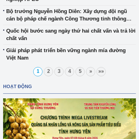
Bộ trưởng Nguyễn Hồng Diên: Xây dựng đội ngũ
cán bộ pháp chế ngành Công Thương tinh thông
nghiệp vụ, vững vàng bản lĩnh chính trị
Quốc hội bước sang ngày thứ hai chất vấn và trả lời
chất vấn
Giải pháp phát triển bền vững ngành mía đường
Việt Nam
1
2
3
4
5
»
»»
HOẠT ĐỘNG