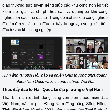
giao thương trực tuyến riêng giúp các khu công nghiệp tiết
kiệm thời gian và chi phí tiếp cận và quảng bá khu công
nghiệp tới các nhà đầu tư. Trong đó một số khu công nghiệp
đã tìm được các nhà đầu tư bày tỏ nguyện vọng xúc tiến
đầu tư vào khu công nghiệp.
Hình ảnh tại buổi Hội thảo và phiên Giao thương giữa doanh
nghiệp Hàn Quốc và khu công nghiệp Việt Nam
Thúc đẩy đầu tư Hàn Quốc tại địa phương ở Việt Nam
Thái Bình là một tỉnh đồng bằng ven biển thuộc miền Bắc
Việt Nam, nằm ở phía Đông Nam đồng bằng Sông Hồng.
Tính đến tháng 10 năm 2021, trên địa bàn tỉnh Thái Bình có