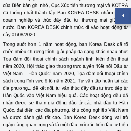
của Biên bản ghi nhớ, Cục Xúc tiến thương mại và KOTRA
đã thống nhất thành lập Ban KOREA DESK nhằm hỗ trợ
doanh nghiệp và thúc đẩy đầu tư, thương mại giữa hai
nước. Ban KOREA DESK chính thức đi vào hoạt động từ
này 01/08/2020.
Trong suốt hơn 1 năm hoạt động, ban Korea Desk đã tổ
chức nhiều chương trình, giải pháp đa dạng khác nhau như:
Tọa đàm đối thoại chính sách ngành linh kiện điện thoại
năm 2020, Hội thảo giao thương trực tuyến “Kết nối Đầu tư
Việt Nam – Hàn Quốc” năm 2020, Tọa đàm đối thoại chính
sách trong lĩnh vực ô tô năm 2021, Tư vấn tập huấn tại các
địa phương... để kết nối, tư vấn thúc đẩy đầu tư trực tiếp từ
Hàn Quốc vào Việt Nam hiệu quả. Các hoạt động đều đã
nhận được sự tham gia đông đảo từ các nhà đầu tư Hàn
Quốc, đại diện các địa phương, khu công nghiệp Việt Nam
và được đánh giá rất cao. Ban Korea Desk đóng vai trò
ngày càng quan trọng và là một đầu mối xúc tiến đầu tư hiệu