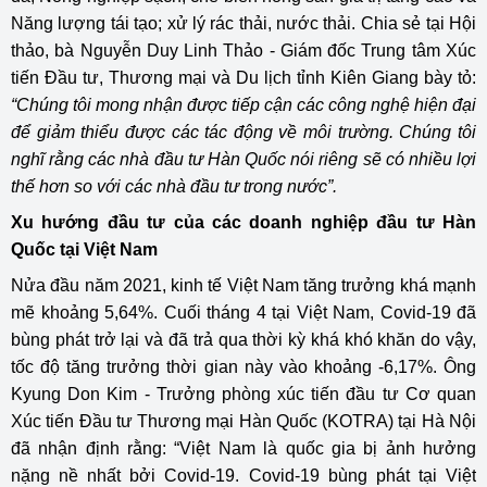
Năng lượng tái tạo; xử lý rác thải, nước thải. Chia sẻ tại Hội
thảo, bà Nguyễn Duy Linh Thảo - Giám đốc Trung tâm Xúc
tiến Đầu tư, Thương mại và Du lịch tỉnh Kiên Giang bày tỏ:
“Chúng tôi mong nhận được tiếp cận các công nghệ hiện đại
để giảm thiểu được các tác động về môi trường. Chúng tôi
nghĩ rằng các nhà đầu tư Hàn Quốc nói riêng sẽ có nhiều lợi
thế hơn so với các nhà đầu tư trong nước”.
Xu hướng đầu tư của các doanh nghiệp đầu tư Hàn
Quốc tại Việt Nam
Nửa đầu năm 2021, kinh tế Việt Nam tăng trưởng khá mạnh
mẽ khoảng 5,64%. Cuối tháng 4 tại Việt Nam, Covid-19 đã
bùng phát trở lại và đã trả qua thời kỳ khá khó khăn do vậy,
tốc độ tăng trưởng thời gian này vào khoảng -6,17%. Ông
Kyung Don Kim - Trưởng phòng xúc tiến đầu tư Cơ quan
Xúc tiến Đầu tư Thương mại Hàn Quốc (KOTRA) tại Hà Nội
đã nhận định rằng: “Việt Nam là quốc gia bị ảnh hưởng
nặng nề nhất bởi Covid-19. Covid-19 bùng phát tại Việt