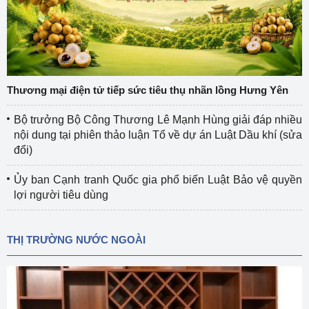
Thương mại điện tử tiếp sức tiêu thụ nhãn lồng Hưng Yên
Bộ trưởng Bộ Công Thương Lê Mạnh Hùng giải đáp nhiều
nội dung tại phiên thảo luận Tổ về dự án Luật Dầu khí (sửa
đổi)
Ủy ban Cạnh tranh Quốc gia phổ biến Luật Bảo vệ quyền
lợi người tiêu dùng
THỊ TRƯỜNG NƯỚC NGOÀI