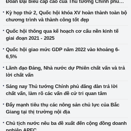
Đoàn Đại biểu cấp cao của Thủ tướng Chính phủ
Phạm Minh Chính tham dự Hội nghị COP26
Kỳ họp thứ 2, Quốc hội khóa XV hoàn thành toàn bộ
chương trình và thành công tốt đẹp
Quốc hội thông qua kế hoạch cơ cấu nền kinh tế
giai đoạn 2021 - 2025
Quốc hội giao mức GDP năm 2022 vào khoảng 6-
6,5%
Lãnh đạo Đảng, Nhà nước dự Phiên chất vấn và trả
lời chất vấn
Sáng nay Thủ tướng Chính phủ đăng đàn trả lời
chất vấn, làm rõ các vấn đề cử tri quan tâm
Đẩy mạnh tiêu thụ các nông sản chủ lực của Bắc
Giang tại thị trường nội địa
Chủ tịch nước nêu ba đề xuất đến cộng đồng doanh
nghiệp APEC