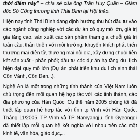
thời điểm này”
– chia sẻ của ông Trần Huy Quân – Giám
đốc Sở Công thương tỉnh Thái Bình tại Hội thảo.
Hiện nay tỉnh Thái Bình đang định hướng thu hút đầu tư vào
các ngành công nghiệp với các dự án có quy mô lớn, giá trị
gia tăng cao, sản xuất các sản phẩm tham gia chuỗi giá trị
toàn cầu, thân thiện với môi trường; khuyến khích phát triển
thương mại điện tử, thương mại nội địa, xây dựng chuỗi liên
kết sản xuất - phân phối; đầu tư các dự án hạ tầng du lịch
hiện đại quy mô lớn (Dự án phát triển khu du lịch sinh thái
Cồn Vành, Cồn Đen...).
Nghệ An là một trong những tỉnh thành của Việt Nam luôn
chú trọng đến mối quan hệ hợp tác với các tỉnh thành, các
địa phương của Hàn Quốc. Cụ thể năm 2005 chúng tôi đã
thiết lập quan hệ hợp tác với tỉnh tp Vinh với Hàn Quốc.
Tháng 11/2005, TP Vinh và TP Namyangju, tỉnh Gyeonggi
đã thiết lập mỗi quan hệ kết nghĩa với nhau trên các mặt
kinh tế, văn hóa, giáo dục,...