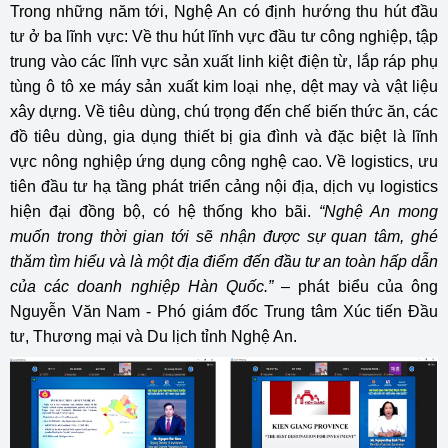
Trong những năm tới, Nghệ An có định hướng thu hút đầu
tư ở ba lĩnh vực: Về thu hút lĩnh vực đầu tư công nghiệp, tập
trung vào các lĩnh vực sản xuất linh kiệt điện từ, lắp ráp phụ
tùng ô tô xe máy sản xuất kim loại nhẹ, dệt may và vật liệu
xây dựng. Về tiêu dùng, chú trọng đến chế biến thức ăn, các
đồ tiêu dùng, gia dụng thiết bị gia đình và đặc biệt là lĩnh
vực nông nghiệp ứng dụng công nghệ cao. Về logistics, ưu
tiên đầu tư hạ tầng phát triển cảng nội địa, dịch vụ logistics
hiện đại đồng bộ, có hệ thống kho bãi.
“Nghệ An mong
muốn trong thời gian tới sẽ nhận được sự quan tâm, ghé
thăm tìm hiểu và là một địa điểm đến đầu tư an toàn hấp dẫn
của các doanh nghiệp Hàn Quốc.”
– phát biểu của ông
Nguyễn Văn Nam - Phó giám đốc Trung tâm Xúc tiến Đầu
tư, Thương mại và Du lịch tỉnh Nghệ An.