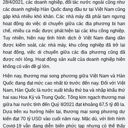
28/4/2021, các doanh nghiệp, đối tác nước ngoài cũng như
các doanh nghiệp Hàn Quốc đang đầu tư tại Việt Nam cũng
gặp khá nhiều khó khăn. Các nhà máy đã phải tạm ngưng
hoạt động do việc di chuyển giữa các địa phương bị hạn
chế, nhiều ca mắc được phát hiện tại các khu công nghiệp.
Tuy nhiên, hiện nay tình hình dịch ở Việt Nam đang dần
được kiểm soát, các nhà máy, khu công nghiệp đã trở lại
hoạt động, việc di chuyển giữa các địa phương cũng đã
được nới lỏng. Hoạt động sản xuất của doanh nghiệp hiện
không có vấn đề gì lớn.
Hiện nay, thương mại song phương giữa Việt Nam và Hàn
Quốc đang đạt mức cao nhất từ trước đến nay. Đối với Việt
Nam, Hàn Quốc là nước xuất khẩu thứ ba và nhập khẩu thứ
hai sau Hoa Kỳ và Trung Quốc. Tổng kim ngạch thương mại
giữa hai nước tính đến Quý II/2021 đạt khoảng 67,5 tỷ đô la.
Dựa trên xu hướng hiện tại, thương mại song phương dự
kiến đạt 70 tỷ USD vào cuối năm nay. Mặc dù, với tình hình
Covid-19 vẫn đang diễn biến phức tạp nhưng có thể thấy