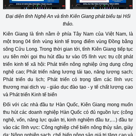
Đại diện tỉnh Nghệ An và tỉnh Kiên Giang phát biểu tại Hổi
thảo.
Kiên Giang là tỉnh nằm ở phía Tây Nam của Việt Nam, là
một trong 04 tỉnh vùng kinh tế trọng điểm vùng Đồng bằng
sông Cửu Long.
Trong thời gian tới, tỉnh Kiên Giang tiếp tục
ưu tiên mời gọi thu hút đầu tư vào 05 lĩnh vực trụ cột phát
triển kinh tế xã hội: Phát triển nông nghiệp ứng dụng công
nghệ cao; Phát triển năng lượng tái tạo, năng lượng sạch;
Phát triển du lịch; Phát triển có trọng tâm các lĩnh vực
thương mại dịch vụ - giáo dục đào tạo - y tế chất lượng cao
và Phát triển Kinh tế biển
Đối với các nhà đầu tư Hàn Quốc, Kiên Giang mong muốn
thu hút các doanh nghiệp Hàn Quốc có đủ nguồn lực (công
nghệ, vốn, năng lực quản trị, kinh nghiệm đầu tư,…) đầu tư
vào các lĩnh vực: Công nghiệp chế biến nông thủy sản, giày
da; Nông nghiệp sạch, chế biến nông sản giá trị tăng cao và