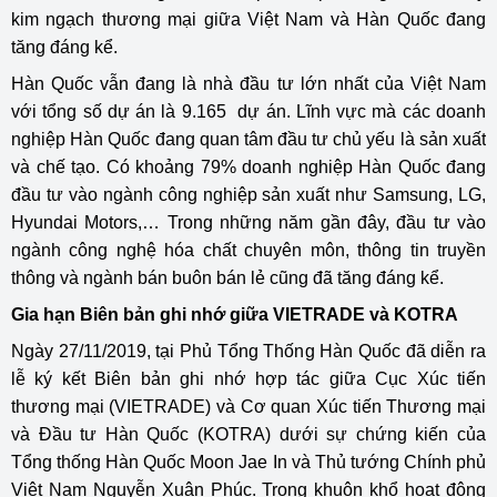
kim ngạch thương mại giữa Việt Nam và Hàn Quốc đang
tăng đáng kể.
Hàn Quốc vẫn đang là nhà đầu tư lớn nhất của Việt Nam
với tổng số dự án là 9.165 dự án. Lĩnh vực mà các doanh
nghiệp Hàn Quốc đang quan tâm đầu tư chủ yếu là sản xuất
và chế tạo. Có khoảng 79% doanh nghiệp Hàn Quốc đang
đầu tư vào ngành công nghiệp sản xuất như Samsung, LG,
Hyundai Motors,… Trong những năm gần đây, đầu tư vào
ngành công nghệ hóa chất chuyên môn, thông tin truyền
thông và ngành bán buôn bán lẻ cũng đã tăng đáng kể.
Gia hạn Biên bản ghi nhớ giữa VIETRADE và KOTRA
Ngày 27/11/2019, tại Phủ Tổng Thống Hàn Quốc đã diễn ra
lễ ký kết Biên bản ghi nhớ hợp tác giữa Cục Xúc tiến
thương mại (VIETRADE) và Cơ quan Xúc tiến Thương mại
và Đầu tư Hàn Quốc (KOTRA) dưới sự chứng kiến của
Tổng thống Hàn Quốc Moon Jae In và Thủ tướng Chính phủ
Việt Nam Nguyễn Xuân Phúc. Trong khuôn khổ hoạt động