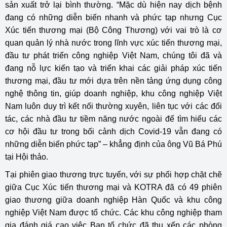
sản xuất trở lại bình thường. “Mặc dù hiện nay dịch bệnh
đang có những diễn biến nhanh và phức tạp nhưng Cục
Xúc tiến thương mại (Bộ Công Thương) với vai trò là cơ
quan quản lý nhà nước trong lĩnh vực xúc tiến thương mại,
đầu tư phát triển công nghiệp Việt Nam, chúng tôi đã và
đang nỗ lực kiến tạo và triển khai các giải pháp xúc tiến
thương mại, đầu tư mới dựa trên nền tảng ứng dụng công
nghệ thông tin, giúp doanh nghiệp, khu công nghiệp Việt
Nam luôn duy trì kết nối thường xuyên, liên tục với các đối
tác, các nhà đầu tư tiềm năng nước ngoài để tìm hiểu các
cơ hội đầu tư trong bối cảnh dịch Covid-19 vẫn đang có
những diễn biến phức tạp” – khẳng định của ông Vũ Bá Phú
tại Hội thảo.
Tại phiên giao thương trực tuyến, với sự phối hợp chặt chẽ
giữa Cục Xúc tiến thương mại và KOTRA đã có 49 phiên
giao thương giữa doanh nghiệp Hàn Quốc và khu công
nghiệp Việt Nam được tổ chức. Các khu công nghiệp tham
gia đánh giá cao việc Ban tổ chức đã thu xếp các phòng