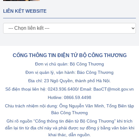
LIÊN KẾT WEBSITE
CỔNG THÔNG TIN ĐIỆN TỬ BỘ CÔNG THƯƠNG
Đơn vị chủ quản: Bộ Công Thương
Đơn vị quản lý, vận hành: Báo Công Thương
Địa chỉ: 23 Ngô Quyền, thành phố Hà Nội.
Số điện thoại liên hệ: 0243.936.6400/ Email: BaoCT@moit.gov.vn
Hotline:
0866.59.4498
Chịu trách nhiệm nội dung: Ông Nguyễn Văn Minh, Tổng Biên tập
Báo Công Thương
Ghi rõ nguồn “Cổng thông tin điện tử Bộ Công Thương” khi trích
dẫn lại tin từ địa chỉ này và phải được sự đồng ý bằng văn bản khi
khai thác, dẫn nguồn.