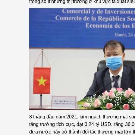
trong số ít những thị trường ở khu vực ta xuất s
Phát triển công nghi
Phát triển năng lượ
8 tháng đầu năm 2021, kim ngạch thương mại so
tăng trưởng tích cực, đạt 3,24 tỷ USD, tăng 36
đưa nước này trở thành đối tác thương mại lớn t