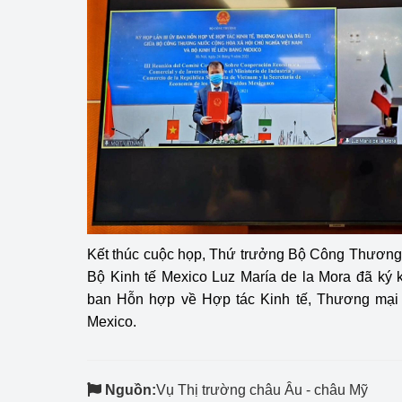
Kết thúc cuộc họp, Thứ trưởng Bộ Công Thương
Bộ Kinh tế Mexico Luz María de la Mora đã ký k
ban Hỗn hợp về Hợp tác Kinh tế, Thương mại
Mexico.
Nguồn:
Vụ Thị trường châu Âu - châu Mỹ