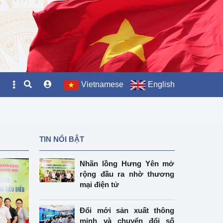
Vietnamese
English
TIN NỔI BẬT
Nhãn lồng Hưng Yên mở
rộng đầu ra nhờ thương
mại điện tử
Đổi mới sản xuất thông
minh và chuyển đổi số