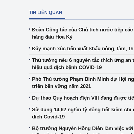
TIN LIÊN QUAN
Đoàn Công tác của Chủ tịch nước tiếp cá
hàng đầu Hoa Kỳ
Đẩy mạnh xúc tiến xuất khẩu nông, lâm, t
Thủ tướng nêu 6 nguyên tắc thích ứng an t
hiệu quả dịch bệnh COVID-19
Phó Thủ tướng Phạm Bình Minh dự Hội ng
triển bền vững năm 2021
Dự thảo Quy hoạch điện VIII đang được tiế
Sử dụng 14,62 nghìn tỷ đồng tiết kiệm chi
dịch Covid-19
Bộ trưởng Nguyễn Hồng Diên làm việc vớ