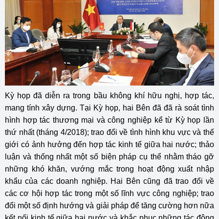
Kỳ họp đã diễn ra trong bầu không khí hữu nghị, hợp tác,
mang tính xây dựng. Tại Kỳ họp, hai Bên đã đã rà soát tình
hình hợp tác thương mại và công nghiệp kể từ Kỳ họp lần
thứ nhất (tháng 4/2018); trao đổi về tình hình khu vực và thế
giới có ảnh hưởng đến hợp tác kinh tế giữa hai nước; thảo
luận và thống nhất một số biện pháp cụ thể nhằm tháo gỡ
những khó khăn, vướng mắc trong hoạt động xuất nhập
khẩu của các doanh nghiệp. Hai Bên cũng đã trao đổi về
các cơ hội hợp tác trong một số lĩnh vực công nghiệp; trao
đổi một số định hướng và giải pháp để tăng cường hơn nữa
kết nối kinh tế giữa hai nước và khắc phục những tác động