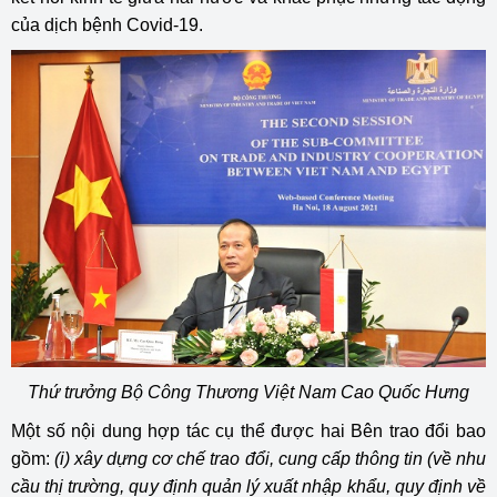
của dịch bệnh Covid-19.
Thứ trưởng Bộ Công Thương Việt Nam Cao Quốc Hưng
Một số nội dung hợp tác cụ thể được hai Bên trao đổi bao
gồm:
(i) xây dựng cơ chế trao đổi, cung cấp thông tin (về nhu
cầu thị trường, quy định quản lý xuất nhập khẩu, quy định về