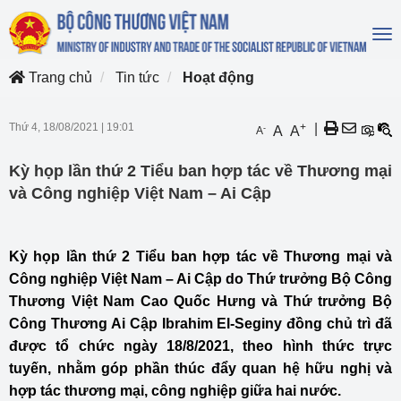
To
na
Trang chủ
Tin tức
Hoạt động
Thứ 4, 18/08/2021
|
19:01
+
|
-
A
A
A
Kỳ họp lần thứ 2 Tiểu ban hợp tác về Thương mại
và Công nghiệp Việt Nam – Ai Cập
Kỳ họp lần thứ 2 Tiểu ban hợp tác về Thương mại và
Công nghiệp Việt Nam – Ai Cập do Thứ trưởng Bộ Công
Thương Việt Nam Cao Quốc Hưng và Thứ trưởng Bộ
Công Thương Ai Cập Ibrahim El-Seginy đồng chủ trì đã
được tổ chức ngày 18/8/2021, theo hình thức trực
tuyến, nhằm góp phần thúc đẩy quan hệ hữu nghị và
hợp tác thương mại, công nghiệp giữa hai nước.