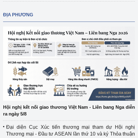
ĐỊA PHƯƠNG
Hội nghị kết nối giao thương Việt Nam - Liên bang Nga diễn
ra ngày 5/8
Đại diện Cục Xúc tiến thương mại tham dự Hội nghị
Thương mại - Đầu tư ASEAN lần thứ 10 và ký Thỏa thuận