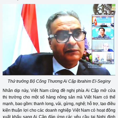
Thứ trưởng Bộ Công Thương Ai Cập Ibrahim El-Seginy
Nhân dịp này, Việt Nam cũng đề nghị phía Ai Cập mở cửa
thị trường cho một số hàng nông sản mà Việt Nam có thế
mạnh, bao gồm: thanh long, vải, gừng, nghệ; hỗ trợ, tạo điều
kiện thuận lợi cho các doanh nghiệp Việt Nam có hoạt động
xuất khẩu sang Ai Cập đáp ứng các yêu cầu tại Nghị định