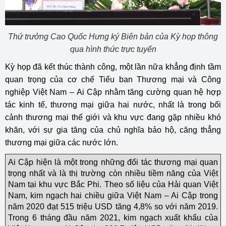
Thứ trưởng Cao Quốc Hưng ký Biên bản của Kỳ họp thông
qua hình thức trực tuyến
Kỳ họp đã kết thúc thành công, một lần nữa khẳng định tầm
quan trọng của cơ chế Tiểu ban Thương mại và Công
nghiệp Việt Nam – Ai Cập nhằm tăng cường quan hệ hợp
tác kinh tế, thương mại giữa hai nước, nhất là trong bối
cảnh thương mại thế giới và khu vực đang gặp nhiều khó
khăn, với sự gia tăng của chủ nghĩa bảo hộ, căng thẳng
thương mại giữa các nước lớn.
Ai Cập hiện là một trong những đối tác thương mại quan
trọng nhất và là thị trường còn nhiều tiềm năng của Việt
Nam tại khu vực Bắc Phi. Theo số liệu của Hải quan Việt
Nam, kim ngạch hai chiều giữa Việt Nam – Ai Cập trong
năm 2020 đạt 515 triệu USD tăng 4,8% so với năm 2019.
Trong 6 tháng đầu năm 2021, kim ngạch xuất khẩu của