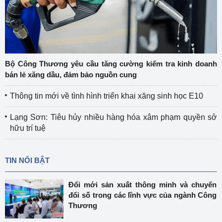
Bộ Công Thương yêu cầu tăng cường kiểm tra kinh doanh
bán lẻ xăng dầu, đảm bảo nguồn cung
Thông tin mới về tình hình triển khai xăng sinh học E10
Lạng Sơn: Tiêu hủy nhiều hàng hóa xâm phạm quyền sở
hữu trí tuệ
TIN NỔI BẬT
Đổi mới sản xuất thông minh và chuyển
đổi số trong các lĩnh vực của ngành Công
Thương