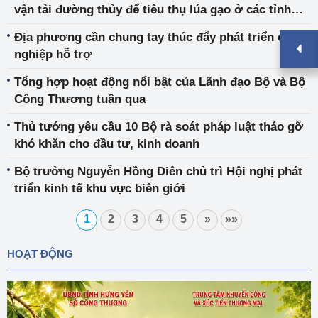
vận tải đường thủy để tiêu thụ lúa gạo ở các tỉnh
ĐBSCL
Địa phương cần chung tay thúc đẩy phát triển công
nghiệp hỗ trợ
Tổng hợp hoạt động nổi bật của Lãnh đạo Bộ và Bộ
Công Thương tuần qua
Thủ tướng yêu cầu 10 Bộ rà soát pháp luật tháo gỡ
khó khăn cho đầu tư, kinh doanh
Bộ trưởng Nguyễn Hồng Diên chủ trì Hội nghị phát
triển kinh tế khu vực biên giới
1
2
3
4
5
»
»»
HOẠT ĐỘNG