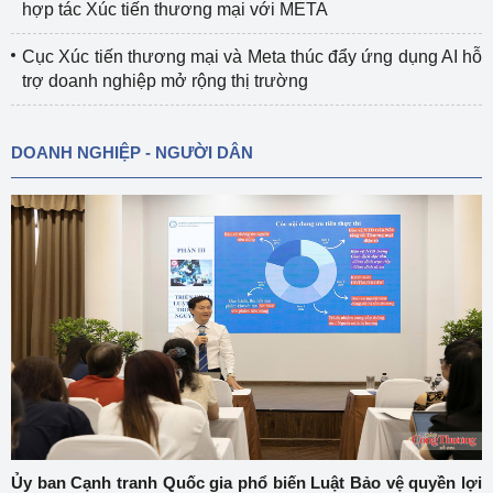
hợp tác Xúc tiến thương mại với META
Cục Xúc tiến thương mại và Meta thúc đẩy ứng dụng AI hỗ
trợ doanh nghiệp mở rộng thị trường
DOANH NGHIỆP - NGƯỜI DÂN
Ủy ban Cạnh tranh Quốc gia phổ biến Luật Bảo vệ quyền lợi