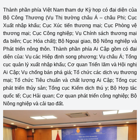
Thành phần phía Việt Nam tham dự Kỳ họp có đại diện của
Bộ Công Thương (Vụ Thị trường châu Á – châu Phi; Cục
Xuất nhập khẩu; Cục Xúc tiến thương mại; Cục Phòng vệ
thương mại; Cục Công nghiệp; Vụ Chính sách thương mại
đa biên; Cục Hóa chất); Bộ Ngoại giao, Bộ Nông nghiệp và
Phát triển nông thôn. Thành phần phía Ai Cập gồm có đại
diện của: Vụ các Hiệp định song phương; Vụ châu Á; Tổng
cục quản lý xuất nhập khẩu; Cơ quan Triển lãm và Hội nghị
Ai Cập; Vụ chống bán phá giá; Tổ chức các dịch vụ thương
mại; Tổ chức Tiêu chuẩn và chất lượng Ai Cập; Tổng cục
phát triển thủy sản; Tổng cục Kiểm dịch thú y; Bộ Hợp tác
quốc tế; Cục Hải quan; Cơ quan phát triển công nghiệp; Bộ
Nông nghiệp và cải tạo đất.