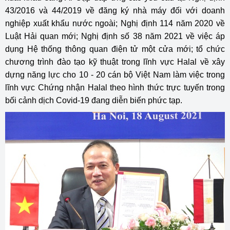
43/2016 và 44/2019 về đăng ký nhà máy đối với doanh
nghiệp xuất khẩu nước ngoài; Nghị định 114 năm 2020 về
Luật Hải quan mới; Nghị định số 38 năm 2021 về việc áp
dụng Hệ thống thông quan điện tử một cửa mới; tổ chức
chương trình đào tạo kỹ thuật trong lĩnh vực Halal về xây
dựng năng lực cho 10 - 20 cán bộ Việt Nam làm việc trong
lĩnh vực Chứng nhận Halal theo hình thức trực tuyến trong
bối cảnh dịch Covid-19 đang diễn biến phức tạp.