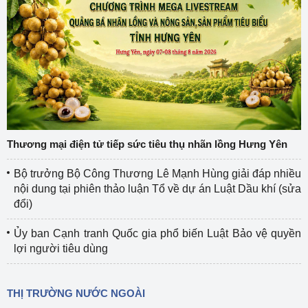
Thương mại điện tử tiếp sức tiêu thụ nhãn lồng Hưng Yên
Bộ trưởng Bộ Công Thương Lê Mạnh Hùng giải đáp nhiều
nội dung tại phiên thảo luận Tổ về dự án Luật Dầu khí (sửa
đổi)
Ủy ban Cạnh tranh Quốc gia phổ biến Luật Bảo vệ quyền
lợi người tiêu dùng
THỊ TRƯỜNG NƯỚC NGOÀI