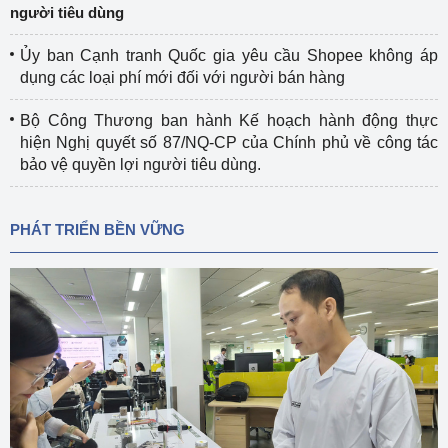
người tiêu dùng
Ủy ban Cạnh tranh Quốc gia yêu cầu Shopee không áp
dụng các loại phí mới đối với người bán hàng
Bộ Công Thương ban hành Kế hoạch hành động thực
hiện Nghị quyết số 87/NQ-CP của Chính phủ về công tác
bảo vệ quyền lợi người tiêu dùng.
PHÁT TRIỂN BỀN VỮNG