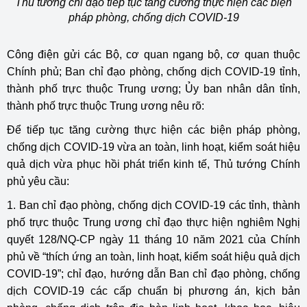
Thủ tướng chỉ đạo tiếp tục tăng cường thực hiện các biện
pháp phòng, chống dịch COVID-19
Công điện gửi các Bộ, cơ quan ngang bộ, cơ quan thuộc
Chính phủ; Ban chỉ đạo phòng, chống dịch COVID-19 tỉnh,
thành phố trực thuộc Trung ương; Ủy ban nhân dân tỉnh,
thành phố trực thuộc Trung ương nêu rõ:
Để tiếp tục tăng cường thực hiện các biện pháp phòng,
chống dịch COVID-19 vừa an toàn, linh hoạt, kiểm soát hiệu
quả dịch vừa phục hồi phát triển kinh tế, Thủ tướng Chính
phủ yêu cầu:
1. Ban chỉ đạo phòng, chống dịch COVID-19 các tỉnh, thành
phố trực thuộc Trung ương chỉ đạo thực hiện nghiêm Nghị
quyết 128/NQ-CP ngày 11 tháng 10 năm 2021 của Chính
phủ về “thích ứng an toàn, linh hoạt, kiểm soát hiệu quả dịch
COVID-19”; chỉ đạo, hướng dẫn Ban chỉ đạo phòng, chống
dịch COVID-19 các cấp chuẩn bị phương án, kịch bản