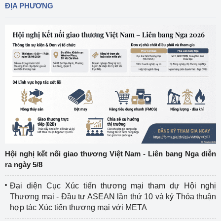
ĐỊA PHƯƠNG
Hội nghị kết nối giao thương Việt Nam - Liên bang Nga diễn
ra ngày 5/8
Đại diện Cục Xúc tiến thương mại tham dự Hội nghị
Thương mại - Đầu tư ASEAN lần thứ 10 và ký Thỏa thuận
hợp tác Xúc tiến thương mại với META