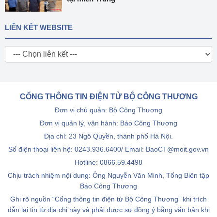
LIÊN KẾT WEBSITE
CỔNG THÔNG TIN ĐIỆN TỬ BỘ CÔNG THƯƠNG
Đơn vị chủ quản: Bộ Công Thương
Đơn vị quản lý, vận hành: Báo Công Thương
Địa chỉ: 23 Ngô Quyền, thành phố Hà Nội.
Số điện thoại liên hệ: 0243.936.6400/ Email: BaoCT@moit.gov.vn
Hotline:
0866.59.4498
Chịu trách nhiệm nội dung: Ông Nguyễn Văn Minh, Tổng Biên tập
Báo Công Thương
Ghi rõ nguồn “Cổng thông tin điện tử Bộ Công Thương” khi trích
dẫn lại tin từ địa chỉ này và phải được sự đồng ý bằng văn bản khi