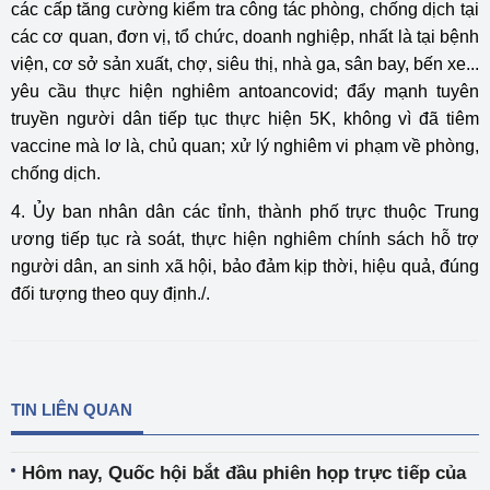
các cấp tăng cường kiểm tra công tác phòng, chống dịch tại
các cơ quan, đơn vị, tổ chức, doanh nghiệp, nhất là tại bệnh
viện, cơ sở sản xuất, chợ, siêu thị, nhà ga, sân bay, bến xe...
yêu cầu thực hiện nghiêm antoancovid; đẩy mạnh tuyên
truyền người dân tiếp tục thực hiện 5K, không vì đã tiêm
vaccine mà lơ là, chủ quan; xử lý nghiêm vi phạm về phòng,
chống dịch.
4. Ủy ban nhân dân các tỉnh, thành phố trực thuộc Trung
ương tiếp tục rà soát, thực hiện nghiêm chính sách hỗ trợ
người dân, an sinh xã hội, bảo đảm kịp thời, hiệu quả, đúng
đối tượng theo quy định./.
TIN LIÊN QUAN
Hôm nay, Quốc hội bắt đầu phiên họp trực tiếp của