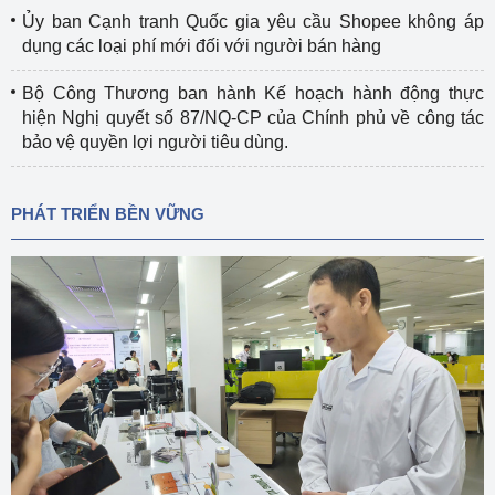
Ủy ban Cạnh tranh Quốc gia yêu cầu Shopee không áp
dụng các loại phí mới đối với người bán hàng
Bộ Công Thương ban hành Kế hoạch hành động thực
hiện Nghị quyết số 87/NQ-CP của Chính phủ về công tác
bảo vệ quyền lợi người tiêu dùng.
PHÁT TRIỂN BỀN VỮNG