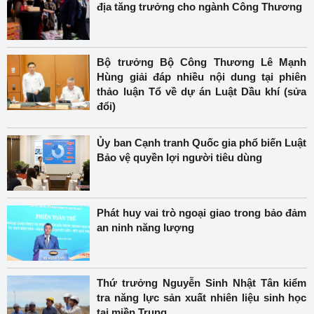
địa tăng trưởng cho ngành Công Thương
Bộ trưởng Bộ Công Thương Lê Mạnh
Hùng giải đáp nhiều nội dung tại phiên
thảo luận Tổ về dự án Luật Dầu khí (sửa
đổi)
Ủy ban Cạnh tranh Quốc gia phổ biến Luật
Bảo vệ quyền lợi người tiêu dùng
Phát huy vai trò ngoại giao trong bảo đảm
an ninh năng lượng
Thứ trưởng Nguyễn Sinh Nhật Tân kiểm
tra năng lực sản xuất nhiên liệu sinh học
tại miền Trung