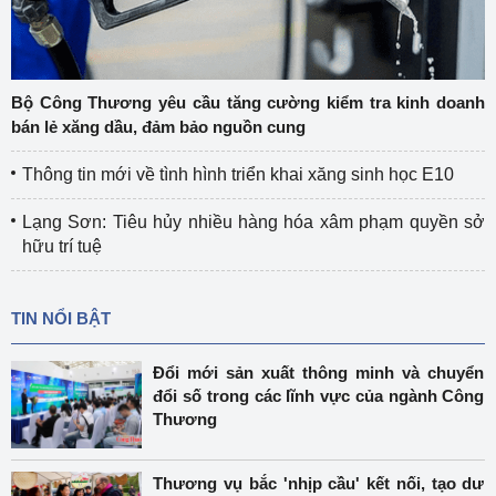
Bộ Công Thương yêu cầu tăng cường kiểm tra kinh doanh
bán lẻ xăng dầu, đảm bảo nguồn cung
Thông tin mới về tình hình triển khai xăng sinh học E10
Lạng Sơn: Tiêu hủy nhiều hàng hóa xâm phạm quyền sở
hữu trí tuệ
TIN NỔI BẬT
Đổi mới sản xuất thông minh và chuyển
đổi số trong các lĩnh vực của ngành Công
Thương
Thương vụ bắc 'nhịp cầu' kết nối, tạo dư