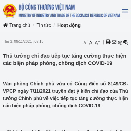
To
na
Trang chủ
Tin tức
Hoạt động
Thứ 2, 08/11/2021
|
08:15
+
|
-
A
A
A
Thủ tướng chỉ đạo tiếp tục tăng cường thực hiện
các biện pháp phòng, chống dịch COVID-19
Văn phòng Chính phủ vừa có Công điện số 8149/CĐ-
VPCP ngày 7/11/2021 truyền đạt ý kiến chỉ đạo của Thủ
tướng Chính phủ về việc tiếp tục tăng cường thực hiện
các biện pháp phòng, chống dịch COVID-19.