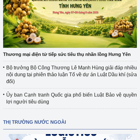
Thương mại điện tử tiếp sức tiêu thụ nhãn lồng Hưng Yên
Bộ trưởng Bộ Công Thương Lê Mạnh Hùng giải đáp nhiều
nội dung tại phiên thảo luận Tổ về dự án Luật Dầu khí (sửa
đổi)
Ủy ban Cạnh tranh Quốc gia phổ biến Luật Bảo vệ quyền
lợi người tiêu dùng
THỊ TRƯỜNG NƯỚC NGOÀI