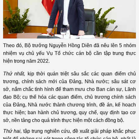
Theo đó, Bộ trưởng Nguyễn Hồng Diên đã nêu lên 5 nhóm
nhiệm vụ chủ yếu Vụ Tổ chức cán bộ cần tập trung thực
hiện trong năm 2022.
Thứ nhất,
kịp thời quán triệt sâu sắc các quan điểm chủ
trương, chính sách mới của Đảng, Nhà nước; sâu sát cơ
sở, nắm chắc tình hình để tham mưu cho Ban cán sự, Lãnh
đạo Bộ; cụ thể hóa các quan điểm, chủ trương chính sách
của Đảng, Nhà nước thành chương trình, đề án, kế hoạch
thực hiện; ban hành chủ trương, quy chế, quy định tạo cơ
sở, nền tảng cho quá trình thực hiện một cách đồng bộ.
Thứ hai,
tập trung nghiên cứu, đề xuất giải pháp khắc phục
triệt để những sai sót trong công tác tổ chức cán bộ, nhất là