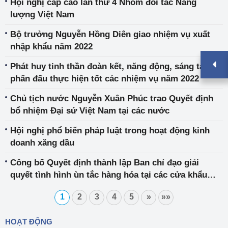
Hội nghị cấp cao lần thứ 4 Nhóm đối tác Năng
lượng Việt Nam
Bộ trưởng Nguyễn Hồng Diên giao nhiệm vụ xuất
nhập khẩu năm 2022
Phát huy tinh thần đoàn kết, năng động, sáng tạo,
phấn đấu thực hiện tốt các nhiệm vụ năm 2022
Chủ tịch nước Nguyễn Xuân Phúc trao Quyết định
bổ nhiệm Đại sứ Việt Nam tại các nước
Hội nghị phổ biến pháp luật trong hoạt động kinh
doanh xăng dầu
Công bố Quyết định thành lập Ban chỉ đạo giải
quyết tình hình ùn tắc hàng hóa tại các cửa khẩu
biên giới phía Bắc
1
2
3
4
5
»
»»
HOẠT ĐỘNG