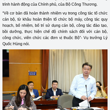
trình hành động của Chính phủ, của Bộ Công Thương.
“Về cơ bản đã hoàn thành nhiệm vụ trong công tác tổ chức
cán bộ, từ khâu hoàn thiện tổ chức bộ máy, công tác quy
hoạch, bổ nhiệm, bố trí sử dụng cán bộ, công tác đào tạo,
bồi dưỡng, thực hiện chế độ chính sách đối với cán bộ,
công chức, viên chức các đơn vị thuộc Bộ”- Vụ trưởng Lý
Quốc Hùng nói.