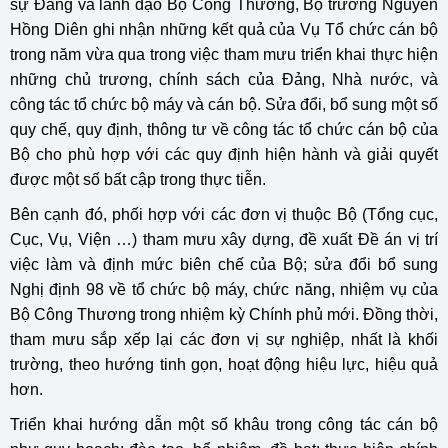
sự Đảng và lãnh đạo Bộ Công Thương, Bộ trưởng Nguyễn
Hồng Diên ghi nhận những kết quả của Vụ Tổ chức cán bộ
trong năm vừa qua trong việc tham mưu triển khai thực hiện
những chủ trương, chính sách của Đảng, Nhà nước, và
công tác tổ chức bộ máy và cán bộ. Sửa đổi, bổ sung một số
quy chế, quy định, thông tư về công tác tổ chức cán bộ của
Bộ cho phù hợp với các quy định hiện hành và giải quyết
được một số bất cập trong thực tiễn.
Bên cạnh đó, phối hợp với các đơn vị thuộc Bộ (Tổng cục,
Cục, Vụ, Viện …) tham mưu xây dựng, đề xuất Đề án vị trí
việc làm và định mức biên chế của Bộ; sửa đổi bổ sung
Nghị định 98 về tổ chức bộ máy, chức năng, nhiệm vụ của
Bộ Công Thương trong nhiệm kỳ Chính phủ mới. Đồng thời,
tham mưu sắp xếp lại các đơn vị sự nghiệp, nhất là khối
trường, theo hướng tinh gọn, hoạt động hiệu lực, hiệu quả
hơn.
Triển khai hướng dẫn một số khâu trong công tác cán bộ