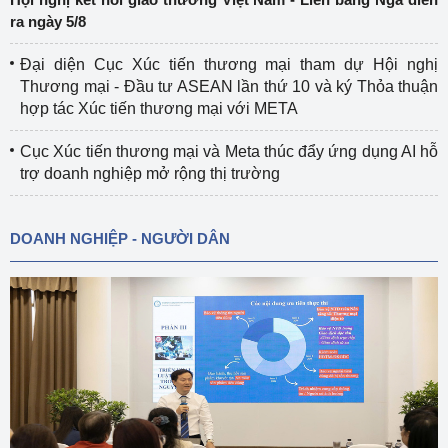
ra ngày 5/8
Đại diện Cục Xúc tiến thương mại tham dự Hội nghị
Thương mại - Đầu tư ASEAN lần thứ 10 và ký Thỏa thuận
hợp tác Xúc tiến thương mại với META
Cục Xúc tiến thương mại và Meta thúc đẩy ứng dụng AI hỗ
trợ doanh nghiệp mở rộng thị trường
DOANH NGHIỆP - NGƯỜI DÂN