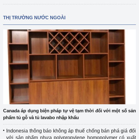
THỊ TRƯỜNG NƯỚC NGOÀI
Canada áp dụng biện pháp tự vệ tạm thời đối với một số sản
phẩm tủ gỗ và tủ lavabo nhập khẩu
Indonesia thông báo không áp thuế chống bán phá giá đối
với sản phẩm nhựa polypropylene homopolymer có xuất