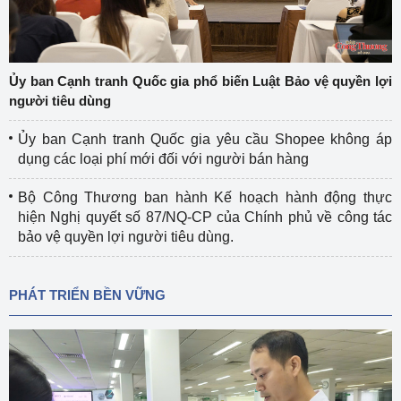
Ủy ban Cạnh tranh Quốc gia phổ biến Luật Bảo vệ quyền lợi
người tiêu dùng
Ủy ban Cạnh tranh Quốc gia yêu cầu Shopee không áp
dụng các loại phí mới đối với người bán hàng
Bộ Công Thương ban hành Kế hoạch hành động thực
hiện Nghị quyết số 87/NQ-CP của Chính phủ về công tác
bảo vệ quyền lợi người tiêu dùng.
PHÁT TRIỂN BỀN VỮNG