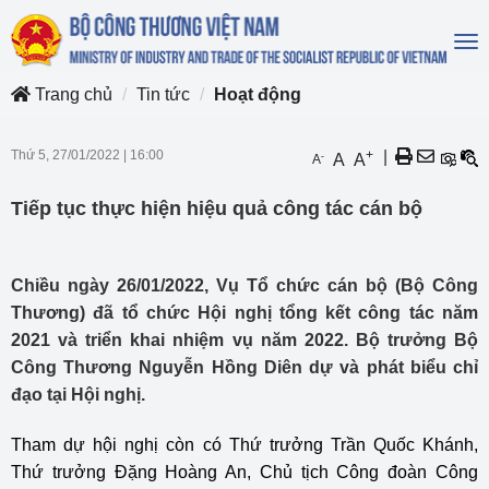
To
na
Trang chủ
Tin tức
Hoạt động
Thứ 5, 27/01/2022
|
16:00
+
|
-
A
A
A
Tiếp tục thực hiện hiệu quả công tác cán bộ
Chiều ngày 26/01/2022, Vụ Tổ chức cán bộ (Bộ Công
Thương) đã tổ chức Hội nghị tổng kết công tác năm
2021 và triển khai nhiệm vụ năm 2022. Bộ trưởng Bộ
Công Thương Nguyễn Hồng Diên dự và phát biểu chỉ
đạo tại Hội nghị.
Tham dự hội nghị còn có Thứ trưởng Trần Quốc Khánh,
Thứ trưởng Đặng Hoàng An, Chủ tịch Công đoàn Công