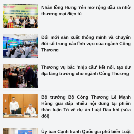
Nhãn lồng Hưng Yên mở rộng đầu ra nhờ
thương mại điện tử
Đổi mới sản xuất thông minh và chuyển
đổi số trong các lĩnh vực của ngành Công
Thương
Thương vụ bắc 'nhịp cầu' kết nối, tạo dư
địa tăng trưởng cho ngành Công Thương
Bộ trưởng Bộ Công Thương Lê Mạnh
Hùng giải đáp nhiều nội dung tại phiên
thảo luận Tổ về dự án Luật Dầu khí (sửa
đổi)
Ủy ban Cạnh tranh Quốc gia phổ biến Luật