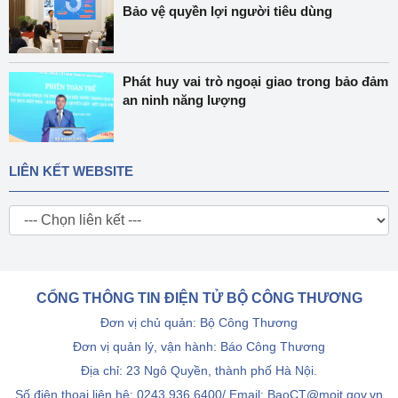
Bảo vệ quyền lợi người tiêu dùng
Phát huy vai trò ngoại giao trong bảo đảm
an ninh năng lượng
LIÊN KẾT WEBSITE
CỔNG THÔNG TIN ĐIỆN TỬ BỘ CÔNG THƯƠNG
Đơn vị chủ quản: Bộ Công Thương
Đơn vị quản lý, vận hành: Báo Công Thương
Địa chỉ: 23 Ngô Quyền, thành phố Hà Nội.
Số điện thoại liên hệ: 0243.936.6400/ Email: BaoCT@moit.gov.vn