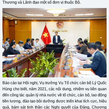
Thương và Lãnh đạo một số đơn vị thuộc Bộ.
Báo cáo tại Hội nghị, Vụ trưởng Vụ Tổ chức cán bộ Lý Quốc
Hùng cho biết, năm 2021, các nội dung, nhiệm vụ liên quan
đến công tác quản lý nhà nước về tổ chức, cán bộ, lao động
tiền lương, đào tạo bồi dưỡng được triển khai tích cực, hiệu
quả, bám sát tinh thần các Nghị quyết của Đảng, Chương