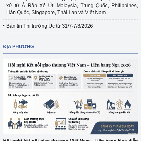
xứ từ Ả Rập Xê Út, Malaysia, Trung Quốc, Philippines,
Hàn Quốc, Singapore, Thái Lan và Việt Nam
Bản tin Thị trường Úc từ 31/7-7/8/2026
ĐỊA PHƯƠNG
Hội nghị kết nối giao thương Việt Nam - Liên bang Nga diễn