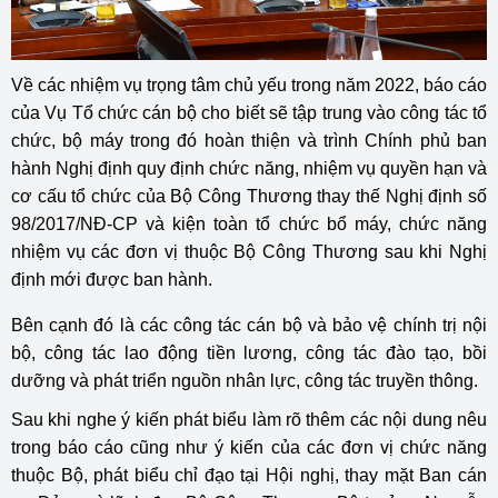
Về các nhiệm vụ trọng tâm chủ yếu trong năm 2022, báo cáo
của Vụ Tổ chức cán bộ cho biết sẽ tập trung vào công tác tổ
chức, bộ máy trong đó hoàn thiện và trình Chính phủ ban
hành Nghị định quy định chức năng, nhiệm vụ quyền hạn và
cơ cấu tổ chức của Bộ Công Thương thay thế Nghị định số
98/2017/NĐ-CP và kiện toàn tổ chức bổ máy, chức năng
nhiệm vụ các đơn vị thuộc Bộ Công Thương sau khi Nghị
định mới được ban hành.
Bên cạnh đó là các công tác cán bộ và bảo vệ chính trị nội
bộ, công tác lao động tiền lương, công tác đào tạo, bồi
dưỡng và phát triển nguồn nhân lực, công tác truyền thông.
Sau khi nghe ý kiến phát biểu làm rõ thêm các nội dung nêu
trong báo cáo cũng như ý kiến của các đơn vị chức năng
thuộc Bộ, phát biểu chỉ đạo tại Hội nghị, thay mặt Ban cán