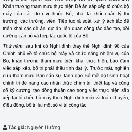
Khẩn trương tham mưu thực hiện Đề án sắp xếp tổ chức bộ
máy của các đơn vị thuộc Bộ, nhất là khối quản lý thị
trường, các trường, viện. Tiếp tục rà soát, xử lý ách tắc để
triển khai các đề án, dự án liên quan công tác đào tạo, bồi
dưỡng cán bộ và hợp tác quốc tế của Bộ.
Thứ năm,
sau khi có Nghị định thay thế Nghị định 98 của
Chính phủ về tổ chức bộ máy và chức năng nhiệm vụ của
Bộ, khẩn trương tham mưu triển khai thực hiện, bảo đảm
việc sắp xếp, bố trí phải thấu tình đạt lý. Trước mắt, nghiên
cứu tham mưu Ban cán sự, lãnh đạo Bộ mở đợt sinh hoạt
chính trị để nâng cao nhận thức chính trị, thiết lập và củng
cố kỷ cương, tạo đồng thuận cao trong việc thực hiện sắp
xếp lại tổ chức bộ máy theo Nghị định mới và luân chuyển,
điều động, bố trí lại một số vị trí công tác.
Tác giả:
Nguyễn Hường