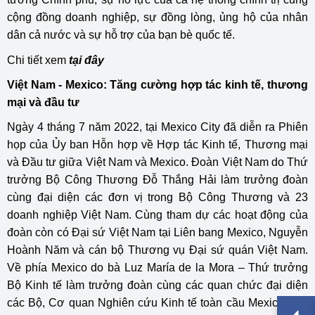
cộng đồng doanh nghiệp, sự đồng lòng, ủng hộ của nhân
dân cả nước và sự hỗ trợ của bạn bè quốc tế.
Chi tiết xem
tại đây
Việt Nam - Mexico: Tăng cường hợp tác kinh tế, thương
mại và đầu tư
Ngày 4 tháng 7 năm 2022, tại Mexico City đã diễn ra Phiên
họp của Ủy ban Hỗn hợp về Hợp tác Kinh tế, Thương mại
và Đầu tư giữa Việt Nam và Mexico. Đoàn Việt Nam do Thứ
trưởng Bộ Công Thương Đỗ Thắng Hải làm trưởng đoàn
cùng đại diện các đơn vị trong Bộ Công Thương và 23
doanh nghiệp Việt Nam. Cùng tham dự các hoạt động của
đoàn còn có Đại sứ Việt Nam tại Liên bang Mexico, Nguyễn
Hoành Năm và cán bộ Thương vụ Đại sứ quán Việt Nam.
Về phía Mexico do bà Luz María de la Mora – Thứ trưởng
Bộ Kinh tế làm trưởng đoàn cùng các quan chức đại diện
các Bộ, Cơ quan Nghiên cứu Kinh tế toàn cầu Mexico, Hội