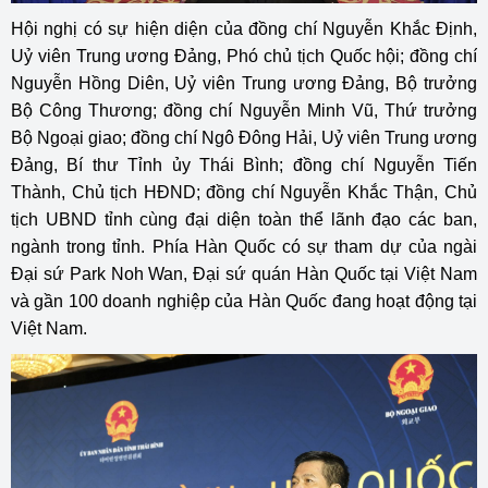
Hội nghị có sự hiện diện của đồng chí Nguyễn Khắc Định,
Uỷ viên Trung ương Đảng, Phó chủ tịch Quốc hội; đồng chí
Nguyễn Hồng Diên, Uỷ viên Trung ương Đảng, Bộ trưởng
Bộ Công Thương; đồng chí Nguyễn Minh Vũ, Thứ trưởng
Bộ Ngoại giao; đồng chí Ngô Đông Hải, Uỷ viên Trung ương
Đảng, Bí thư Tỉnh ủy Thái Bình; đồng chí Nguyễn Tiến
Thành, Chủ tịch HĐND; đồng chí Nguyễn Khắc Thận, Chủ
tịch UBND tỉnh cùng đại diện toàn thể lãnh đạo các ban,
ngành trong tỉnh. Phía Hàn Quốc có sự tham dự của ngài
Đại sứ Park Noh Wan, Đại sứ quán Hàn Quốc tại Việt Nam
và gần 100 doanh nghiệp của Hàn Quốc đang hoạt động tại
Việt Nam.