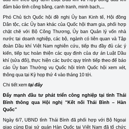
đảm bảo tính công bằng, cạnh tranh, minh bạch,...
Phó Chủ tịch Quốc hội đề nghị Ủy ban Kinh tế, Hội đồng
Dân tộc, các Ủy ban khác của Quốc hội tham gia, phối hợp
chặt chẽ với Bộ Công Thương, Ủy ban Quản lý vốn nhà
nước tại doanh nghiệp, các bộ, ngành có liên quan và Tập
đoàn Dầu khí Việt Nam nghiên cứu, tiếp thu đầy đủ các ý
kiến, tiếp tục hoàn thiện các quy định của dự án Luật Dầu
khí (sửa đổi), thực hiện các bước quy trình tiếp theo để báo
cáo Ủy ban Thường vụ Quốc hội trình Quốc hội xem xét,
thông qua tại Kỳ họp thứ 4 vào tháng 10 tới.
Chi tiết xem
tại đây
Đẩy mạnh đầu tư phát triển công nghiệp tại tỉnh Thái
Bình thông qua Hội nghị “Kết nối Thái Bình – Hàn
Quốc”
Ngày 6/7, UBND tỉnh Thái Bình đã phối hợp với Bộ Ngoại
giao cùng Đại sứ quán Hàn Quốc tại Việt Nam đã tổ chức