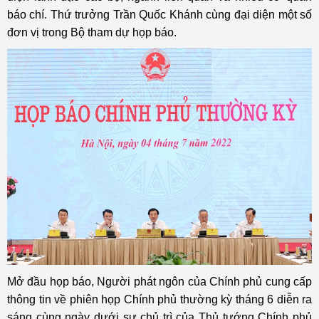
báo chí. Thứ trưởng Trần Quốc Khánh cùng đại diện một số
đơn vị trong Bộ tham dự họp báo.
Mở đầu họp báo, Người phát ngôn của Chính phủ cung cấp
thông tin về phiên họp Chính phủ thường kỳ tháng 6 diễn ra
sáng cùng ngày dưới sự chủ trì của Thủ tướng Chính phủ