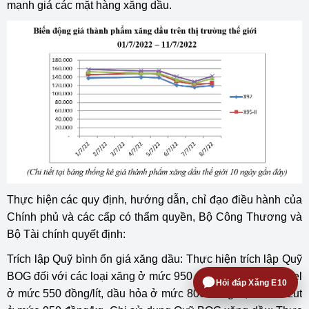
mạnh giá các mặt hàng xăng dầu.
Thực hiện các quy định, hướng dẫn, chỉ đạo điều hành của
Chính phủ và các cấp có thẩm quyền, Bộ Công Thương và
Bộ Tài chính quyết định:
Trích lập Quỹ bình ổn giá xăng dầu: Thực hiện trích lập Quỹ
BOG đối với các loại xăng ở mức 950 đồng/lít và dầu diesel
Hỏi đáp Xăng E10
ở mức 550 đồng/lít, dầu hỏa ở mức 800 đồng/lít, dầu mazut