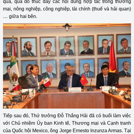
quả, qua đó thúc đẩy các nội dung hợp tác trong thương
mại, nông nghiệp, công nghiệp, tài chính (thuế và hải quan)
… giữa hai bên.
Tiếp sau đó, Thứ trưởng Đỗ Thắng Hải đã có buổi làm việc
với Chủ nhiệm Ủy ban Kinh tế, Thương mại và Cạnh tranh
của Quốc hội Mexico, ông Jorge Ernesto Inzunza Armas. Tại