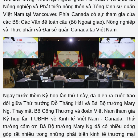
Nông nghiệp và Phát triển nông thôn và Tổng lãnh sự quán
Việt Nam tại Vancouver. Phía Canada có sự tham gia của
các Bộ: Các Vấn đề toàn cầu (Bộ Ngoại giao), Nông nghiệp
và Thực phẩm và Đại sứ quán Canada tại Việt Nam.
Ngay trước thềm Kỳ họp lần thứ I này, đã diễn ra cuộc trao
đổi giữa Thứ trưởng Đỗ Thắng Hải và Bà Bộ trưởng Mary
Ng. Thay mặt Bộ Công Thương và đoàn Việt Nam tham gia
Kỳ họp lần I UBHH về Kinh tế Việt Nam - Canada, Thứ
trưởng cảm ơn Bà Bộ trưởng Mary Ng đã có nhiều đóng
góp rất nhiều trong những phát triển kinh tế thương mại