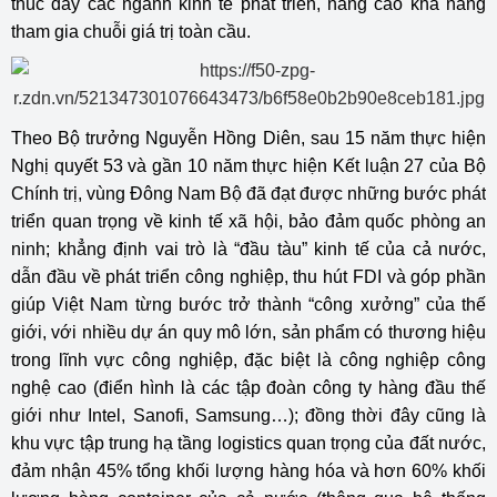
thúc đẩy các ngành kinh tế phát triển, nâng cao khả năng
tham gia chuỗi giá trị toàn cầu.
Theo Bộ trưởng Nguyễn Hồng Diên, sau 15 năm thực hiện
Nghị quyết 53 và gần 10 năm thực hiện Kết luận 27 của Bộ
Chính trị, vùng Đông Nam Bộ đã đạt được những bước phát
triển quan trọng về kinh tế xã hội, bảo đảm quốc phòng an
ninh; khẳng định vai trò là “đầu tàu” kinh tế của cả nước,
dẫn đầu về phát triển công nghiệp, thu hút FDI và góp phần
giúp Việt Nam từng bước trở thành “công xưởng” của thế
giới, với nhiều dự án quy mô lớn, sản phẩm có thương hiệu
trong lĩnh vực công nghiệp, đặc biệt là công nghiệp công
nghệ cao (điển hình là các tập đoàn công ty hàng đầu thế
giới như Intel, Sanofi, Samsung…); đồng thời đây cũng là
khu vực tập trung hạ tầng logistics quan trọng của đất nước,
đảm nhận 45% tổng khối lượng hàng hóa và hơn 60% khối