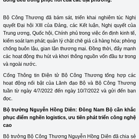
Bộ Công Thương đã bám sát, triển khai nghiêm túc Nghị
quyết Đại hội XIII của Đảng, các Kết luận, Nghị quyết của
Trung ương, Quốc hội, Chính phủ trong việc ổn định kinh tế,
kiểm soát lạm phát; quản lý chặt chẽ giá cả hàng hóa; phòng
chống buôn lậu, gian lận thương mại. Đồng thời, đẩy mạnh
các hoạt động thu hút và khơi thông nguồn vốn đầu tư trong
và ngoài nước.
Cổng Thông tin Điện tử Bộ Công Thương tổng hợp các
hoạt động nổi bật của Lãnh đạo Bộ và Bộ Công Thương
tuần từ ngày 4/7/2022 đến ngày 10/7/2022 và gửi đến bạn
đọc.
Bộ trưởng Nguyễn Hồng Diên: Đông Nam Bộ cần khắc
phục điểm nghẽn logistics, ưu tiên phát triển công nghệ
cao
Bộ trưởng Bộ Công Thương Nguyễn Hồng Diên đã chia sẻ