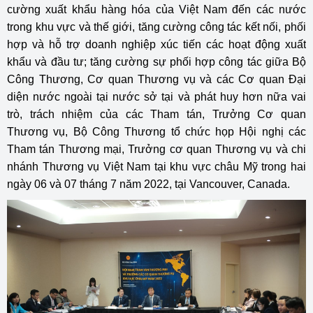
cường xuất khẩu hàng hóa của Việt Nam đến các nước
trong khu vực và thế giới, tăng cường công tác kết nối, phối
hợp và hỗ trợ doanh nghiệp xúc tiến các hoạt động xuất
khẩu và đầu tư; tăng cường sự phối hợp công tác giữa Bộ
Công Thương, Cơ quan Thương vụ và các Cơ quan Đại
diện nước ngoài tại nước sở tại và phát huy hơn nữa vai
trò, trách nhiệm của các Tham tán, Trưởng Cơ quan
Thương vụ, Bộ Công Thương tổ chức họp Hội nghị các
Tham tán Thương mại, Trưởng cơ quan Thương vụ và chi
nhánh Thương vụ Việt Nam tại khu vực châu Mỹ trong hai
ngày 06 và 07 tháng 7 năm 2022, tại Vancouver, Canada.