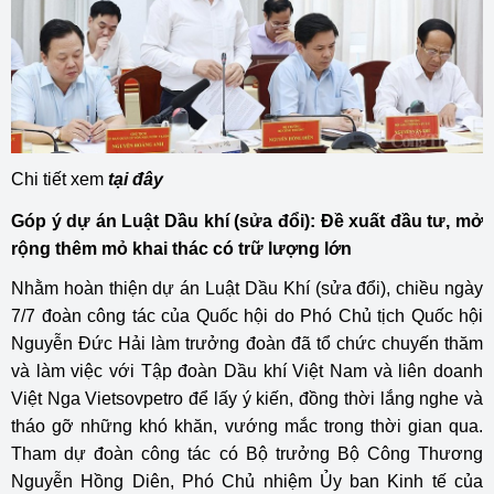
Chi tiết xem
tại đây
Góp ý dự án Luật Dầu khí (sửa đổi): Đề xuất đầu tư, mở
rộng thêm mỏ khai thác có trữ lượng lớn
Nhằm hoàn thiện dự án Luật Dầu Khí (sửa đổi), chiều ngày
7/7 đoàn công tác của Quốc hội do Phó Chủ tịch Quốc hội
Nguyễn Đức Hải làm trưởng đoàn đã tổ chức chuyến thăm
và làm việc với Tập đoàn Dầu khí Việt Nam và liên doanh
Việt Nga Vietsovpetro để lấy ý kiến, đồng thời lắng nghe và
tháo gỡ những khó khăn, vướng mắc trong thời gian qua.
Tham dự đoàn công tác có Bộ trưởng Bộ Công Thương
Nguyễn Hồng Diên, Phó Chủ nhiệm Ủy ban Kinh tế của