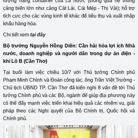
lượng hàng container của cả nước (thông qua hệ thống
cảng biển lớn như cảng Cát Lái, Cái Mép - Thị Vải); hỗ trợ
tích cực cho các vùng kinh tế khác để tiêu thụ và xuất nhập
khẩu hàng hóa.
Chi tiết xem
tại đây
Bộ trưởng Nguyễn Hồng Diên: Cần hài hòa lợi ích Nhà
nước, doanh nghiệp và người dân trong dự án điện -
khí Lô B (Cần Thơ)
Tại buổi làm việc chiều 10/7 với Thủ tướng Chính phủ
Phạm Minh Chính và Đoàn công tác, ông Trần Việt Trường -
Chủ tịch UBND TP. Cần Thơ đã kiến nghị 8 vấn đề tới Thủ
tướng Chính phủ và các Bộ, ngành để giúp địa phương này
có thể đẩy mạnh việc triển khai hiệu quả các nhiệm vụ, giải
pháp theo các Nghị quyết của Bộ Chính trị, Quốc hội và
Chính phủ.