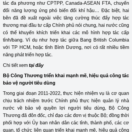
tác đa phương như CPTPP, Canada-ASEAN FTA, chuyển
đổi năng lượng ứng phó biến đổi khí hậu… Đặc biệt, hai
bên đã đề xuất ngoài việc tăng cường thúc đẩy hợp tác
thương mại đầu tư cấp Chính phủ nói chung, hai nước cũng
có thể khuyến khích triển khai các mô hình hợp tác cấp
tỉnh/bang. Ví dụ như hợp tác giữa Bang British Columbia
với TP HCM, hoặc tỉnh Bình Dương, nơi có rất nhiều tiềm
năng phát triển hợp tác.
Chi tiết xem
tại đây
Bộ Công Thương triển khai mạnh mẽ, hiệu quả công tác
bảo vệ người tiêu dùng
Trong giai đoạn 2011-2022, thực hiện nhiệm vụ là cơ quan
chịu trách nhiệm trước Chính phủ thực hiện quản lý nhà
nước về bảo vệ quyền lợi người tiêu dùng, Bộ Công
Thương đã đôn đốc, chỉ đạo các đơn vị thuộc Bộ; đồng thời
phối hợp với Ủy ban nhân dân các tỉnh, thành phố, các cơ
quan, tổ chức liên quan triển khai mạnh mẽ, hiệu quả công