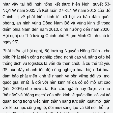
như vậy tại hội nghị tổng kết thực hiện Nghị quyết 53-
NQ/TW năm 2005 và Kết luận 27-KL/TW năm 2012 của Bộ
Chính trị về phát triển kinh tế, xã hội và bảo đảm quốc
phòng, an ninh vùng Đông Nam Bộ và vùng kinh tế trọng
điểm phía Nam đến năm 2010, định hướng đến năm 2020.
Hội nghị do Thủ tướng Chính phủ Phạm Minh Chính chủ trì
ngày 9/7.
Phát biểu tại hội nghị, Bộ trưởng Nguyễn Hồng Diên - cho
biết: Phát triển công nghiệp công nghệ cao và nâng cấp hệ
thống dịch vụ logistics là vấn đề then chốt, là xu thế tất yếu
để thúc đẩy nhanh tốc độ công nghiệp hóa, hiện đại hóa,
đảm bảo phát triển kinh tế nhanh và bền vững đối với mọi
quốc gia, nhất là đối với nền kinh tế đã có độ mở rất cao
(trên 200%) như nước ta. Bởi các ngành này được ví như
“bộ não” và “động mạch” của nền kinh tế quốc dân, có vai trò
quan trọng trong việc hình thành năng lực sản xuất mới gắn
với khoa học công nghệ, đổi mới sáng tạo và kết nối, hỗ trợ,