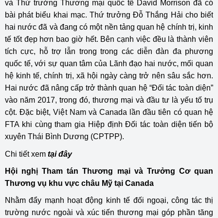
và Thứ trưởng Thương mại quốc tế David Morrison đã có
bài phát biểu khai mạc. Thứ trưởng Đỗ Thắng Hải cho biết
hai nước đã và đang có một nền tảng quan hệ chính trị, kinh
tế tốt đẹp hơn bao giờ hết. Bên cạnh việc đều là thành viên
tích cực, hỗ trợ lẫn trong trong các diễn đàn đa phương
quốc tế, với sự quan tâm của Lãnh đạo hai nước, mối quan
hệ kinh tế, chính trị, xã hội ngày càng trở nên sâu sắc hơn.
Hai nước đã nâng cấp trở thành quan hệ “Đối tác toàn diện”
vào năm 2017, trong đó, thương mại và đầu tư là yếu tố trụ
cột. Đặc biệt, Việt Nam và Canada lần đầu tiên có quan hệ
FTA khi cùng tham gia Hiệp định Đối tác toàn diện tiến bộ
xuyên Thái Bình Dương (CPTPP).
Chi tiết xem
tại đây
Hội nghị Tham tán Thương mại và Trưởng Cơ quan
Thương vụ khu vực châu Mỹ tại Canada
Nhằm đẩy mạnh hoạt động kinh tế đối ngoại, công tác thị
trường nước ngoài và xúc tiến thương mại góp phần tăng