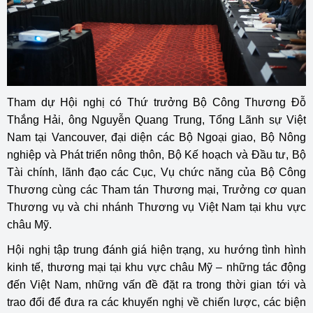
Tham dự Hội nghị có Thứ trưởng Bộ Công Thương Đỗ
Thắng Hải, ông Nguyễn Quang Trung, Tổng Lãnh sự Việt
Nam tại Vancouver, đại diện các Bộ Ngoại giao, Bộ Nông
nghiệp và Phát triển nông thôn, Bộ Kế hoạch và Đầu tư, Bộ
Tài chính, lãnh đạo các Cục, Vụ chức năng của Bộ Công
Thương cùng các Tham tán Thương mại, Trưởng cơ quan
Thương vụ và chi nhánh Thương vụ Việt Nam tại khu vực
châu Mỹ.
Hội nghị tập trung đánh giá hiện trạng, xu hướng tình hình
kinh tế, thương mại tại khu vực châu Mỹ – những tác động
đến Việt Nam, những vấn đề đặt ra trong thời gian tới và
trao đổi để đưa ra các khuyến nghị về chiến lược, các biện