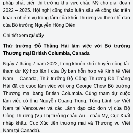
pháp phát triển thị trường khu vực châu Mỹ cho giai đoạn
2022 – 2025. Hội nghị cũng thảo luận sâu về công tác triển
khai 5 nhiệm vụ trọng tâm của khối Thương vụ theo chỉ đạo
của Bộ trưởng Nguyễn Hồng Diên.
Chi tiết xem
tại đây
Thứ trưởng Đỗ Thắng Hải làm việc với Bộ trưởng
Thương mại British Columbia, Canada
Ngày 7 tháng 7 năm 2022, trong khuôn khổ chuyến công tác
tham dự Kỳ họp lần I của Ủy ban hỗn hợp về Kinh tế Việt
Nam – Canada, Thứ trưởng Bộ Công Thương Đỗ Thắng
Hải đã có cuộc làm việc với ông George Chow Bộ trưởng
Thương mại bang British Columbia. Cùng tham dự cuộc
làm việc có ông Nguyễn Quang Trung, Tổng Lãnh sự Việt
Nam tại Vancouver và các Lãnh đạo các đơn vị của Bộ
Công Thương (Vụ Thị trường châu Âu – châu Mỹ, Cục Xuất
nhập khẩu, Cục Xúc tiến thương mại và Thương vụ Việt
Nam tại Canada).