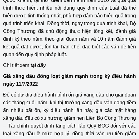
Quốc Khánh, tại thời điểm ban hành năm 2010 và qua quá
trình thực hiện, nhiều nội dung quy định của Luật đã thể
hiện được tính thống nhất, phù hợp đảm bảo hiệu quả trong
quá trình triển khai. Đồng thời, ngay trong quá trình khai, Bộ
Công Thương đã chủ động thực hiện tổng kết, đánh giá
định kỳ theo năm, theo giai đoạn năm và 10 năm đánh giá
kết quả đạt được, tồn tại, hạn chế, đặc biệt các vấn đề liên
quan đến quy định pháp luật.
Chi tiết xem
tại đây
Giá xăng dầu đồng loạt giảm mạnh trong kỳ điều hành
ngày 11/7/2022
Để có dư địa điều hành bình ổn giá xăng dầu cho giai đoạn
các tháng cuối năm, khi thị trường xăng dầu vẫn đang tiềm
ẩn nhiều bất ổn, kỳ điều hành lần này, giá các mặt hàng
xăng dầu đều có xu hướng giảm nên Liên Bộ Công Thương
– Tài chính quyết định tăng trích lập Quỹ BOG đối với các
loại xăng dầu ở mức hợp lý, đồng thời vẫn ưu tiên giảm