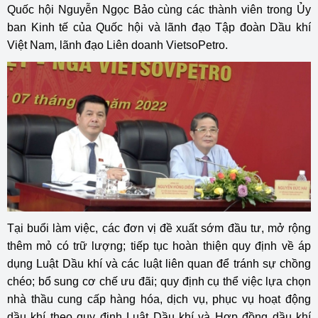
Quốc hội Nguyễn Ngọc Bảo cùng các thành viên trong Ủy
ban Kinh tế của Quốc hội và lãnh đạo Tập đoàn Dầu khí
Việt Nam, lãnh đạo Liên doanh VietsoPetro.
Tại buổi làm việc, các đơn vị đề xuất sớm đầu tư, mở rộng
thêm mỏ có trữ lượng; tiếp tục hoàn thiện quy định về áp
dụng Luật Dầu khí và các luật liên quan để tránh sự chồng
chéo; bổ sung cơ chế ưu đãi; quy định cụ thể việc lựa chọn
nhà thầu cung cấp hàng hóa, dịch vụ, phục vụ hoạt động
dầu khí theo quy định Luật Dầu khí và Hợp đồng dầu khí