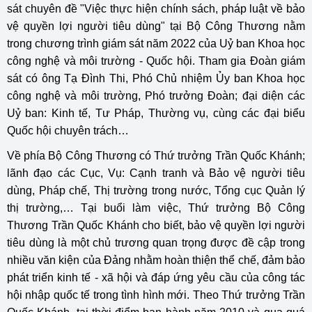
sát chuyên đề "Việc thực hiện chính sách, pháp luật về bảo
vệ quyền lợi người tiêu dùng" tại Bộ Công Thương nằm
trong chương trình giám sát năm 2022 của Uỷ ban Khoa học
công nghệ và môi trường - Quốc hội. Tham gia Đoàn giám
sát có ông Tạ Đình Thi, Phó Chủ nhiệm Ủy ban Khoa học
công nghệ và môi trường, Phó trưởng Đoàn; đại diện các
Uỷ ban: Kinh tế, Tư Pháp, Thường vụ, cùng các đại biểu
Quốc hội chuyên trách…
Về phía Bộ Công Thương có Thứ trưởng Trần Quốc Khánh;
lãnh đạo các Cục, Vụ: Cạnh tranh và Bảo vệ người tiêu
dùng, Pháp chế, Thị trường trong nước, Tổng cục Quản lý
thị trường,… Tại buổi làm việc, Thứ trưởng Bộ Công
Thương Trần Quốc Khánh cho biết, bảo vệ quyền lợi người
tiêu dùng là một chủ trương quan trọng được đề cập trong
nhiều văn kiện của Đảng nhằm hoàn thiện thể chế, đảm bảo
phát triển kinh tế - xã hội và đáp ứng yêu cầu của công tác
hội nhập quốc tế trong tình hình mới. Theo Thứ trưởng Trần