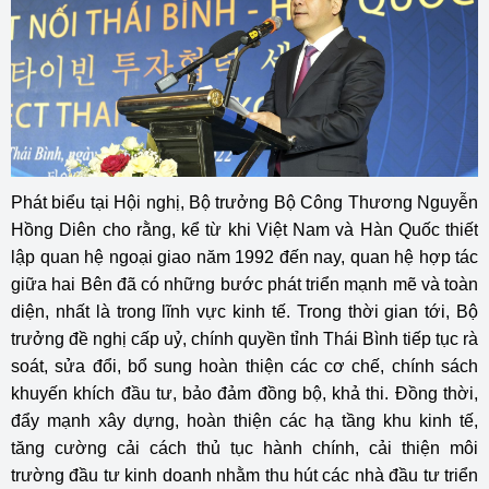
Phát biểu tại Hội nghị, Bộ trưởng Bộ Công Thương Nguyễn
Hồng Diên cho rằng, kể từ khi Việt Nam và Hàn Quốc thiết
lập quan hệ ngoại giao năm 1992 đến nay, quan hệ hợp tác
giữa hai Bên đã có những bước phát triển mạnh mẽ và toàn
diện, nhất là trong lĩnh vực kinh tế. Trong thời gian tới, Bộ
trưởng đề nghị cấp uỷ, chính quyền tỉnh Thái Bình tiếp tục rà
soát, sửa đổi, bổ sung hoàn thiện các cơ chế, chính sách
khuyến khích đầu tư, bảo đảm đồng bộ, khả thi. Đồng thời,
đẩy mạnh xây dựng, hoàn thiện các hạ tầng khu kinh tế,
tăng cường cải cách thủ tục hành chính, cải thiện môi
trường đầu tư kinh doanh nhằm thu hút các nhà đầu tư triển