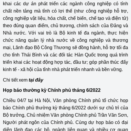
khai các dự án phát triển các ngành công nghiệp có tính
chất nền tảng mà tỉnh có lợi thế (như công nghiệp hỗ trợ,
công nghiệp vật liệu, hóa chất, chế biến, chế tạo và điện tử)
theo đúng quan điểm, chủ trương, chính sách của Đảng và
Nhà nước. Với vai trò là Bộ kinh tế đa ngành, thực hiện
chức năng quản lý nhà nước về công nghiệp và thương
mại, Lãnh đạo Bộ Công Thương sẽ đồng hành, hỗ trợ tối đa
cho tỉnh Thái Bình và các đối tác Hàn Quốc trong quá trình
triển khai các hoạt động hợp tác, đầu tư; góp phần thúc đẩy
kinh tế - xã hội của tỉnh nhà phát triển nhanh và bền vững.
Chi tiết xem
tại đây
Họp báo thường kỳ Chính phủ tháng 6/2022
Chiều 04/7 tại Hà Nội, Văn phòng Chính phủ tổ chức họp
báo Chính phủ thường kỳ tháng 6/2022 dưới sự chủ trì của
Bộ trưởng, Chủ nhiệm Văn phòng Chính phủ Trần Văn Sơn,
Người phát ngôn của Chính phủ. Cùng dự họp báo có đại
diện lãnh đạo các bộ, ngành liên quan và nhiều cơ quan