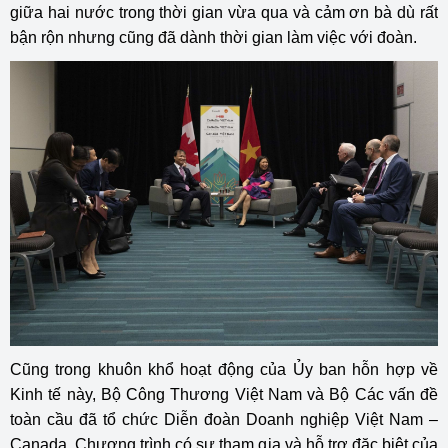
giữa hai nước trong thời gian vừa qua và cảm ơn bà dù rất
bận rộn nhưng cũng đã dành thời gian làm việc với đoàn.
Cũng trong khuôn khổ hoạt động của Ủy ban hỗn hợp về
Kinh tế này, Bộ Công Thương Việt Nam và Bộ Các vấn đề
toàn cầu đã tổ chức Diễn đoàn Doanh nghiệp Việt Nam –
Canada. Chương trình có sự tham gia và hỗ trợ đặc biệt của