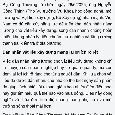
Bộ Công Thương tổ chức ngày 26/6/2025, ông Nguyễn
Công Thịnh (Phó Vụ trưởng Vụ Khoa học công nghệ, môi
trường và Vật liệu xây dựng, Bộ Xây dựng) nhấn mạnh: Việt
Nam có đủ căn cứ, năng lực để triển khai dán nhãn năng
lượng cho vật liệu xây dựng, song cần nhanh chóng hoàn
thiện khung pháp lý, tiêu chuẩn thử nghiệm và tăng cường
thanh tra, kiểm tra ở địa phương.
Dán nhãn vật liệu xây dựng mang lại lợi ích rõ rệt
Việc dán nhãn năng lượng cho vật liệu xây dựng không chỉ
là chuyện của doanh nghiệp hay cơ quan quản lý, mà còn
đem lại lợi ích rõ ràng cho từng người dân. Khi lựa chọn vật
liệu đã được dán nhãn, chủ nhà có thể biết ngay sản phẩm
đó giúp cách nhiệt tốt ra sao, giảm bao nhiêu điện điều hòa,
hay giữ ấm hiệu quả thế nào vào mùa đông. Điều này đồng
nghĩa với hóa đơn tiền điện hàng tháng nhẹ hơn và môi
trường sống thoải mái hơn.