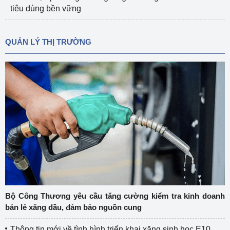
tiêu dùng bền vững
QUẢN LÝ THỊ TRƯỜNG
Bộ Công Thương yêu cầu tăng cường kiểm tra kinh doanh
bán lẻ xăng dầu, đảm bảo nguồn cung
Thông tin mới về tình hình triển khai xăng sinh học E10