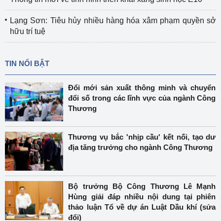
Lạng Sơn: Tiêu hủy nhiều hàng hóa xâm phạm quyền sở
hữu trí tuệ
TIN NỔI BẬT
Đổi mới sản xuất thông minh và chuyển
đổi số trong các lĩnh vực của ngành Công
Thương
Thương vụ bắc 'nhịp cầu' kết nối, tạo dư
địa tăng trưởng cho ngành Công Thương
Bộ trưởng Bộ Công Thương Lê Mạnh
Hùng giải đáp nhiều nội dung tại phiên
thảo luận Tổ về dự án Luật Dầu khí (sửa
đổi)