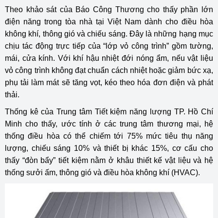
Theo khảo sát của Báo Công Thương cho thấy phần lớn
điện năng trong tòa nhà tại Việt Nam dành cho điều hòa
không khí, thông gió và chiếu sáng. Đây là những hạng mục
chịu tác động trực tiếp của “lớp vỏ công trình” gồm tường,
mái, cửa kính. Với khí hậu nhiệt đới nóng ẩm, nếu vật liệu
vỏ công trình không đạt chuẩn cách nhiệt hoặc giảm bức xạ,
phụ tải làm mát sẽ tăng vọt, kéo theo hóa đơn điện và phát
thải.
Thống kê của Trung tâm Tiết kiệm năng lượng TP. Hồ Chí
Minh cho thấy, ước tính ở các trung tâm thương mại, hệ
thống điều hòa có thể chiếm tới 75% mức tiêu thụ năng
lượng, chiếu sáng 10% và thiết bị khác 15%, cơ cấu cho
thấy “đòn bẩy” tiết kiệm nằm ở khâu thiết kế vật liệu và hệ
thống sưởi ấm, thông gió và điều hòa không khí (HVAC).