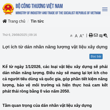
To
na
Trang chủ
Tin tức
Thứ 6, 29/08/2025
|
09:16
+
|
-
A
A
A
Lợi ích từ dán nhãn năng lượng vật liệu xây dựng
Đọc bài
Kể từ ngày 1/1/2026, các loại vật liệu xây dựng sẽ phải
dán nhãn năng lượng. Điều này sẽ mang lại lợi ích cho
cả người tiêu dùng và quốc gia, góp phần tiết kiệm năng
lượng, bảo vệ môi trường và hiện thực hoá cam kết
phát thải ròng bằng 0 vào năm 2050.
Tầm quan trọng của dán nhãn vật liệu xây dựng