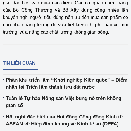
gia, đặc biệt vào mùa cao điểm. Các cơ quan chức năng
của Bộ Công Thương và Bộ Xây dựng cũng nhiều lần
khuyến nghị người tiêu dùng nên ưu tiên mua sản phẩm có
dán nhãn năng lượng để vừa tiết kiệm chi phí, bảo vệ môi
trường, vừa nâng cao chất lượng không gian sống.
TIN LIÊN QUAN
Phân khu triển lãm “Khởi nghiệp Kiến quốc” – Điểm
nhấn tại Triển lãm thành tựu đất nước
Tuần lễ Tự hào Nông sản Việt bùng nổ trên không
gian số
Hội nghị đặc biệt của Hội đồng Cộng đồng Kinh tế
ASEAN về Hiệp định khung về Kinh tế số (DEFA)
của ASEAN