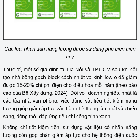
Các loại nhãn dán năng lượng được sử dụng phổ biến hiện
nay
Thực tế, một số gia đình tại Hà Nội và TP.HCM sau khi cải
tạo nhà bằng gạch block cách nhiệt và kính low-e đã giảm
được 15-20% chi phí điện cho điều hòa mỗi năm (theo báo
cáo của Bộ Xây dựng, 2024). Đối với doanh nghiệp, nhất là
các tòa nhà văn phòng, việc dùng vật liệu tiết kiệm năng
lượng giúp giảm áp lực vận hành hệ thống làm mát và chiếu
sáng, đồng thời đáp ứng tiêu chí công trình xanh.
Không chỉ tiết kiệm tiền, sử dụng vật liệu có nhãn năng
lượng còn góp phần giảm áp lực cho hệ thống điện quốc