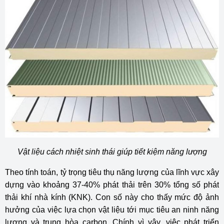
Vật liệu cách nhiệt sinh thái giúp tiết kiệm năng lượng
Theo tính toán, tỷ trọng tiêu thụ năng lượng của lĩnh vực xây
dựng vào khoảng 37-40% phát thải trên 30% tổng số phát
thải khí nhà kính (KNK). Con số này cho thấy mức độ ảnh
hưởng của việc lựa chọn vật liệu tới mục tiêu an ninh năng
lượng và trung hòa carbon. Chính vì vậy, việc phát triển