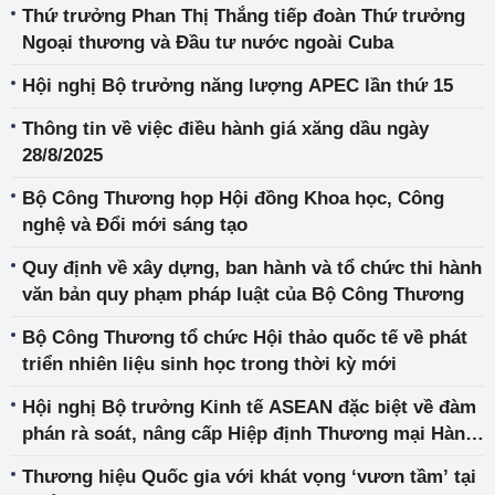
Thứ trưởng Phan Thị Thắng tiếp đoàn Thứ trưởng
Ngoại thương và Đầu tư nước ngoài Cuba
Hội nghị Bộ trưởng năng lượng APEC lần thứ 15
Thông tin về việc điều hành giá xăng dầu ngày
28/8/2025
Bộ Công Thương họp Hội đồng Khoa học, Công
nghệ và Đổi mới sáng tạo
Quy định về xây dựng, ban hành và tổ chức thi hành
văn bản quy phạm pháp luật của Bộ Công Thương
Bộ Công Thương tổ chức Hội thảo quốc tế về phát
triển nhiên liệu sinh học trong thời kỳ mới
Hội nghị Bộ trưởng Kinh tế ASEAN đặc biệt về đàm
phán rà soát, nâng cấp Hiệp định Thương mại Hàng
hóa ASEAN - Ấn Độ (AITIGA)
Thương hiệu Quốc gia với khát vọng ‘vươn tầm’ tại