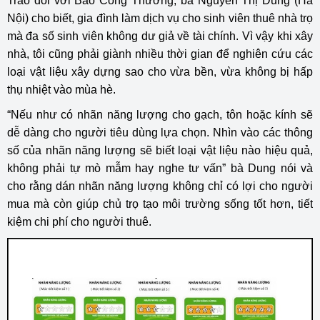
Trao đổi với Báo Công Thương, bà Nguyễn Thị Dung (Hà
Nội) cho biết, gia đình làm dịch vụ cho sinh viên thuê nhà trọ
mà đa số sinh viên không dư giả về tài chính. Vì vậy khi xây
nhà, tôi cũng phải giành nhiều thời gian để nghiên cứu các
loại vật liệu xây dựng sao cho vừa bền, vừa không bị hấp
thụ nhiệt vào mùa hè.
“Nếu như có nhãn năng lượng cho gạch, tôn hoặc kính sẽ
dễ dàng cho người tiêu dùng lựa chọn. Nhìn vào các thông
số của nhãn năng lượng sẽ biết loại vật liệu nào hiệu quả,
không phải tự mò mẫm hay nghe tư vấn” bà Dung nói và
cho rằng dán nhãn năng lượng không chỉ có lợi cho người
mua mà còn giúp chủ trọ tạo môi trường sống tốt hơn, tiết
kiệm chi phí cho người thuê.