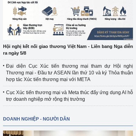
Hội nghị kết nối giao thương Việt Nam - Liên bang Nga diễn
ra ngày 5/8
Đại diện Cục Xúc tiến thương mại tham dự Hội nghị
Thương mại - Đầu tư ASEAN lần thứ 10 và ký Thỏa thuận
hợp tác Xúc tiến thương mại với META
Cục Xúc tiến thương mại và Meta thúc đẩy ứng dụng AI hỗ
trợ doanh nghiệp mở rộng thị trường
DOANH NGHIỆP - NGƯỜI DÂN