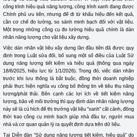
công trình hiệu quả năng lượng, công trình xanh đang được
Chính phủ ưu tiên, nhưng để đi từ khẩu hiệu đến kết quả,
cần cơ chế đo lường, so sánh minh bạch đối với vật liệu.
Một trong những công cụ đo lường hiệu quả chính là dán
nhãn năng lượng cho vật liệu xây dựng.
Việc dán nhãn vật liệu xây dựng lần đầu tiên đã được quy
định trong Luật sửa đổi, bổ sung một số điều của Luật Sử
dụng năng lượng tiết kiệm và hiệu quả (thông qua ngày
18/6/2025, hiệu lực từ 1/1/2026). Trong đó, việc dán nhãn
trước khi lưu thông là bắt buộc, đồng thời doanh nghiệp
phải thực hiện nghĩa vụ công bố thông tin về tiêu thụ năng
lượng/phát thải. Bên cạnh các lợi ích về tiết kiệm năng
lượng, bảo vệ môi trường thì quy định dán nhãn năng lượng
này sẽ là cú hích để thị trường vật liệu “xanh” cất cánh, đồng
thời trao công cụ minh bạch giúp nhà đầu tư, người mua
nhà và cơ quan quản lý ra quyết định dựa trên dữ liệu.
Tại Diễn đàn “Sử dụng năng lượng tiết kiệm, hiệu quả” do