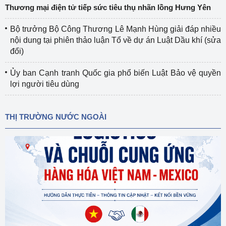
Thương mại điện tử tiếp sức tiêu thụ nhãn lồng Hưng Yên
Bộ trưởng Bộ Công Thương Lê Mạnh Hùng giải đáp nhiều
nội dung tại phiên thảo luận Tổ về dự án Luật Dầu khí (sửa
đổi)
Ủy ban Cạnh tranh Quốc gia phổ biến Luật Bảo vệ quyền
lợi người tiêu dùng
THỊ TRƯỜNG NƯỚC NGOÀI