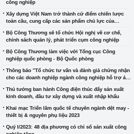
công nghiệp
Xây dựng Việt Nam trở thành cứ điểm chiến lược
toàn cầu, cung cấp các sản phẩm chủ lực của
Samsung cho thị trường quốc tế
Bộ Công Thương sẽ tổ chức Hội nghị về cơ chế,
chính sách quản lý, phát triển cụm công nghiệp
Bộ Công Thương làm việc với Tổng cục Công
nghiệp quốc phòng - Bộ Quốc phòng
Thông báo "Tổ chức tư vấn và đánh giá chứng nhận
cho các doanh nghiệp ngành công nghiệp hỗ trợ áp
dụng tích hợp 02 hệ thống quản lý theo tiêu chuẩn
Thủ tướng ban hành Công điện thúc đẩy sản xuất
ISO 9001, ISO 14001” năm 2023
kinh doanh, đầu tư xây dựng và xuất nhập khẩu
Khai mạc Triển lãm quốc tế chuyên ngành dệt may -
thiết bị & nguyên phụ liệu 2023
Quý I/2023: 48 địa phương có chỉ số sản xuất công