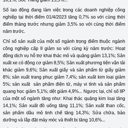
Số lao động đang làm việc trong các doanh nghiệp công
nghiệp tại thời điểm 01/4/2023 tăng 0,7% so với cùng thời
điểm tháng trước nhưng giảm 3,5% so với cùng thời điểm
năm trước.
Chỉ số sản xuất của một số ngành trọng điểm thuộc ngành
công nghiệp cấp II giảm so với cùng kỳ năm trước: Hoạt
động dịch vụ hỗ trợ khai thác mỏ và quặng giảm 13,1%; Sản
xuất xe có động cơ giảm 8,5%; Sản xuất phương tiện vận tải
khác giảm 9,6%; Sản xuất giấy và sản phẩm từ giấy giảm
8%; sản xuất trang phục giảm 7,4%; sản xuất kim loại giảm
5%; sản xuất sản phẩm điện tử, máy vi tính và sản phẩm
quang học giảm 5,1%; dệt giảm 4,9%... Ngược lại, chỉ số IIP
của một số ngành tăng như: Khai thác quặng kim loại tăng
14,1%; Sản xuất đồ uống tăng 11,1%; Sản xuất than cốc,
sản phẩm dầu mỏ tinh chế tăng 14,3%; Sửa chữa, bảo
dưỡng và lắp đặt máy móc và thiết bị tăng 10,6%...