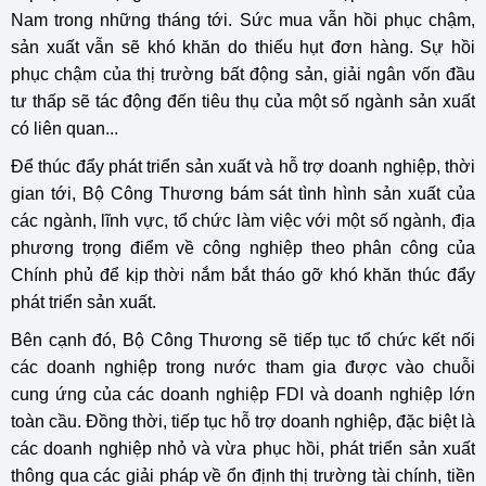
Nam trong những tháng tới. Sức mua vẫn hồi phục chậm,
sản xuất vẫn sẽ khó khăn do thiếu hụt đơn hàng. Sự hồi
phục chậm của thị trường bất động sản, giải ngân vốn đầu
tư thấp sẽ tác động đến tiêu thụ của một số ngành sản xuất
có liên quan...
Để thúc đẩy phát triển sản xuất và hỗ trợ doanh nghiệp, thời
gian tới, Bộ Công Thương bám sát tình hình sản xuất của
các ngành, lĩnh vực, tổ chức làm việc với một số ngành, địa
phương trọng điểm về công nghiệp theo phân công của
Chính phủ để kịp thời nắm bắt tháo gỡ khó khăn thúc đẩy
phát triển sản xuất.
Bên cạnh đó, Bộ Công Thương sẽ tiếp tục tổ chức kết nối
các doanh nghiệp trong nước tham gia được vào chuỗi
cung ứng của các doanh nghiệp FDI và doanh nghiệp lớn
toàn cầu. Đồng thời, tiếp tục hỗ trợ doanh nghiệp, đặc biệt là
các doanh nghiệp nhỏ và vừa phục hồi, phát triển sản xuất
thông qua các giải pháp về ổn định thị trường tài chính, tiền