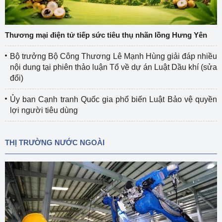
Thương mại điện tử tiếp sức tiêu thụ nhãn lồng Hưng Yên
Bộ trưởng Bộ Công Thương Lê Mạnh Hùng giải đáp nhiều
nội dung tại phiên thảo luận Tổ về dự án Luật Dầu khí (sửa
đổi)
Ủy ban Cạnh tranh Quốc gia phổ biến Luật Bảo vệ quyền
lợi người tiêu dùng
THỊ TRƯỜNG NƯỚC NGOÀI