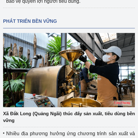
bảo vệ quyền lợi người tiêu dùng.
PHÁT TRIỂN BỀN VỮNG
Xã Đắk Long (Quảng Ngãi) thúc đẩy sản xuất, tiêu dùng bền
vững
Nhiều địa phương hưởng ứng chương trình sản xuất và