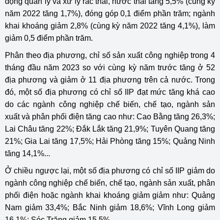
động quản lý và xử lý rác thải, nước thải tăng 5,5% (cùng kỳ
năm 2022 tăng 1,7%), đóng góp 0,1 điểm phần trăm; ngành
khai khoáng giảm 2,8% (cùng kỳ năm 2022 tăng 4,1%), làm
giảm 0,5 điểm phần trăm.
Phân theo địa phương, chỉ số sản xuất công nghiệp trong 4
tháng đầu năm 2023 so với cùng kỳ năm trước tăng ở 52
địa phương và giảm ở 11 địa phương trên cả nước. Trong
đó, một số địa phương có chỉ số IIP đạt mức tăng khá cao
do các ngành công nghiệp chế biến, chế tạo, ngành sản
xuất và phân phối điện tăng cao như: Cao Bằng tăng 26,3%;
Lai Châu tăng 22%; Đắk Lắk tăng 21,9%; Tuyên Quang tăng
21%; Gia Lai tăng 17,5%; Hải Phòng tăng 15%; Quảng Ninh
tăng 14,1%...
Ở chiều ngược lại, một số địa phương có chỉ số IIP giảm do
ngành công nghiệp chế biến, chế tạo, ngành sản xuất, phân
phối điện hoặc ngành khai khoáng giảm giảm như: Quảng
Nam giảm 33,4%; Bắc Ninh giảm 18,6%; Vĩnh Long giảm
16,1%; Sóc Trăng giảm 15,5%...