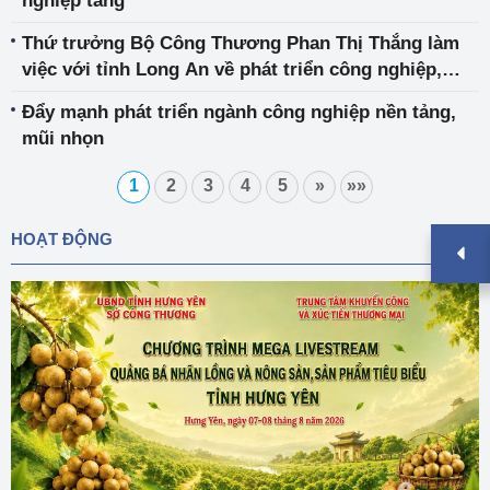
nghiệp tăng
Thứ trưởng Bộ Công Thương Phan Thị Thắng làm
việc với tỉnh Long An về phát triển công nghiệp,
thương mại
Đẩy mạnh phát triển ngành công nghiệp nền tảng,
mũi nhọn
1
2
3
4
5
»
»»
HOẠT ĐỘNG