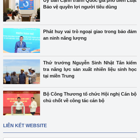
Ủy ban Cạnh tranh Quốc gia phổ biến Luật
Bảo vệ quyền lợi người tiêu dùng
Phát huy vai trò ngoại giao trong bảo đảm
an ninh năng lượng
Thứ trưởng Nguyễn Sinh Nhật Tân kiểm
tra năng lực sản xuất nhiên liệu sinh học
tại miền Trung
Bộ Công Thương tổ chức Hội nghị Cán bộ
chủ chốt về công tác cán bộ
LIÊN KẾT WEBSITE