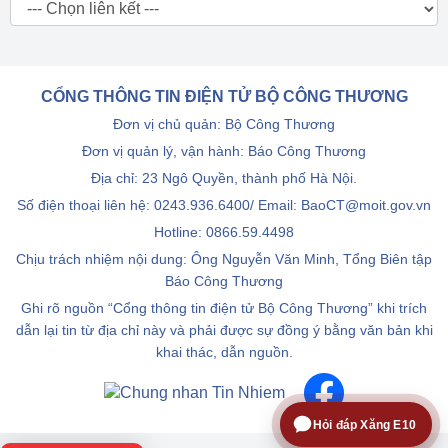
CỔNG THÔNG TIN ĐIỆN TỬ BỘ CÔNG THƯƠNG
Đơn vị chủ quản: Bộ Công Thương
Đơn vị quản lý, vận hành: Báo Công Thương
Địa chỉ: 23 Ngô Quyền, thành phố Hà Nội.
Số điện thoại liên hệ: 0243.936.6400/ Email: BaoCT@moit.gov.vn
Hotline:
0866.59.4498
Chịu trách nhiệm nội dung: Ông Nguyễn Văn Minh, Tổng Biên tập
Báo Công Thương
Ghi rõ nguồn “Cổng thông tin điện tử Bộ Công Thương” khi trích
dẫn lại tin từ địa chỉ này và phải được sự đồng ý bằng văn bản khi
khai thác, dẫn nguồn.
Hỏi đáp Xăng E10