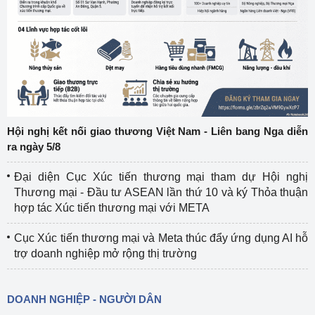
Hội nghị kết nối giao thương Việt Nam - Liên bang Nga diễn
ra ngày 5/8
Đại diện Cục Xúc tiến thương mại tham dự Hội nghị
Thương mại - Đầu tư ASEAN lần thứ 10 và ký Thỏa thuận
hợp tác Xúc tiến thương mại với META
Cục Xúc tiến thương mại và Meta thúc đẩy ứng dụng AI hỗ
trợ doanh nghiệp mở rộng thị trường
DOANH NGHIỆP - NGƯỜI DÂN