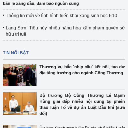
bán lẻ xăng dầu, đảm bảo nguồn cung
Thông tin mới về tình hình triển khai xăng sinh học E10
Lạng Sơn: Tiêu hủy nhiều hàng hóa xâm phạm quyền sở
hữu trí tuệ
TIN NỔI BẬT
Thương vụ bắc 'nhịp cầu' kết nối, tạo dư
địa tăng trưởng cho ngành Công Thương
Bộ trưởng Bộ Công Thương Lê Mạnh
Hùng giải đáp nhiều nội dung tại phiên
thảo luận Tổ về dự án Luật Dầu khí (sửa
đổi)