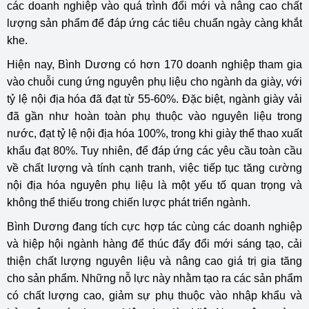
các doanh nghiệp vào quá trình đổi mới và nâng cao chất
lượng sản phẩm để đáp ứng các tiêu chuẩn ngày càng khắt
khe.
Hiện nay, Bình Dương có hơn 170 doanh nghiệp tham gia
vào chuỗi cung ứng nguyên phụ liệu cho ngành da giày, với
tỷ lệ nội địa hóa đã đạt từ 55-60%. Đặc biệt, ngành giày vải
đã gần như hoàn toàn phụ thuộc vào nguyên liệu trong
nước, đạt tỷ lệ nội địa hóa 100%, trong khi giày thể thao xuất
khẩu đạt 80%. Tuy nhiên, để đáp ứng các yêu cầu toàn cầu
về chất lượng và tính cạnh tranh, việc tiếp tục tăng cường
nội địa hóa nguyên phụ liệu là một yếu tố quan trọng và
không thể thiếu trong chiến lược phát triển ngành.
Bình Dương đang tích cực hợp tác cùng các doanh nghiệp
và hiệp hội ngành hàng để thúc đẩy đổi mới sáng tạo, cải
thiện chất lượng nguyên liệu và nâng cao giá trị gia tăng
cho sản phẩm. Những nỗ lực này nhằm tạo ra các sản phẩm
có chất lượng cao, giảm sự phụ thuộc vào nhập khẩu và