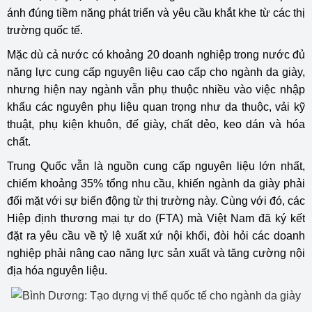
ánh đúng tiềm năng phát triển và yêu cầu khắt khe từ các thị
trường quốc tế.
Mặc dù cả nước có khoảng 20 doanh nghiệp trong nước đủ
năng lực cung cấp nguyên liệu cao cấp cho ngành da giày,
nhưng hiện nay ngành vẫn phụ thuộc nhiều vào việc nhập
khẩu các nguyên phụ liệu quan trọng như da thuộc, vải kỹ
thuật, phụ kiện khuôn, đế giày, chất dẻo, keo dán và hóa
chất.
Trung Quốc vẫn là nguồn cung cấp nguyên liệu lớn nhất,
chiếm khoảng 35% tổng nhu cầu, khiến ngành da giày phải
đối mặt với sự biến động từ thị trường này. Cùng với đó, các
Hiệp định thương mại tự do (FTA) mà Việt Nam đã ký kết
đặt ra yêu cầu về tỷ lệ xuất xứ nội khối, đòi hỏi các doanh
nghiệp phải nâng cao năng lực sản xuất và tăng cường nội
địa hóa nguyên liệu.