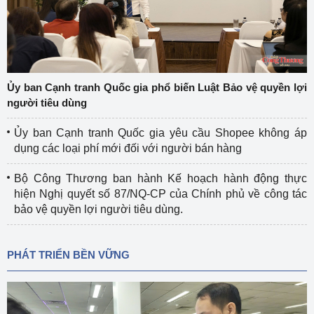
Ủy ban Cạnh tranh Quốc gia phổ biến Luật Bảo vệ quyền lợi
người tiêu dùng
Ủy ban Cạnh tranh Quốc gia yêu cầu Shopee không áp
dụng các loại phí mới đối với người bán hàng
Bộ Công Thương ban hành Kế hoạch hành động thực
hiện Nghị quyết số 87/NQ-CP của Chính phủ về công tác
bảo vệ quyền lợi người tiêu dùng.
PHÁT TRIỂN BỀN VỮNG