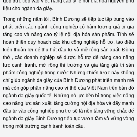
góp trực tiếp vào việc nâng cao tỷ lệ nội địa hóa nguyên phụ
liệu cho ngành da giày.
Trong những năm tới, Bình Dương sẽ tiếp tục tập trung vào
phát triển các ngành công nghiệp có hàm lượng giá trị gia
tăng cao và nâng cao tỷ lệ nội địa hóa sản phẩm. Tỉnh sẽ
hoàn thiện quy hoạch các khu công nghiệp hỗ trợ, tạo điều
kiện thuận lợi để thu hút đầu tư và mở rộng sản xuất. Đồng
thời, các doanh nghiệp sẽ được hỗ trợ để nâng cao năng
lực cạnh tranh, mở rộng thị trường và gia tăng giá trị sản
phẩm công nghiệp trong nước.Những chiến lược này không
chỉ giúp ngành da giày của Bình Dương phát triển mạnh mẽ
mà còn góp phần nâng cao vị thế của Việt Nam trên bản đồ
ngành da giày quốc tế. Những nỗ lực bền bỉ trong việc nâng
cao năng lực sản xuất, tăng cường nội địa hóa và đẩy mạnh
đầu tư vào công nghiệp phụ trợ sẽ là nền tảng vững chắc để
ngành da giày Bình Dương tiếp tục vươn tầm và vững vàng
trong môi trường cạnh tranh toàn cầu.