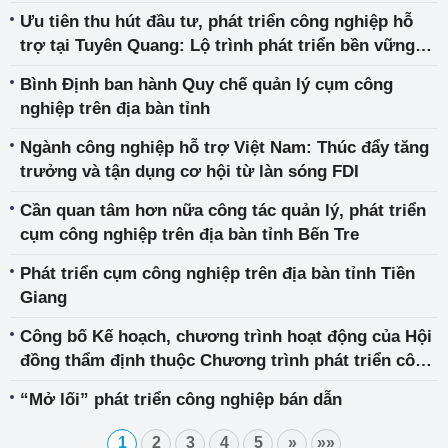
Ưu tiên thu hút đầu tư, phát triển công nghiệp hỗ
trợ tại Tuyên Quang: Lộ trình phát triển bền vững
trong kỷ nguyên công nghiệp 4.0
Bình Định ban hành Quy chế quản lý cụm công
nghiệp trên địa bàn tỉnh
Ngành công nghiệp hỗ trợ Việt Nam: Thúc đẩy tăng
trưởng và tận dụng cơ hội từ làn sóng FDI
Cần quan tâm hơn nữa công tác quản lý, phát triển
cụm công nghiệp trên địa bàn tỉnh Bến Tre
Phát triển cụm công nghiệp trên địa bàn tỉnh Tiền
Giang
Công bố Kế hoạch, chương trình hoạt động của Hội
đồng thẩm định thuộc Chương trình phát triển công
nghiệp hỗ trợ năm 2025
“Mở lối” phát triển công nghiệp bán dẫn
1
2
3
4
5
»
»»