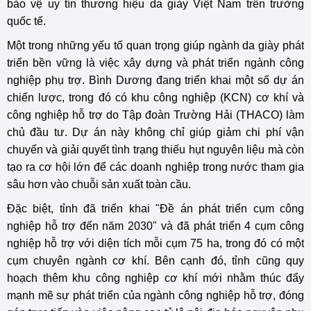
bảo vệ uy tín thương hiệu da giày Việt Nam trên trường
quốc tế.
Một trong những yếu tố quan trọng giúp ngành da giày phát
triển bền vững là việc xây dựng và phát triển ngành công
nghiệp phụ trợ. Bình Dương đang triển khai một số dự án
chiến lược, trong đó có khu công nghiệp (KCN) cơ khí và
công nghiệp hỗ trợ do Tập đoàn Trường Hải (THACO) làm
chủ đầu tư. Dự án này không chỉ giúp giảm chi phí vận
chuyển và giải quyết tình trạng thiếu hụt nguyên liệu mà còn
tạo ra cơ hội lớn để các doanh nghiệp trong nước tham gia
sâu hơn vào chuỗi sản xuất toàn cầu.
Đặc biệt, tỉnh đã triển khai "Đề án phát triển cụm công
nghiệp hỗ trợ đến năm 2030" và đã phát triển 4 cụm công
nghiệp hỗ trợ với diện tích mỗi cụm 75 ha, trong đó có một
cụm chuyên ngành cơ khí. Bên cạnh đó, tỉnh cũng quy
hoạch thêm khu công nghiệp cơ khí mới nhằm thúc đẩy
mạnh mẽ sự phát triển của ngành công nghiệp hỗ trợ, đóng