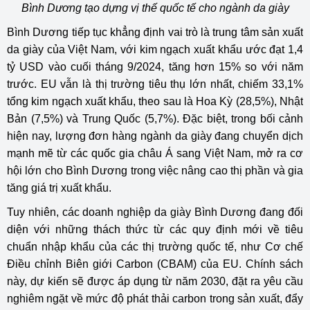
Bình Dương tạo dựng vị thế quốc tế cho ngành da giày
Bình Dương tiếp tục khẳng định vai trò là trung tâm sản xuất
da giày của Việt Nam, với kim ngạch xuất khẩu ước đạt 1,4
tỷ USD vào cuối tháng 9/2024, tăng hơn 15% so với năm
trước. EU vẫn là thị trường tiêu thụ lớn nhất, chiếm 33,1%
tổng kim ngạch xuất khẩu, theo sau là Hoa Kỳ (28,5%), Nhật
Bản (7,5%) và Trung Quốc (5,7%). Đặc biệt, trong bối cảnh
hiện nay, lượng đơn hàng ngành da giày đang chuyển dịch
mạnh mẽ từ các quốc gia châu Á sang Việt Nam, mở ra cơ
hội lớn cho Bình Dương trong việc nâng cao thị phần và gia
tăng giá trị xuất khẩu.
Tuy nhiên, các doanh nghiệp da giày Bình Dương đang đối
diện với những thách thức từ các quy định mới về tiêu
chuẩn nhập khẩu của các thị trường quốc tế, như Cơ chế
Điều chỉnh Biên giới Carbon (CBAM) của EU. Chính sách
này, dự kiến sẽ được áp dụng từ năm 2030, đặt ra yêu cầu
nghiêm ngặt về mức độ phát thải carbon trong sản xuất, đẩy