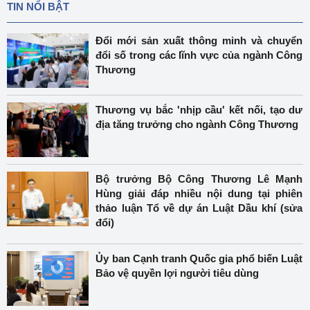
TIN NỔI BẬT
Đổi mới sản xuất thông minh và chuyển
đổi số trong các lĩnh vực của ngành Công
Thương
Thương vụ bắc 'nhịp cầu' kết nối, tạo dư
địa tăng trưởng cho ngành Công Thương
Bộ trưởng Bộ Công Thương Lê Mạnh
Hùng giải đáp nhiều nội dung tại phiên
thảo luận Tổ về dự án Luật Dầu khí (sửa
đổi)
Ủy ban Cạnh tranh Quốc gia phổ biến Luật
Bảo vệ quyền lợi người tiêu dùng