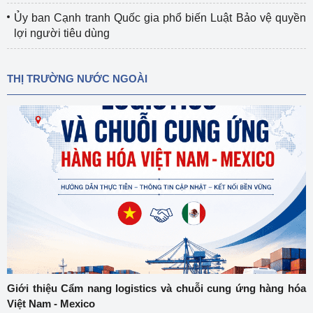
Ủy ban Cạnh tranh Quốc gia phổ biến Luật Bảo vệ quyền
lợi người tiêu dùng
THỊ TRƯỜNG NƯỚC NGOÀI
Giới thiệu Cẩm nang logistics và chuỗi cung ứng hàng hóa
Việt Nam - Mexico