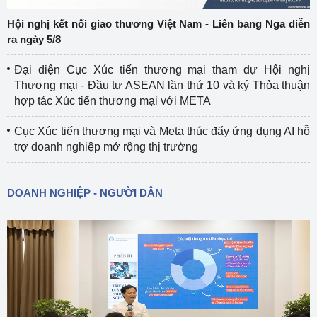
Hội nghị kết nối giao thương Việt Nam - Liên bang Nga diễn
ra ngày 5/8
Đại diện Cục Xúc tiến thương mại tham dự Hội nghị
Thương mại - Đầu tư ASEAN lần thứ 10 và ký Thỏa thuận
hợp tác Xúc tiến thương mại với META
Cục Xúc tiến thương mại và Meta thúc đẩy ứng dụng AI hỗ
trợ doanh nghiệp mở rộng thị trường
DOANH NGHIỆP - NGƯỜI DÂN