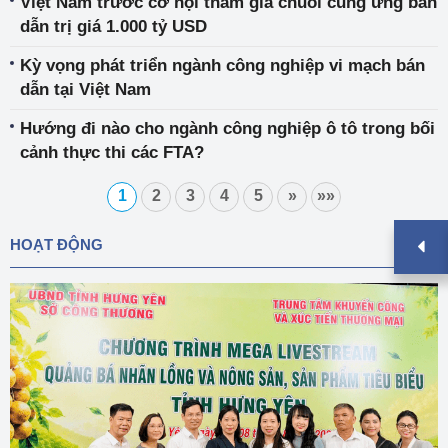
Việt Nam trước cơ hội tham gia chuỗi cung ứng bán
dẫn trị giá 1.000 tỷ USD
Kỳ vọng phát triển ngành công nghiệp vi mạch bán
dẫn tại Việt Nam
Hướng đi nào cho ngành công nghiệp ô tô trong bối
cảnh thực thi các FTA?
1
2
3
4
5
»
»»
HOẠT ĐỘNG