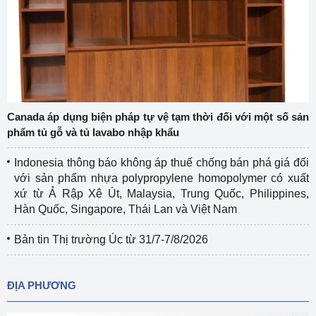
Canada áp dụng biện pháp tự vệ tạm thời đối với một số sản
phẩm tủ gỗ và tủ lavabo nhập khẩu
Indonesia thông báo không áp thuế chống bán phá giá đối
với sản phẩm nhựa polypropylene homopolymer có xuất
xứ từ Ả Rập Xê Út, Malaysia, Trung Quốc, Philippines,
Hàn Quốc, Singapore, Thái Lan và Việt Nam
Bản tin Thị trường Úc từ 31/7-7/8/2026
ĐỊA PHƯƠNG