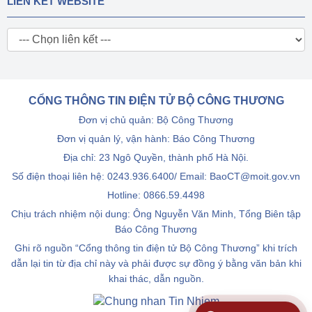
LIÊN KẾT WEBSITE
CỔNG THÔNG TIN ĐIỆN TỬ BỘ CÔNG THƯƠNG
Đơn vị chủ quản: Bộ Công Thương
Đơn vị quản lý, vận hành: Báo Công Thương
Địa chỉ: 23 Ngô Quyền, thành phố Hà Nội.
Số điện thoại liên hệ: 0243.936.6400/ Email: BaoCT@moit.gov.vn
Hotline:
0866.59.4498
Chịu trách nhiệm nội dung: Ông Nguyễn Văn Minh, Tổng Biên tập
Báo Công Thương
Ghi rõ nguồn “Cổng thông tin điện tử Bộ Công Thương” khi trích
dẫn lại tin từ địa chỉ này và phải được sự đồng ý bằng văn bản khi
khai thác, dẫn nguồn.