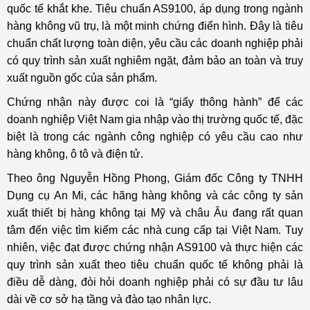
quốc tế khắt khe. Tiêu chuẩn AS9100, áp dụng trong ngành
hàng không vũ trụ, là một minh chứng điển hình. Đây là tiêu
chuẩn chất lượng toàn diện, yêu cầu các doanh nghiệp phải
có quy trình sản xuất nghiêm ngặt, đảm bảo an toàn và truy
xuất nguồn gốc của sản phẩm.
Chứng nhận này được coi là “giấy thông hành” để các
doanh nghiệp Việt Nam gia nhập vào thị trường quốc tế, đặc
biệt là trong các ngành công nghiệp có yêu cầu cao như
hàng không, ô tô và điện tử.
Theo ông Nguyễn Hồng Phong, Giám đốc Công ty TNHH
Dụng cụ An Mi, các hãng hàng không và các công ty sản
xuất thiết bị hàng không tại Mỹ và châu Âu đang rất quan
tâm đến việc tìm kiếm các nhà cung cấp tại Việt Nam. Tuy
nhiên, việc đạt được chứng nhận AS9100 và thực hiện các
quy trình sản xuất theo tiêu chuẩn quốc tế không phải là
điều dễ dàng, đòi hỏi doanh nghiệp phải có sự đầu tư lâu
dài về cơ sở hạ tầng và đào tạo nhân lực.