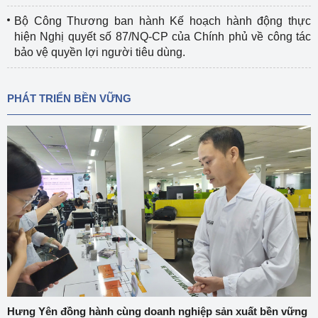
Bộ Công Thương ban hành Kế hoạch hành động thực
hiện Nghị quyết số 87/NQ-CP của Chính phủ về công tác
bảo vệ quyền lợi người tiêu dùng.
PHÁT TRIỂN BỀN VỮNG
Hưng Yên đồng hành cùng doanh nghiệp sản xuất bền vững