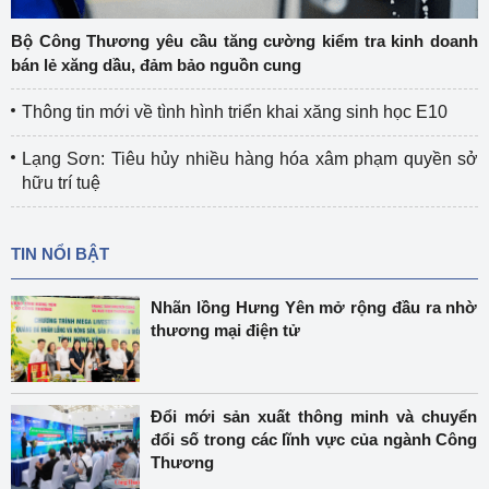
Bộ Công Thương yêu cầu tăng cường kiểm tra kinh doanh
bán lẻ xăng dầu, đảm bảo nguồn cung
Thông tin mới về tình hình triển khai xăng sinh học E10
Lạng Sơn: Tiêu hủy nhiều hàng hóa xâm phạm quyền sở
hữu trí tuệ
TIN NỔI BẬT
Nhãn lồng Hưng Yên mở rộng đầu ra nhờ
thương mại điện tử
Đổi mới sản xuất thông minh và chuyển
đổi số trong các lĩnh vực của ngành Công
Thương