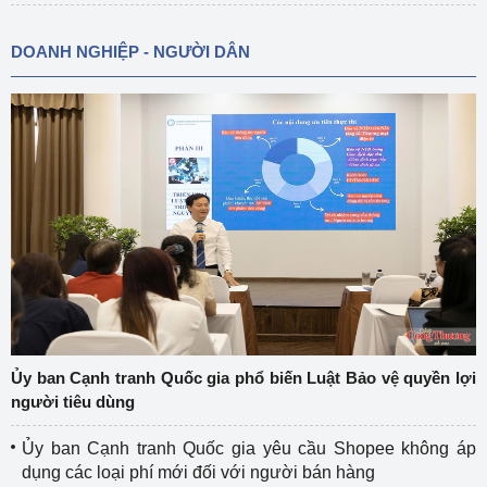
DOANH NGHIỆP - NGƯỜI DÂN
Ủy ban Cạnh tranh Quốc gia phổ biến Luật Bảo vệ quyền lợi
người tiêu dùng
Ủy ban Cạnh tranh Quốc gia yêu cầu Shopee không áp
dụng các loại phí mới đối với người bán hàng