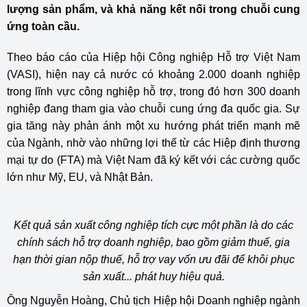
lượng sản phẩm, và khả năng kết nối trong chuỗi cung
ứng toàn cầu.
Theo báo cáo của Hiệp hội Công nghiệp Hỗ trợ Việt Nam
(VASI), hiện nay cả nước có khoảng 2.000 doanh nghiệp
trong lĩnh vực công nghiệp hỗ trợ, trong đó hơn 300 doanh
nghiệp đang tham gia vào chuỗi cung ứng đa quốc gia. Sự
gia tăng này phản ánh một xu hướng phát triển mạnh mẽ
của Ngành, nhờ vào những lợi thế từ các Hiệp định thương
mại tự do (FTA) mà Việt Nam đã ký kết với các cường quốc
lớn như Mỹ, EU, và Nhật Bản.
Kết quả sản xuất công nghiệp tích cực một phần là do các
chính sách hỗ trợ doanh nghiệp, bao gồm giảm thuế, gia
hạn thời gian nộp thuế, hỗ trợ vay vốn ưu đãi để khôi phục
sản xuất... phát huy hiệu quả.
Ông Nguyễn Hoàng, Chủ tịch Hiệp hội Doanh nghiệp ngành