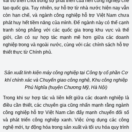
vai trò then chốt trong sự phát triển của nền công nghiệp chế
tạo quốc gia. Tuy nhiên, sự hỗ trợ từ nhà nước hiện nay vẫn
còn hạn chế, và ngành công nghiệp hỗ trợ Việt Nam chưa
phát huy hết tiềm năng của mình. Để ngành này có thể cạnh
tranh sòng phẳng với các quốc gia trong khu vực và thế
giới, cần có sự hợp tác mạnh mẽ hơn giữa các doanh
nghiệp trong và ngoài nước, cùng với các chính sách hỗ trợ
thiết thực từ Chính phủ.
Sản xuất linh kiện máy công nghiệp tại Công ty cổ phần Cơ
khí chính xác và Chuyển giao công nghệ, Khu công nghiệp
Phú Nghĩa (huyện Chương Mỹ, Hà Nội)
Trong khi sự hợp tác và liên kết giữa các doanh nghiệp là
điều cần thiết, các chuyên gia cũng nhấn mạnh rằng ngành
công nghiệp hỗ trợ Việt Nam cần đẩy mạnh chuyển đổi số
và phát triển công nghiệp xanh. Việc ứng dụng các công
nghệ mới, tự động hóa trong sản xuất và tối ưu hóa quy trình