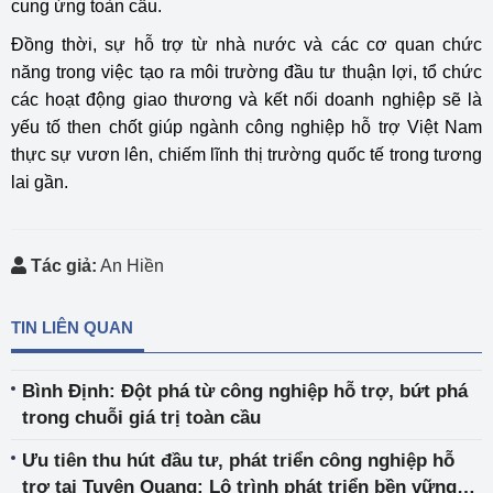
cung ứng toàn cầu.
Đồng thời, sự hỗ trợ từ nhà nước và các cơ quan chức
năng trong việc tạo ra môi trường đầu tư thuận lợi, tổ chức
các hoạt động giao thương và kết nối doanh nghiệp sẽ là
yếu tố then chốt giúp ngành công nghiệp hỗ trợ Việt Nam
thực sự vươn lên, chiếm lĩnh thị trường quốc tế trong tương
lai gần.
Tác giả:
An Hiền
TIN LIÊN QUAN
Bình Định: Đột phá từ công nghiệp hỗ trợ, bứt phá
trong chuỗi giá trị toàn cầu
Ưu tiên thu hút đầu tư, phát triển công nghiệp hỗ
trợ tại Tuyên Quang: Lộ trình phát triển bền vững