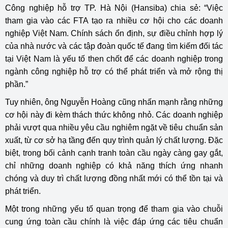
Công nghiệp hỗ trợ TP. Hà Nội (Hansiba) chia sẻ: “Việc
tham gia vào các FTA tạo ra nhiều cơ hội cho các doanh
nghiệp Việt Nam. Chính sách ổn định, sự điều chỉnh hợp lý
của nhà nước và các tập đoàn quốc tế đang tìm kiếm đối tác
tại Việt Nam là yếu tố then chốt để các doanh nghiệp trong
ngành công nghiệp hỗ trợ có thể phát triển và mở rộng thị
phần.”
Tuy nhiên, ông Nguyễn Hoàng cũng nhấn mạnh rằng những
cơ hội này đi kèm thách thức không nhỏ. Các doanh nghiệp
phải vượt qua nhiều yêu cầu nghiêm ngặt về tiêu chuẩn sản
xuất, từ cơ sở hạ tầng đến quy trình quản lý chất lượng. Đặc
biệt, trong bối cảnh cạnh tranh toàn cầu ngày càng gay gắt,
chỉ những doanh nghiệp có khả năng thích ứng nhanh
chóng và duy trì chất lượng đồng nhất mới có thể tồn tại và
phát triển.
Một trong những yếu tố quan trọng để tham gia vào chuỗi
cung ứng toàn cầu chính là việc đáp ứng các tiêu chuẩn