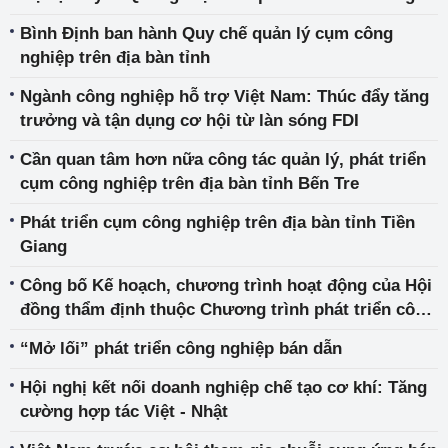
trong kỷ nguyên công nghiệp 4.0
Bình Định ban hành Quy chế quản lý cụm công
nghiệp trên địa bàn tỉnh
Ngành công nghiệp hỗ trợ Việt Nam: Thúc đẩy tăng
trưởng và tận dụng cơ hội từ làn sóng FDI
Cần quan tâm hơn nữa công tác quản lý, phát triển
cụm công nghiệp trên địa bàn tỉnh Bến Tre
Phát triển cụm công nghiệp trên địa bàn tỉnh Tiền
Giang
Công bố Kế hoạch, chương trình hoạt động của Hội
đồng thẩm định thuộc Chương trình phát triển công
nghiệp hỗ trợ năm 2025
“Mở lối” phát triển công nghiệp bán dẫn
Hội nghị kết nối doanh nghiệp chế tạo cơ khí: Tăng
cường hợp tác Việt - Nhật