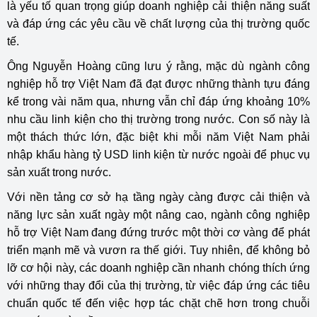
là yếu tố quan trọng giúp doanh nghiệp cải thiện năng suất
và đáp ứng các yêu cầu về chất lượng của thị trường quốc
tế.
Ông Nguyễn Hoàng cũng lưu ý rằng, mặc dù ngành công
nghiệp hỗ trợ Việt Nam đã đạt được những thành tựu đáng
kể trong vài năm qua, nhưng vẫn chỉ đáp ứng khoảng 10%
nhu cầu linh kiện cho thị trường trong nước. Con số này là
một thách thức lớn, đặc biệt khi mỗi năm Việt Nam phải
nhập khẩu hàng tỷ USD linh kiện từ nước ngoài để phục vụ
sản xuất trong nước.
Với nền tảng cơ sở hạ tầng ngày càng được cải thiện và
năng lực sản xuất ngày một nâng cao, ngành công nghiệp
hỗ trợ Việt Nam đang đứng trước một thời cơ vàng để phát
triển mạnh mẽ và vươn ra thế giới. Tuy nhiên, để không bỏ
lỡ cơ hội này, các doanh nghiệp cần nhanh chóng thích ứng
với những thay đổi của thị trường, từ việc đáp ứng các tiêu
chuẩn quốc tế đến việc hợp tác chặt chẽ hơn trong chuỗi