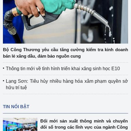
Bộ Công Thương yêu cầu tăng cường kiểm tra kinh doanh
bán lẻ xăng dầu, đảm bảo nguồn cung
Thông tin mới về tình hình triển khai xăng sinh học E10
Lạng Sơn: Tiêu hủy nhiều hàng hóa xâm phạm quyền sở
hữu trí tuệ
TIN NỔI BẬT
Đổi mới sản xuất thông minh và chuyển
đổi số trong các lĩnh vực của ngành Công