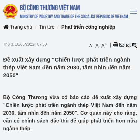
To
na
Trang chủ
Tin tức
Phát triển công nghiệp
Thứ 3, 10/05/2022
|
07:50
+
|
-
A
A
A
Đề xuất xây dựng "Chiến lược phát triển ngành
thép Việt Nam đến năm 2030, tầm nhìn đến năm
2050"
Bộ Công Thương vừa có báo cáo đề xuất xây dựng
“Chiến lược phát triển ngành thép Việt Nam đến năm
2030, tầm nhìn đến năm 2050”. Cơ quan này cho rằng,
cần có chính sách đặc thù để giúp phát triển hơn nữa
ngành thép.