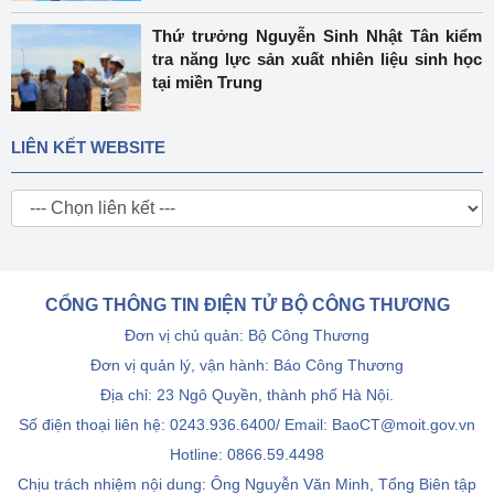
Thứ trưởng Nguyễn Sinh Nhật Tân kiểm
tra năng lực sản xuất nhiên liệu sinh học
tại miền Trung
LIÊN KẾT WEBSITE
CỔNG THÔNG TIN ĐIỆN TỬ BỘ CÔNG THƯƠNG
Đơn vị chủ quản: Bộ Công Thương
Đơn vị quản lý, vận hành: Báo Công Thương
Địa chỉ: 23 Ngô Quyền, thành phố Hà Nội.
Số điện thoại liên hệ: 0243.936.6400/ Email: BaoCT@moit.gov.vn
Hotline:
0866.59.4498
Chịu trách nhiệm nội dung: Ông Nguyễn Văn Minh, Tổng Biên tập