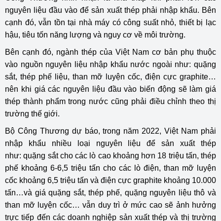
nguyên liệu đầu vào để sản xuất thép phải nhập khẩu. Bên
cạnh đó, vẫn tồn tại nhà máy có công suất nhỏ, thiết bị lạc
hậu, tiêu tốn năng lượng và nguy cơ về môi trường.
Bên cạnh đó, ngành thép của Việt Nam cơ bản phụ thuộc
vào nguồn nguyên liệu nhập khẩu nước ngoài như: quặng
sắt, thép phế liệu, than mỡ luyện cốc, điện cực graphite…
nên khi giá các nguyên liệu đầu vào biến động sẽ làm giá
thép thành phẩm trong nước cũng phải điều chỉnh theo thị
trường thế giới.
Bộ Công Thương dự báo, trong năm 2022, Việt Nam phải
nhập khẩu nhiều loại nguyên liệu để sản xuất thép
như: quặng sắt cho các lò cao khoảng hơn 18 triệu tấn, thép
phế khoảng 6-6,5 triệu tấn cho các lò điện, than mỡ luyện
cốc khoảng 6,5 triệu tấn và điện cực graphite khoảng 10.000
tấn…và giá quặng sắt, thép phế, quặng nguyên liệu thô và
than mỡ luyện cốc… vẫn duy trì ở mức cao sẽ ảnh hưởng
trực tiếp đến các doanh nghiệp sản xuất thép và thị trường