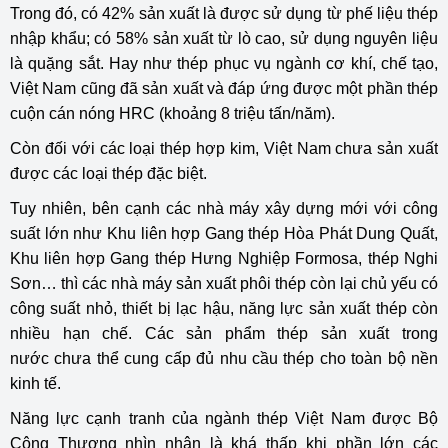
Trong đó, có 42% sản xuất là được sử dụng từ phế liệu thép
nhập khẩu; có 58% sản xuất từ lò cao, sử dụng nguyên liệu
là quặng sắt.
Hay như thép phục vụ ngành cơ khí, chế tạo,
Việt Nam cũng đã sản xuất và đáp ứng được một phần thép
cuộn cán nóng HRC (khoảng 8 triệu tấn/năm).
Còn đối với các loại thép hợp kim, Việt Nam chưa sản xuất
được các loại thép đặc biệt.
Tuy nhiên, bên cạnh các nhà máy xây dựng mới với công
suất lớn như Khu liên hợp Gang thép Hòa Phát Dung Quất,
Khu liên hợp Gang thép Hưng Nghiệp Formosa, thép Nghi
Sơn… thì các nhà máy sản xuất phôi thép còn lại chủ yếu có
công suất nhỏ, thiết bị lạc hậu, năng lực sản xuất thép còn
nhiều hạn chế. Các sản phẩm thép sản xuất trong
nước chưa thể cung cấp đủ nhu cầu thép cho toàn bộ nền
kinh tế.
Năng lực cạnh tranh của ngành thép Việt Nam được Bộ
Công Thương nhìn nhận là khá thấp khi phần lớn các