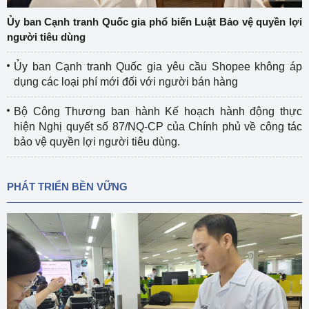
Ủy ban Cạnh tranh Quốc gia phổ biến Luật Bảo vệ quyền lợi
người tiêu dùng
Ủy ban Cạnh tranh Quốc gia yêu cầu Shopee không áp
dụng các loại phí mới đối với người bán hàng
Bộ Công Thương ban hành Kế hoạch hành động thực
hiện Nghị quyết số 87/NQ-CP của Chính phủ về công tác
bảo vệ quyền lợi người tiêu dùng.
PHÁT TRIỂN BỀN VỮNG