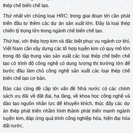
thép chế biến chế tạo.
Thứ nhất
với chủng loại HRC: trong giai đoạn tới cần phát
triển đầu tư thêm các dự án sản xuất lớn. Đây là loại thép
chiến tỷ trọng lớn trong ngành chế biến chế tạo.
Thứ hai
, với thép hợp kim và đặc biệt phục vụ ngành cơ khí,
Việt Nam cần xây dựng các tổ hợp luyện kim có quy mô lớn
trong đó tập trung vào sản xuất các loại thép chế biến chế
tạo có trình độ công nghệ có dung lượng thị trường lớn để
bước đầu làm chủ công nghệ sản xuất các loại thép chế
biến chế tạo cơ bản.
Báo cáo cũng đề cập tới vấn đề Nhà nước có các chính
sách ưu đãi về đất đai, hạ tầng, về khoa học công nghệ và
đào tạo nguồn nhân lực để khuyến khích, thúc đẩy các dự
án thép phát triển nhằm hình thành phát triển mạnh ngành
luyện kim, đáp ứng quá trình công nghiệp hóa, hiện đại hóa
đất nước.