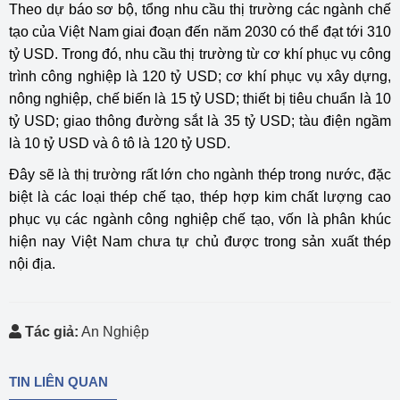
Theo dự báo sơ bộ, tổng nhu cầu thị trường các ngành chế
tạo của Việt Nam giai đoạn đến năm 2030 có thể đạt tới 310
tỷ USD. Trong đó, nhu cầu thị trường từ cơ khí phục vụ công
trình công nghiệp là 120 tỷ USD; cơ khí phục vụ xây dựng,
nông nghiệp, chế biến là 15 tỷ USD; thiết bị tiêu chuẩn là 10
tỷ USD; giao thông đường sắt là 35 tỷ USD; tàu điện ngầm
là 10 tỷ USD và ô tô là 120 tỷ USD.
Đây sẽ là thị trường rất lớn cho ngành thép trong nước, đặc
biệt là các loại thép chế tạo, thép hợp kim chất lượng cao
phục vụ các ngành công nghiệp chế tạo, vốn là phân khúc
hiện nay Việt Nam chưa tự chủ được trong sản xuất thép
nội địa.
Tác giả:
An Nghiệp
TIN LIÊN QUAN