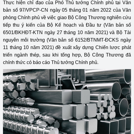
Thực hiện chỉ đạo của Phó Thủ tướng Chính phủ tại Văn
bản số 97/VPCP-CN ngày 05 tháng 01 năm 2022 của Văn
phòng Chính phủ về việc giao Bộ Công Thương nghiên cứu
tiếp thu ý kiến của Bộ Kế hoạch và Đầu tư (Văn bản số
6501/BKHĐT-KTN ngày 27 tháng 10 năm 2021) và Bộ Tài
nguyên môi trường (Văn bản số 6152/BTNMT-ĐCKS ngày
11 tháng 10 năm 2021) đề xuất xây dựng Chiến lược phát
triển ngành thép, sau khi tổng hợp, Bộ Công Thương đã
chính thức có báo cáo Thủ tướng Chính phủ.