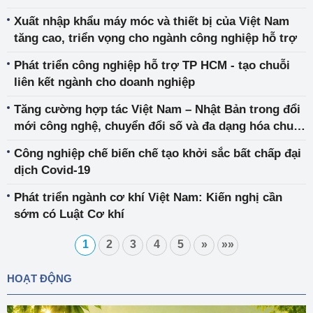
Xuất nhập khẩu máy móc và thiết bị của Việt Nam
tăng cao, triển vọng cho ngành công nghiệp hỗ trợ
Phát triển công nghiệp hỗ trợ TP HCM - tạo chuỗi
liên kết ngành cho doanh nghiệp
Tăng cường hợp tác Việt Nam – Nhật Bản trong đổi
mới công nghệ, chuyển đổi số và đa dạng hóa chuỗi
cung ứng
Công nghiệp chế biến chế tạo khởi sắc bất chấp đại
dịch Covid-19
Phát triển ngành cơ khí Việt Nam: Kiến nghị cần
sớm có Luật Cơ khí
1
2
3
4
5
»
»»
HOẠT ĐỘNG