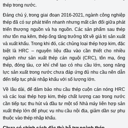
thép trong nước.
Đáng chú ý, trong giai đoạn 2016-2021, ngành công nghiệp
thép đã có sự phát triển nhanh nhưng mất cân đối giữa phát
triển thượng nguồn và hạ nguồn. Các sản phẩm sau thép
như tôn mạ kẽm, thép ống tăng trưởng tốt về giá trị sản xuất
và xuất khẩu.
Trong khi đó, các chủng loại thép hợp kim, đặc
biệt là HRC – nguyên liệu đầu vào cần thiết cho nhiều
ngành như sản xuất thép cán nguội (CRC), tôn mạ, ống
thép, đóng tàu, cơ khí chế tạo có nhu cầu lớn, song năng
lực sản xuất trong nước chưa đáp ứng đủ nhu cầu nên dẫn
đến tiếp tục phải nhập khẩu với số lượng lớn.
Về lâu dài, để đảm bảo nhu cầu thép cuộn cán nóng HRC
và các loại thép hợp kim, thép chất lượng cao trong nước
cần tiếp tục thu hút và đầu tư một số Nhà máy liên hợp sản
xuất thép lớn để phục vụ nhu cầu nội địa, giảm dần sự phụ
thuộc vào thép nhập khẩu.
Chưa có chính sách đặc thù hỗ trợ ngành thép