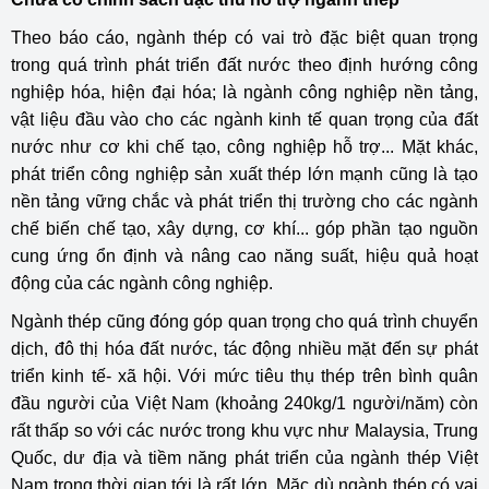
Theo báo cáo, ngành thép có vai trò đặc biệt quan trọng
trong quá trình phát triển đất nước theo định hướng công
nghiệp hóa, hiện đại hóa; là ngành công nghiệp nền tảng,
vật liệu đầu vào cho các ngành kinh tế quan trọng của đất
nước như cơ khi chế tạo, công nghiệp hỗ trợ... Mặt khác,
phát triển công nghiệp sản xuất thép lớn mạnh cũng là tạo
nền tảng vững chắc và phát triển thị trường cho các ngành
chế biến chế tạo, xây dựng, cơ khí... góp phần tạo nguồn
cung ứng ổn định và nâng cao năng suất, hiệu quả hoạt
động của các ngành công nghiệp.
Ngành thép cũng đóng góp quan trọng cho quá trình chuyển
dịch, đô thị hóa đất nước, tác động nhiều mặt đến sự phát
triển kinh tế- xã hội. Với mức tiêu thụ thép trên bình quân
đầu người của Việt Nam (khoảng 240kg/1 người/năm) còn
rất thấp so với các nước trong khu vực như Malaysia, Trung
Quốc, dư địa và tiềm năng phát triển của ngành thép Việt
Nam trong thời gian tới là rất lớn.
Mặc dù ngành thép có vai