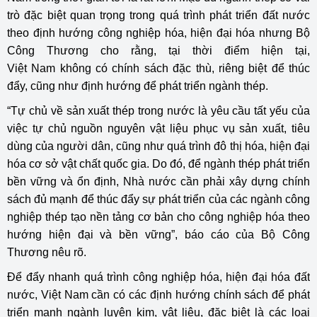
trò đặc biệt quan trọng trong quá trình phát triển đất nước
theo định hướng công nghiệp hóa, hiện đại hóa nhưng Bộ
Công Thương cho rằng, tại thời điểm hiện tại,
Việt Nam không có chính sách đặc thù, riêng biệt để thúc
đẩy, cũng như định hướng để phát triển ngành thép.
“Tự chủ về sản xuất thép trong nước là yêu cầu tất yếu của
việc tự chủ nguồn nguyên vật liệu phục vụ sản xuất, tiêu
dùng của người dân, cũng như quá trình đô thị hóa, hiện đại
hóa cơ sở vật chất quốc gia. Do đó, để ngành thép phát triển
bền vững và ổn định, Nhà nước cần phải xây dựng chính
sách đủ mạnh để thúc đẩy sự phát triển của các ngành công
nghiệp thép tạo nền tảng cơ bản cho công nghiệp hóa theo
hướng hiện đại và bền vững”, báo cáo của Bộ Công
Thương nêu rõ.
Để đẩy nhanh quá trình công nghiệp hóa, hiện đại hóa đất
nước, Việt Nam cần có các định hướng chính sách để phát
triển mạnh ngành luyện kim, vật liệu, đặc biệt là các loại