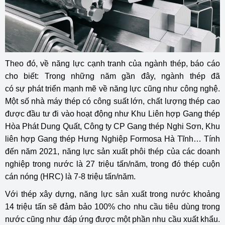
Theo đó, về năng lực cạnh tranh của ngành thép, báo cáo
cho biết:
Trong những năm gần đây, ngành thép đã
có sự phát triển mạnh mẽ về năng lực cũng như công nghệ.
Một số nhà máy thép có công suất lớn, chất lượng thép cao
được đầu tư đi vào hoạt động như Khu Liên hợp Gang thép
Hòa Phát Dung Quất, Công ty CP Gang thép Nghi Sơn, Khu
liên hợp Gang thép Hưng Nghiệp Formosa Hà Tĩnh…
Tính
đến năm 2021, năng lực sản xuất phôi thép của các doanh
nghiệp trong nước là 27 triệu tấn/năm, trong đó thép cuộn
cán nóng (HRC) là 7-8 triệu tấn/năm.
Với thép xây dựng, năng lực sản xuất trong nước khoảng
14 triệu tấn sẽ đảm bảo 100% cho nhu cầu tiêu dùng trong
nước cũng như đáp ứng được một phần nhu cầu xuất khẩu.