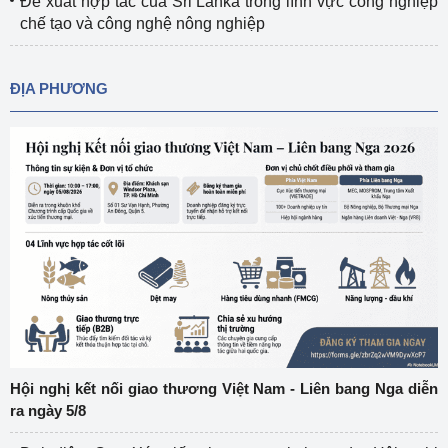
Đề xuất hợp tác của Sri Lanka trong lĩnh vực công nghiệp
chế tạo và công nghệ nông nghiệp
ĐỊA PHƯƠNG
Hội nghị kết nối giao thương Việt Nam - Liên bang Nga diễn
ra ngày 5/8