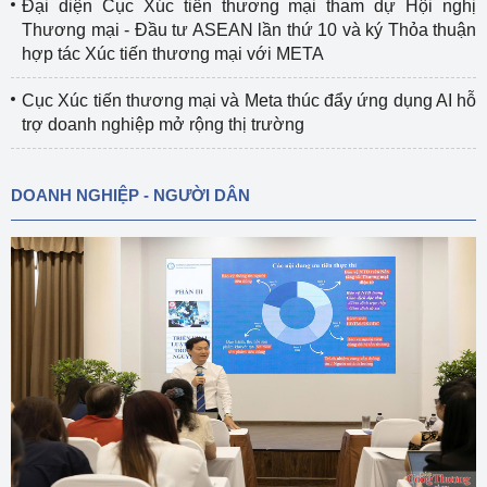
Đại diện Cục Xúc tiến thương mại tham dự Hội nghị
Thương mại - Đầu tư ASEAN lần thứ 10 và ký Thỏa thuận
hợp tác Xúc tiến thương mại với META
Cục Xúc tiến thương mại và Meta thúc đẩy ứng dụng AI hỗ
trợ doanh nghiệp mở rộng thị trường
DOANH NGHIỆP - NGƯỜI DÂN