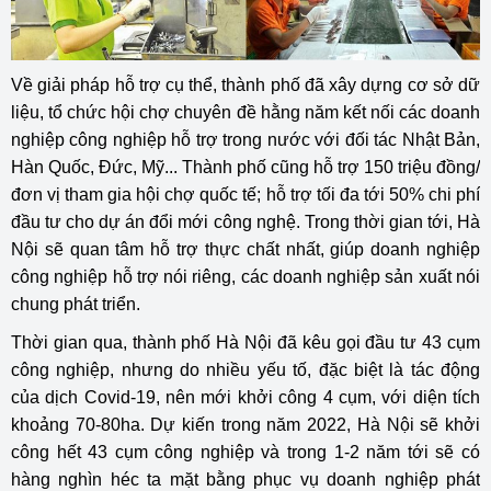
Về giải pháp hỗ trợ cụ thể, thành phố đã xây dựng cơ sở dữ
liệu, tổ chức hội chợ chuyên đề hằng năm kết nối các doanh
nghiệp công nghiệp hỗ trợ trong nước với đối tác Nhật Bản,
Hàn Quốc, Đức, Mỹ... Thành phố cũng hỗ trợ 150 triệu đồng/
đơn vị tham gia hội chợ quốc tế; hỗ trợ tối đa tới 50% chi phí
đầu tư cho dự án đổi mới công nghệ. Trong thời gian tới, Hà
Nội sẽ quan tâm hỗ trợ thực chất nhất, giúp doanh nghiệp
công nghiệp hỗ trợ nói riêng, các doanh nghiệp sản xuất nói
chung phát triển.
Thời gian qua, thành phố Hà Nội đã kêu gọi đầu tư 43 cụm
công nghiệp, nhưng do nhiều yếu tố, đặc biệt là tác động
của dịch Covid-19, nên mới khởi công 4 cụm, với diện tích
khoảng 70-80ha. Dự kiến trong năm 2022, Hà Nội sẽ khởi
công hết 43 cụm công nghiệp và trong 1-2 năm tới sẽ có
hàng nghìn héc ta mặt bằng phục vụ doanh nghiệp phát