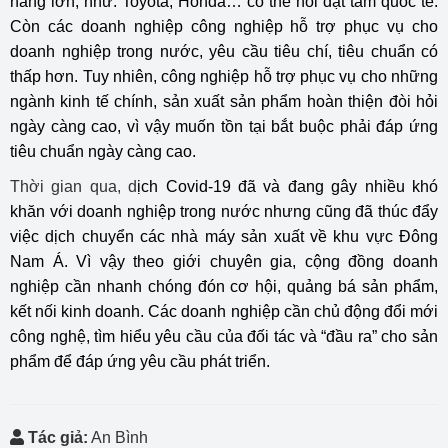
hãng lớn, như: Toyota, Honda… có thể nói đạt tầm quốc tế.
Còn các doanh nghiệp công nghiệp hỗ trợ phục vụ cho
doanh nghiệp trong nước, yêu cầu tiêu chí, tiêu chuẩn có
thấp hơn. Tuy nhiên, công nghiệp hỗ trợ phục vụ cho những
ngành kinh tế chính, sản xuất sản phẩm hoàn thiện đòi hỏi
ngày càng cao, vì vậy muốn tồn tại bắt buộc phải đáp ứng
tiêu chuẩn ngày càng cao.
Thời gian qua, d
ịch Covid-19 đã và đang gây nhiều khó
khăn với doanh nghiệp trong nước nhưng cũng đã thúc đẩy
việc dịch chuyển các nhà máy sản xuất về khu vực Đông
Nam Á. Vì vậy theo giới chuyên gia, cộng đồng doanh
nghiệp cần nhanh chóng đón cơ hội, quảng bá sản phẩm,
kết nối kinh doanh. Các doanh nghiệp cần chủ động đổi mới
công nghệ, tìm hiểu yêu cầu của đối tác và “đầu ra” cho sản
phẩm để đáp ứng yêu cầu phát triển.
Tác giả:
An Bình