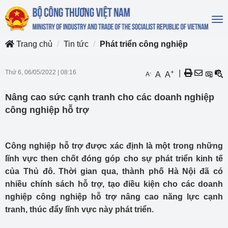
To
na
Trang chủ
Tin tức
Phát triển công nghiệp
Thứ 6, 06/05/2022
|
08:16
+
|
-
A
A
A
Nâng cao sức cạnh tranh cho các doanh nghiệp
công nghiệp hỗ trợ
Công nghiệp hỗ trợ được xác định là một trong những
lĩnh vực then chốt đóng góp cho sự phát triển kinh tế
của Thủ đô. Thời gian qua, thành phố Hà Nội đã có
nhiều chính sách hỗ trợ, tạo điều kiện cho các doanh
nghiệp công nghiệp hỗ trợ nâng cao năng lực cạnh
tranh, thúc đẩy lĩnh vực này phát triển.