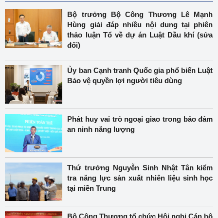
Bộ trưởng Bộ Công Thương Lê Mạnh
Hùng giải đáp nhiều nội dung tại phiên
thảo luận Tổ về dự án Luật Dầu khí (sửa
đổi)
Ủy ban Cạnh tranh Quốc gia phổ biến Luật
Bảo vệ quyền lợi người tiêu dùng
Phát huy vai trò ngoại giao trong bảo đảm
an ninh năng lượng
Thứ trưởng Nguyễn Sinh Nhật Tân kiểm
tra năng lực sản xuất nhiên liệu sinh học
tại miền Trung
Bộ Công Thương tổ chức Hội nghị Cán bộ