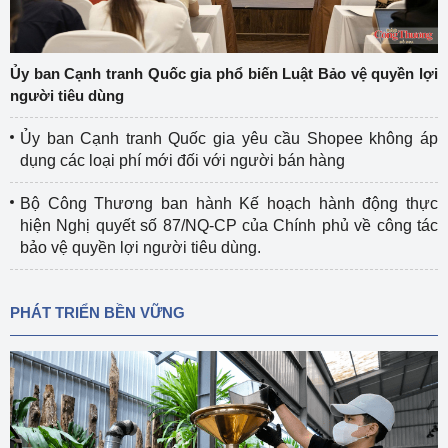
Ủy ban Cạnh tranh Quốc gia phổ biến Luật Bảo vệ quyền lợi
người tiêu dùng
Ủy ban Cạnh tranh Quốc gia yêu cầu Shopee không áp
dụng các loại phí mới đối với người bán hàng
Bộ Công Thương ban hành Kế hoạch hành động thực
hiện Nghị quyết số 87/NQ-CP của Chính phủ về công tác
bảo vệ quyền lợi người tiêu dùng.
PHÁT TRIỂN BỀN VỮNG