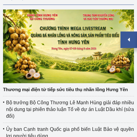
Thương mại điện tử tiếp sức tiêu thụ nhãn lồng Hưng Yên
Bộ trưởng Bộ Công Thương Lê Mạnh Hùng giải đáp nhiều
nội dung tại phiên thảo luận Tổ về dự án Luật Dầu khí (sửa
đổi)
Ủy ban Cạnh tranh Quốc gia phổ biến Luật Bảo vệ quyền
lợi người tiêu dùng