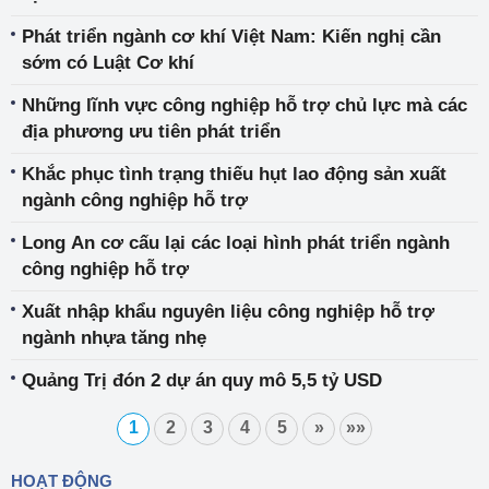
Phát triển ngành cơ khí Việt Nam: Kiến nghị cần
sớm có Luật Cơ khí
Những lĩnh vực công nghiệp hỗ trợ chủ lực mà các
địa phương ưu tiên phát triển
Khắc phục tình trạng thiếu hụt lao động sản xuất
ngành công nghiệp hỗ trợ
Long An cơ cấu lại các loại hình phát triển ngành
công nghiệp hỗ trợ
Xuất nhập khẩu nguyên liệu công nghiệp hỗ trợ
ngành nhựa tăng nhẹ
Quảng Trị đón 2 dự án quy mô 5,5 tỷ USD
1
2
3
4
5
»
»»
HOẠT ĐỘNG