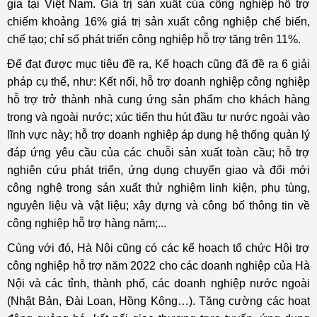
gia tại Việt Nam. Giá trị sản xuất của công nghiệp hỗ trợ
chiếm khoảng 16% giá trị sản xuất công nghiệp chế biến,
chế tạo; chỉ số phát triển công nghiệp hỗ trợ tăng trên 11%.
Để đạt được mục tiêu đề ra, Kế hoạch cũng đã đề ra 6 giải
pháp cụ thể, như: Kết nối, hỗ trợ doanh nghiệp công nghiệp
hỗ trợ trở thành nhà cung ứng sản phẩm cho khách hàng
trong và ngoài nước; xúc tiến thu hút đầu tư nước ngoài vào
lĩnh vực này; hỗ trợ doanh nghiệp áp dụng hệ thống quản lý
đáp ứng yêu cầu của các chuỗi sản xuất toàn cầu; hỗ trợ
nghiên cứu phát triển, ứng dụng chuyển giao và đổi mới
công nghệ trong sản xuất thử nghiệm linh kiện, phụ tùng,
nguyên liệu và vật liệu; xây dựng và công bố thông tin về
công nghiệp hỗ trợ hàng năm;...
Cùng với đó, Hà Nội cũng có các kế hoạch tổ chức Hội trợ
công nghiệp hỗ trợ năm 2022 cho các doanh nghiệp của Hà
Nội và các tỉnh, thành phố, các doanh nghiệp nước ngoài
(Nhật Bản, Đài Loan, Hồng Kông…). Tăng cường các hoạt