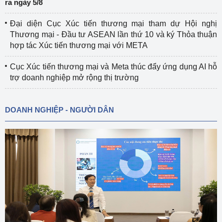
ra ngày 5/8
Đại diện Cục Xúc tiến thương mại tham dự Hội nghị
Thương mại - Đầu tư ASEAN lần thứ 10 và ký Thỏa thuận
hợp tác Xúc tiến thương mại với META
Cục Xúc tiến thương mại và Meta thúc đẩy ứng dụng AI hỗ
trợ doanh nghiệp mở rộng thị trường
DOANH NGHIỆP - NGƯỜI DÂN