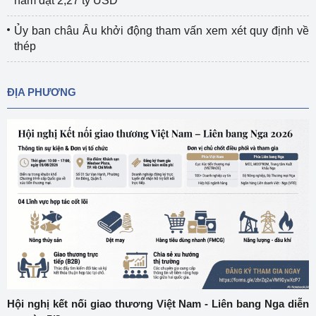
năm đạt 2,27 tỷ USD
Ủy ban châu Âu khởi động tham vấn xem xét quy định về
thép
ĐỊA PHƯƠNG
Hội nghị kết nối giao thương Việt Nam - Liên bang Nga diễn