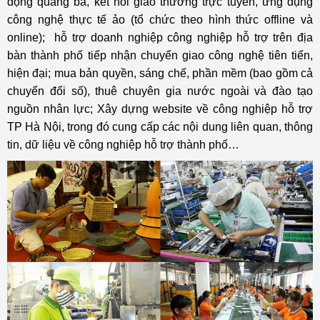
động quảng bá, kết nối giao thương trực tuyến, ứng dụng
công nghệ thực tế ảo (tổ chức theo hình thức offline và
online); hỗ trợ doanh nghiệp công nghiệp hỗ trợ trên địa
bàn thành phố tiếp nhận chuyển giao công nghệ tiên tiến,
hiện đại; mua bản quyền, sáng chế, phần mềm (bao gồm cả
chuyển đổi số), thuê chuyên gia nước ngoài và đào tạo
nguồn nhân lực; Xây dựng website về công nghiệp hỗ trợ
TP Hà Nội, trong đó cung cấp các nội dung liên quan, thông
tin, dữ liệu về công nghiệp hỗ trợ thành phố…