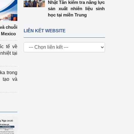
Nhật Tân kiểm tra năng lực
sản xuất nhiên liệu sinh
học tại miền Trung
 và chuỗi
LIÊN KẾT WEBSITE
 Mexico
ốc tế về
nhiệt tại
ka trong
 tạo và