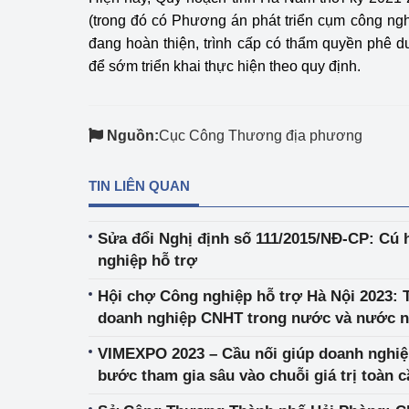
(trong đó có Phương án phát triển cụm công ng
đang hoàn thiện, trình cấp có thẩm quyền phê d
để sớm triển khai thực hiện theo quy định.
Nguồn:
Cục Công Thương địa phương
TIN LIÊN QUAN
Sửa đổi Nghị định số 111/2015/NĐ-CP: Cú
nghiệp hỗ trợ
Hội chợ Công nghiệp hỗ trợ Hà Nội 2023: 
doanh nghiệp CNHT trong nước và nước n
VIMEXPO 2023 – Cầu nối giúp doanh nghi
bước tham gia sâu vào chuỗi giá trị toàn c