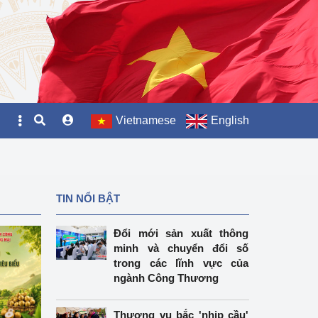
Vietnamese
English
TIN NỔI BẬT
Đổi mới sản xuất thông
minh và chuyển đổi số
trong các lĩnh vực của
ngành Công Thương
Thương vụ bắc 'nhịp cầu'