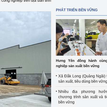
công nghiệp trên địa bàn tỉnh
PHÁT TRIỂN BỀN VỮNG
Hưng Yên đồng hành cùn
nghiệp sản xuất bền vững
Xã Đắk Long (Quảng Ngãi) 
sản xuất, tiêu dùng bền vữn
Nhiều địa phương hưở
chương trình sản xuất và t
bền vững