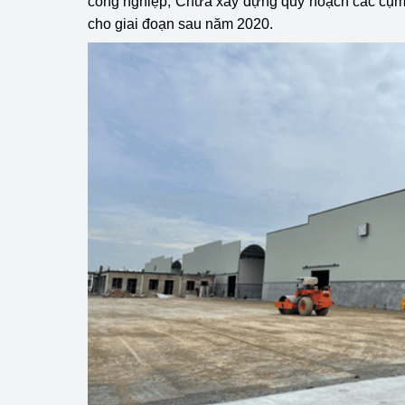
công nghiệp; Chưa xây dựng quy hoạch các cụm 
cho giai đoạn sau năm 2020.