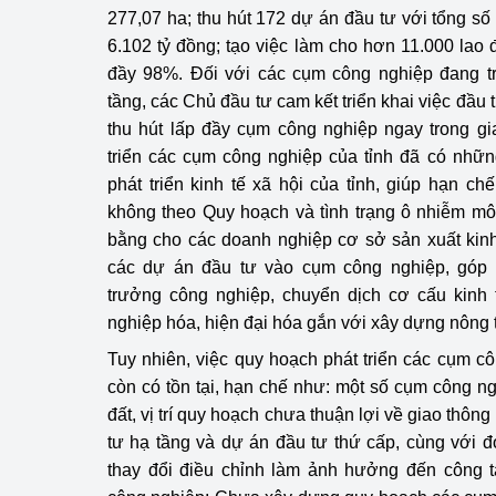
277,07 ha; thu hút 172 dự án đầu tư với tổng số
6.102 tỷ đồng; tạo việc làm cho hơn 11.000 lao 
đầy 98%. Đối với các cụm công nghiệp đang tr
tầng, các Chủ đầu tư cam kết triển khai việc đầu
thu hút lấp đầy cụm công nghiệp ngay trong gi
triển các cụm công nghiệp của tỉnh đã có nhữ
phát triển kinh tế xã hội của tỉnh, giúp hạn ch
không theo Quy hoạch và tình trạng ô nhiễm mô
bằng cho các doanh nghiệp cơ sở sản xuất kinh
các dự án đầu tư vào cụm công nghiệp, góp 
trưởng công nghiệp, chuyển dịch cơ cấu kinh 
nghiệp hóa, hiện đại hóa gắn với xây dựng nông 
Tuy nhiên, việc quy hoạch phát triển các cụm cô
còn có tồn tại, hạn chế như: một số cụm công 
đất, vị trí quy hoạch chưa thuận lợi về giao thôn
tư hạ tầng và dự án đầu tư thứ cấp, cùng với 
thay đổi điều chỉnh làm ảnh hưởng đến công t