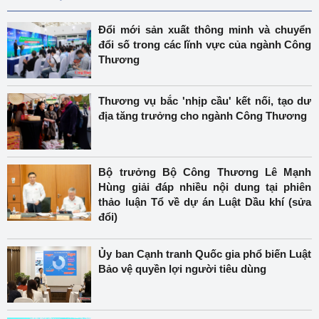
Đổi mới sản xuất thông minh và chuyển
đổi số trong các lĩnh vực của ngành Công
Thương
Thương vụ bắc 'nhịp cầu' kết nối, tạo dư
địa tăng trưởng cho ngành Công Thương
Bộ trưởng Bộ Công Thương Lê Mạnh
Hùng giải đáp nhiều nội dung tại phiên
thảo luận Tổ về dự án Luật Dầu khí (sửa
đổi)
Ủy ban Cạnh tranh Quốc gia phổ biến Luật
Bảo vệ quyền lợi người tiêu dùng