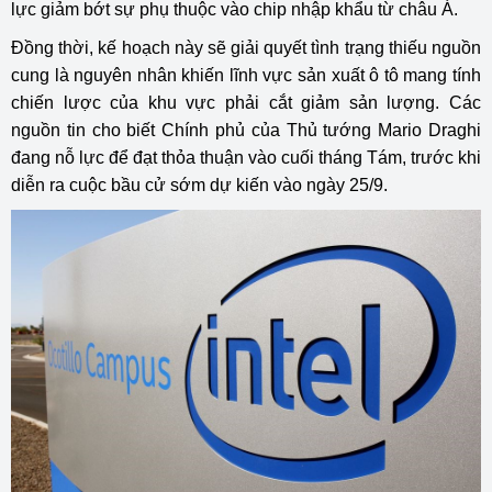
lực giảm bớt sự phụ thuộc vào chip nhập khẩu từ châu Á.
Đồng thời, kế hoạch này sẽ giải quyết tình trạng thiếu nguồn
cung là nguyên nhân khiến lĩnh vực sản xuất ô tô mang tính
chiến lược của khu vực phải cắt giảm sản lượng. Các
nguồn tin cho biết Chính phủ của Thủ tướng Mario Draghi
đang nỗ lực để đạt thỏa thuận vào cuối tháng Tám, trước khi
diễn ra cuộc bầu cử sớm dự kiến vào ngày 25/9.