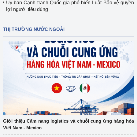
Ủy ban Cạnh tranh Quốc gia phổ biến Luật Bảo vệ quyền
lợi người tiêu dùng
THỊ TRƯỜNG NƯỚC NGOÀI
Giới thiệu Cẩm nang logistics và chuỗi cung ứng hàng hóa
Việt Nam - Mexico