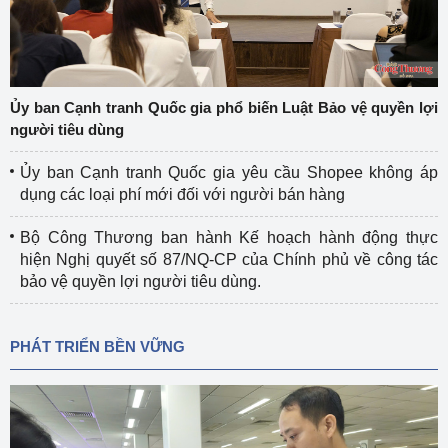
Ủy ban Cạnh tranh Quốc gia phổ biến Luật Bảo vệ quyền lợi
người tiêu dùng
Ủy ban Cạnh tranh Quốc gia yêu cầu Shopee không áp
dụng các loại phí mới đối với người bán hàng
Bộ Công Thương ban hành Kế hoạch hành động thực
hiện Nghị quyết số 87/NQ-CP của Chính phủ về công tác
bảo vệ quyền lợi người tiêu dùng.
PHÁT TRIỂN BỀN VỮNG