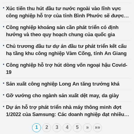
Xúc tiến thu hút đầu tư nước ngoài vào lĩnh vực
công nghiệp hỗ trợ của tỉnh Bình Phước sẽ được
hỗ trợ một số khoản chi phí
Công nghiệp khoáng sản cần phát triển có định
hướng và theo quy hoạch chung của quốc gia
Chủ trương đầu tư dự án đầu tư phát triển kết cấu
hạ tầng khu công nghiệp Vàm Cống, tỉnh An Giang
Công nghiệp hỗ trợ hút dòng vốn ngoại hậu Covid-
19
Sản xuất công nghiệp Long An tăng trưởng khá
Gỡ vướng cho ngành sản xuất dệt may, da giày
Dự án hỗ trợ phát triển nhà máy thông minh đợt
1/2022 của Samsung: Các doanh nghiệp đạt nhiều
kết quả cải tiến khả quan
1
2
3
4
5
»
»»