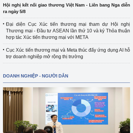
Hội nghị kết nối giao thương Việt Nam - Liên bang Nga diễn
ra ngày 5/8
Đại diện Cục Xúc tiến thương mại tham dự Hội nghị
Thương mại - Đầu tư ASEAN lần thứ 10 và ký Thỏa thuận
hợp tác Xúc tiến thương mại với META
Cục Xúc tiến thương mại và Meta thúc đẩy ứng dụng AI hỗ
trợ doanh nghiệp mở rộng thị trường
DOANH NGHIỆP - NGƯỜI DÂN