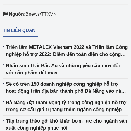
Nguồn:
Bnews/TTXVN
TIN LIÊN QUAN
Triển lãm METALEX Vietnam 2022 và Triển lãm Công
nghiệp hỗ trợ 2022: Điểm đến toàn diện cho cộng
đồng sản xuất, gia công cơ khí và công nghiệp hỗ
Nhãn sinh thái Bắc Âu và những yêu cầu mới đối
trợ
với sản phẩm dệt may
Sẽ có trên 150 doanh nghiệp công nghiệp hỗ trợ
hoạt động trên địa bàn thành phố Đà Nẵng vào năm
2025
Đà Nẵng đặt tham vọng tỷ trọng công nghiệp hỗ trợ
trong cơ cấu giá trị tăng thêm ngành công nghiệp
chế biến, chế tạo chiếm khoảng 30%
Tập trung tháo gỡ khó khăn bơm lực cho ngành sản
xuất công nghiệp phục hồi