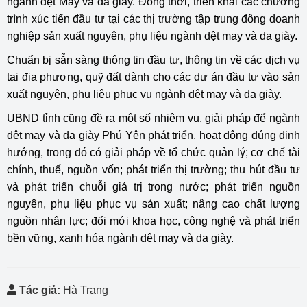
ngành dệt May và da giày. Đồng thời, triển khai các chương
trình xúc tiến đầu tư tại các thị trường tập trung đông doanh
nghiệp sản xuất nguyên, phụ liệu ngành dệt may và da giày.
Chuẩn bị sẵn sàng thông tin đầu tư, thông tin về các dịch vụ
tại địa phương, quỹ đất dành cho các dự án đầu tư vào sản
xuất nguyên, phụ liệu phục vụ ngành dệt may và da giày.
UBND tỉnh cũng đề ra một số nhiệm vụ, giải pháp để ngành
dệt may và da giày Phú Yên phát triển, hoạt động đúng định
hướng, trong đó có giải pháp về tổ chức quản lý; cơ chế tài
chính, thuế, nguồn vốn; phát triển thị trường; thu hút đầu tư
và phát triển chuỗi giá trị trong nước; phát triển nguồn
nguyên, phụ liệu phục vụ sản xuất; nâng cao chất lượng
nguồn nhân lực; đổi mới khoa học, công nghệ và phát triển
bền vững, xanh hóa ngành dệt may và da giày.
Tác giả:
Hà Trang