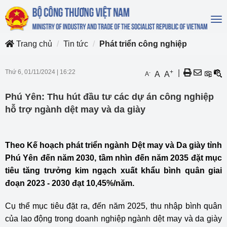
To
na
Trang chủ
Tin tức
Phát triển công nghiệp
Thứ 6, 01/11/2024
|
16:22
+
|
-
A
A
A
Phú Yên: Thu hút đầu tư các dự án công nghiệp
hỗ trợ ngành dệt may và da giày
Theo Kế hoạch phát triển ngành Dệt may và Da giày tỉnh
Phú Yên đến năm 2030, tầm nhìn đến năm 2035 đặt mục
tiêu tăng trưởng kim ngạch xuất khẩu bình quân giai
đoạn 2023 - 2030 đạt 10,45%/năm.
Cụ thể mục tiêu đặt ra, đến năm 2025, thu nhập bình quân
của lao động trong doanh nghiệp ngành dệt may và da giày