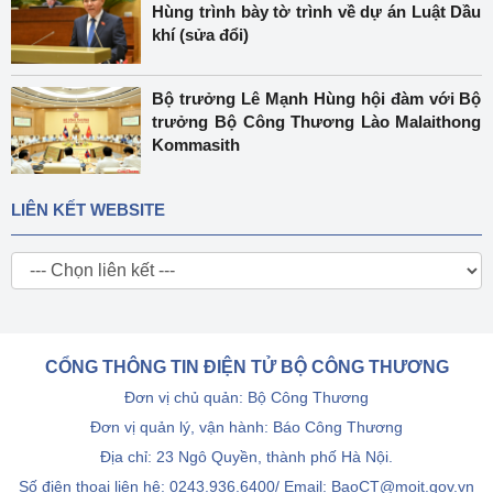
Hùng trình bày tờ trình về dự án Luật Dầu
khí (sửa đổi)
Bộ trưởng Lê Mạnh Hùng hội đàm với Bộ
trưởng Bộ Công Thương Lào Malaithong
Kommasith
LIÊN KẾT WEBSITE
CỔNG THÔNG TIN ĐIỆN TỬ BỘ CÔNG THƯƠNG
Đơn vị chủ quản: Bộ Công Thương
Đơn vị quản lý, vận hành: Báo Công Thương
Địa chỉ: 23 Ngô Quyền, thành phố Hà Nội.
Số điện thoại liên hệ: 0243.936.6400/ Email: BaoCT@moit.gov.vn