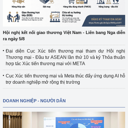
Hội nghị kết nối giao thương Việt Nam - Liên bang Nga diễn
ra ngày 5/8
Đại diện Cục Xúc tiến thương mại tham dự Hội nghị
Thương mại - Đầu tư ASEAN lần thứ 10 và ký Thỏa thuận
hợp tác Xúc tiến thương mại với META
Cục Xúc tiến thương mại và Meta thúc đẩy ứng dụng AI hỗ
trợ doanh nghiệp mở rộng thị trường
DOANH NGHIỆP - NGƯỜI DÂN