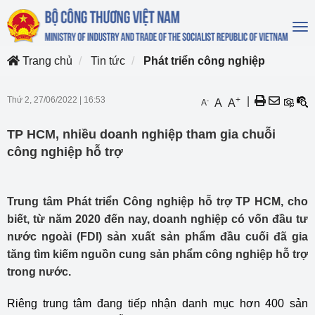
To
na
Trang chủ
Tin tức
Phát triển công nghiệp
Thứ 2, 27/06/2022
|
16:53
+
|
-
A
A
A
TP HCM, nhiều doanh nghiệp tham gia chuỗi
công nghiệp hỗ trợ
Trung tâm Phát triển Công nghiệp hỗ trợ TP HCM, cho
biết, từ năm 2020 đến nay, doanh nghiệp có vốn đầu tư
nước ngoài (FDI) sản xuất sản phẩm đầu cuối đã gia
tăng tìm kiếm nguồn cung sản phẩm công nghiệp hỗ trợ
trong nước.
Riêng trung tâm đang tiếp nhận danh mục hơn 400 sản