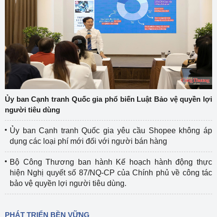
Ủy ban Cạnh tranh Quốc gia phổ biến Luật Bảo vệ quyền lợi
người tiêu dùng
Ủy ban Cạnh tranh Quốc gia yêu cầu Shopee không áp
dụng các loại phí mới đối với người bán hàng
Bộ Công Thương ban hành Kế hoạch hành động thực
hiện Nghị quyết số 87/NQ-CP của Chính phủ về công tác
bảo vệ quyền lợi người tiêu dùng.
PHÁT TRIỂN BỀN VỮNG