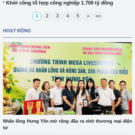
Khởi công tổ hợp công nghiệp 1.700 tỷ đồng
1
2
3
4
5
»
»»
HOẠT ĐỘNG
Nhãn lồng Hưng Yên mở rộng đầu ra nhờ thương mại điện
tử