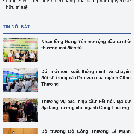
Lạng Sơn: Tiêu hủy nhiều hàng hóa xâm phạm quyền sở
hữu trí tuệ
TIN NỔI BẬT
Nhãn lồng Hưng Yên mở rộng đầu ra nhờ
thương mại điện tử
Đổi mới sản xuất thông minh và chuyển
đổi số trong các lĩnh vực của ngành Công
Thương
Thương vụ bắc 'nhịp cầu' kết nối, tạo dư
địa tăng trưởng cho ngành Công Thương
Bộ trưởng Bộ Công Thương Lê Mạnh