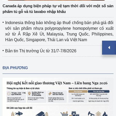
Canada áp dụng biện pháp tự vệ tạm thời đối với một số sản
phẩm tủ gỗ và tủ lavabo nhập khẩu
Indonesia thông báo không áp thuế chống bán phá giá đối
với sản phẩm nhựa polypropylene homopolymer có xuất
xứ từ Ả Rập Xê Út, Malaysia, Trung Quốc, Philippines,
Hàn Quốc, Singapore, Thái Lan và Việt Nam
Bản tin Thị trường Úc từ 31/7-7/8/2026
ĐỊA PHƯƠNG