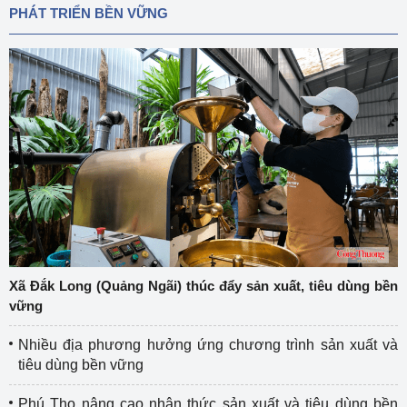
PHÁT TRIỂN BỀN VỮNG
Xã Đắk Long (Quảng Ngãi) thúc đẩy sản xuất, tiêu dùng bền
vững
Nhiều địa phương hưởng ứng chương trình sản xuất và
tiêu dùng bền vững
Phú Thọ nâng cao nhận thức sản xuất và tiêu dùng bền