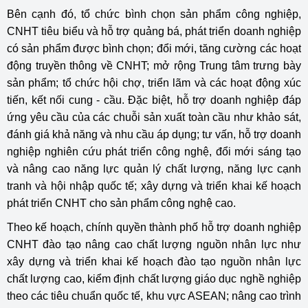
Bên cạnh đó, tổ chức bình chọn sản phẩm công nghiệp,
CNHT tiêu biểu và hỗ trợ quảng bá, phát triển doanh nghiệp
có sản phẩm được bình chọn; đổi mới, tăng cường các hoạt
động truyền thông về CNHT; mở rộng Trung tâm trưng bày
sản phẩm; tổ chức hội chợ, triển lãm và các hoạt động xúc
tiến, kết nối cung - cầu. Đặc biệt, hỗ trợ doanh nghiệp đáp
ứng yêu cầu của các chuỗi sản xuất toàn cầu như khảo sát,
đánh giá khả năng và nhu cầu áp dụng; tư vấn, hỗ trợ doanh
nghiệp nghiên cứu phát triển công nghệ, đổi mới sáng tạo
và nâng cao năng lực quản lý chất lượng, năng lực cạnh
tranh và hội nhập quốc tế; xây dựng và triển khai kế hoạch
phát triển CNHT cho sản phẩm công nghệ cao.
Theo kế hoạch, chính quyền thành phố hỗ trợ doanh nghiệp
CNHT đào tạo nâng cao chất lượng nguồn nhân lực như
xây dựng và triển khai kế hoạch đào tạo nguồn nhân lực
chất lượng cao, kiểm định chất lượng giáo dục nghề nghiệp
theo các tiêu chuẩn quốc tế, khu vực ASEAN; nâng cao trình