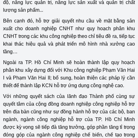
độ, năng lực quản trị, năng lực sản xuất và quản trị chất
lượng sản phẩm...
Bên cạnh đó, hỗ trợ giải quyết nhu cầu về mặt bằng sản
xuất cho doanh nghiệp CNHT như quy hoạch phân khu
CNHT trong các khu công nghiệp theo chỉ tiêu đề ra, tiếp tục
khai thác hiệu quả và phát triển mô hình nhà xưởng cao
tầng…
Ngoài ra TP. Hồ Chí Minh sẽ hoàn thành lập quy hoạch
phân khu xây dựng đối với Khu công nghiệp Phạm Văn Hai
I và Phạm Văn Hai II; bổ sung, hoàn thiện các pháp lý cần
thiết để thành lập KCN hỗ trợ ứng dụng công nghệ cao.
Với những quyết sách của lãnh đạo Thành phố cùng sự
quyết tâm của cộng đồng doanh nghiệp công nghiệp hỗ trợ
trên địa bàn cũng như sự đồng hành hỗ trợ của các bộ, ban
ngành, ngành công nghiệp hỗ trợ của TP. Hồ Chí Minh
được kỳ vọng sẽ tiếp đà tăng trưởng, góp phần tăng tỉ trọng
đóng góp của ngành công nghiệp chế biến, chế tạo trong