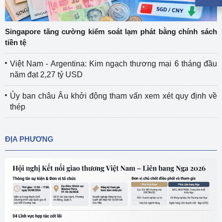
Singapore tăng cường kiểm soát lạm phát bằng chính sách
tiền tệ
Việt Nam - Argentina: Kim ngạch thương mại 6 tháng đầu
năm đạt 2,27 tỷ USD
Ủy ban châu Âu khởi động tham vấn xem xét quy định về
thép
ĐỊA PHƯƠNG