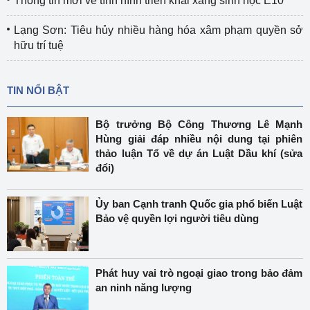
Thông tin mới về tình hình triển khai xăng sinh học E10
Lạng Sơn: Tiêu hủy nhiều hàng hóa xâm phạm quyền sở
hữu trí tuệ
TIN NỔI BẬT
Bộ trưởng Bộ Công Thương Lê Mạnh
Hùng giải đáp nhiều nội dung tại phiên
thảo luận Tổ về dự án Luật Dầu khí (sửa
đổi)
Ủy ban Cạnh tranh Quốc gia phổ biến Luật
Bảo vệ quyền lợi người tiêu dùng
Phát huy vai trò ngoại giao trong bảo đảm
an ninh năng lượng