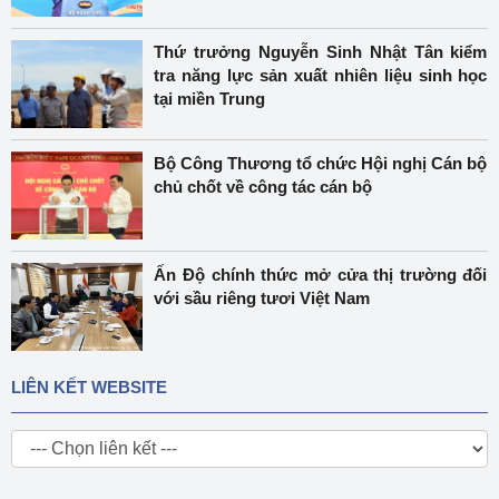
Thứ trưởng Nguyễn Sinh Nhật Tân kiểm
tra năng lực sản xuất nhiên liệu sinh học
tại miền Trung
Bộ Công Thương tổ chức Hội nghị Cán bộ
chủ chốt về công tác cán bộ
Ấn Độ chính thức mở cửa thị trường đối
với sầu riêng tươi Việt Nam
LIÊN KẾT WEBSITE