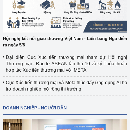
Hội nghị kết nối giao thương Việt Nam - Liên bang Nga diễn
ra ngày 5/8
Đại diện Cục Xúc tiến thương mại tham dự Hội nghị
Thương mại - Đầu tư ASEAN lần thứ 10 và ký Thỏa thuận
hợp tác Xúc tiến thương mại với META
Cục Xúc tiến thương mại và Meta thúc đẩy ứng dụng AI hỗ
trợ doanh nghiệp mở rộng thị trường
DOANH NGHIỆP - NGƯỜI DÂN