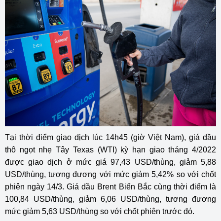
Tại thời điểm giao dịch lúc 14h45 (giờ Việt Nam), giá dầu
thô ngọt nhẹ Tây Texas (WTI) kỳ hạn giao tháng 4/2022
được giao dịch ở mức giá 97,43 USD/thùng, giảm 5,88
USD/thùng, tương đương với mức giảm 5,42% so với chốt
phiên ngày 14/3. Giá dầu Brent Biển Bắc cùng thời điểm là
100,84 USD/thùng, giảm 6,06 USD/thùng, tương đương
mức giảm 5,63 USD/thùng so với chốt phiên trước đó.