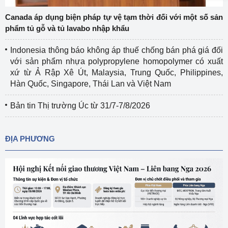
Canada áp dụng biện pháp tự vệ tạm thời đối với một số sản
phẩm tủ gỗ và tủ lavabo nhập khẩu
Indonesia thông báo không áp thuế chống bán phá giá đối
với sản phẩm nhựa polypropylene homopolymer có xuất
xứ từ Ả Rập Xê Út, Malaysia, Trung Quốc, Philippines,
Hàn Quốc, Singapore, Thái Lan và Việt Nam
Bản tin Thị trường Úc từ 31/7-7/8/2026
ĐỊA PHƯƠNG