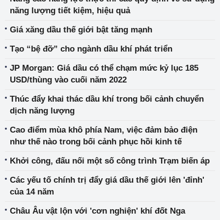
năng lượng tiết kiệm, hiệu quả
Giá xăng dầu thế giới bật tăng mạnh
Tạo “bệ đỡ” cho ngành dầu khí phát triển
JP Morgan: Giá dầu có thể chạm mức kỷ lục 185
USD/thùng vào cuối năm 2022
Thúc đẩy khai thác dầu khí trong bối cảnh chuyển
dịch năng lượng
Cao điểm mùa khô phía Nam, việc đảm bảo điện
như thế nào trong bối cảnh phục hồi kinh tế
Khởi công, đấu nối một số công trình Trạm biến áp
Các yếu tố chính trị đẩy giá dầu thế giới lên 'đỉnh'
của 14 năm
Châu Âu vật lộn với 'cơn nghiện' khí đốt Nga