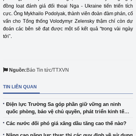
đồng loạt đánh giá đối thoại Nga - Ukraine tiến triển tích
cực. Ông Mykhailo Podolyak, thành viên đoàn đàm phán, cố
vấn cho Tổng thống Volodymyr Zelensky thậm chí còn dự
đoán các bên sẽ đạt được một số kết quả “trong vài ngày
tới".
Nguồn:
Báo Tin tức/TTXVN
TIN LIÊN QUAN
Điện lực Trường Sa góp phần giữ vững an ninh
quốc phòng, bảo vệ chủ quyền, phát triển kinh tế
biển đảo
Các nước đối phó giá xăng dầu tăng cao thế nào?
Nâng cao năng lực thực thi các quy định về sử dụng