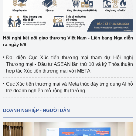
Hội nghị kết nối giao thương Việt Nam - Liên bang Nga diễn
ra ngày 5/8
Đại diện Cục Xúc tiến thương mại tham dự Hội nghị
Thương mại - Đầu tư ASEAN lần thứ 10 và ký Thỏa thuận
hợp tác Xúc tiến thương mại với META
Cục Xúc tiến thương mại và Meta thúc đẩy ứng dụng AI hỗ
trợ doanh nghiệp mở rộng thị trường
DOANH NGHIỆP - NGƯỜI DÂN