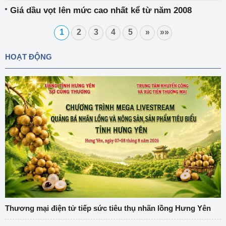
Giá dầu vọt lên mức cao nhất kể từ năm 2008
1
2
3
4
5
»
»»
HOẠT ĐỘNG
Thương mại điện tử tiếp sức tiêu thụ nhãn lồng Hưng Yên