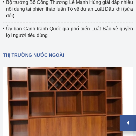
Bộ trưởng Bộ Công Thương Lê Mạnh Hùng giải đáp nhiều
nội dung tại phiên thảo luận Tổ về dự án Luật Dầu khí (sửa
đổi)
Ủy ban Cạnh tranh Quốc gia phổ biến Luật Bảo vệ quyền
lợi người tiêu dùng
THỊ TRƯỜNG NƯỚC NGOÀI