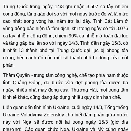
Trung Quốc trong ngày 14/3 ghi nhận 3.507 ca lây nhiễm
cộng đồng, tăng gấp đôi so với một ngày trước đó và là mức
cao nhất trong vòng hai năm trở lại đây. Tỉnh Cát Lâm ở
vùng đông bắc hiện là tâm dịch, khi trong ngày có tới 3.076
ca lây nhiễm cộng đồng, chiếm 90% ca nhiễm ở toàn đại lục
và tăng gấp ba lần so với ngày 14/3. Tính đến ngày 15/3, có
ít nhất 13 thành phố tại Trung Quốc đại lục bị phong tỏa
cứng, bên cạnh đó còn một số thành phố bị đóng cửa một
phần.
Thâm Quyến - trung tâm công nghệ, chế tạo phía nam thuộc
tỉnh Quảng Đông, đã bước vào đợt phong tỏa được ba
ngày, nhiều nhà máy đóng cửa. Thượng Hải, một trung tâm
kinh tế khác, cũng đang áp dụng nhiều quy định hạn chế.
Liên quan đến tình hình Ukraine, cuối ngày 14/3, Tổng thống
Ukraine Volodymyr Zelenskiy cho biết đàm phán giữa nước
này với Nga sẽ được nối lại trong ngày 15/3 (giờ địa
phương). Các quan chức Nga, Ukraine và Mỹ cùng ngày