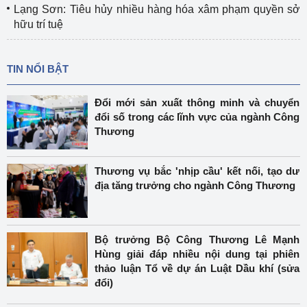
Lạng Sơn: Tiêu hủy nhiều hàng hóa xâm phạm quyền sở
hữu trí tuệ
TIN NỔI BẬT
Đổi mới sản xuất thông minh và chuyển
đổi số trong các lĩnh vực của ngành Công
Thương
Thương vụ bắc 'nhịp cầu' kết nối, tạo dư
địa tăng trưởng cho ngành Công Thương
Bộ trưởng Bộ Công Thương Lê Mạnh
Hùng giải đáp nhiều nội dung tại phiên
thảo luận Tổ về dự án Luật Dầu khí (sửa
đổi)