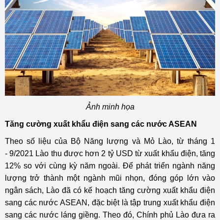
Ảnh minh họa
Tăng cường xuất khẩu điện sang các nước ASEAN
Theo số liệu của Bộ Năng lượng và Mỏ Lào, từ tháng 1
- 9/2021 Lào thu được hơn 2 tỷ USD từ xuất khẩu điện, tăng
12% so với cùng kỳ năm ngoài. Để phát triển ngành năng
lượng trở thành một ngành mũi nhọn, đóng góp lớn vào
ngân sách, Lào đã có kế hoạch tăng cường xuất khẩu điện
sang các nước ASEAN, đặc biệt là tập trung xuất khẩu điện
sang các nước láng giềng. Theo đó, Chính phủ Lào đưa ra