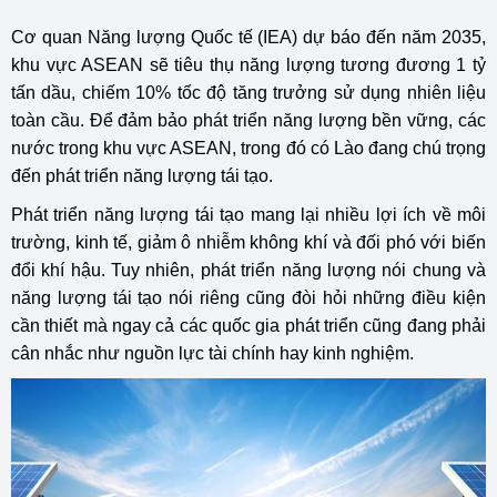
Cơ quan Năng lượng Quốc tế (IEA) dự báo đến năm 2035,
khu vực ASEAN sẽ tiêu thụ năng lượng tương đương 1 tỷ
tấn dầu, chiếm 10% tốc độ tăng trưởng sử dụng nhiên liệu
toàn cầu. Để đảm bảo phát triển năng lượng bền vững, các
nước trong khu vực ASEAN, trong đó có Lào đang chú trọng
đến phát triển năng lượng tái tạo.
Phát triển năng lượng tái tạo mang lại nhiều lợi ích về môi
trường, kinh tế, giảm ô nhiễm không khí và đối phó với biến
đổi khí hậu. Tuy nhiên, phát triển năng lượng nói chung và
năng lượng tái tạo nói riêng cũng đòi hỏi những điều kiện
cần thiết mà ngay cả các quốc gia phát triển cũng đang phải
cân nhắc như nguồn lực tài chính hay kinh nghiệm.