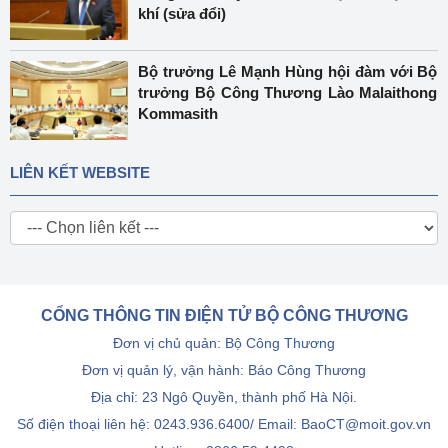
khí (sửa đổi)
Bộ trưởng Lê Mạnh Hùng hội đàm với Bộ
trưởng Bộ Công Thương Lào Malaithong
Kommasith
LIÊN KẾT WEBSITE
CỔNG THÔNG TIN ĐIỆN TỬ BỘ CÔNG THƯƠNG
Đơn vị chủ quản: Bộ Công Thương
Đơn vị quản lý, vận hành: Báo Công Thương
Địa chỉ: 23 Ngô Quyền, thành phố Hà Nội.
Số điện thoại liên hệ: 0243.936.6400/ Email: BaoCT@moit.gov.vn