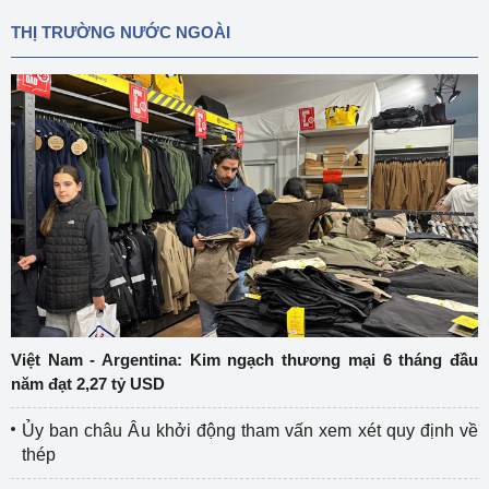
THỊ TRƯỜNG NƯỚC NGOÀI
Việt Nam - Argentina: Kim ngạch thương mại 6 tháng đầu
năm đạt 2,27 tỷ USD
Ủy ban châu Âu khởi động tham vấn xem xét quy định về
thép