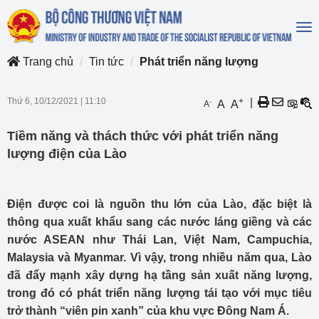
To
na
Trang chủ
Tin tức
Phát triển năng lượng
Thứ 6, 10/12/2021
|
11:10
+
|
-
A
A
A
Tiềm năng và thách thức với phát triển năng
lượng điện của Lào
Điện được coi là nguồn thu lớn của Lào, đặc biệt là
thông qua xuất khẩu sang các nước láng giềng và các
nước ASEAN như Thái Lan, Việt Nam, Campuchia,
Malaysia và Myanmar. Vì vậy, trong nhiều năm qua, Lào
đã đẩy mạnh xây dựng hạ tầng sản xuất năng lượng,
trong đó có phát triển năng lượng tái tạo với mục tiêu
trở thành “viên pin xanh” của khu vực Đông Nam Á.