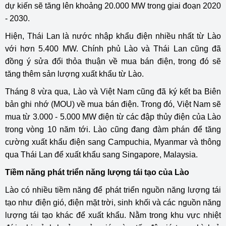
dự kiến sẽ tăng lên khoảng 20.000 MW trong giai đoạn 2020
- 2030.
Hiện, Thái Lan là nước nhập khẩu điện nhiều nhất từ Lào
với hơn 5.400 MW. Chính phủ Lào và Thái Lan cũng đã
đồng ý sửa đổi thỏa thuận về mua bán điện, trong đó sẽ
tăng thêm sản lượng xuất khẩu từ Lào.
Tháng 8 vừa qua, Lào và Việt Nam cũng đã ký kết ba Biên
bản ghi nhớ (MOU) về mua bán điện. Trong đó, Việt Nam sẽ
mua từ 3.000 - 5.000 MW điện từ các đập thủy điện của Lào
trong vòng 10 năm tới. Lào cũng đang đàm phán để tăng
cường xuất khẩu điện sang Campuchia, Myanmar và thông
qua Thái Lan để xuất khẩu sang Singapore, Malaysia.
Tiềm năng phát triển năng lượng tái tạo của Lào
Lào có nhiều tiềm năng để phát triển nguồn năng lượng tái
tạo như điện gió, điện mặt trời, sinh khối và các nguồn năng
lượng tái tạo khác để xuất khẩu. Nằm trong khu vực nhiệt