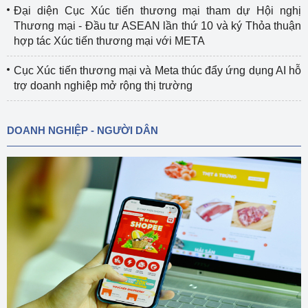
Đại diện Cục Xúc tiến thương mại tham dự Hội nghị
Thương mại - Đầu tư ASEAN lần thứ 10 và ký Thỏa thuận
hợp tác Xúc tiến thương mại với META
Cục Xúc tiến thương mại và Meta thúc đẩy ứng dụng AI hỗ
trợ doanh nghiệp mở rộng thị trường
DOANH NGHIỆP - NGƯỜI DÂN