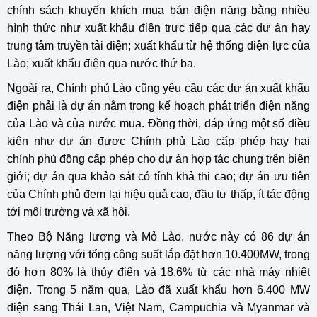
chính sách khuyến khích mua bán điện năng bằng nhiều
hình thức như xuất khẩu điện trực tiếp qua các dự án hay
trung tâm truyền tải điện; xuất khẩu từ hệ thống điện lực của
Lào; xuất khẩu điện qua nước thứ ba.
Ngoài ra, Chính phủ Lào cũng yêu cầu các dự án xuất khẩu
điện phải là dự án nằm trong kế hoạch phát triển điện năng
của Lào và của nước mua. Đồng thời, đáp ứng một số điều
kiện như dự án được Chính phủ Lào cấp phép hay hai
chính phủ đồng cấp phép cho dự án hợp tác chung trên biên
giới; dự án qua khảo sát có tính khả thi cao; dự án ưu tiên
của Chính phủ đem lại hiệu quả cao, đầu tư thấp, ít tác động
tới môi trường và xã hội.
Theo Bộ Năng lượng và Mỏ Lào, nước này có 86 dự án
năng lượng với tổng công suất lắp đặt hơn 10.400MW, trong
đó hơn 80% là thủy điện và 18,6% từ các nhà máy nhiệt
điện. Trong 5 năm qua, Lào đã xuất khẩu hơn 6.400 MW
điện sang Thái Lan, Việt Nam, Campuchia và Myanmar và