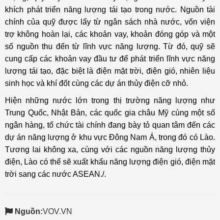
khích phát triển năng lượng tái tạo trong nước. Nguồn tài
chính của quỹ được lấy từ ngân sách nhà nước, vốn viện
trợ không hoàn lại, các khoản vay, khoản đóng góp và một
số nguồn thu đến từ lĩnh vực năng lượng. Từ đó, quỹ sẽ
cung cấp các khoản vay đầu tư để phát triển lĩnh vực năng
lượng tái tạo, đặc biệt là điện mặt trời, điện gió, nhiên liệu
sinh học và khí đốt cùng các dự án thủy điện cỡ nhỏ.
Hiện những nước lớn trong thị trường năng lượng như
Trung Quốc, Nhật Bản, các quốc gia châu Mỹ cùng một số
ngân hàng, tổ chức tài chính đang bày tỏ quan tâm đến các
dự án năng lượng ở khu vực Đông Nam Á, trong đó có Lào.
Tương lai không xa, cùng với các nguồn năng lượng thủy
điện, Lào có thể sẽ xuất khẩu năng lượng điện gió, điện mặt
trời sang các nước ASEAN./.
Nguồn:
VOV.VN