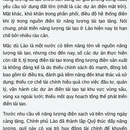
yêu cầu sử dụng đất lớn (nhất là các dự án điện mặt trời).
Mặt khác, khó khăn trong phân phối, điều độ hệ thống điện
khi tỷ trọng nguồn điện từ năng lượng tái tạo tăng. Nói
chung, phát triển năng lượng tái tạo ở Lào hiện nay bị hạn
chế bởi nhiều rào cản.
Mặc dù Lào là một nước có tiềm năng lớn về nguồn năng
lượng tái tạo, nhưng cho đến nay, số các dự án thực hiện
còn rất ít, tỷ trọng điện tái tạo trong tổng lượng điện sản xuất
là không đáng kể là do thiếu chính sách đủ mạnh, đồng bộ
bao gồm từ điều tra, đánh giá tiềm năng đến khai thác và sử
dụng; thiếu cơ chế tài chính hiệu quả cho việc đầu tư, quản
lý, vận hành các dự án điện tái tạo tại khu vực vùng sâu,
vùng xa ngoài lưới; thiếu một quy hoạch tổng thể phát triển
điện tái tạo.
Trước nhu cầu về năng lượng điện sạch và bền vững ngày
càng tăng, Chính phủ Lào đã thành lập Quỹ thúc đẩy năng
lượng, quỹ này có vai trò huy động tài chính để khuyến