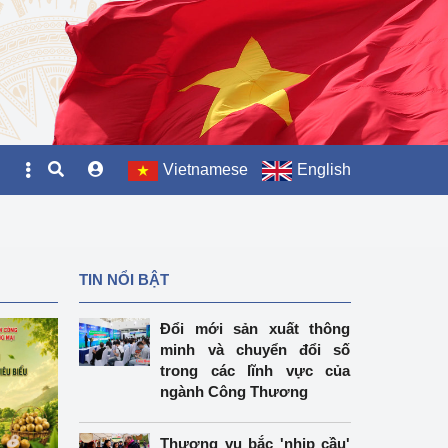
Vietnamese
English
TIN NỔI BẬT
Đổi mới sản xuất thông
minh và chuyển đổi số
trong các lĩnh vực của
ngành Công Thương
Thương vụ bắc 'nhịp cầu'