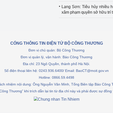
Lạng Sơn: Tiêu hủy nhiều 
xâm phạm quyền sở hữu trí 
CỔNG THÔNG TIN ĐIỆN TỬ BỘ CÔNG THƯƠNG
Đơn vị chủ quản: Bộ Công Thương
Đơn vị quản lý, vận hành: Báo Công Thương
Địa chỉ: 23 Ngô Quyền, thành phố Hà Nội.
Số điện thoại liên hệ: 0243.936.6400/ Email: BaoCT@moit.gov.vn
Hotline:
0866.59.4498
rách nhiệm nội dung: Ông Nguyễn Văn Minh, Tổng Biên tập Báo Công
Công Thương” khi trích dẫn lại tin từ địa chỉ này và phải được sự đồng