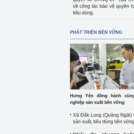
về công tác bảo vệ quyền l
tiêu dùng.
PHÁT TRIỂN BỀN VỮNG
Hưng Yên đồng hành cùn
nghiệp sản xuất bền vững
Xã Đắk Long (Quảng Ngãi) 
sản xuất, tiêu dùng bền vữn