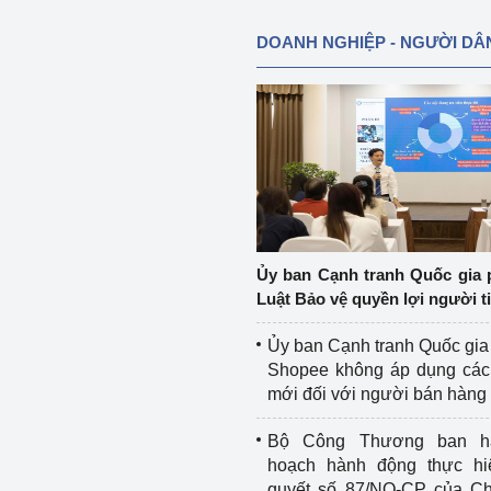
DOANH NGHIỆP - NGƯỜI DÂ
Ủy ban Cạnh tranh Quốc gia 
Luật Bảo vệ quyền lợi người t
Ủy ban Cạnh tranh Quốc gia
Shopee không áp dụng các 
mới đối với người bán hàng
Bộ Công Thương ban h
hoạch hành động thực hi
quyết số 87/NQ-CP của Ch