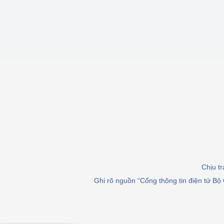
Chịu t
Ghi rõ nguồn “Cổng thông tin điện tử Bộ 