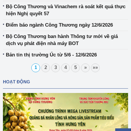
Bộ Công Thương và Vinachem rà soát kết quả thực
hiện Nghị quyết 57
Điểm báo ngành Công Thương ngày 12/6/2026
Bộ Công Thương ban hành Thông tư mới về giá
dịch vụ phát điện nhà máy BOT
Bản tin thị trường Úc từ 5/6 - 12/6/2026
1
2
3
4
5
»
»»
HOẠT ĐỘNG