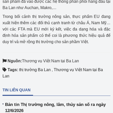
sản phẩm đã vào được các hệ thống phân phối hàng đầu tại
Ba Lan như Auchan, Makro,…
Trong bối cảnh thị trường nông sản, thực phẩm EU đang
xuất hiện thêm các đối thủ cạnh tranh từ châu Á, Nam Mỹ…
với các FTA mà EU mới ký kết, việc đa dạng hóa và đặc
định hóa sản phẩm có thể coi là phương thức hiệu quả để
duy trì và mở rộng thị trường cho sản phầm Việt.
Nguồn:
Thương vụ Việt Nam tại Ba Lan
Tags:
thị trường Ba Lan
,
Thương vụ Việt Nam tại Ba
Lan
TIN LIÊN QUAN
Bản tin Thị trường nông, lâm, thủy sản số ra ngày
12/6/2026