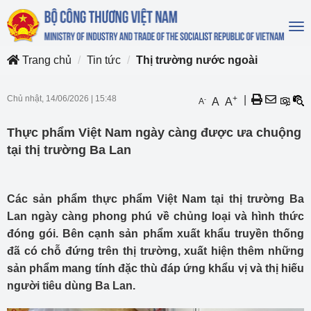
To
na
Trang chủ
Tin tức
Thị trường nước ngoài
Chủ nhật, 14/06/2026
|
15:48
+
|
-
A
A
A
Thực phẩm Việt Nam ngày càng được ưa chuộng
tại thị trường Ba Lan
Các sản phẩm thực phẩm Việt Nam tại thị trường Ba
Lan ngày càng phong phú về chủng loại và hình thức
đóng gói. Bên cạnh sản phẩm xuất khẩu truyền thống
đã có chỗ đứng trên thị trường, xuất hiện thêm những
sản phẩm mang tính đặc thù đáp ứng khẩu vị và thị hiếu
người tiêu dùng Ba Lan.