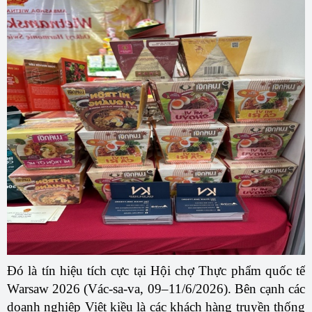
Đó là tín hiệu tích cực tại
Hội chợ Thực phẩm
quốc tế
Warsaw 2026 (Vác-sa-va,
09–11/6/2026
). Bên cạnh các
doanh nghiệp Việt kiều là các khách hàng truyền thống