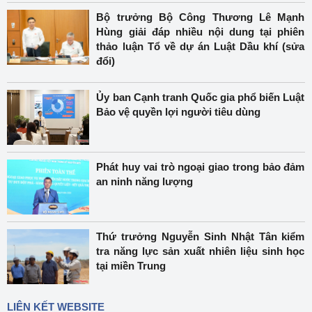
Bộ trưởng Bộ Công Thương Lê Mạnh
Hùng giải đáp nhiều nội dung tại phiên
thảo luận Tổ về dự án Luật Dầu khí (sửa
đổi)
Ủy ban Cạnh tranh Quốc gia phổ biến Luật
Bảo vệ quyền lợi người tiêu dùng
Phát huy vai trò ngoại giao trong bảo đảm
an ninh năng lượng
Thứ trưởng Nguyễn Sinh Nhật Tân kiểm
tra năng lực sản xuất nhiên liệu sinh học
tại miền Trung
LIÊN KẾT WEBSITE