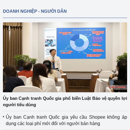
DOANH NGHIỆP - NGƯỜI DÂN
Ủy ban Cạnh tranh Quốc gia phổ biến Luật Bảo vệ quyền lợi
người tiêu dùng
Ủy ban Cạnh tranh Quốc gia yêu cầu Shopee không áp
dụng các loại phí mới đối với người bán hàng