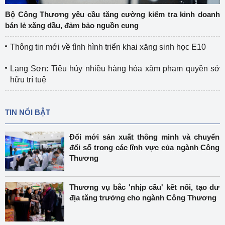
Bộ Công Thương yêu cầu tăng cường kiểm tra kinh doanh
bán lẻ xăng dầu, đảm bảo nguồn cung
Thông tin mới về tình hình triển khai xăng sinh học E10
Lạng Sơn: Tiêu hủy nhiều hàng hóa xâm phạm quyền sở
hữu trí tuệ
TIN NỔI BẬT
Đổi mới sản xuất thông minh và chuyển
đổi số trong các lĩnh vực của ngành Công
Thương
Thương vụ bắc 'nhịp cầu' kết nối, tạo dư
địa tăng trưởng cho ngành Công Thương