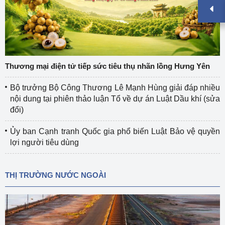
Thương mại điện tử tiếp sức tiêu thụ nhãn lồng Hưng Yên
Bộ trưởng Bộ Công Thương Lê Mạnh Hùng giải đáp nhiều
nội dung tại phiên thảo luận Tổ về dự án Luật Dầu khí (sửa
đổi)
Ủy ban Cạnh tranh Quốc gia phổ biến Luật Bảo vệ quyền
lợi người tiêu dùng
THỊ TRƯỜNG NƯỚC NGOÀI