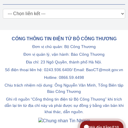
CỔNG THÔNG TIN ĐIỆN TỬ BỘ CÔNG THƯƠNG
Đơn vị chủ quản: Bộ Công Thương
Đơn vị quản lý, vận hành: Báo Công Thương
Địa chỉ: 23 Ngô Quyền, thành phố Hà Nội.
Số điện thoại liên hệ: 0243.936.6400/ Email: BaoCT@moit.gov.vn
Hotline:
0866.59.4498
Chịu trách nhiệm nội dung: Ông Nguyễn Văn Minh, Tổng Biên tập
Báo Công Thương
Ghi rõ nguồn “Cổng thông tin điện tử Bộ Công Thương” khi trích
dẫn lại tin từ địa chỉ này và phải được sự đồng ý bằng văn bản khi
khai thác, dẫn nguồn.
Hỏi đáp Xăng E10