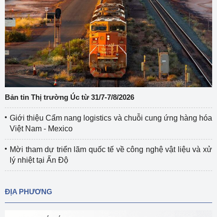
Bản tin Thị trường Úc từ 31/7-7/8/2026
Giới thiệu Cẩm nang logistics và chuỗi cung ứng hàng hóa
Việt Nam - Mexico
Mời tham dự triển lãm quốc tế về công nghệ vật liệu và xử
lý nhiệt tại Ấn Độ
ĐỊA PHƯƠNG