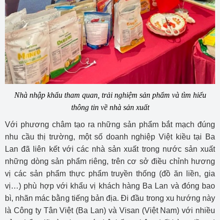
Nhà nhập khẩu
tham quan
,
trải nghiệm
sản phẩm
và tìm hiểu
thông tin về nhà sản xuất
Với phương châm tạo ra những sản phẩm bắt mạch đúng
nhu cầu thị trường, một số doanh nghiệp Việt kiều tại Ba
Lan đã liên kết với các nhà sản xuất trong nước sản xuất
những dòng sản phẩm riêng, trên cơ sở điều chỉnh hương
vị các sản phẩm thực phẩm truyền thống (đồ ăn liền, gia
vị…) phù hợp với khẩu vị khách hàng Ba Lan và đóng bao
bì, nhãn mác bằng tiếng bản địa. Đi đầu trong xu hướng này
là Công ty Tân Việt (Ba Lan) và Visan (Việt Nam) với nhiều