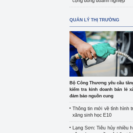
cộng đồng doanh nghiệp
QUẢN LÝ THỊ TRƯỜNG
Bộ Công Thương yêu cầu tă
kiểm tra kinh doanh bán lẻ x
đảm bảo nguồn cung
Thông tin mới về tình hình t
xăng sinh học E10
Lạng Sơn: Tiêu hủy nhiều 