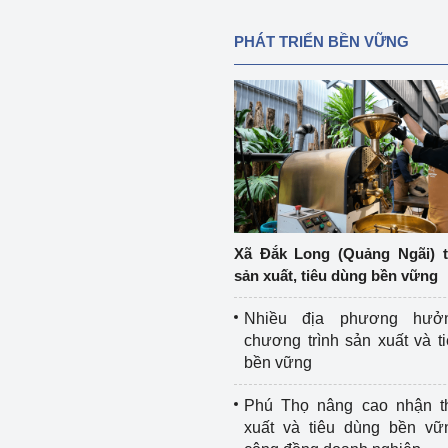
PHÁT TRIỂN BỀN VỮNG
Xã Đắk Long (Quảng Ngãi) 
sản xuất, tiêu dùng bền vững
Nhiều địa phương hưở
chương trình sản xuất và t
bền vững
Phú Thọ nâng cao nhận t
xuất và tiêu dùng bền vữ