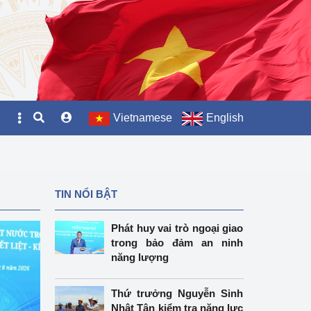
Vietnamese
English
TIN NỔI BẬT
Phát huy vai trò ngoại giao
trong bảo đảm an ninh
năng lượng
Thứ trưởng Nguyễn Sinh
Nhật Tân kiểm tra năng lực