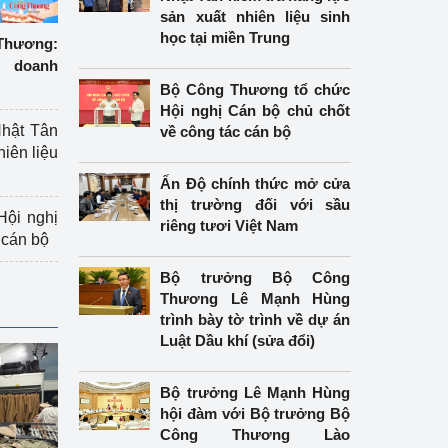
sản xuất nhiên liệu sinh
học tại miền Trung
hương:
 doanh
Bộ Công Thương tổ chức
Hội nghị Cán bộ chủ chốt
hật Tân
về công tác cán bộ
hiên liệu
Ấn Độ chính thức mở cửa
thị trường đối với sầu
ội nghị
riêng tươi Việt Nam
 cán bộ
Bộ trưởng Bộ Công
Thương Lê Mạnh Hùng
trình bày tờ trình về dự án
Luật Dầu khí (sửa đổi)
Bộ trưởng Lê Mạnh Hùng
hội đàm với Bộ trưởng Bộ
Công Thương Lào