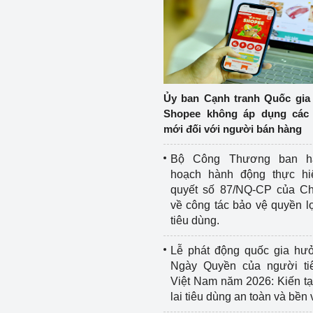
Ủy ban Cạnh tranh Quốc gia
Shopee không áp dụng các 
mới đối với người bán hàng
Bộ Công Thương ban h
hoạch hành động thực hi
quyết số 87/NQ-CP của Ch
về công tác bảo vệ quyền l
tiêu dùng.
Lễ phát động quốc gia hư
Ngày Quyền của người ti
Việt Nam năm 2026: Kiến t
lai tiêu dùng an toàn và bền