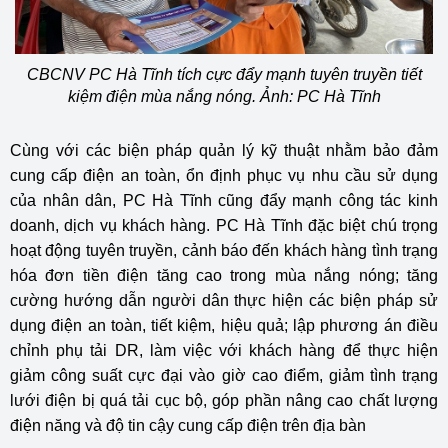
CBCNV PC Hà Tĩnh tích cực đẩy mạnh tuyên truyền tiết
kiệm điện mùa nắng nóng. Ảnh: PC Hà Tĩnh
Cùng với các biện pháp quản lý kỹ thuật nhằm bảo đảm
cung cấp điện an toàn, ổn định phục vụ nhu cầu sử dụng
của nhân dân, PC Hà Tĩnh cũng đẩy mạnh công tác kinh
doanh, dịch vụ khách hàng. PC Hà Tĩnh đặc biệt chú trọng
hoạt động tuyên truyền, cảnh báo đến khách hàng tình trạng
hóa đơn tiền điện tăng cao trong mùa nắng nóng; tăng
cường hướng dẫn người dân thực hiện các biện pháp sử
dụng điện an toàn, tiết kiệm, hiệu quả; lập phương án điều
chỉnh phụ tải DR, làm việc với khách hàng để thực hiện
giảm công suất cực đại vào giờ cao điểm, giảm tình trạng
lưới điện bị quá tải cục bộ, góp phần nâng cao chất lượng
điện năng và độ tin cậy cung cấp điện trên địa bàn