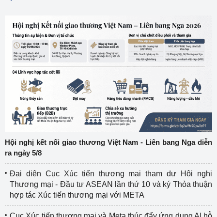
Hội nghị kết nối giao thương Việt Nam - Liên bang Nga diễn
ra ngày 5/8
Đại diện Cục Xúc tiến thương mại tham dự Hội nghị
Thương mại - Đầu tư ASEAN lần thứ 10 và ký Thỏa thuận
hợp tác Xúc tiến thương mại với META
Cục Xúc tiến thương mại và Meta thúc đẩy ứng dụng AI hỗ