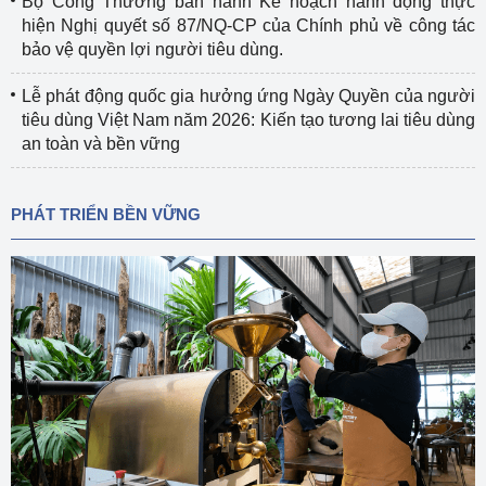
Bộ Công Thương ban hành Kế hoạch hành động thực
hiện Nghị quyết số 87/NQ-CP của Chính phủ về công tác
bảo vệ quyền lợi người tiêu dùng.
Lễ phát động quốc gia hưởng ứng Ngày Quyền của người
tiêu dùng Việt Nam năm 2026: Kiến tạo tương lai tiêu dùng
an toàn và bền vững
PHÁT TRIỂN BỀN VỮNG