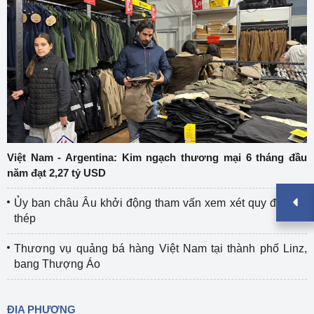
Việt Nam - Argentina: Kim ngạch thương mại 6 tháng đầu
năm đạt 2,27 tỷ USD
Ủy ban châu Âu khởi động tham vấn xem xét quy định về
thép
Thương vụ quảng bá hàng Việt Nam tại thành phố Linz,
bang Thượng Áo
ĐỊA PHƯƠNG