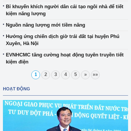
kiệm và hiệu quả trong lĩnh vực công nghiệp”
Bỉ khuyến khích người dân cải tạo ngôi nhà để tiết
kiệm năng lượng
Nguồn năng lượng mới tiềm năng
Hưởng ứng chiến dịch giờ trái đất tại huyện Phú
Xuyên, Hà Nội
EVNHCMC tăng cường hoạt động tuyên truyền tiết
kiệm điện
1
2
3
4
5
»
»»
HOẠT ĐỘNG