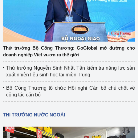
Thứ trưởng Bộ Công Thương: GoGlobal mở đường cho
doanh nghiệp Việt vươn ra thế giới
Thứ trưởng Nguyễn Sinh Nhật Tân kiểm tra năng lực sản
xuất nhiên liệu sinh học tại miền Trung
Bộ Công Thương tổ chức Hội nghị Cán bộ chủ chốt về
công tác cán bộ
THỊ TRƯỜNG NƯỚC NGOÀI