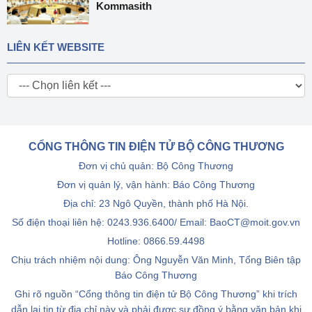
Kommasith
LIÊN KẾT WEBSITE
CỔNG THÔNG TIN ĐIỆN TỬ BỘ CÔNG THƯƠNG
Đơn vị chủ quản: Bộ Công Thương
Đơn vị quản lý, vận hành: Báo Công Thương
Địa chỉ: 23 Ngô Quyền, thành phố Hà Nội.
Số điện thoại liên hệ: 0243.936.6400/ Email: BaoCT@moit.gov.vn
Hotline:
0866.59.4498
Chịu trách nhiệm nội dung: Ông Nguyễn Văn Minh, Tổng Biên tập
Báo Công Thương
Ghi rõ nguồn “Cổng thông tin điện tử Bộ Công Thương” khi trích
dẫn lại tin từ địa chỉ này và phải được sự đồng ý bằng văn bản khi