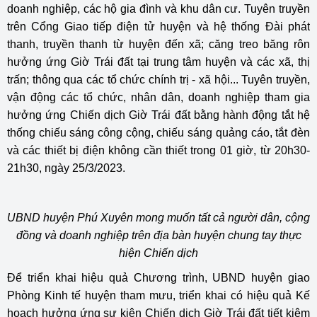
doanh nghiệp, các hộ gia đình và khu dân cư. Tuyên truyền
trên Cổng Giao tiếp điện tử huyện và hệ thống Đài phát
thanh, truyền thanh từ huyện đến xã; căng treo băng rôn
hưởng ứng Giờ Trái đất tại trung tâm huyện và các xã, thị
trấn; thông qua các tổ chức chính trị - xã hội... Tuyên truyền,
vận động các tổ chức, nhân dân, doanh nghiệp tham gia
hưởng ứng Chiến dịch Giờ Trái đất bằng hành động tắt hệ
thống chiếu sáng công cộng, chiếu sáng quảng cáo, tắt đèn
và các thiết bị điện không cần thiết trong 01 giờ, từ 20h30-
21h30, ngày 25/3/2023.
UBND huyện Phú Xuyên mong muốn tất cả người dân, cộng
đồng và doanh nghiệp trên địa bàn huyện chung tay thực
hiện Chiến dịch
Để triển khai hiệu quả Chương trình, UBND huyện giao
Phòng Kinh tế huyện tham mưu, triển khai có hiệu quả Kế
hoạch hưởng ứng sự kiện Chiến dịch Giờ Trái đất tiết kiệm