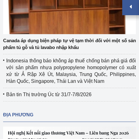
Canada áp dụng biện pháp tự vệ tạm thời đối với một số sản
phẩm tủ gỗ và tủ lavabo nhập khẩu
Indonesia thông báo không áp thuế chống bán phá giá đối
với sản phẩm nhựa polypropylene homopolymer có xuất
xứ từ Ả Rập Xê Út, Malaysia, Trung Quốc, Philippines,
Hàn Quốc, Singapore, Thái Lan và Việt Nam
Bản tin Thị trường Úc từ 31/7-7/8/2026
ĐỊA PHƯƠNG