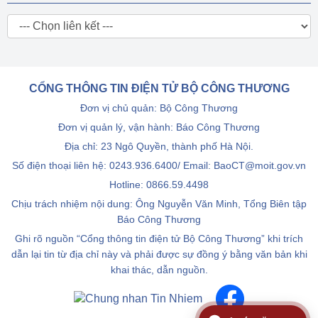
CỔNG THÔNG TIN ĐIỆN TỬ BỘ CÔNG THƯƠNG
Đơn vị chủ quản: Bộ Công Thương
Đơn vị quản lý, vận hành: Báo Công Thương
Địa chỉ: 23 Ngô Quyền, thành phố Hà Nội.
Số điện thoại liên hệ: 0243.936.6400/ Email: BaoCT@moit.gov.vn
Hotline:
0866.59.4498
Chịu trách nhiệm nội dung: Ông Nguyễn Văn Minh, Tổng Biên tập
Báo Công Thương
Ghi rõ nguồn “Cổng thông tin điện tử Bộ Công Thương” khi trích
dẫn lại tin từ địa chỉ này và phải được sự đồng ý bằng văn bản khi
khai thác, dẫn nguồn.