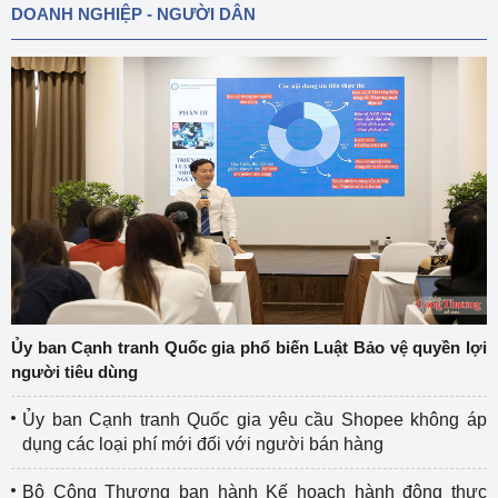
DOANH NGHIỆP - NGƯỜI DÂN
Ủy ban Cạnh tranh Quốc gia phổ biến Luật Bảo vệ quyền lợi
người tiêu dùng
Ủy ban Cạnh tranh Quốc gia yêu cầu Shopee không áp
dụng các loại phí mới đối với người bán hàng
Bộ Công Thương ban hành Kế hoạch hành động thực