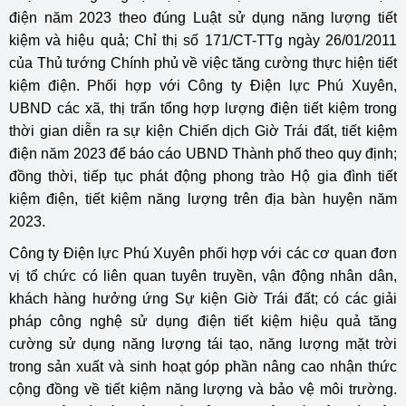
điện năm 2023 theo đúng Luật sử dụng năng lượng tiết
kiệm và hiệu quả; Chỉ thị số 171/CT-TTg ngày 26/01/2011
của Thủ tướng Chính phủ về việc tăng cường thực hiện tiết
kiệm điện. Phối hợp với Công ty Điện lực Phú Xuyên,
UBND các xã, thị trấn tổng hợp lượng điện tiết kiệm trong
thời gian diễn ra sự kiện Chiến dịch Giờ Trái đất, tiết kiệm
điện năm 2023 để báo cáo UBND Thành phố theo quy định;
đồng thời, tiếp tục phát động phong trào Hộ gia đình tiết
kiệm điện, tiết kiệm năng lượng trên địa bàn huyện năm
2023.
Công ty Điện lực Phú Xuyên phối hợp với các cơ quan đơn
vị tổ chức có liên quan tuyên truyền, vận động nhân dân,
khách hàng hưởng ứng Sự kiện Giờ Trái đất; có các giải
pháp công nghệ sử dụng điện tiết kiệm hiệu quả tăng
cường sử dụng năng lượng tái tạo, năng lượng mặt trời
trong sản xuất và sinh hoạt góp phần nâng cao nhận thức
cộng đồng về tiết kiệm năng lượng và bảo vệ môi trường.