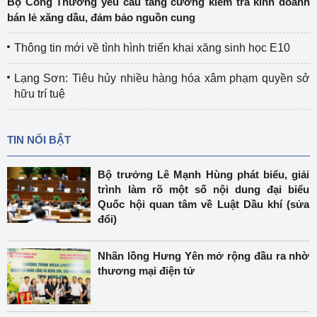
Bộ Công Thương yêu cầu tăng cường kiểm tra kinh doanh
bán lẻ xăng dầu, đảm bảo nguồn cung
Thông tin mới về tình hình triển khai xăng sinh học E10
Lạng Sơn: Tiêu hủy nhiều hàng hóa xâm phạm quyền sở
hữu trí tuệ
TIN NỔI BẬT
Bộ trưởng Lê Mạnh Hùng phát biểu, giải
trình làm rõ một số nội dung đại biểu
Quốc hội quan tâm về Luật Dầu khí (sửa
đổi)
Nhãn lồng Hưng Yên mở rộng đầu ra nhờ
thương mại điện tử