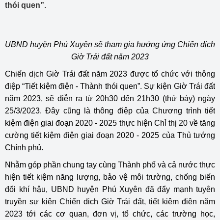
thói quen”.
UBND huyện Phú Xuyên sẽ tham gia hưởng ứng Chiến dịch
Giờ Trái đất năm 2023
Chiến dịch Giờ Trái đất năm 2023 được tổ chức với thông
điệp “Tiết kiệm điện - Thành thói quen”. Sự kiện Giờ Trái đất
năm 2023, sẽ diễn ra từ 20h30 đến 21h30 (thứ bảy) ngày
25/3/2023. Đây cũng là thông điệp của Chương trình tiết
kiệm điện giai đoạn 2020 - 2025 thực hiện Chỉ thị 20 về tăng
cường tiết kiệm điện giai đoạn 2020 - 2025 của Thủ tướng
Chính phủ.
Nhằm góp phần chung tay cùng Thành phố và cả nước thực
hiện tiết kiệm năng lượng, bảo vệ môi trường, chống biến
đổi khí hậu, UBND huyện Phú Xuyên đã đẩy mạnh tuyên
truyền sự kiện Chiến dịch Giờ Trái đất, tiết kiệm điện năm
2023 tới các cơ quan, đơn vị, tổ chức, các trường học,