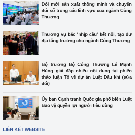
Đổi mới sản xuất thông minh và chuyển
đổi số trong các lĩnh vực của ngành Công
Thương
Thương vụ bắc 'nhịp cầu' kết nối, tạo dư
địa tăng trưởng cho ngành Công Thương
Bộ trưởng Bộ Công Thương Lê Mạnh
Hùng giải đáp nhiều nội dung tại phiên
thảo luận Tổ về dự án Luật Dầu khí (sửa
đổi)
Ủy ban Cạnh tranh Quốc gia phổ biến Luật
Bảo vệ quyền lợi người tiêu dùng
LIÊN KẾT WEBSITE