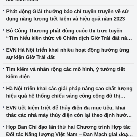
Phát động Giải thưởng báo chí tuyên truyền về sử
dụng năng lượng tiết kiệm và hiệu quả năm 2023
Bộ Công Thương phát động cuộc thi trực tuyến
“Tìm hiểu kiến thức về Chiến dịch Giờ Trái đất năm
2023”
EVN Hà Nội triển khai nhiều hoạt động hưởng ứng
sự kiện Giờ Trái đất
Tìm kiếm và nhân rộng các mô hình, ý tưởng tiết
kiệm điện
Hà Nội triển khai các giải pháp nâng cao chất lượng
hiệu quả hệ thống chiếu sáng công cộng đô thị
nhằm tiết kiệm năng lượng
EVN tiết kiệm triệt để thủy điện đa mục tiêu, khai
thác các nhà máy thủy điện còn lại theo định hướng
điều tiết tối ưu
Họp Ban Chỉ đạo lần thứ hai Chương trình Hợp tác
Đối tác Năng lượng Việt Nam – Đan Mạch giai đoạn