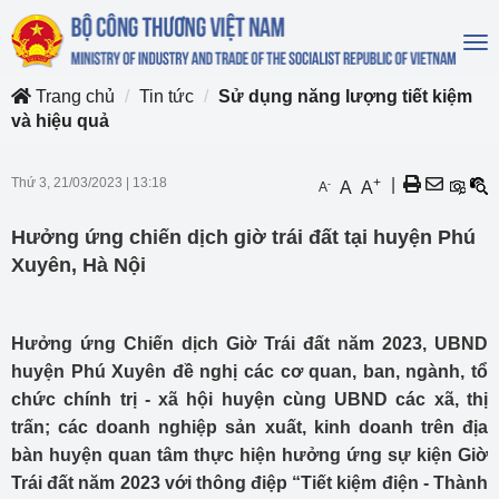
To
na
Trang chủ
Tin tức
Sử dụng năng lượng tiết kiệm
và hiệu quả
Thứ 3, 21/03/2023
|
13:18
+
|
-
A
A
A
Hưởng ứng chiến dịch giờ trái đất tại huyện Phú
Xuyên, Hà Nội
Hưởng ứng Chiến dịch Giờ Trái đất năm 2023, UBND
huyện Phú Xuyên đề nghị các cơ quan, ban, ngành, tổ
chức chính trị - xã hội huyện cùng UBND các xã, thị
trấn; các doanh nghiệp sản xuất, kinh doanh trên địa
bàn huyện quan tâm thực hiện hưởng ứng sự kiện Giờ
Trái đất năm 2023 với thông điệp “Tiết kiệm điện - Thành