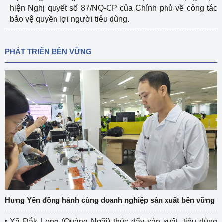
hiện Nghị quyết số 87/NQ-CP của Chính phủ về công tác
bảo vệ quyền lợi người tiêu dùng.
PHÁT TRIỂN BỀN VỮNG
Hưng Yên đồng hành cùng doanh nghiệp sản xuất bền vững
Xã Đắk Long (Quảng Ngãi) thúc đẩy sản xuất, tiêu dùng