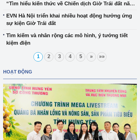
“Tìm hiểu kiến thức về Chiến dịch Giờ Trái đất năm
2023”
EVN Hà Nội triển khai nhiều hoạt động hưởng ứng
sự kiện Giờ Trái đất
Tìm kiếm và nhân rộng các mô hình, ý tưởng tiết
kiệm điện
1
2
3
4
5
»
»»
HOẠT ĐỘNG