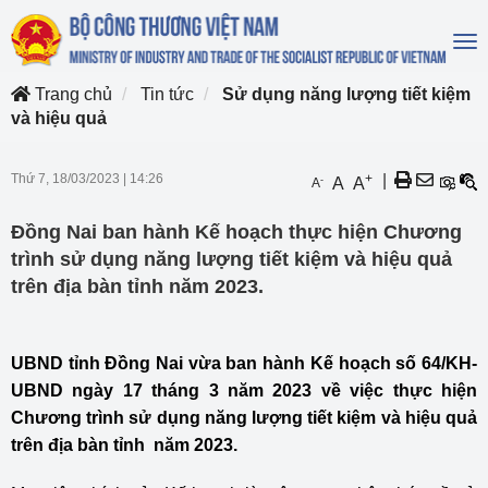
To
na
Trang chủ
Tin tức
Sử dụng năng lượng tiết kiệm
và hiệu quả
Thứ 7, 18/03/2023
|
14:26
+
|
-
A
A
A
Đồng Nai ban hành Kế hoạch thực hiện Chương
trình sử dụng năng lượng tiết kiệm và hiệu quả
trên địa bàn tỉnh năm 2023.
UBND tỉnh Đồng Nai vừa ban hành Kế hoạch số 64/KH-
UBND ngày 17 tháng 3 năm 2023 về việc thực hiện
Chương trình sử dụng năng lượng tiết kiệm và hiệu quả
trên địa bàn tỉnh năm 2023.