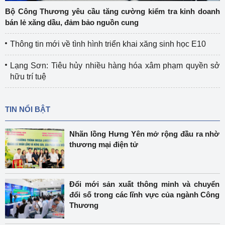
Bộ Công Thương yêu cầu tăng cường kiểm tra kinh doanh
bán lẻ xăng dầu, đảm bảo nguồn cung
Thông tin mới về tình hình triển khai xăng sinh học E10
Lạng Sơn: Tiêu hủy nhiều hàng hóa xâm phạm quyền sở
hữu trí tuệ
TIN NỔI BẬT
Nhãn lồng Hưng Yên mở rộng đầu ra nhờ
thương mại điện tử
Đổi mới sản xuất thông minh và chuyển
đổi số trong các lĩnh vực của ngành Công
Thương