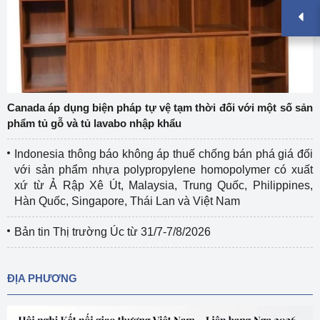
Canada áp dụng biện pháp tự vệ tạm thời đối với một số sản
phẩm tủ gỗ và tủ lavabo nhập khẩu
Indonesia thông báo không áp thuế chống bán phá giá đối
với sản phẩm nhựa polypropylene homopolymer có xuất
xứ từ Ả Rập Xê Út, Malaysia, Trung Quốc, Philippines,
Hàn Quốc, Singapore, Thái Lan và Việt Nam
Bản tin Thị trường Úc từ 31/7-7/8/2026
ĐỊA PHƯƠNG