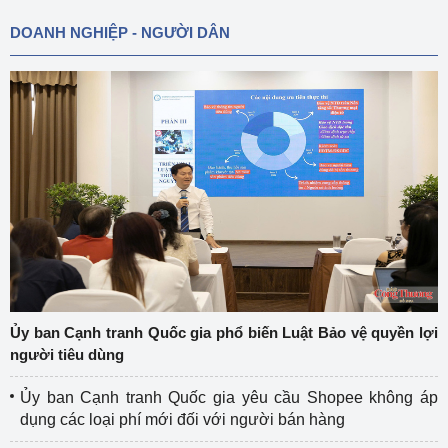
DOANH NGHIỆP - NGƯỜI DÂN
Ủy ban Cạnh tranh Quốc gia phổ biến Luật Bảo vệ quyền lợi
người tiêu dùng
Ủy ban Cạnh tranh Quốc gia yêu cầu Shopee không áp
dụng các loại phí mới đối với người bán hàng