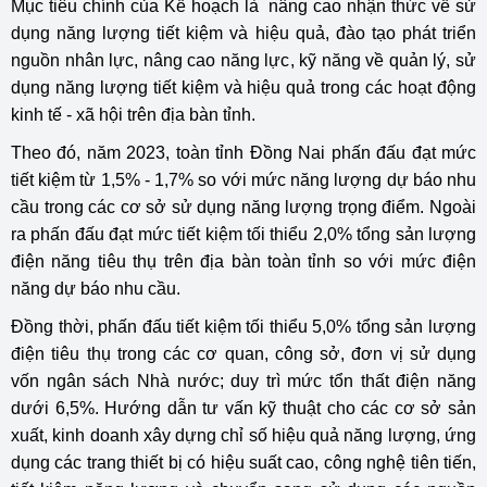
Mục tiêu chính của Kế hoạch là nâng cao nhận thức về sử
dụng năng lượng tiết kiệm và hiệu quả, đào tạo phát triển
nguồn nhân lực, nâng cao năng lực, kỹ năng về quản lý, sử
dụng năng lượng tiết kiệm và hiệu quả trong các hoạt động
kinh tế - xã hội trên địa bàn tỉnh.
Theo đó, năm 2023, toàn tỉnh Đồng Nai phấn đấu đạt mức
tiết kiệm từ 1,5% - 1,7% so với mức năng lượng dự báo nhu
cầu trong các cơ sở sử dụng năng lượng trọng điểm. Ngoài
ra phấn đấu đạt mức tiết kiệm tối thiểu 2,0% tổng sản lượng
điện năng tiêu thụ trên địa bàn toàn tỉnh so với mức điện
năng dự báo nhu cầu.
Đồng thời, phấn đấu tiết kiệm tối thiểu 5,0% tổng sản lượng
điện tiêu thụ trong các cơ quan, công sở, đơn vị sử dụng
vốn ngân sách Nhà nước; duy trì mức tổn thất điện năng
dưới 6,5%. Hướng dẫn tư vấn kỹ thuật cho các cơ sở sản
xuất, kinh doanh xây dựng chỉ số hiệu quả năng lượng, ứng
dụng các trang thiết bị có hiệu suất cao, công nghệ tiên tiến,