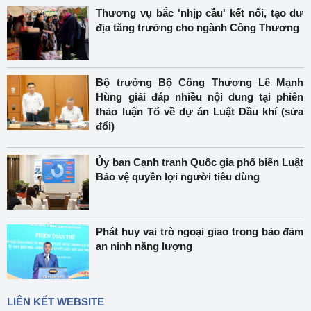
Thương vụ bắc 'nhịp cầu' kết nối, tạo dư
địa tăng trưởng cho ngành Công Thương
Bộ trưởng Bộ Công Thương Lê Mạnh
Hùng giải đáp nhiều nội dung tại phiên
thảo luận Tổ về dự án Luật Dầu khí (sửa
đổi)
Ủy ban Cạnh tranh Quốc gia phổ biến Luật
Bảo vệ quyền lợi người tiêu dùng
Phát huy vai trò ngoại giao trong bảo đảm
an ninh năng lượng
LIÊN KẾT WEBSITE