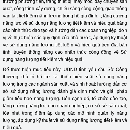
trường phương tiện, trang thiết bị, máy móc, dây chuyền sản
xuất, công trình xây dựng, chiếu sáng công cộng, giao thông
vận tải, tiết kiệm năng lượng trong hộ gia đình...; tăng cường
năng lực về sử dụng năng lượng tiết kiệm và hiệu quả bằng
các hình thức đào tạo và hướng dẫn các doanh nghiệp, đơn
vị về thực hiện các quy định của nhà nước, áp dụng kỹ thuật
về sử dụng năng lượng tiết kiệm và hiệu quả trên địa bàn
tỉnh; truyền thông nâng cao nhận thức cộng đồng về Sử
dụng năng lượng tiết kiệm và hiệu quả.
Để thực hiện mục tiêu này, UBND tỉnh yêu cầu Sở Công
thương chủ trì hỗ trợ cải thiện hiệu suất sử dụng năng
lượng trong các ngành sản xuất và sinh hoạt; hướng dẫn cơ
sở sử dụng năng lượng đánh giá định mức và giải pháp
giảm tiêu hao năng lượng. Bên cạnh đó, tổ chức đào tạo,
tăng cường năng lực cho doanh nghiệp, cơ sở sử sản xuất,
tòa nhà trọng điểm áp dụng các mô hình quản lý năng
lượng, áp dụng kỹ thuật về sử dụng năng lượng tiết kiệm và
hiệu quả.