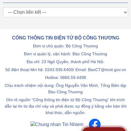
CỔNG THÔNG TIN ĐIỆN TỬ BỘ CÔNG THƯƠNG
Đơn vị chủ quản: Bộ Công Thương
Đơn vị quản lý, vận hành: Báo Công Thương
Địa chỉ: 23 Ngô Quyền, thành phố Hà Nội.
Số điện thoại liên hệ: 0243.936.6400/ Email: BaoCT@moit.gov.vn
Hotline:
0866.59.4498
Chịu trách nhiệm nội dung: Ông Nguyễn Văn Minh, Tổng Biên tập
Báo Công Thương
Ghi rõ nguồn “Cổng thông tin điện tử Bộ Công Thương” khi trích
dẫn lại tin từ địa chỉ này và phải được sự đồng ý bằng văn bản khi
khai thác, dẫn nguồn.