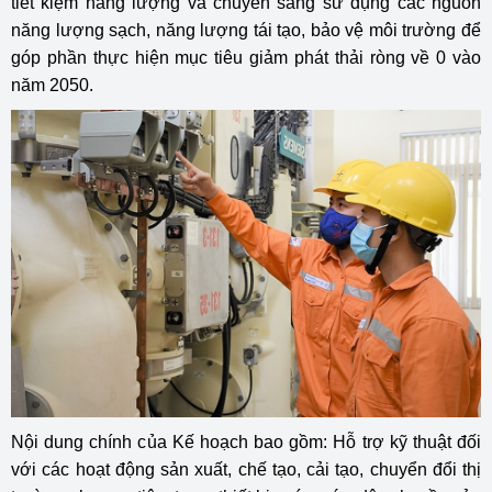
tiết kiệm năng lượng và chuyển sang sử dụng các nguồn
năng lượng sạch, năng lượng tái tạo, bảo vệ môi trường để
góp phần thực hiện mục tiêu giảm phát thải ròng về 0 vào
năm 2050.
Nội dung chính của Kế hoạch bao gồm: Hỗ trợ kỹ thuật đối
với các hoạt động sản xuất, chế tạo, cải tạo, chuyển đổi thị