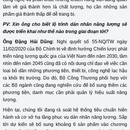
tâm về giá thành hơn là chất lượng, họ cần những sản
phẩm giá thành thấp để dễ trang bị.
PV: Xin ông cho biết lộ trình dán nhãn năng lượng sẽ
được triển khai như thế nào trong giai đoạn tới?
Ông Đặng Hải Dũng
: Nghị quyết số 55-NQ/TW ngày
11/02/2020 của Bộ Chính trị về định hướng Chiến lược phát
triển năng lượng quốc gia của Việt Nam đến năm 2030, tầm
nhìn đến năm 2045 cũng đã có nội dung chỉ đạo về việc cần
loại bỏ dần những phương tiện, thiết bị, công nghệ lạc hậu
ra khỏi thị trường. Do đó, Bộ Công Thương phối hợp với
các Bộ ngành cũng đang nghiên cứu để bổ sung thêm các
phương tiện, danh mục cần phải quản lý hiệu suất năng
lượng.
Hiện tại, chúng tôi đang rà soát hệ thống tiêu chuẩn hiện
hành và cơ sở hạ tầng phục vụ dán nhãn năng lượng. Sắp
tới dự kiến sẽ bổ sung khoảng 6 sản phẩm vào chương