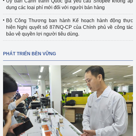
Ủy ban Cạnh tranh Quốc gia yêu cầu Shopee không áp
dụng các loại phí mới đối với người bán hàng
Bộ Công Thương ban hành Kế hoạch hành động thực
hiện Nghị quyết số 87/NQ-CP của Chính phủ về công tác
bảo vệ quyền lợi người tiêu dùng.
PHÁT TRIỂN BỀN VỮNG