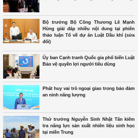
Bộ trưởng Bộ Công Thương Lê Mạnh
Hùng giải đáp nhiều nội dung tại phiên
thảo luận Tổ về dự án Luật Dầu khí (sửa
đổi)
Ủy ban Cạnh tranh Quốc gia phổ biến Luật
Bảo vệ quyền lợi người tiêu dùng
Phát huy vai trò ngoại giao trong bảo đảm
an ninh năng lượng
Thứ trưởng Nguyễn Sinh Nhật Tân kiểm
tra năng lực sản xuất nhiên liệu sinh học
tại miền Trung