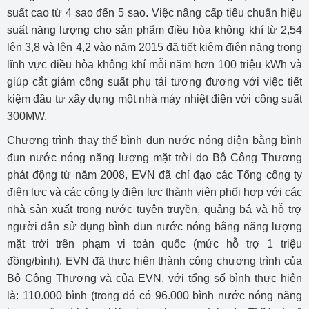
suất cao từ 4 sao đến 5 sao. Việc nâng cấp tiêu chuẩn hiệu
suất năng lượng cho sản phẩm điều hòa không khí từ 2,54
lên 3,8 và lên 4,2 vào năm 2015 đã tiết kiệm điện năng trong
lĩnh vực điều hòa không khí mỗi năm hơn 100 triệu kWh và
giúp cắt giảm công suất phụ tải tương đương với việc tiết
kiệm đầu tư xây dựng một nhà máy nhiệt điện với công suất
300MW.
Chương trình thay thế bình đun nước nóng điện bằng bình
đun nước nóng năng lượng mặt trời do Bộ Công Thương
phát động từ năm 2008, EVN đã chỉ đạo các Tổng công ty
điện lực và các công ty điện lực thành viên phối hợp với các
nhà sản xuất trong nước tuyên truyền, quảng bá và hỗ trợ
người dân sử dụng bình đun nước nóng bằng năng lượng
mặt trời trên phạm vi toàn quốc (mức hỗ trợ 1 triệu
đồng/bình). EVN đã thực hiện thành công chương trình của
Bộ Công Thương và của EVN, với tổng số bình thực hiện
là: 110.000 bình (trong đó có 96.000 bình nước nóng năng