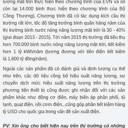
lượng mặt trời thực hiện theo chương trình của EVN và số
còn lại 14.000 bình thực hiện theo chương trình của Bộ
Công Thương). Chương trình đã có tác dụng kích cầu thị
trường rất lớn, tốc độ tăng trưởng bình quân hàng năm của
thị trường bình nước nóng năng lượng mặt trời là 30 - 40%
(giai đoạn 2013 - 2015). Tới năm 2015 thị trường đã tiêu thụ
hơn 700.000 bình nước nóng năng lượng mặt trời, tiết kiệm
hơn 1 tỷ kWh/năm (tương đương với tiền điện tiết kiệm
là 1.600 tỷ đồng/năm).
Ngoài các sản phẩm đã có đánh giá và định lượng cụ thể
như trên, các dữ liệu công bố hiệu suất năng lượng, sự
chuyển dịch mức hiệu suất năng lượng trên thị trường
phương tiện thiết bị cũng được ghi nhận đối với các sản
phẩm khác như động cơ điện, máy biến áp phân phối, tủ
lạnh, quạt điện, nồi cơm điện...cũng góp phần tiết kiệm hàng
tỷ USD cho quốc gia trong vấn đề sản xuất điện.
PV: Xin ông cho biết hiện nay trên thị trường có những