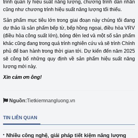
trình quản lý hiệu suất năng lượng, chương trình dán nhãn
cũng như chương trình hiệu suất năng lượng tối thiểu.
Sản phẩm mục tiêu lớn trong giai đoạn này chúng tôi đang
dự thảo là sản phẩm bếp từ, bếp hồng ngoại, điều hòa VRV
(điều hòa công suất lớn), bóng đèn led và một số sản phẩm
khác cũng đang trong quá trình nghiên cứu và sẽ trình Chính
phủ để ban hành trong thời gian tới. Dự kiến đến năm 2025
sẽ công bố những quy định về sản phẩm hiệu suất năng
lượng mới này.​
Xin cảm ơn ông!
Nguồn:
Tietkiemnangluong.vn
TIN LIÊN QUAN
Nhiều công nghệ, giải pháp tiết kiệm năng lượng