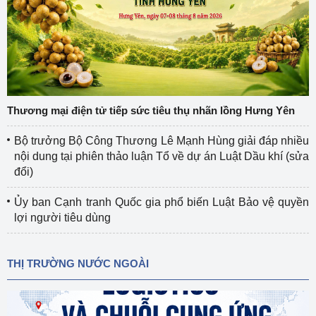
Thương mại điện tử tiếp sức tiêu thụ nhãn lồng Hưng Yên
Bộ trưởng Bộ Công Thương Lê Mạnh Hùng giải đáp nhiều
nội dung tại phiên thảo luận Tổ về dự án Luật Dầu khí (sửa
đổi)
Ủy ban Cạnh tranh Quốc gia phổ biến Luật Bảo vệ quyền
lợi người tiêu dùng
THỊ TRƯỜNG NƯỚC NGOÀI