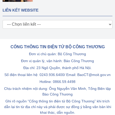
LIÊN KẾT WEBSITE
CỔNG THÔNG TIN ĐIỆN TỬ BỘ CÔNG THƯƠNG
Đơn vị chủ quản: Bộ Công Thương
Đơn vị quản lý, vận hành: Báo Công Thương
Địa chỉ: 23 Ngô Quyền, thành phố Hà Nội.
Số điện thoại liên hệ: 0243.936.6400/ Email: BaoCT@moit.gov.vn
Hotline:
0866.59.4498
Chịu trách nhiệm nội dung: Ông Nguyễn Văn Minh, Tổng Biên tập
Báo Công Thương
Ghi rõ nguồn “Cổng thông tin điện tử Bộ Công Thương” khi trích
dẫn lại tin từ địa chỉ này và phải được sự đồng ý bằng văn bản khi
khai thác, dẫn nguồn.