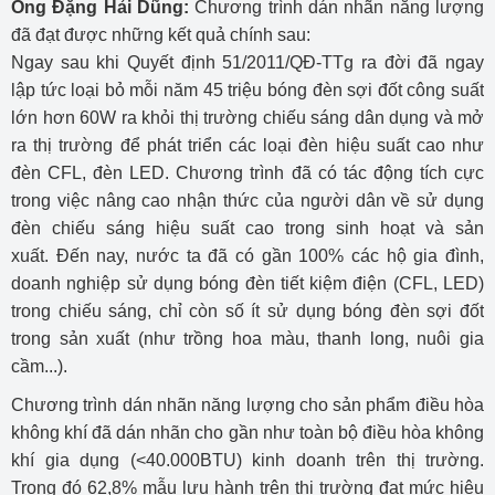
Ông Đặng Hải Dũng:
Chương trình dán nhãn năng lượng
đã đạt được những kết quả chính sau:
Ngay sau khi Quyết định 51/2011/QĐ-TTg ra đời đã ngay
lập tức loại bỏ mỗi năm 45 triệu bóng đèn sợi đốt công suất
lớn hơn 60W ra khỏi thị trường chiếu sáng dân dụng và mở
ra thị trường để phát triển các loại đèn hiệu suất cao như
đèn CFL, đèn LED. Chương trình đã có tác động tích cực
trong việc nâng cao nhận thức của người dân về sử dụng
đèn chiếu sáng hiệu suất cao trong sinh hoạt và sản
xuất.
Đến nay, nước ta đã có gần 100% các hộ gia đình,
doanh nghiệp sử dụng bóng đèn tiết kiệm điện (CFL, LED)
trong chiếu sáng, chỉ còn số ít sử dụng bóng đèn sợi đốt
trong sản xuất (như trồng hoa màu, thanh long, nuôi gia
cầm...).
Chương trình dán nhãn năng lượng cho sản phẩm điều hòa
không khí đã dán nhãn cho gần như toàn bộ điều hòa không
khí gia dụng (<40.000BTU) kinh doanh trên thị trường.
Trong đó 62,8% mẫu lưu hành trên thị trường đạt mức hiệu