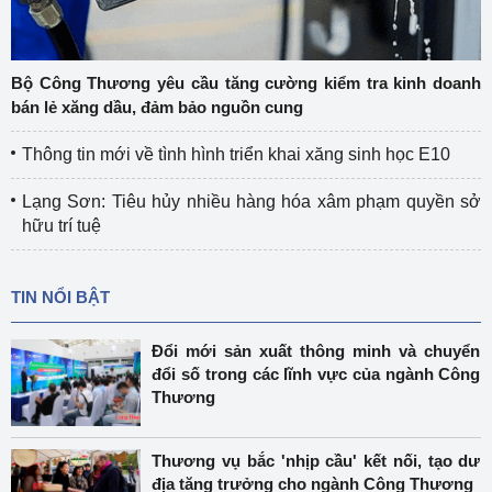
Bộ Công Thương yêu cầu tăng cường kiểm tra kinh doanh
bán lẻ xăng dầu, đảm bảo nguồn cung
Thông tin mới về tình hình triển khai xăng sinh học E10
Lạng Sơn: Tiêu hủy nhiều hàng hóa xâm phạm quyền sở
hữu trí tuệ
TIN NỔI BẬT
Đổi mới sản xuất thông minh và chuyển
đổi số trong các lĩnh vực của ngành Công
Thương
Thương vụ bắc 'nhịp cầu' kết nối, tạo dư
địa tăng trưởng cho ngành Công Thương