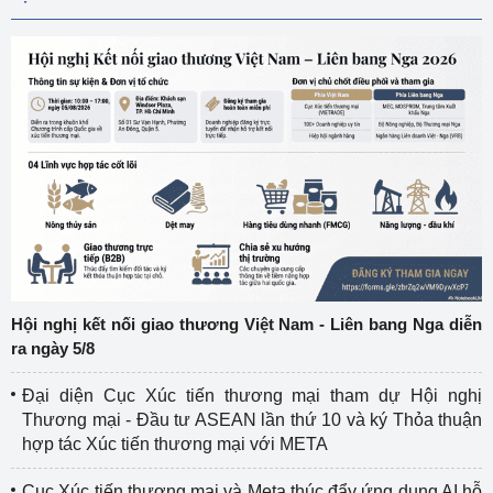
Hội nghị kết nối giao thương Việt Nam - Liên bang Nga diễn
ra ngày 5/8
Đại diện Cục Xúc tiến thương mại tham dự Hội nghị
Thương mại - Đầu tư ASEAN lần thứ 10 và ký Thỏa thuận
hợp tác Xúc tiến thương mại với META
Cục Xúc tiến thương mại và Meta thúc đẩy ứng dụng AI hỗ