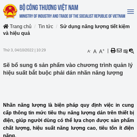
To
na
Trang chủ
Tin tức
Sử dụng năng lượng tiết kiệm
và hiệu quả
Thứ 3, 04/10/2022
|
10:29
+
|
-
A
A
A
Sẽ bổ sung 6 sản phẩm vào chương trình quản lý
hiệu suất bắt buộc phải dán nhãn năng lượng
Nhãn năng lượng là biện pháp quy định việc in cung
cấp thông tin mức tiêu thụ năng lượng dán trên thiết bị
điện, giúp người dùng có thể lựa chọn được sản phẩm
chất lượng, hiệu suất năng lượng cao, tiêu tốn ít điện
năng.