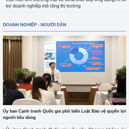
trợ doanh nghiệp mở rộng thị trường
DOANH NGHIỆP - NGƯỜI DÂN
Ủy ban Cạnh tranh Quốc gia phổ biến Luật Bảo vệ quyền lợi
người tiêu dùng