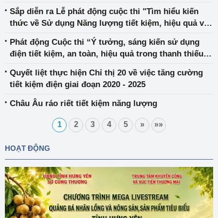
Sắp diễn ra Lễ phát động cuộc thi "Tìm hiểu kiến
thức về Sử dụng Năng lượng tiết kiệm, hiệu quả và
Diễn đàn tiết kiệm năng lượng trong các doanh
Phát động Cuộc thi “Ý tưởng, sáng kiến sử dụng
nghiệp trọng điểm"
điện tiết kiệm, an toàn, hiệu quả trong thanh thiếu
niên” năm 2022
Quyết liệt thực hiện Chỉ thị 20 về việc tăng cường
tiết kiệm điện giai đoạn 2020 - 2025
Châu Âu ráo riết tiết kiệm năng lượng
1
2
3
4
5
»
»»
HOẠT ĐỘNG