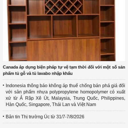
Canada áp dụng biện pháp tự vệ tạm thời đối với một số sản
phẩm tủ gỗ và tủ lavabo nhập khẩu
Indonesia thông báo không áp thuế chống bán phá giá đối
với sản phẩm nhựa polypropylene homopolymer có xuất
xứ từ Ả Rập Xê Út, Malaysia, Trung Quốc, Philippines,
Hàn Quốc, Singapore, Thái Lan và Việt Nam
Bản tin Thị trường Úc từ 31/7-7/8/2026