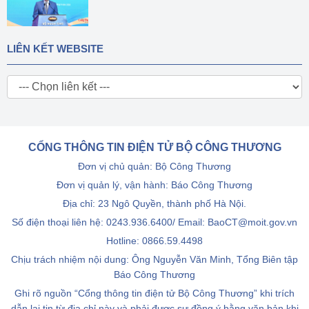
LIÊN KẾT WEBSITE
CỔNG THÔNG TIN ĐIỆN TỬ BỘ CÔNG THƯƠNG
Đơn vị chủ quản: Bộ Công Thương
Đơn vị quản lý, vận hành: Báo Công Thương
Địa chỉ: 23 Ngô Quyền, thành phố Hà Nội.
Số điện thoại liên hệ: 0243.936.6400/ Email: BaoCT@moit.gov.vn
Hotline:
0866.59.4498
Chịu trách nhiệm nội dung: Ông Nguyễn Văn Minh, Tổng Biên tập
Báo Công Thương
Ghi rõ nguồn “Cổng thông tin điện tử Bộ Công Thương” khi trích
dẫn lại tin từ địa chỉ này và phải được sự đồng ý bằng văn bản khi