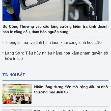
Bộ Công Thương yêu cầu tăng cường kiểm tra kinh doanh
bán lẻ xăng dầu, đảm bảo nguồn cung
Thông tin mới về tình hình triển khai xăng sinh học E10
Lạng Sơn: Tiêu hủy nhiều hàng hóa xâm phạm quyền sở
hữu trí tuệ
TIN NỔI BẬT
Nhãn lồng Hưng Yên mở rộng đầu ra nhờ
thương mại điện tử