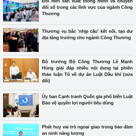
Đổi mới sản xuất thông minh và chuyển
đổi số trong các lĩnh vực của ngành Công
Thương
Thương vụ bắc 'nhịp cầu' kết nối, tạo dư
địa tăng trưởng cho ngành Công Thương
Bộ trưởng Bộ Công Thương Lê Mạnh
Hùng giải đáp nhiều nội dung tại phiên
thảo luận Tổ về dự án Luật Dầu khí (sửa
đổi)
Ủy ban Cạnh tranh Quốc gia phổ biến Luật
Bảo vệ quyền lợi người tiêu dùng
Phát huy vai trò ngoại giao trong bảo đảm
an ninh năng lượng