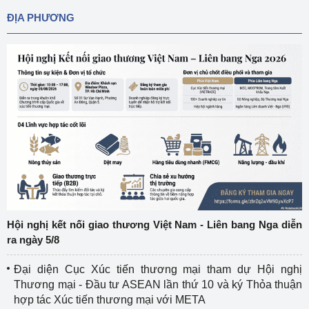
ĐỊA PHƯƠNG
Hội nghị kết nối giao thương Việt Nam - Liên bang Nga diễn
ra ngày 5/8
Đại diện Cục Xúc tiến thương mại tham dự Hội nghị
Thương mại - Đầu tư ASEAN lần thứ 10 và ký Thỏa thuận
hợp tác Xúc tiến thương mại với META