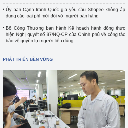
Ủy ban Cạnh tranh Quốc gia yêu cầu Shopee không áp
dụng các loại phí mới đối với người bán hàng
Bộ Công Thương ban hành Kế hoạch hành động thực
hiện Nghị quyết số 87/NQ-CP của Chính phủ về công tác
bảo vệ quyền lợi người tiêu dùng.
PHÁT TRIỂN BỀN VỮNG