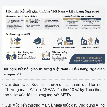
Hội nghị kết nối giao thương Việt Nam - Liên bang Nga diễn
ra ngày 5/8
Đại diện Cục Xúc tiến thương mại tham dự Hội nghị
Thương mại - Đầu tư ASEAN lần thứ 10 và ký Thỏa thuận
hợp tác Xúc tiến thương mại với META
Cục Xúc tiến thương mại và Meta thúc đẩy ứng dụng AI hỗ