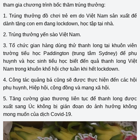
tham gia chương trình bốc thăm trúng thưởng:
1. Trúng thưởng đồ chơi trẻ em do Việt Nam sản xuất để
dành tặng con em đang lockdown, học tập tại nhà.
2. Trúng thưởng yến sào Việt Nam.
3. Tổ chức gian hàng dùng thử thanh long tại khuôn viên
trường tiểu học Paddington (trung tâm Sydney) để phụ
huynh và học sinh tiểu học biết đến quả thanh long Việt
Nam trong khuôn khổ hội chợ tuần khi hết lockdown.
4. Công tác quảng bá cũng sẽ được thực hiện đến các hội
phụ huynh, Hiệp hội, cộng đồng và mạng xã hội.
5. Tăng cường giao thương liên tục để thanh long được
xuất sang Úc không bị gián đoạn do ảnh hưởng không
mong muốn của dịch Covid-19.