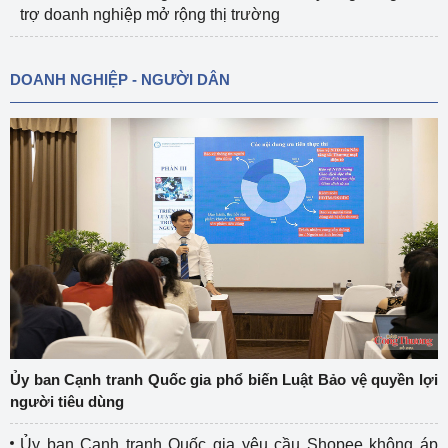
trợ doanh nghiệp mở rộng thị trường
DOANH NGHIỆP - NGƯỜI DÂN
Ủy ban Cạnh tranh Quốc gia phổ biến Luật Bảo vệ quyền lợi
người tiêu dùng
Ủy ban Cạnh tranh Quốc gia yêu cầu Shopee không áp