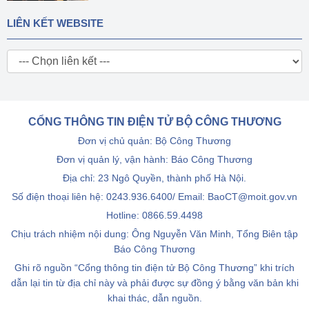
LIÊN KẾT WEBSITE
CỔNG THÔNG TIN ĐIỆN TỬ BỘ CÔNG THƯƠNG
Đơn vị chủ quản: Bộ Công Thương
Đơn vị quản lý, vận hành: Báo Công Thương
Địa chỉ: 23 Ngô Quyền, thành phố Hà Nội.
Số điện thoại liên hệ: 0243.936.6400/ Email: BaoCT@moit.gov.vn
Hotline:
0866.59.4498
Chịu trách nhiệm nội dung: Ông Nguyễn Văn Minh, Tổng Biên tập
Báo Công Thương
Ghi rõ nguồn “Cổng thông tin điện tử Bộ Công Thương” khi trích
dẫn lại tin từ địa chỉ này và phải được sự đồng ý bằng văn bản khi
khai thác, dẫn nguồn.