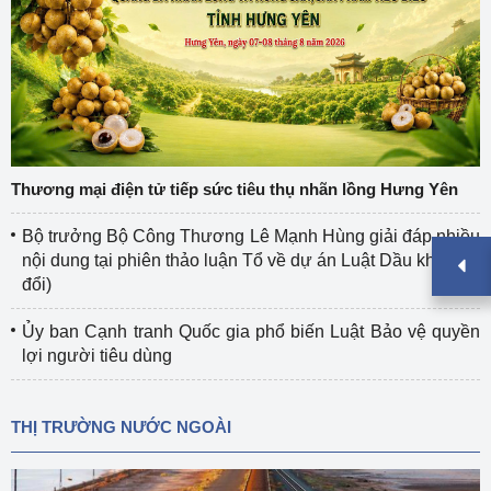
Thương mại điện tử tiếp sức tiêu thụ nhãn lồng Hưng Yên
Bộ trưởng Bộ Công Thương Lê Mạnh Hùng giải đáp nhiều
nội dung tại phiên thảo luận Tổ về dự án Luật Dầu khí (sửa
đổi)
Ủy ban Cạnh tranh Quốc gia phổ biến Luật Bảo vệ quyền
lợi người tiêu dùng
THỊ TRƯỜNG NƯỚC NGOÀI