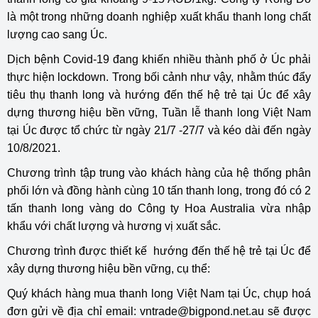
là một trong những doanh nghiệp xuất khẩu thanh long chất
lượng cao sang Úc.
Dịch bệnh Covid-19 đang khiến nhiều thành phố ở Úc phải
thực hiện lockdown. Trong bối cảnh như vậy, nhằm thúc đẩy
tiêu thụ thanh long và hướng đến thế hệ trẻ tại Úc để xây
dựng thương hiệu bền vững, Tuần lễ thanh long Việt Nam
tại Úc được tổ chức từ ngày 21/7 -27/7 và kéo dài đến ngày
10/8/2021.
Chương trình tập trung vào khách hàng của hệ thống phân
phối lớn và đồng hành cùng 10 tấn thanh long, trong đó có 2
tấn thanh long vàng do Công ty Hoa Australia vừa nhập
khẩu với chất lượng và hương vị xuất sắc.
Chương trình được thiết kế hướng đến thế hệ trẻ tại Úc để
xây dựng thương hiệu bền vững, cụ thể:
Quý khách hàng mua thanh long Việt Nam tại Úc, chụp hoá
đơn gửi về địa chỉ email: vntrade@bigpond.net.au sẽ được