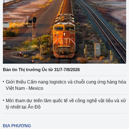
Bản tin Thị trường Úc từ 31/7-7/8/2026
Giới thiệu Cẩm nang logistics và chuỗi cung ứng hàng hóa
Việt Nam - Mexico
Mời tham dự triển lãm quốc tế về công nghệ vật liệu và xử
lý nhiệt tại Ấn Độ
ĐỊA PHƯƠNG