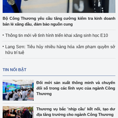
Bộ Công Thương yêu cầu tăng cường kiểm tra kinh doanh
bán lẻ xăng dầu, đảm bảo nguồn cung
Thông tin mới về tình hình triển khai xăng sinh học E10
Lạng Sơn: Tiêu hủy nhiều hàng hóa xâm phạm quyền sở
hữu trí tuệ
TIN NỔI BẬT
Đổi mới sản xuất thông minh và chuyển
đổi số trong các lĩnh vực của ngành Công
Thương
Thương vụ bắc 'nhịp cầu' kết nối, tạo dư
địa tăng trưởng cho ngành Công Thương