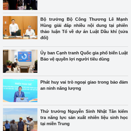
Bộ trưởng Bộ Công Thương Lê Mạnh
Hùng giải đáp nhiều nội dung tại phiên
thảo luận Tổ về dự án Luật Dầu khí (sửa
đổi)
Ủy ban Cạnh tranh Quốc gia phổ biến Luật
Bảo vệ quyền lợi người tiêu dùng
Phát huy vai trò ngoại giao trong bảo đảm
an ninh năng lượng
Thứ trưởng Nguyễn Sinh Nhật Tân kiểm
tra năng lực sản xuất nhiên liệu sinh học
tại miền Trung