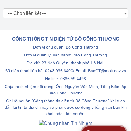
CỔNG THÔNG TIN ĐIỆN TỬ BỘ CÔNG THƯƠNG
Đơn vị chủ quản: Bộ Công Thương
Đơn vị quản lý, vận hành: Báo Công Thương
Địa chỉ: 23 Ngô Quyền, thành phố Hà Nội.
Số điện thoại liên hệ: 0243.936.6400/ Email: BaoCT@moit.gov.vn
Hotline:
0866.59.4498
Chịu trách nhiệm nội dung: Ông Nguyễn Văn Minh, Tổng Biên tập
Báo Công Thương
Ghi rõ nguồn “Cổng thông tin điện tử Bộ Công Thương” khi trích
dẫn lại tin từ địa chỉ này và phải được sự đồng ý bằng văn bản khi
khai thác, dẫn nguồn.