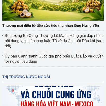
Thương mại điện tử tiếp sức tiêu thụ nhãn lồng Hưng Yên
Bộ trưởng Bộ Công Thương Lê Mạnh Hùng giải đáp nhiều
nội dung tại phiên thảo luận Tổ về dự án Luật Dầu khí (sửa
đổi)
Ủy ban Cạnh tranh Quốc gia phổ biến Luật Bảo vệ quyền
lợi người tiêu dùng
THỊ TRƯỜNG NƯỚC NGOÀI