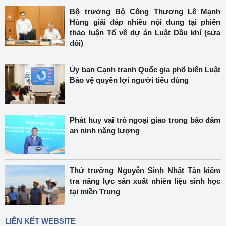
Bộ trưởng Bộ Công Thương Lê Mạnh
Hùng giải đáp nhiều nội dung tại phiên
thảo luận Tổ về dự án Luật Dầu khí (sửa
đổi)
Ủy ban Cạnh tranh Quốc gia phổ biến Luật
Bảo vệ quyền lợi người tiêu dùng
Phát huy vai trò ngoại giao trong bảo đảm
an ninh năng lượng
Thứ trưởng Nguyễn Sinh Nhật Tân kiểm
tra năng lực sản xuất nhiên liệu sinh học
tại miền Trung
LIÊN KẾT WEBSITE