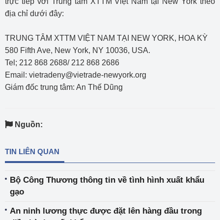
trực tiếp với Trung tâm XTTM Việt Nam tại New York theo
địa chỉ dưới đây:
TRUNG TÂM XTTM VIỆT NAM TẠI NEW YORK, HOA KỲ
580 Fifth Ave, New York, NY 10036, USA.
Tel; 212 868 2688/ 212 868 2686
Email: vietradeny@vietrade-newyork.org
Giám đốc trung tâm: An Thế Dũng
Nguồn:
TIN LIÊN QUAN
Bộ Công Thương thông tin về tình hình xuất khẩu
gạo
An ninh lương thực được đặt lên hàng đầu trong