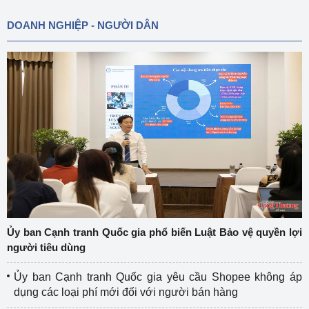
DOANH NGHIỆP - NGƯỜI DÂN
Ủy ban Cạnh tranh Quốc gia phổ biến Luật Bảo vệ quyền lợi
người tiêu dùng
Ủy ban Cạnh tranh Quốc gia yêu cầu Shopee không áp
dụng các loại phí mới đối với người bán hàng