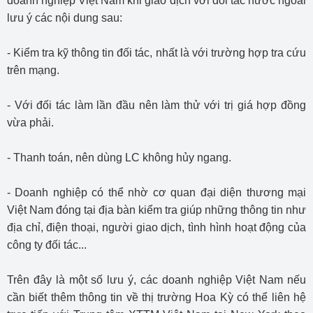
doanh nghiệp Việt Nam khi giao dịch với đối tác nước ngoài
lưu ý các nội dung sau:
- Kiểm tra kỹ thông tin đối tác, nhất là với trường hợp tra cứu
trên mạng.
- Với đối tác làm lần đầu nên làm thử với trị giá hợp đồng
vừa phải.
- Thanh toán, nên dùng LC không hủy ngang.
- Doanh nghiệp có thể nhờ cơ quan đại diện thương mại
Việt Nam đóng tại địa bàn kiểm tra giúp những thông tin như
địa chỉ, điện thoại, người giao dịch, tình hình hoạt động của
công ty đối tác...
Trên đây là một số lưu ý, các doanh nghiệp Việt Nam nếu
cần biết thêm thông tin về thị trường Hoa Kỳ có thể liên hệ