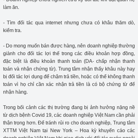
làm ăn.
- Tìm đối tác qua internet nhưng chưa có khâu thăm dò,
kiểm tra.
- Do mong muốn bán được hàng, nên doanh nghiệp thường
giành cho đối tác lợi thế trong các điều khoản hợp đồng,
đặc biệt là điều khoản thanh toán (DA- chấp nhận thanh
toán và nhận chứng từ). Trung tâm nhận thấy khâu này hay
bị đối tác lợi dụng để chậm trả tiền, hoặc có thể không thanh
toán vì họ chỉ cần xác nhận trả tiền là có bộ chứng từ để
nhận hàng.
Trong bối cảnh các thị trường đang bị ảnh hưởng nặng nề
từ dịch bệnh Covid 19, các doanh nghiệp Việt Nam cần phải
thận trọng hơn. Để tránh rủi ro cho doanh nghiệp, Trung tâm
XTTM Việt Nam tại New York – Hoa kỳ khuyến cáo các