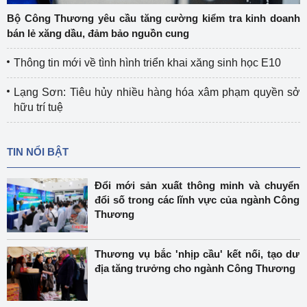
Bộ Công Thương yêu cầu tăng cường kiểm tra kinh doanh
bán lẻ xăng dầu, đảm bảo nguồn cung
Thông tin mới về tình hình triển khai xăng sinh học E10
Lạng Sơn: Tiêu hủy nhiều hàng hóa xâm phạm quyền sở
hữu trí tuệ
TIN NỔI BẬT
Đổi mới sản xuất thông minh và chuyển
đổi số trong các lĩnh vực của ngành Công
Thương
Thương vụ bắc 'nhịp cầu' kết nối, tạo dư
địa tăng trưởng cho ngành Công Thương