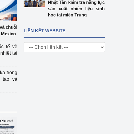
Nhật Tân kiểm tra năng lực
sản xuất nhiên liệu sinh
học tại miền Trung
 và chuỗi
LIÊN KẾT WEBSITE
 Mexico
ốc tế về
nhiệt tại
ka trong
 tạo và