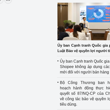
Ủy ban Cạnh tranh Quốc gia 
Luật Bảo vệ quyền lợi người t
Ủy ban Cạnh tranh Quốc gia
Shopee không áp dụng các 
mới đối với người bán hàng
Bộ Công Thương ban h
hoạch hành động thực hi
quyết số 87/NQ-CP của Ch
về công tác bảo vệ quyền l
tiêu dùng.