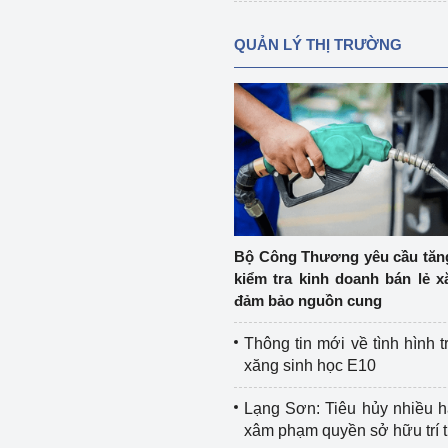
QUẢN LÝ THỊ TRƯỜNG
Bộ Công Thương yêu cầu tă
kiểm tra kinh doanh bán lẻ x
đảm bảo nguồn cung
Thông tin mới về tình hình t
xăng sinh học E10
Lạng Sơn: Tiêu hủy nhiều 
xâm phạm quyền sở hữu trí 