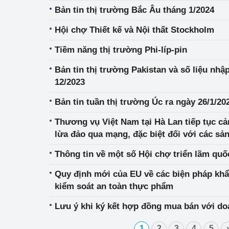
Bản tin thị trường Bắc Âu tháng 1/2024
Phát triển công nghi
Hội chợ Thiết kế và Nội thất Stockholm
Phát triển năng lượ
Tiềm năng thị trường Phi-líp-pin
Bản tin thị trường Pakistan và số liệu nhậ
12/2023
Bản tin tuần thị trường Úc ra ngày 26/1/20
Thương vụ Việt Nam tại Hà Lan tiếp tục 
lừa đảo qua mạng, đặc biệt đối với các s
Thông tin về một số Hội chợ triển lãm quố
Quy định mới của EU về các biện pháp khẩ
kiểm soát an toàn thực phẩm
Lưu ý khi ký kết hợp đồng mua bán với d
1
2
3
4
5