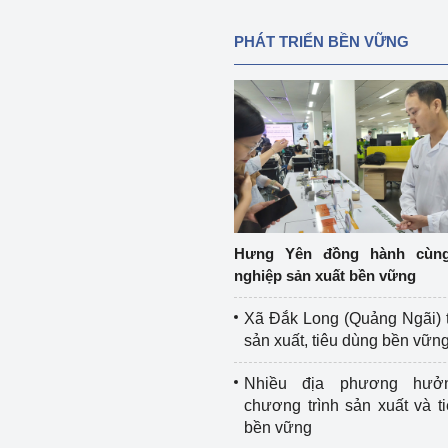
PHÁT TRIỂN BỀN VỮNG
Hưng Yên đồng hành cùn
nghiệp sản xuất bền vững
Xã Đắk Long (Quảng Ngãi) 
sản xuất, tiêu dùng bền vữn
Nhiều địa phương hưở
chương trình sản xuất và t
bền vững