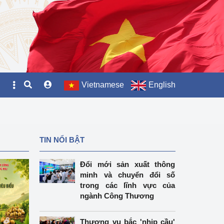
Vietnamese
English
TIN NỔI BẬT
Đổi mới sản xuất thông
minh và chuyển đổi số
trong các lĩnh vực của
ngành Công Thương
Thương vụ bắc 'nhịp cầu'