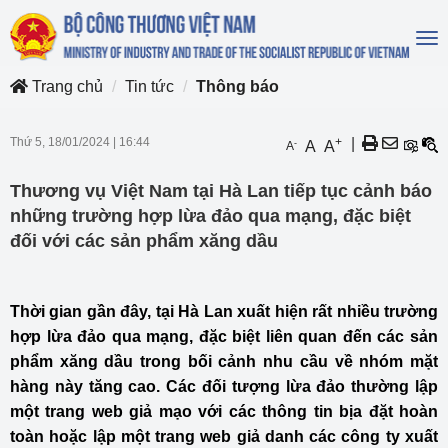
To
na
Trang chủ
Tin tức
Thông báo
Thứ 5, 18/01/2024
|
16:44
+
|
-
A
A
A
Thương vụ Việt Nam tại Hà Lan tiếp tục cảnh báo
những trường hợp lừa đảo qua mạng, đặc biệt
đối với các sản phẩm xăng dầu
Thời gian gần đây, tại Hà Lan xuất hiện rất nhiều trường
hợp lừa đảo qua mạng, đặc biệt liên quan đến các sản
phẩm xăng dầu trong bối cảnh nhu cầu về nhóm mặt
hàng này tăng cao. Các đối tượng lừa đảo thường lập
một trang web giả mạo với các thông tin bịa đặt hoàn
toàn hoặc lập một trang web giả danh các công ty xuất