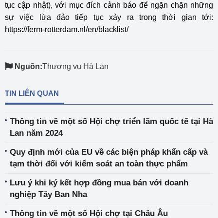
tục cập nhật), với mục đích cảnh báo để ngặn chặn những
sự việc lừa đảo tiếp tục xảy ra trong thời gian tới:
https://ferm-rotterdam.nl/en/blacklist/
Nguồn:
Thương vụ Hà Lan
TIN LIÊN QUAN
Thông tin về một số Hội chợ triển lãm quốc tế tại Hà
Lan năm 2024
Quy định mới của EU về các biện pháp khẩn cấp và
tạm thời đối với kiểm soát an toàn thực phẩm
Lưu ý khi ký kết hợp đồng mua bán với doanh
nghiệp Tây Ban Nha
Thông tin về một số Hội chợ tại Châu Âu