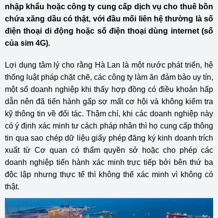
nhập khẩu hoặc công ty cung cấp dịch vụ cho thuê bồn
chứa xăng dầu có thật, với đầu mối liên hệ thường là số
điện thoại di động hoặc số điện thoại dùng internet (số
của sim 4G).
Lợi dụng tâm lý cho rằng Hà Lan là một nước phát triển, hệ
thống luật pháp chặt chẽ, các công ty làm ăn đảm bảo uy tín,
một số doanh nghiệp khi thấy hợp đồng có điều khoản hấp
dẫn nên đã tiến hành gấp sợ mất cơ hội và không kiểm tra
kỹ thông tin về đối tác. Thậm chí, khi các doanh nghiệp này
có ý định xác minh tư cách pháp nhân thì họ cung cấp thông
tin qua sao chép dữ liệu giấy phép đăng ký kinh doanh trích
xuất từ Cơ quan có thẩm quyền sở hoặc cho phép các
doanh nghiệp tiến hành xác minh trực tiếp bởi bên thứ ba
độc lập nhưng thực tế thì không thể xác minh vì không có
thật.