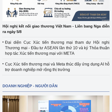
Hội nghị kết nối giao thương Việt Nam - Liên bang Nga diễn
ra ngày 5/8
Đại diện Cục Xúc tiến thương mại tham dự Hội nghị
Thương mại - Đầu tư ASEAN lần thứ 10 và ký Thỏa thuận
hợp tác Xúc tiến thương mại với META
Cục Xúc tiến thương mại và Meta thúc đẩy ứng dụng AI hỗ
trợ doanh nghiệp mở rộng thị trường
DOANH NGHIỆP - NGƯỜI DÂN