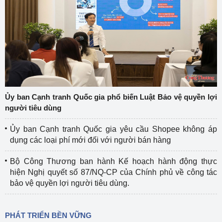
Ủy ban Cạnh tranh Quốc gia phổ biến Luật Bảo vệ quyền lợi
người tiêu dùng
Ủy ban Cạnh tranh Quốc gia yêu cầu Shopee không áp
dụng các loại phí mới đối với người bán hàng
Bộ Công Thương ban hành Kế hoạch hành động thực
hiện Nghị quyết số 87/NQ-CP của Chính phủ về công tác
bảo vệ quyền lợi người tiêu dùng.
PHÁT TRIỂN BỀN VỮNG