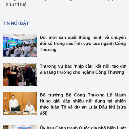
hữu trí tuệ
TIN NỔI BẬT
Đổi mới sản xuất thông minh và chuyển
đổi số trong các lĩnh vực của ngành Công
Thương
Thương vụ bắc 'nhịp cầu' kết nối, tạo dư
địa tăng trưởng cho ngành Công Thương
Bộ trưởng Bộ Công Thương Lê Mạnh
Hùng giải đáp nhiều nội dung tại phiên
thảo luận Tổ về dự án Luật Dầu khí (sửa
đổi)
Ủy ban Cạnh tranh Quốc gia phổ biến Luật