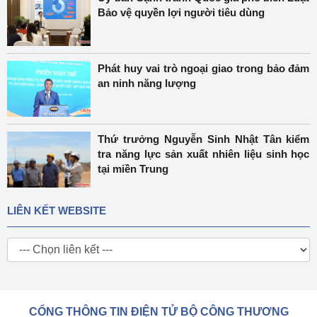
Bảo vệ quyền lợi người tiêu dùng
Phát huy vai trò ngoại giao trong bảo đảm
an ninh năng lượng
Thứ trưởng Nguyễn Sinh Nhật Tân kiểm
tra năng lực sản xuất nhiên liệu sinh học
tại miền Trung
LIÊN KẾT WEBSITE
CỔNG THÔNG TIN ĐIỆN TỬ BỘ CÔNG THƯƠNG