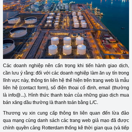
Các doanh nghiệp nên cẩn trọng khi tiến hành giao dịch,
cần lưu ý rằng: đối với các doanh nghiệp làm ăn uy tín trong
lĩnh vực này, thông tin liên hệ thể hiện trên trang web là mẫu
liên hệ (contact form), số điện thoại cố định, email (thường
là info@...). Hình thức thanh toán của những giao dịch mua
bán xăng dầu thường là thanh toán bằng L/C.
Thương vụ xin cung cấp thông tin liên quan đến lừa đảo
qua mạng cùng danh sách các trang web giả mạo đã được
chính quyền cảng Rotterdam thống kê thời gian qua (và tiếp