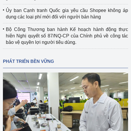
Ủy ban Cạnh tranh Quốc gia yêu cầu Shopee không áp
dụng các loại phí mới đối với người bán hàng
Bộ Công Thương ban hành Kế hoạch hành động thực
hiện Nghị quyết số 87/NQ-CP của Chính phủ về công tác
bảo vệ quyền lợi người tiêu dùng.
PHÁT TRIỂN BỀN VỮNG