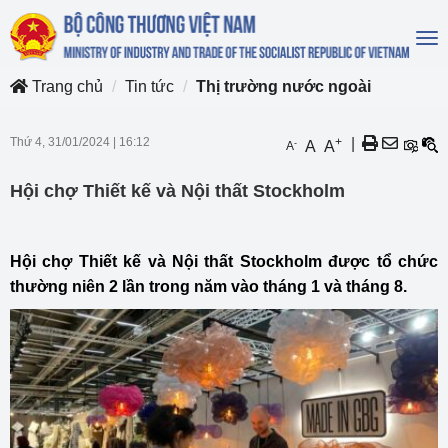
To
na
Trang chủ
Tin tức
Thị trường nước ngoài
Thứ 4, 31/01/2024
|
16:12
+
|
-
A
A
A
Hội chợ Thiết kế và Nội thất Stockholm
Hội chợ Thiết kế và Nội thất Stockholm được tổ chức
thường niên 2 lần trong năm vào tháng 1 và tháng 8.