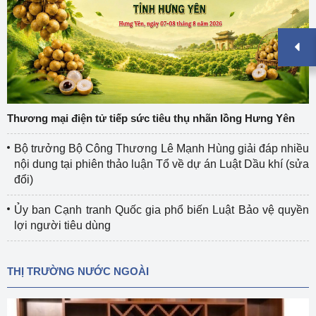
Thương mại điện tử tiếp sức tiêu thụ nhãn lồng Hưng Yên
Bộ trưởng Bộ Công Thương Lê Mạnh Hùng giải đáp nhiều
nội dung tại phiên thảo luận Tổ về dự án Luật Dầu khí (sửa
đổi)
Ủy ban Cạnh tranh Quốc gia phổ biến Luật Bảo vệ quyền
lợi người tiêu dùng
THỊ TRƯỜNG NƯỚC NGOÀI