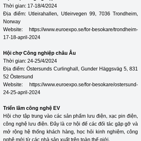
Thời gian: 17-18/4/2024
Địa điểm: Utleirahallen, Utleirvegen 99, 7036 Trondheim,
Norway
Website:
https://www.euroexpo.se/for-besokare/trondheim-
17-18-april-2024
Hội chợ Công nghiệp châu Âu
Thời gian: 24-25/4/2024
Địa điểm: Östersunds Curlinghall, Gunder Häggsväg 5, 831
52 Östersund
Website:
https://www.euroexpo.se/for-besokare/ostersund-
24-25-april-2024
Triển lãm công nghệ EV
Hội chợ tập trung vào các sản phẩm lưu điện, xạc pin điện,
công nghệ lưu điện. Đây là cơ hội để các đối tác gặp gỡ và
mở rộng hệ thống khách hàng, học hỏi kinh nghiệm, công
nghệ mới từ các nhà sản xuất trên toàn thế giới.