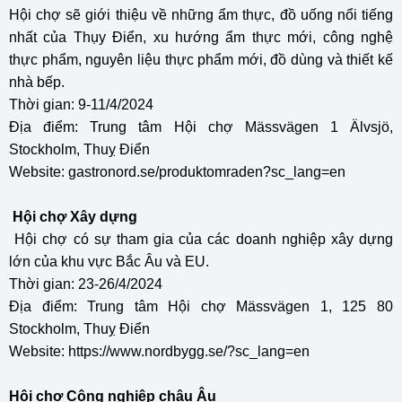
Hội chợ sẽ giới thiệu về những ẩm thực, đồ uống nổi tiếng
nhất của Thụy Điển, xu hướng ẩm thực mới, công nghệ
thực phẩm, nguyên liệu thực phẩm mới, đồ dùng và thiết kế
nhà bếp.
Thời gian: 9-11/4/2024
Địa điểm: Trung tâm Hội chợ Mässvägen 1 Älvsjö,
Stockholm, Thuỵ Điển
Website:
gastronord.se/produktomraden?sc_lang=en
Hội chợ Xây dựng
Hội chợ có sự tham gia của các doanh nghiệp xây dựng
lớn của khu vực Bắc Âu và EU.
Thời gian: 23-26/4/2024
Địa điểm: Trung tâm Hội chợ Mässvägen 1, 125 80
Stockholm, Thuỵ Điển
Website:
https://www.nordbygg.se/?sc_lang=en
Hội chợ Công nghiệp châu Âu