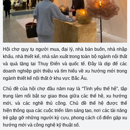
Hội chợ quy tụ người mua, đại lý, nhà bán buôn, nhà nhập
khẩu, nhà thiết kế, nhà sản xuất trong toàn bộ ngành nội thất
và quà tặng tại Thuỵ Điển và quốc tế. Đây là dịp để các
doanh nghiệp giới thiệu và tìm hiểu về xu hướng mới trong
ngành thiết kế nội thất ở khu vực Bắc Âu.
Chủ đề của hội chợ đầu năm nay là “Tình yêu thế hệ”, tập
trung làm nổi bật sự giao thoa giữa các thế hệ, xu hướng
mới, và các nghề thủ công. Chủ đề thế hệ được thể
hiện thông qua các cuộc triển lãm sáng tạo, nơi các tài năng
trẻ gặp gỡ những người kỳ cựu, phong cách cổ điển gặp xu
hướng mới và công nghệ kỹ thuật số.