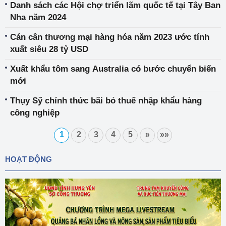
Danh sách các Hội chợ triển lãm quốc tế tại Tây Ban
Nha năm 2024
Cán cân thương mại hàng hóa năm 2023 ước tính
xuất siêu 28 tỷ USD
Xuất khẩu tôm sang Australia có bước chuyển biến
mới
Thụy Sỹ chính thức bãi bỏ thuế nhập khẩu hàng
công nghiệp
1
2
3
4
5
»
»»
HOẠT ĐỘNG