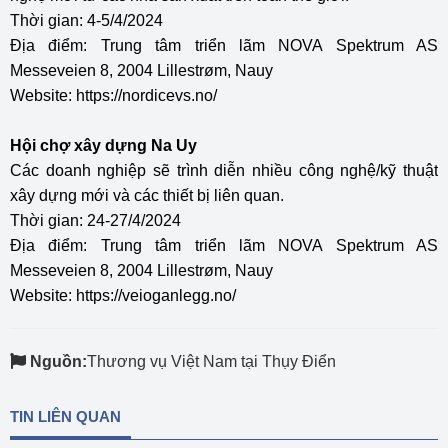
Thời gian: 4-5/4/2024
Địa điểm: Trung tâm triển lãm NOVA Spektrum AS
Messeveien 8, 2004 Lillestrøm, Nauy
Website:
https://nordicevs.no/
Hội chợ xây dựng Na Uy
Các doanh nghiệp sẽ trình diễn nhiều công nghệ/kỹ thuật
xây dựng mới và các thiết bị liên quan.
Thời gian: 24-27/4/2024
Địa điểm: Trung tâm triển lãm NOVA Spektrum AS
Messeveien 8, 2004 Lillestrøm, Nauy
Website:
https://veioganlegg.no/
Nguồn:
Thương vụ Việt Nam tại Thụy Điển
TIN LIÊN QUAN