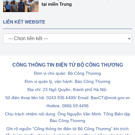
tại miền Trung
LIÊN KẾT WEBSITE
CỔNG THÔNG TIN ĐIỆN TỬ BỘ CÔNG THƯƠNG
Đơn vị chủ quản: Bộ Công Thương
Đơn vị quản lý, vận hành: Báo Công Thương
Địa chỉ: 23 Ngô Quyền, thành phố Hà Nội.
Số điện thoại liên hệ: 0243.936.6400/ Email: BaoCT@moit.gov.vn
Hotline:
0866.59.4498
Chịu trách nhiệm nội dung: Ông Nguyễn Văn Minh, Tổng Biên tập
Báo Công Thương
Ghi rõ nguồn “Cổng thông tin điện tử Bộ Công Thương” khi trích