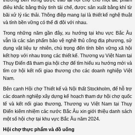
điêu khắc bằng thủy tinh tái chế, được sản xuất bằng khí từ
bãi xử lý rác thải. Thông điệp mang lại là thiết kế nghệ thuật
và tính bền vững có thể đi đôi với nhau.
Trong những năm gần đây, xu hướng tại khu vực Bắc Âu
vẫn là các sản phẩm bảo vệ nghề thủ công địa phương, sử
dụng vật liệu tự nhiên, chú trọng đến tính bền vững xã hội
kết hợp với nhau trong các thiết kế. Thương vụ Việt Nam tại
Thụy Điển đã tham gia hội chợ để tìm hiểu xu hướng mới và
tìm cơ hội kết nối giao thương cho các doanh nghiệp Việt
Nam.
Bên cạnh Hội chợ Thiết kế và Nội thất Stockholm, đ
ể hỗ trợ
các doanh nghiệp xây dựng kế hoạch tham dự hội chợ quốc
tế và kết nối giao thương, Thương vụ Việt Nam tại Thụy
Điển kiêm nhiệm các nước Bắc Âu xin giới thiệu danh sách
một số hội chợ tại khu vực Bắc Âu năm 2024.
Hội chợ thực phẩm và đồ uống