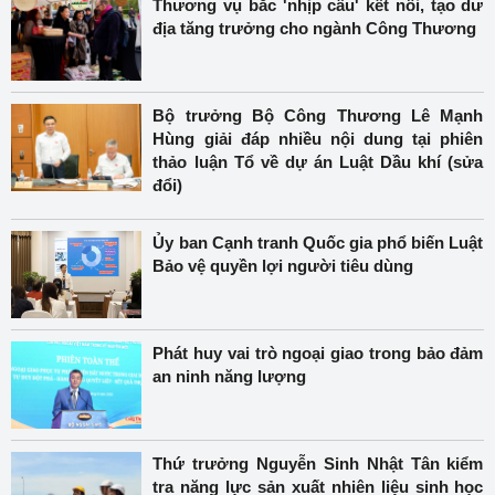
Thương vụ bắc 'nhịp cầu' kết nối, tạo dư
địa tăng trưởng cho ngành Công Thương
Bộ trưởng Bộ Công Thương Lê Mạnh
Hùng giải đáp nhiều nội dung tại phiên
thảo luận Tổ về dự án Luật Dầu khí (sửa
đổi)
Ủy ban Cạnh tranh Quốc gia phổ biến Luật
Bảo vệ quyền lợi người tiêu dùng
Phát huy vai trò ngoại giao trong bảo đảm
an ninh năng lượng
Thứ trưởng Nguyễn Sinh Nhật Tân kiểm
tra năng lực sản xuất nhiên liệu sinh học