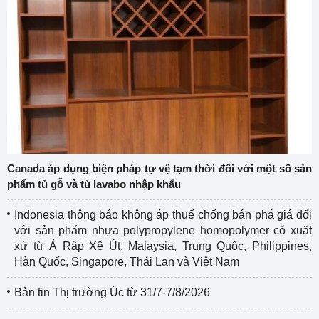
Canada áp dụng biện pháp tự vệ tạm thời đối với một số sản
phẩm tủ gỗ và tủ lavabo nhập khẩu
Indonesia thông báo không áp thuế chống bán phá giá đối
với sản phẩm nhựa polypropylene homopolymer có xuất
xứ từ Ả Rập Xê Út, Malaysia, Trung Quốc, Philippines,
Hàn Quốc, Singapore, Thái Lan và Việt Nam
Bản tin Thị trường Úc từ 31/7-7/8/2026