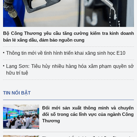
Bộ Công Thương yêu cầu tăng cường kiểm tra kinh doanh
bán lẻ xăng dầu, đảm bảo nguồn cung
Thông tin mới về tình hình triển khai xăng sinh học E10
Lạng Sơn: Tiêu hủy nhiều hàng hóa xâm phạm quyền sở
hữu trí tuệ
TIN NỔI BẬT
Đổi mới sản xuất thông minh và chuyển
đổi số trong các lĩnh vực của ngành Công
Thương