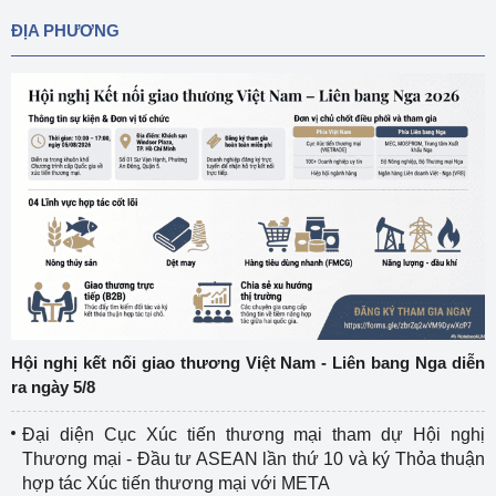
ĐỊA PHƯƠNG
Hội nghị kết nối giao thương Việt Nam - Liên bang Nga diễn
ra ngày 5/8
Đại diện Cục Xúc tiến thương mại tham dự Hội nghị
Thương mại - Đầu tư ASEAN lần thứ 10 và ký Thỏa thuận
hợp tác Xúc tiến thương mại với META