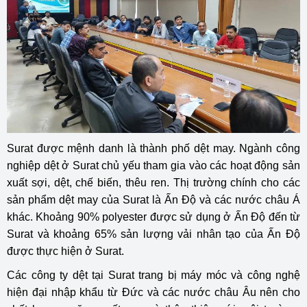
Surat được mệnh danh là thành phố dệt may. Ngành công
nghiệp dệt ở Surat chủ yếu tham gia vào các hoạt động sản
xuất sợi, dệt, chế biến, thêu ren. Thị trường chính cho các
sản phẩm dệt may của Surat là Ấn Độ và các nước châu Á
khác. Khoảng 90% polyester được sử dụng ở Ấn Độ đến từ
Surat và khoảng 65% sản lượng vải nhân tạo của Ấn Độ
được thực hiện ở Surat.
Các công ty dệt tại Surat trang bị máy móc và công nghệ
hiện đại nhập khẩu từ Đức và các nước châu Âu nên cho