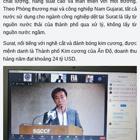
chất lượng, năng suất cao và thân thiện với môi trường.
Theo Phòng thương mại và công nghiệp Nam Gujarat, tất cả
nước sử dụng cho ngành công nghiệp dệt tại Surat là lấy từ
nguồn nước thải của thành phố qua xử lý, không lấy từ
nguồn nước ngầm.
Surat, nổi tiếng với nghề cắt và đánh bóng kim cương, được
mệnh danh là Thành phố Kim cương của Ấn Độ, doanh thu
hàng năm đạt khoảng 24 tỷ USD.